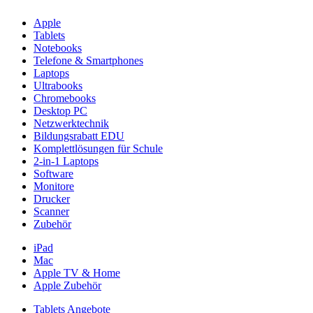
Apple
Tablets
Notebooks
Telefone & Smartphones
Laptops
Ultrabooks
Chromebooks
Desktop PC
Netzwerktechnik
Bildungsrabatt EDU
Komplettlösungen für Schule
2-in-1 Laptops
Software
Monitore
Drucker
Scanner
Zubehör
iPad
Mac
Apple TV & Home
Apple Zubehör
Tablets Angebote