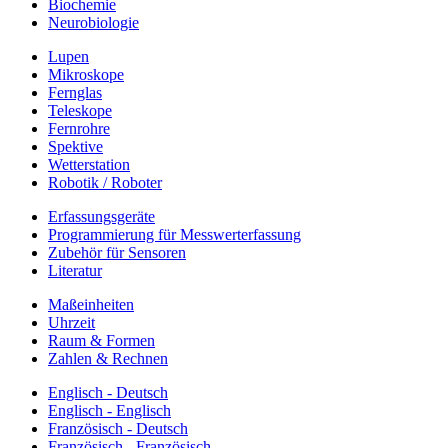
Biochemie
Neurobiologie
Lupen
Mikroskope
Fernglas
Teleskope
Fernrohre
Spektive
Wetterstation
Robotik / Roboter
Erfassungsgeräte
Programmierung für Messwerterfassung
Zubehör für Sensoren
Literatur
Maßeinheiten
Uhrzeit
Raum & Formen
Zahlen & Rechnen
Englisch - Deutsch
Englisch - Englisch
Französisch - Deutsch
Französisch - Französisch