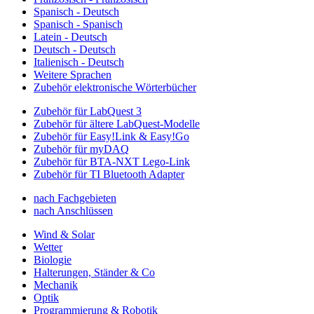
Spanisch - Deutsch
Spanisch - Spanisch
Latein - Deutsch
Deutsch - Deutsch
Italienisch - Deutsch
Weitere Sprachen
Zubehör elektronische Wörterbücher
Zubehör für LabQuest 3
Zubehör für ältere LabQuest-Modelle
Zubehör für Easy!Link & Easy!Go
Zubehör für myDAQ
Zubehör für BTA-NXT Lego-Link
Zubehör für TI Bluetooth Adapter
nach Fachgebieten
nach Anschlüssen
Wind & Solar
Wetter
Biologie
Halterungen, Ständer & Co
Mechanik
Optik
Programmierung & Robotik