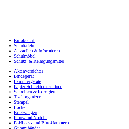
Bürobedarf
Schultafeln
Ausstellen & Informieren
Schulmöbel
Schutz- & Reinigungsmittel
Aktenvernichter
Bindegerät
Laminiergeräte
Papier Schneidemaschinen
Schreiben & Korrigieren
Tischorganizer
Stempel
Locher
Briefwaagen
Pinnwand Nadeln
Foldback- und Büroklammern
Gummibänder