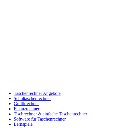
Taschenrechner Angebote
Schultaschenrechner
Grafikrechner
Finanzrechner
Tischrechner & einfache Taschenrechner
Software für Taschenrechner
Lernspiele