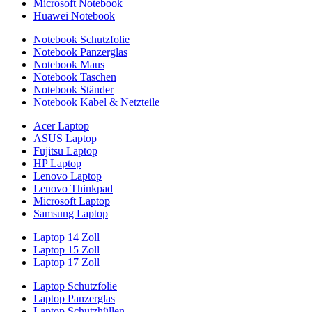
Microsoft Notebook
Huawei Notebook
Notebook Schutzfolie
Notebook Panzerglas
Notebook Maus
Notebook Taschen
Notebook Ständer
Notebook Kabel & Netzteile
Acer Laptop
ASUS Laptop
Fujitsu Laptop
HP Laptop
Lenovo Laptop
Lenovo Thinkpad
Microsoft Laptop
Samsung Laptop
Laptop 14 Zoll
Laptop 15 Zoll
Laptop 17 Zoll
Laptop Schutzfolie
Laptop Panzerglas
Laptop Schutzhüllen