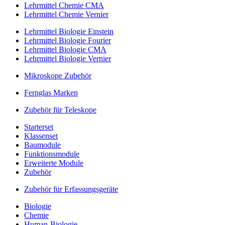
Lehrmittel Chemie CMA
Lehrmittel Chemie Vernier
Lehrmittel Biologie Einstein
Lehrmittel Biologie Fourier
Lehrmittel Biologie CMA
Lehrmittel Biologie Vernier
Mikroskope Zubehör
Fernglas Marken
Zubehör für Teleskope
Starterset
Klassenset
Baumodule
Funktionsmodule
Erweiterte Module
Zubehör
Zubehör für Erfassungsgeräte
Biologie
Chemie
Human-Biologie