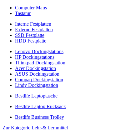
Computer Maus
Tastatur
Interne Festplatten
Externe Festplatten
SSD Festplatte
HDD Festplatte
Lenovo Dockingstations
HP Dockingstations
Thinkpad Dockingstation
Acer Dockingstation
ASUS Dockingstation
Compaq Dockingstation
Lindy Dockingstation
Bestlife Laptoptasche
Bestlife Laptop Rucksack
Bestlife Business Trolley
Zur Kategorie Lehr-& Lernmittel