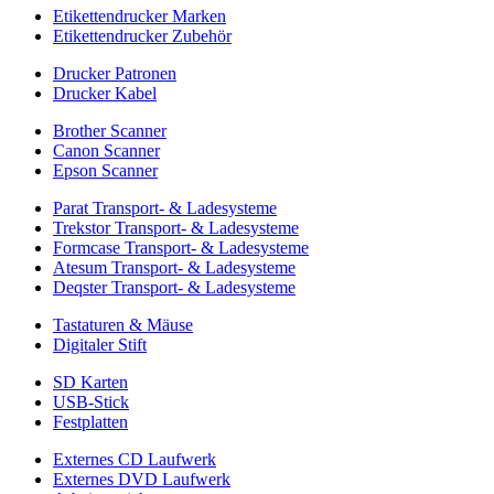
Etikettendrucker Marken
Etikettendrucker Zubehör
Drucker Patronen
Drucker Kabel
Brother Scanner
Canon Scanner
Epson Scanner
Parat Transport- & Ladesysteme
Trekstor Transport- & Ladesysteme
Formcase Transport- & Ladesysteme
Atesum Transport- & Ladesysteme
Deqster Transport- & Ladesysteme
Tastaturen & Mäuse
Digitaler Stift
SD Karten
USB-Stick
Festplatten
Externes CD Laufwerk
Externes DVD Laufwerk