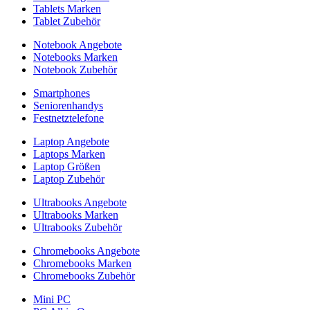
Tablets Marken
Tablet Zubehör
Notebook Angebote
Notebooks Marken
Notebook Zubehör
Smartphones
Seniorenhandys
Festnetztelefone
Laptop Angebote
Laptops Marken
Laptop Größen
Laptop Zubehör
Ultrabooks Angebote
Ultrabooks Marken
Ultrabooks Zubehör
Chromebooks Angebote
Chromebooks Marken
Chromebooks Zubehör
Mini PC