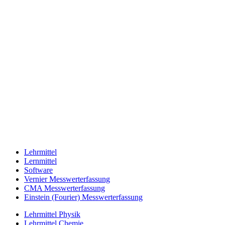
Lehrmittel
Lernmittel
Software
Vernier Messwerterfassung
CMA Messwerterfassung
Einstein (Fourier) Messwerterfassung
Lehrmittel Physik
Lehrmittel Chemie