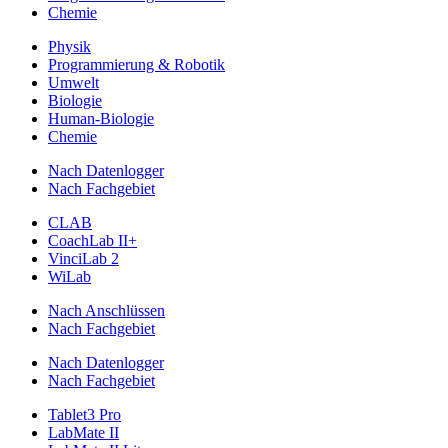
Chemie
Physik
Programmierung & Robotik
Umwelt
Biologie
Human-Biologie
Chemie
Nach Datenlogger
Nach Fachgebiet
CLAB
CoachLab II+
VinciLab 2
WiLab
Nach Anschlüssen
Nach Fachgebiet
Nach Datenlogger
Nach Fachgebiet
Tablet3 Pro
LabMate II