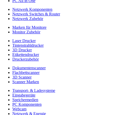
PC All in One
Netzwerk Komponenten
Netzwerk Switches & Router
Netzwerk Zubehör
Marken für Monitore
Monitor Zubehör
Laser Drucker
Tintenstrahldrucker
3D Drucker
Etikettendrucker
Druckerzubehör
Dokumentenscanner
Flachbettscanner
3D Scanner
Scanner Marken
Transport- & Ladesysteme
Eingabegeräte
Speichermedien
PC Komponenten
Webcam
Netzwerk & Energie