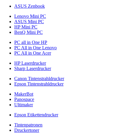
ASUS Zenbook
Lenovo Mini PC
ASUS Mini PC
HP Mini PC
BenQ Mini PC
PC all in One HP
PC All in One Lenovo
PC All in One Acer
HP Laserdrucker
Sharp Laserdrucker
Canon Tintenstrahldrucker
Epson Tintenstrahldrucker
MakerBot
Panospace
Ultimaker
Epson Etikettendrucker
Tintenpatronen
Druckertoner