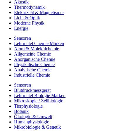
Akustik
Thermodynamik
Elektrizität & Magnetismus
Licht & Optik
Moderne Physik
Energie
Sensoren
Lehrmittel Chemie Marken
Atom & Molekülchemie
Allgemeine Chemie
Anorganische Chemie
Physikalische Chemie
Analytische Chemie
Industrielle Chemie
Sensoren
Blutdruckmessgerät
Lehrmittel Biologie Marken
Mikroskopie / Zellbiologie
Tierphysiologie
Botanik
Ökologie & Umwelt
Humanphysiologie
Mikrobiologie & Genetik