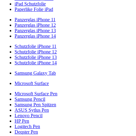
iPad Schutzfolie
Paperlike Folie iPad
Panzerglas iPhone 11
Panzerglas iPhone 12
Panzerglas iPhone 13
Panzerglas iPhone 14
Schutzfolie iPhone 11
Schutzfolie iPhone 12
Schutzfolie iPhone 13
Schutzfolie iPhone 14
Samsung Galaxy Tab
Microsoft Surface
Microsoft Surface Pen
Samsung Pencil
Samsung Pen Spitzen
ASUS Sytlus Pen
Lenovo Pencil
HP Pen
Logitech Pen
Deqster Pen