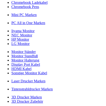
Chromebook Ladekabel
Chromebook Pens
Mini PC Marken
PC All in One Marken
Iiyama Monitor
NEC Monitor
HP Monitor
LG Monitor
Monitor Ständer
Monitor Standfuß
Monitor Halterung
Display Port Kabel
HDMI Kabel
Sonstige Monitor Kabel
Laser Drucker Marken
Tintenstrahldrucker Marken
3D Drucker Marken
3D Drucker Zubehör