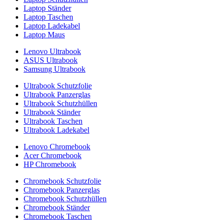
Laptop Ständer
Laptop Taschen
Laptop Ladekabel
Laptop Maus
Lenovo Ultrabook
ASUS Ultrabook
Samsung Ultrabook
Ultrabook Schutzfolie
Ultrabook Panzerglas
Ultrabook Schutzhüllen
Ultrabook Ständer
Ultrabook Taschen
Ultrabook Ladekabel
Lenovo Chromebook
Acer Chromebook
HP Chromebook
Chromebook Schutzfolie
Chromebook Panzerglas
Chromebook Schutzhüllen
Chromebook Ständer
Chromebook Taschen