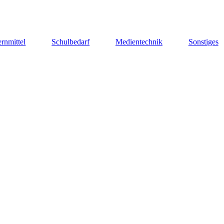
rnmittel
Schulbedarf
Medientechnik
Sonstiges