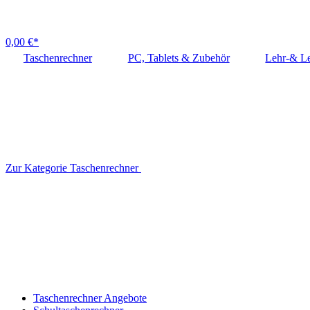
0,00 €*
Taschenrechner
PC, Tablets & Zubehör
Lehr-& Le
Zur Kategorie Taschenrechner
Taschenrechner Angebote