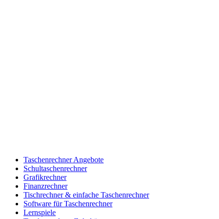
Taschenrechner Angebote
Schultaschenrechner
Grafikrechner
Finanzrechner
Tischrechner & einfache Taschenrechner
Software für Taschenrechner
Lernspiele