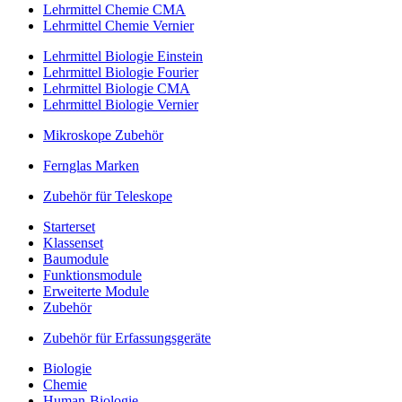
Lehrmittel Chemie CMA
Lehrmittel Chemie Vernier
Lehrmittel Biologie Einstein
Lehrmittel Biologie Fourier
Lehrmittel Biologie CMA
Lehrmittel Biologie Vernier
Mikroskope Zubehör
Fernglas Marken
Zubehör für Teleskope
Starterset
Klassenset
Baumodule
Funktionsmodule
Erweiterte Module
Zubehör
Zubehör für Erfassungsgeräte
Biologie
Chemie
Human-Biologie