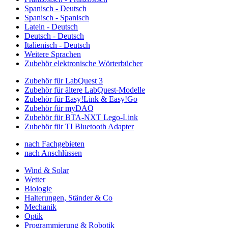
Spanisch - Deutsch
Spanisch - Spanisch
Latein - Deutsch
Deutsch - Deutsch
Italienisch - Deutsch
Weitere Sprachen
Zubehör elektronische Wörterbücher
Zubehör für LabQuest 3
Zubehör für ältere LabQuest-Modelle
Zubehör für Easy!Link & Easy!Go
Zubehör für myDAQ
Zubehör für BTA-NXT Lego-Link
Zubehör für TI Bluetooth Adapter
nach Fachgebieten
nach Anschlüssen
Wind & Solar
Wetter
Biologie
Halterungen, Ständer & Co
Mechanik
Optik
Programmierung & Robotik