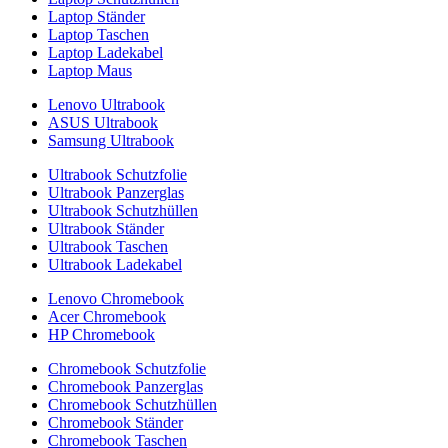
Laptop Ständer
Laptop Taschen
Laptop Ladekabel
Laptop Maus
Lenovo Ultrabook
ASUS Ultrabook
Samsung Ultrabook
Ultrabook Schutzfolie
Ultrabook Panzerglas
Ultrabook Schutzhüllen
Ultrabook Ständer
Ultrabook Taschen
Ultrabook Ladekabel
Lenovo Chromebook
Acer Chromebook
HP Chromebook
Chromebook Schutzfolie
Chromebook Panzerglas
Chromebook Schutzhüllen
Chromebook Ständer
Chromebook Taschen