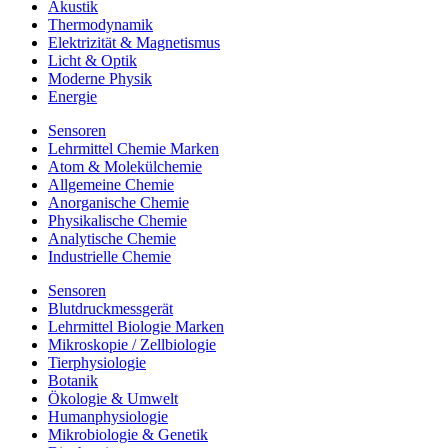
Akustik
Thermodynamik
Elektrizität & Magnetismus
Licht & Optik
Moderne Physik
Energie
Sensoren
Lehrmittel Chemie Marken
Atom & Molekülchemie
Allgemeine Chemie
Anorganische Chemie
Physikalische Chemie
Analytische Chemie
Industrielle Chemie
Sensoren
Blutdruckmessgerät
Lehrmittel Biologie Marken
Mikroskopie / Zellbiologie
Tierphysiologie
Botanik
Ökologie & Umwelt
Humanphysiologie
Mikrobiologie & Genetik