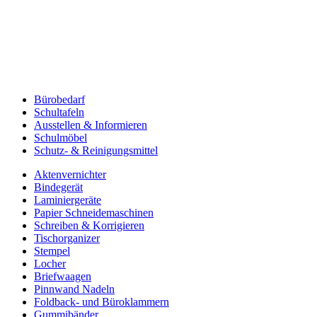
Bürobedarf
Schultafeln
Ausstellen & Informieren
Schulmöbel
Schutz- & Reinigungsmittel
Aktenvernichter
Bindegerät
Laminiergeräte
Papier Schneidemaschinen
Schreiben & Korrigieren
Tischorganizer
Stempel
Locher
Briefwaagen
Pinnwand Nadeln
Foldback- und Büroklammern
Gummibänder