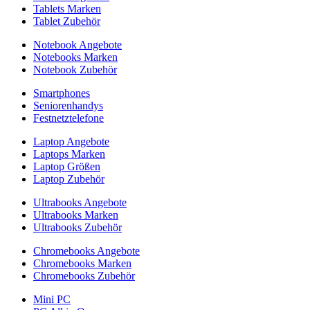
Tablets Marken
Tablet Zubehör
Notebook Angebote
Notebooks Marken
Notebook Zubehör
Smartphones
Seniorenhandys
Festnetztelefone
Laptop Angebote
Laptops Marken
Laptop Größen
Laptop Zubehör
Ultrabooks Angebote
Ultrabooks Marken
Ultrabooks Zubehör
Chromebooks Angebote
Chromebooks Marken
Chromebooks Zubehör
Mini PC