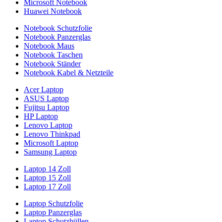
Microsoft Notebook
Huawei Notebook
Notebook Schutzfolie
Notebook Panzerglas
Notebook Maus
Notebook Taschen
Notebook Ständer
Notebook Kabel & Netzteile
Acer Laptop
ASUS Laptop
Fujitsu Laptop
HP Laptop
Lenovo Laptop
Lenovo Thinkpad
Microsoft Laptop
Samsung Laptop
Laptop 14 Zoll
Laptop 15 Zoll
Laptop 17 Zoll
Laptop Schutzfolie
Laptop Panzerglas
Laptop Schutzhüllen