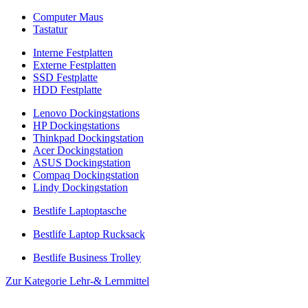
Computer Maus
Tastatur
Interne Festplatten
Externe Festplatten
SSD Festplatte
HDD Festplatte
Lenovo Dockingstations
HP Dockingstations
Thinkpad Dockingstation
Acer Dockingstation
ASUS Dockingstation
Compaq Dockingstation
Lindy Dockingstation
Bestlife Laptoptasche
Bestlife Laptop Rucksack
Bestlife Business Trolley
Zur Kategorie Lehr-& Lernmittel