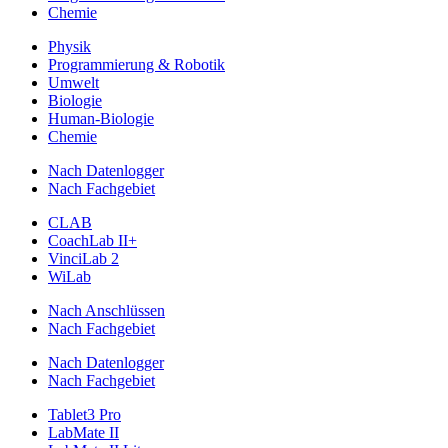
Chemie
Physik
Programmierung & Robotik
Umwelt
Biologie
Human-Biologie
Chemie
Nach Datenlogger
Nach Fachgebiet
CLAB
CoachLab II+
VinciLab 2
WiLab
Nach Anschlüssen
Nach Fachgebiet
Nach Datenlogger
Nach Fachgebiet
Tablet3 Pro
LabMate II