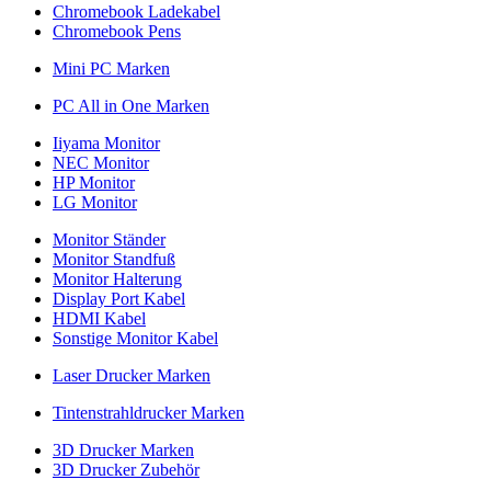
Chromebook Ladekabel
Chromebook Pens
Mini PC Marken
PC All in One Marken
Iiyama Monitor
NEC Monitor
HP Monitor
LG Monitor
Monitor Ständer
Monitor Standfuß
Monitor Halterung
Display Port Kabel
HDMI Kabel
Sonstige Monitor Kabel
Laser Drucker Marken
Tintenstrahldrucker Marken
3D Drucker Marken
3D Drucker Zubehör