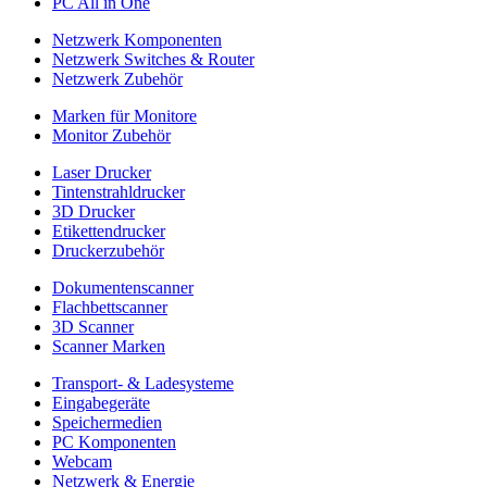
PC All in One
Netzwerk Komponenten
Netzwerk Switches & Router
Netzwerk Zubehör
Marken für Monitore
Monitor Zubehör
Laser Drucker
Tintenstrahldrucker
3D Drucker
Etikettendrucker
Druckerzubehör
Dokumentenscanner
Flachbettscanner
3D Scanner
Scanner Marken
Transport- & Ladesysteme
Eingabegeräte
Speichermedien
PC Komponenten
Webcam
Netzwerk & Energie