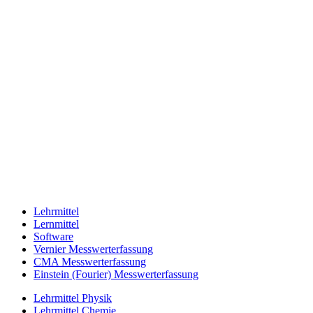
Lehrmittel
Lernmittel
Software
Vernier Messwerterfassung
CMA Messwerterfassung
Einstein (Fourier) Messwerterfassung
Lehrmittel Physik
Lehrmittel Chemie