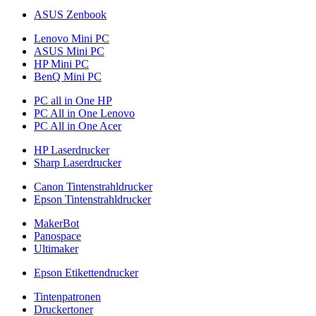
ASUS Zenbook
Lenovo Mini PC
ASUS Mini PC
HP Mini PC
BenQ Mini PC
PC all in One HP
PC All in One Lenovo
PC All in One Acer
HP Laserdrucker
Sharp Laserdrucker
Canon Tintenstrahldrucker
Epson Tintenstrahldrucker
MakerBot
Panospace
Ultimaker
Epson Etikettendrucker
Tintenpatronen
Druckertoner