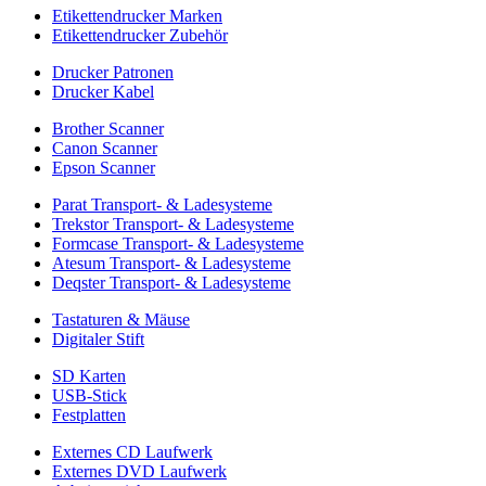
Etikettendrucker Marken
Etikettendrucker Zubehör
Drucker Patronen
Drucker Kabel
Brother Scanner
Canon Scanner
Epson Scanner
Parat Transport- & Ladesysteme
Trekstor Transport- & Ladesysteme
Formcase Transport- & Ladesysteme
Atesum Transport- & Ladesysteme
Deqster Transport- & Ladesysteme
Tastaturen & Mäuse
Digitaler Stift
SD Karten
USB-Stick
Festplatten
Externes CD Laufwerk
Externes DVD Laufwerk