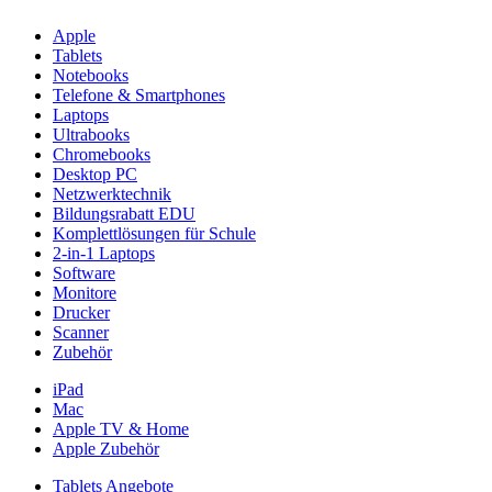
Apple
Tablets
Notebooks
Telefone & Smartphones
Laptops
Ultrabooks
Chromebooks
Desktop PC
Netzwerktechnik
Bildungsrabatt EDU
Komplettlösungen für Schule
2-in-1 Laptops
Software
Monitore
Drucker
Scanner
Zubehör
iPad
Mac
Apple TV & Home
Apple Zubehör
Tablets Angebote