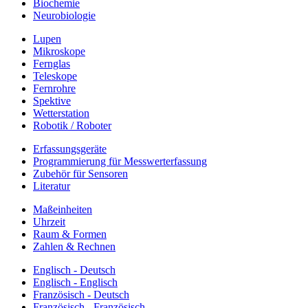
Biochemie
Neurobiologie
Lupen
Mikroskope
Fernglas
Teleskope
Fernrohre
Spektive
Wetterstation
Robotik / Roboter
Erfassungsgeräte
Programmierung für Messwerterfassung
Zubehör für Sensoren
Literatur
Maßeinheiten
Uhrzeit
Raum & Formen
Zahlen & Rechnen
Englisch - Deutsch
Englisch - Englisch
Französisch - Deutsch
Französisch - Französisch