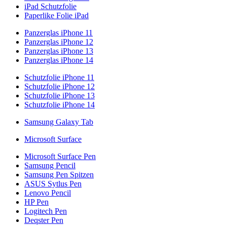
iPad Schutzfolie
Paperlike Folie iPad
Panzerglas iPhone 11
Panzerglas iPhone 12
Panzerglas iPhone 13
Panzerglas iPhone 14
Schutzfolie iPhone 11
Schutzfolie iPhone 12
Schutzfolie iPhone 13
Schutzfolie iPhone 14
Samsung Galaxy Tab
Microsoft Surface
Microsoft Surface Pen
Samsung Pencil
Samsung Pen Spitzen
ASUS Sytlus Pen
Lenovo Pencil
HP Pen
Logitech Pen
Deqster Pen