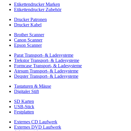
Etikettendrucker Marken
Etikettendrucker Zubehör
Drucker Patronen
Drucker Kabel
Brother Scanner
Canon Scanner
Epson Scanner
Parat Transport- & Ladesysteme
Trekstor Transport- & Ladesysteme
Formcase Transport- & Ladesysteme
Atesum Transport- & Ladesysteme
Deqster Transport- & Ladesysteme
Tastaturen & Mäuse
Digitaler Stift
SD Karten
USB-Stick
Festplatten
Externes CD Laufwerk
Externes DVD Laufwerk