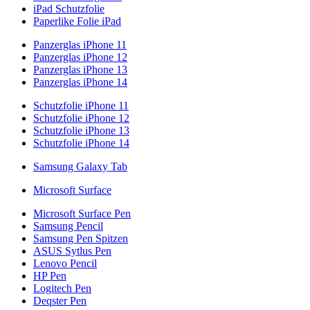
iPad Schutzfolie
Paperlike Folie iPad
Panzerglas iPhone 11
Panzerglas iPhone 12
Panzerglas iPhone 13
Panzerglas iPhone 14
Schutzfolie iPhone 11
Schutzfolie iPhone 12
Schutzfolie iPhone 13
Schutzfolie iPhone 14
Samsung Galaxy Tab
Microsoft Surface
Microsoft Surface Pen
Samsung Pencil
Samsung Pen Spitzen
ASUS Sytlus Pen
Lenovo Pencil
HP Pen
Logitech Pen
Deqster Pen