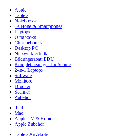
Apple
Tablets
Notebooks
Telefone & Smartphones
Laptops
Ultrabooks
Chromebooks
Desktop PC
Netzwerktechnik
Bildungsrabatt EDU
Komplettlösungen für Schule
2-in-1 Laptops
Software
Monitore
Drucker
Scanner
Zubehör
iPad
Mac
Apple TV & Home
Apple Zubehör
Tablets Angebote