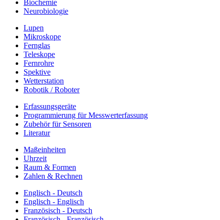
Biochemie
Neurobiologie
Lupen
Mikroskope
Fernglas
Teleskope
Fernrohre
Spektive
Wetterstation
Robotik / Roboter
Erfassungsgeräte
Programmierung für Messwerterfassung
Zubehör für Sensoren
Literatur
Maßeinheiten
Uhrzeit
Raum & Formen
Zahlen & Rechnen
Englisch - Deutsch
Englisch - Englisch
Französisch - Deutsch
Französisch - Französisch