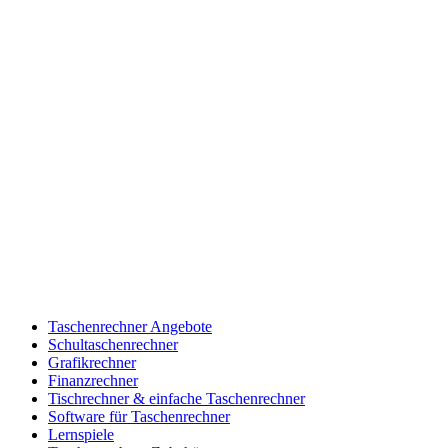
Taschenrechner Angebote
Schultaschenrechner
Grafikrechner
Finanzrechner
Tischrechner & einfache Taschenrechner
Software für Taschenrechner
Lernspiele