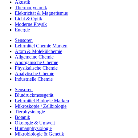
Akustik
Thermodynamik
Elektrizität & Magnetismus
Licht & Optik
Moderne Physik
Energie
Sensoren
Lehrmittel Chemie Marken
Atom & Molekülchemie
Allgemeine Chemie
Anorganische Chemie
Physikalische Chemie
Analytische Chemie
Industrielle Chemie
Sensoren
Blutdruckmessgerät
Lehrmittel Biologie Marken
Mikroskopie / Zellbiologie
Tierphysiologie
Botanik
Ökologie & Umwelt
Humanphysiologie
Mikrobiologie & Genetik