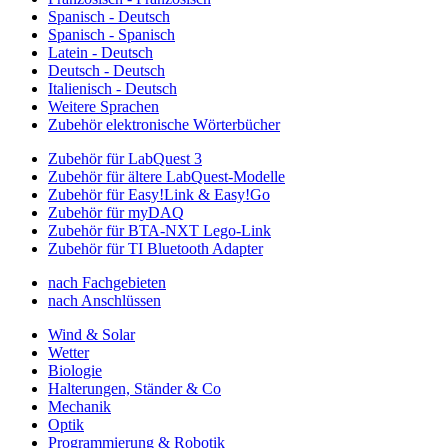
Spanisch - Deutsch
Spanisch - Spanisch
Latein - Deutsch
Deutsch - Deutsch
Italienisch - Deutsch
Weitere Sprachen
Zubehör elektronische Wörterbücher
Zubehör für LabQuest 3
Zubehör für ältere LabQuest-Modelle
Zubehör für Easy!Link & Easy!Go
Zubehör für myDAQ
Zubehör für BTA-NXT Lego-Link
Zubehör für TI Bluetooth Adapter
nach Fachgebieten
nach Anschlüssen
Wind & Solar
Wetter
Biologie
Halterungen, Ständer & Co
Mechanik
Optik
Programmierung & Robotik