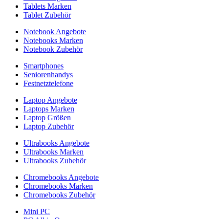
Tablets Marken
Tablet Zubehör
Notebook Angebote
Notebooks Marken
Notebook Zubehör
Smartphones
Seniorenhandys
Festnetztelefone
Laptop Angebote
Laptops Marken
Laptop Größen
Laptop Zubehör
Ultrabooks Angebote
Ultrabooks Marken
Ultrabooks Zubehör
Chromebooks Angebote
Chromebooks Marken
Chromebooks Zubehör
Mini PC