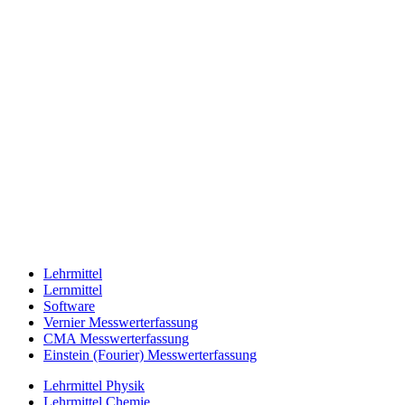
Lehrmittel
Lernmittel
Software
Vernier Messwerterfassung
CMA Messwerterfassung
Einstein (Fourier) Messwerterfassung
Lehrmittel Physik
Lehrmittel Chemie