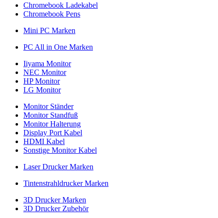
Chromebook Ladekabel
Chromebook Pens
Mini PC Marken
PC All in One Marken
Iiyama Monitor
NEC Monitor
HP Monitor
LG Monitor
Monitor Ständer
Monitor Standfuß
Monitor Halterung
Display Port Kabel
HDMI Kabel
Sonstige Monitor Kabel
Laser Drucker Marken
Tintenstrahldrucker Marken
3D Drucker Marken
3D Drucker Zubehör