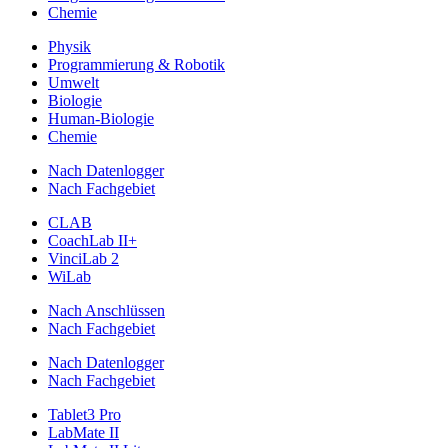
Chemie
Physik
Programmierung & Robotik
Umwelt
Biologie
Human-Biologie
Chemie
Nach Datenlogger
Nach Fachgebiet
CLAB
CoachLab II+
VinciLab 2
WiLab
Nach Anschlüssen
Nach Fachgebiet
Nach Datenlogger
Nach Fachgebiet
Tablet3 Pro
LabMate II