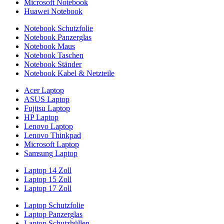
Microsoft Notebook
Huawei Notebook
Notebook Schutzfolie
Notebook Panzerglas
Notebook Maus
Notebook Taschen
Notebook Ständer
Notebook Kabel & Netzteile
Acer Laptop
ASUS Laptop
Fujitsu Laptop
HP Laptop
Lenovo Laptop
Lenovo Thinkpad
Microsoft Laptop
Samsung Laptop
Laptop 14 Zoll
Laptop 15 Zoll
Laptop 17 Zoll
Laptop Schutzfolie
Laptop Panzerglas
Laptop Schutzhüllen