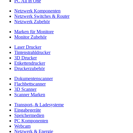
PC All in One
Netzwerk Komponenten
Netzwerk Switches & Router
Netzwerk Zubehör
Marken für Monitore
Monitor Zubehör
Laser Drucker
Tintenstrahldrucker
3D Drucker
Etikettendrucker
Druckerzubehör
Dokumentenscanner
Flachbettscanner
3D Scanner
Scanner Marken
Transport- & Ladesysteme
Eingabegeräte
Speichermedien
PC Komponenten
Webcam
Netzwerk & Energie