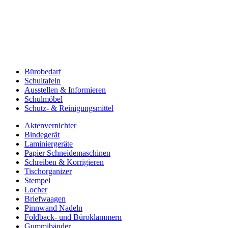
Bürobedarf
Schultafeln
Ausstellen & Informieren
Schulmöbel
Schutz- & Reinigungsmittel
Aktenvernichter
Bindegerät
Laminiergeräte
Papier Schneidemaschinen
Schreiben & Korrigieren
Tischorganizer
Stempel
Locher
Briefwaagen
Pinnwand Nadeln
Foldback- und Büroklammern
Gummibänder