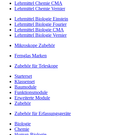
Lehrmittel Chemie CMA
Lehrmittel Chemie Vernier
Lehrmittel Biologie Einstein
Lehrmittel Biologie Fourier
Lehrmittel Biologie CMA
Lehrmittel Biologie Vernier
Mikroskope Zubehör
Fernglas Marken
Zubehör für Teleskope
Starterset
Klassenset
Baumodule
Funktionsmodule
Erweiterte Module
Zubehör
Zubehör für Erfassungsgeräte
Biologie
Chemie
Human-Biologie