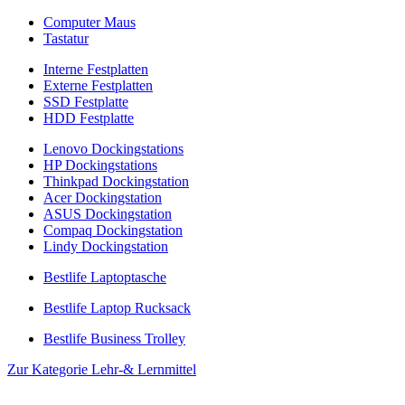
Computer Maus
Tastatur
Interne Festplatten
Externe Festplatten
SSD Festplatte
HDD Festplatte
Lenovo Dockingstations
HP Dockingstations
Thinkpad Dockingstation
Acer Dockingstation
ASUS Dockingstation
Compaq Dockingstation
Lindy Dockingstation
Bestlife Laptoptasche
Bestlife Laptop Rucksack
Bestlife Business Trolley
Zur Kategorie Lehr-& Lernmittel