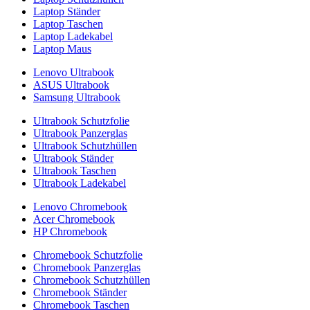
Laptop Ständer
Laptop Taschen
Laptop Ladekabel
Laptop Maus
Lenovo Ultrabook
ASUS Ultrabook
Samsung Ultrabook
Ultrabook Schutzfolie
Ultrabook Panzerglas
Ultrabook Schutzhüllen
Ultrabook Ständer
Ultrabook Taschen
Ultrabook Ladekabel
Lenovo Chromebook
Acer Chromebook
HP Chromebook
Chromebook Schutzfolie
Chromebook Panzerglas
Chromebook Schutzhüllen
Chromebook Ständer
Chromebook Taschen