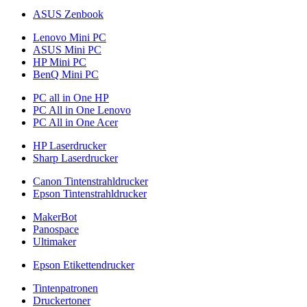
ASUS Zenbook
Lenovo Mini PC
ASUS Mini PC
HP Mini PC
BenQ Mini PC
PC all in One HP
PC All in One Lenovo
PC All in One Acer
HP Laserdrucker
Sharp Laserdrucker
Canon Tintenstrahldrucker
Epson Tintenstrahldrucker
MakerBot
Panospace
Ultimaker
Epson Etikettendrucker
Tintenpatronen
Druckertoner