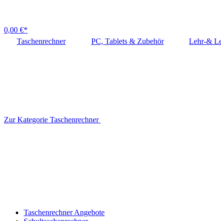
0,00 €*
Taschenrechner
PC, Tablets & Zubehör
Lehr-& Le
Zur Kategorie Taschenrechner
Taschenrechner Angebote