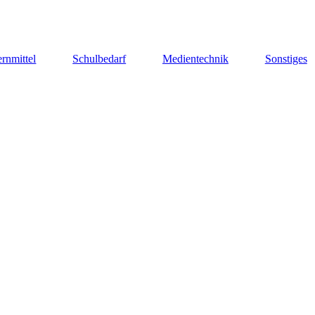
rnmittel
Schulbedarf
Medientechnik
Sonstiges