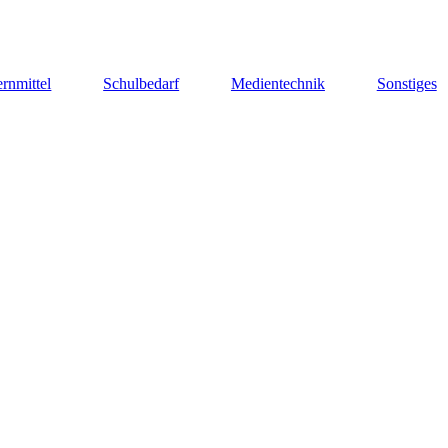
rnmittel
Schulbedarf
Medientechnik
Sonstiges