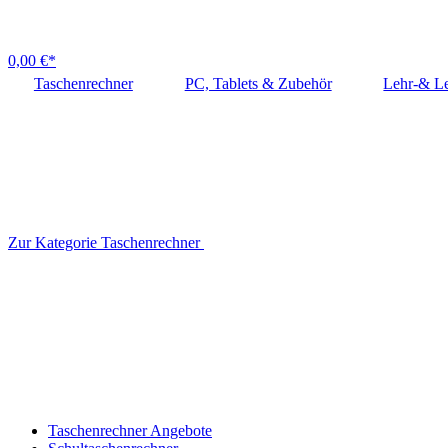
0,00 €*
Taschenrechner
PC, Tablets & Zubehör
Lehr-& Le
Zur Kategorie Taschenrechner
Taschenrechner Angebote