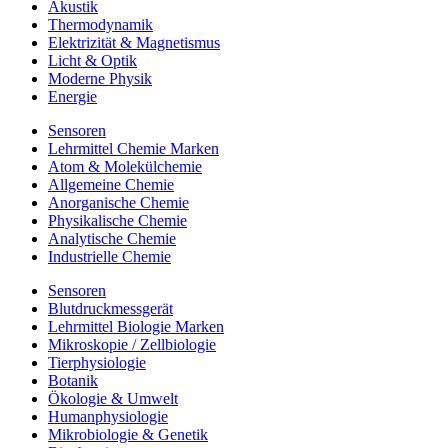
Akustik
Thermodynamik
Elektrizität & Magnetismus
Licht & Optik
Moderne Physik
Energie
Sensoren
Lehrmittel Chemie Marken
Atom & Molekülchemie
Allgemeine Chemie
Anorganische Chemie
Physikalische Chemie
Analytische Chemie
Industrielle Chemie
Sensoren
Blutdruckmessgerät
Lehrmittel Biologie Marken
Mikroskopie / Zellbiologie
Tierphysiologie
Botanik
Ökologie & Umwelt
Humanphysiologie
Mikrobiologie & Genetik