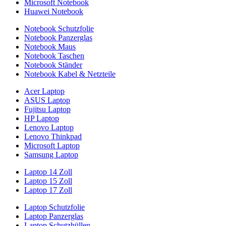
Microsoft Notebook
Huawei Notebook
Notebook Schutzfolie
Notebook Panzerglas
Notebook Maus
Notebook Taschen
Notebook Ständer
Notebook Kabel & Netzteile
Acer Laptop
ASUS Laptop
Fujitsu Laptop
HP Laptop
Lenovo Laptop
Lenovo Thinkpad
Microsoft Laptop
Samsung Laptop
Laptop 14 Zoll
Laptop 15 Zoll
Laptop 17 Zoll
Laptop Schutzfolie
Laptop Panzerglas
Laptop Schutzhüllen