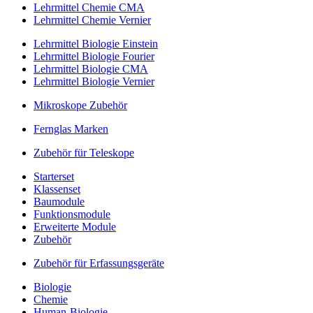
Lehrmittel Chemie CMA
Lehrmittel Chemie Vernier
Lehrmittel Biologie Einstein
Lehrmittel Biologie Fourier
Lehrmittel Biologie CMA
Lehrmittel Biologie Vernier
Mikroskope Zubehör
Fernglas Marken
Zubehör für Teleskope
Starterset
Klassenset
Baumodule
Funktionsmodule
Erweiterte Module
Zubehör
Zubehör für Erfassungsgeräte
Biologie
Chemie
Human-Biologie