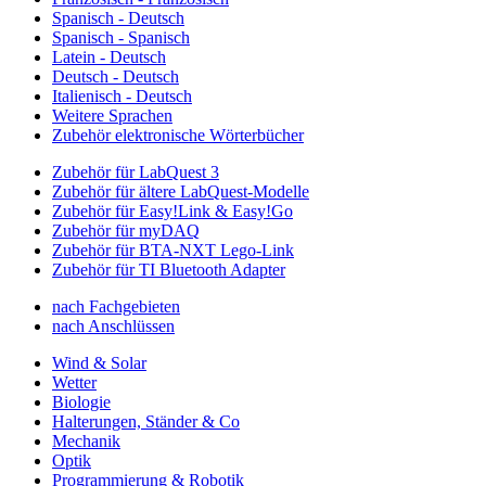
Spanisch - Deutsch
Spanisch - Spanisch
Latein - Deutsch
Deutsch - Deutsch
Italienisch - Deutsch
Weitere Sprachen
Zubehör elektronische Wörterbücher
Zubehör für LabQuest 3
Zubehör für ältere LabQuest-Modelle
Zubehör für Easy!Link & Easy!Go
Zubehör für myDAQ
Zubehör für BTA-NXT Lego-Link
Zubehör für TI Bluetooth Adapter
nach Fachgebieten
nach Anschlüssen
Wind & Solar
Wetter
Biologie
Halterungen, Ständer & Co
Mechanik
Optik
Programmierung & Robotik