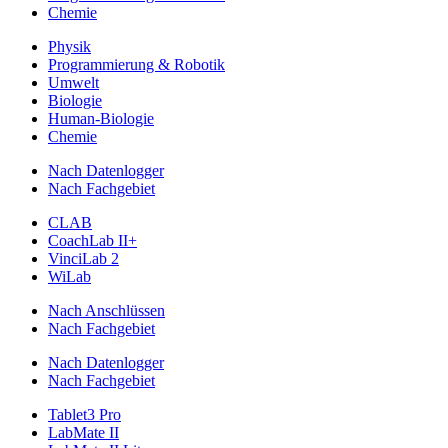
Chemie
Physik
Programmierung & Robotik
Umwelt
Biologie
Human-Biologie
Chemie
Nach Datenlogger
Nach Fachgebiet
CLAB
CoachLab II+
VinciLab 2
WiLab
Nach Anschlüssen
Nach Fachgebiet
Nach Datenlogger
Nach Fachgebiet
Tablet3 Pro
LabMate II