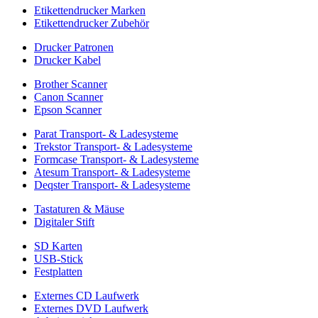
Etikettendrucker Marken
Etikettendrucker Zubehör
Drucker Patronen
Drucker Kabel
Brother Scanner
Canon Scanner
Epson Scanner
Parat Transport- & Ladesysteme
Trekstor Transport- & Ladesysteme
Formcase Transport- & Ladesysteme
Atesum Transport- & Ladesysteme
Deqster Transport- & Ladesysteme
Tastaturen & Mäuse
Digitaler Stift
SD Karten
USB-Stick
Festplatten
Externes CD Laufwerk
Externes DVD Laufwerk