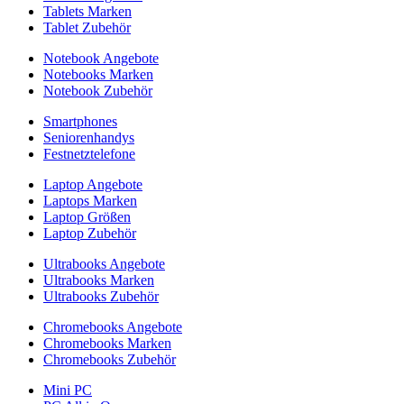
Tablets Marken
Tablet Zubehör
Notebook Angebote
Notebooks Marken
Notebook Zubehör
Smartphones
Seniorenhandys
Festnetztelefone
Laptop Angebote
Laptops Marken
Laptop Größen
Laptop Zubehör
Ultrabooks Angebote
Ultrabooks Marken
Ultrabooks Zubehör
Chromebooks Angebote
Chromebooks Marken
Chromebooks Zubehör
Mini PC