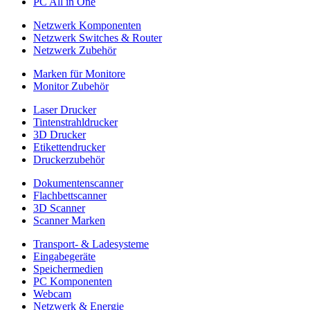
PC All in One
Netzwerk Komponenten
Netzwerk Switches & Router
Netzwerk Zubehör
Marken für Monitore
Monitor Zubehör
Laser Drucker
Tintenstrahldrucker
3D Drucker
Etikettendrucker
Druckerzubehör
Dokumentenscanner
Flachbettscanner
3D Scanner
Scanner Marken
Transport- & Ladesysteme
Eingabegeräte
Speichermedien
PC Komponenten
Webcam
Netzwerk & Energie