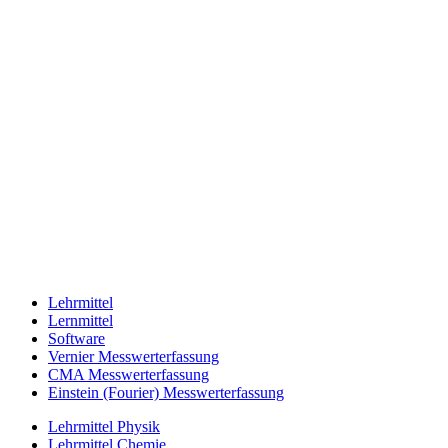
Lehrmittel
Lernmittel
Software
Vernier Messwerterfassung
CMA Messwerterfassung
Einstein (Fourier) Messwerterfassung
Lehrmittel Physik
Lehrmittel Chemie