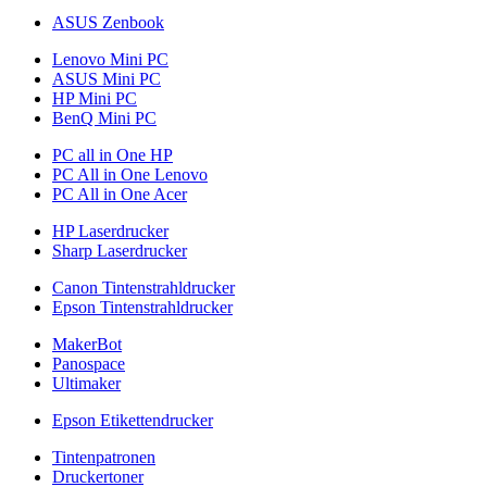
ASUS Zenbook
Lenovo Mini PC
ASUS Mini PC
HP Mini PC
BenQ Mini PC
PC all in One HP
PC All in One Lenovo
PC All in One Acer
HP Laserdrucker
Sharp Laserdrucker
Canon Tintenstrahldrucker
Epson Tintenstrahldrucker
MakerBot
Panospace
Ultimaker
Epson Etikettendrucker
Tintenpatronen
Druckertoner