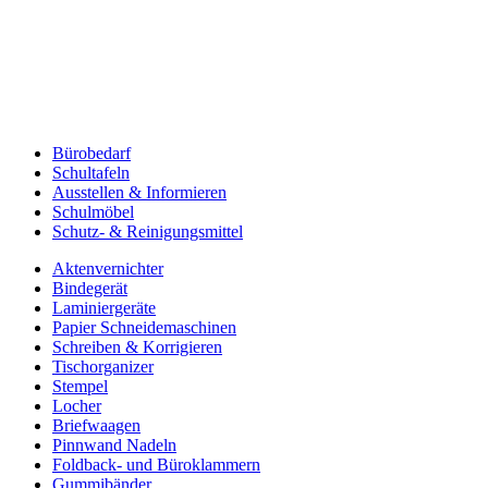
Bürobedarf
Schultafeln
Ausstellen & Informieren
Schulmöbel
Schutz- & Reinigungsmittel
Aktenvernichter
Bindegerät
Laminiergeräte
Papier Schneidemaschinen
Schreiben & Korrigieren
Tischorganizer
Stempel
Locher
Briefwaagen
Pinnwand Nadeln
Foldback- und Büroklammern
Gummibänder