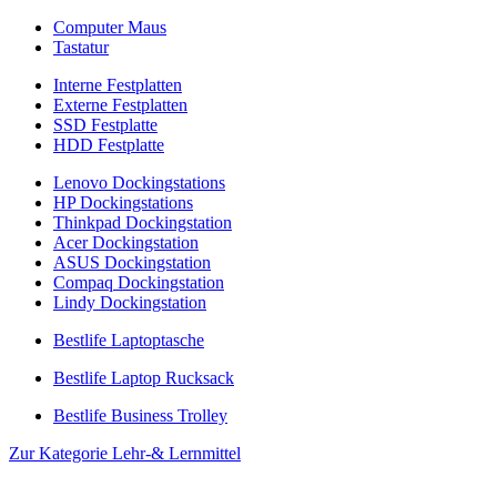
Computer Maus
Tastatur
Interne Festplatten
Externe Festplatten
SSD Festplatte
HDD Festplatte
Lenovo Dockingstations
HP Dockingstations
Thinkpad Dockingstation
Acer Dockingstation
ASUS Dockingstation
Compaq Dockingstation
Lindy Dockingstation
Bestlife Laptoptasche
Bestlife Laptop Rucksack
Bestlife Business Trolley
Zur Kategorie Lehr-& Lernmittel