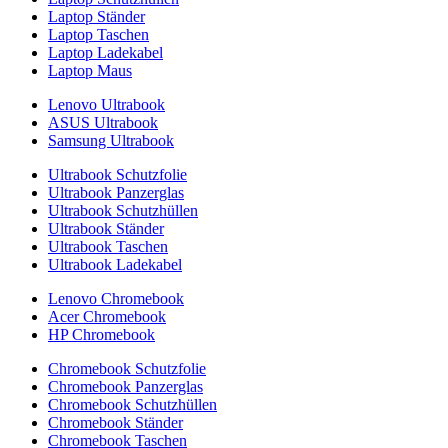
Laptop Ständer
Laptop Taschen
Laptop Ladekabel
Laptop Maus
Lenovo Ultrabook
ASUS Ultrabook
Samsung Ultrabook
Ultrabook Schutzfolie
Ultrabook Panzerglas
Ultrabook Schutzhüllen
Ultrabook Ständer
Ultrabook Taschen
Ultrabook Ladekabel
Lenovo Chromebook
Acer Chromebook
HP Chromebook
Chromebook Schutzfolie
Chromebook Panzerglas
Chromebook Schutzhüllen
Chromebook Ständer
Chromebook Taschen