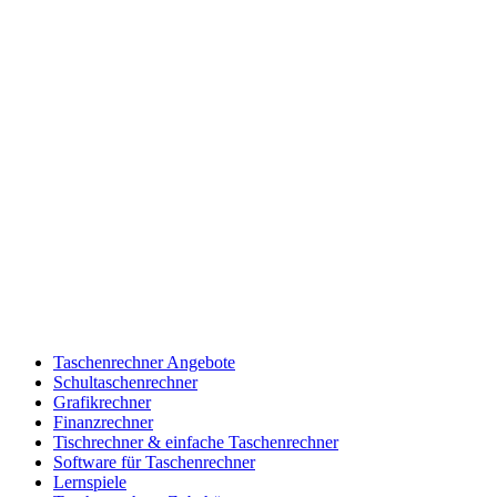
Taschenrechner Angebote
Schultaschenrechner
Grafikrechner
Finanzrechner
Tischrechner & einfache Taschenrechner
Software für Taschenrechner
Lernspiele