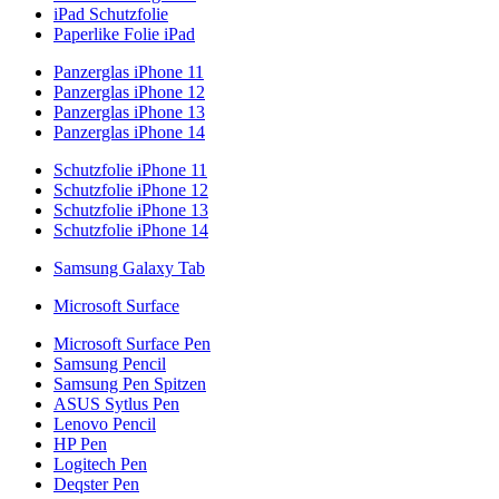
iPad Schutzfolie
Paperlike Folie iPad
Panzerglas iPhone 11
Panzerglas iPhone 12
Panzerglas iPhone 13
Panzerglas iPhone 14
Schutzfolie iPhone 11
Schutzfolie iPhone 12
Schutzfolie iPhone 13
Schutzfolie iPhone 14
Samsung Galaxy Tab
Microsoft Surface
Microsoft Surface Pen
Samsung Pencil
Samsung Pen Spitzen
ASUS Sytlus Pen
Lenovo Pencil
HP Pen
Logitech Pen
Deqster Pen