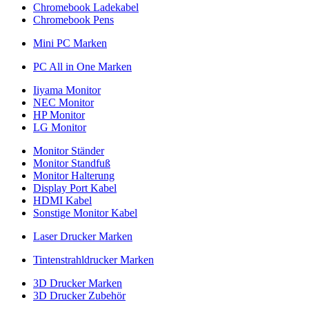
Chromebook Ladekabel
Chromebook Pens
Mini PC Marken
PC All in One Marken
Iiyama Monitor
NEC Monitor
HP Monitor
LG Monitor
Monitor Ständer
Monitor Standfuß
Monitor Halterung
Display Port Kabel
HDMI Kabel
Sonstige Monitor Kabel
Laser Drucker Marken
Tintenstrahldrucker Marken
3D Drucker Marken
3D Drucker Zubehör