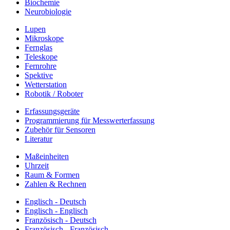
Biochemie
Neurobiologie
Lupen
Mikroskope
Fernglas
Teleskope
Fernrohre
Spektive
Wetterstation
Robotik / Roboter
Erfassungsgeräte
Programmierung für Messwerterfassung
Zubehör für Sensoren
Literatur
Maßeinheiten
Uhrzeit
Raum & Formen
Zahlen & Rechnen
Englisch - Deutsch
Englisch - Englisch
Französisch - Deutsch
Französisch - Französisch