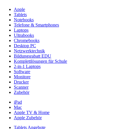
Apple
Tablets
Notebooks
Telefone & Smartphones
Laptops
Ultrabooks
Chromebooks
Desktop PC
Netzwerktechnik
Bildungsrabatt EDU
Komplettlösungen für Schule
2-in-1 Laptops
Software
Monitore
Drucker
Scanner
Zubehör
iPad
Mac
Apple TV & Home
Apple Zubehör
Tablets Angebote