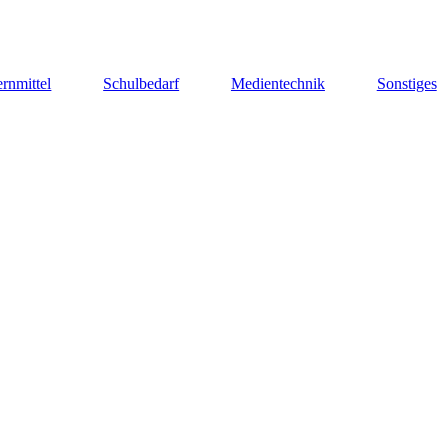
rnmittel
Schulbedarf
Medientechnik
Sonstiges