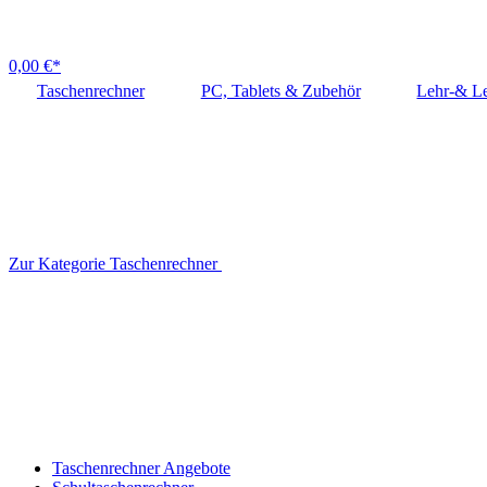
0,00 €*
Taschenrechner
PC, Tablets & Zubehör
Lehr-& Le
Zur Kategorie Taschenrechner
Taschenrechner Angebote