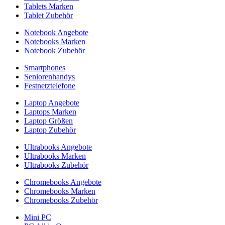
Tablets Marken
Tablet Zubehör
Notebook Angebote
Notebooks Marken
Notebook Zubehör
Smartphones
Seniorenhandys
Festnetztelefone
Laptop Angebote
Laptops Marken
Laptop Größen
Laptop Zubehör
Ultrabooks Angebote
Ultrabooks Marken
Ultrabooks Zubehör
Chromebooks Angebote
Chromebooks Marken
Chromebooks Zubehör
Mini PC