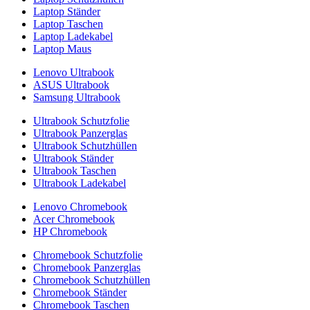
Laptop Ständer
Laptop Taschen
Laptop Ladekabel
Laptop Maus
Lenovo Ultrabook
ASUS Ultrabook
Samsung Ultrabook
Ultrabook Schutzfolie
Ultrabook Panzerglas
Ultrabook Schutzhüllen
Ultrabook Ständer
Ultrabook Taschen
Ultrabook Ladekabel
Lenovo Chromebook
Acer Chromebook
HP Chromebook
Chromebook Schutzfolie
Chromebook Panzerglas
Chromebook Schutzhüllen
Chromebook Ständer
Chromebook Taschen