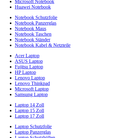
Microsoft Notebook
Huawei Notebook
Notebook Schutzfolie
Notebook Panzerglas
Notebook Maus
Notebook Taschen
Notebook Ständer
Notebook Kabel & Netzteile
Acer Laptop
ASUS Laptop
Fujitsu Laptop
HP Laptop
Lenovo Laptop
Lenovo Thinkpad
Microsoft Laptop
Samsung Laptop
Laptop 14 Zoll
Laptop 15 Zoll
Laptop 17 Zoll
Laptop Schutzfolie
Laptop Panzerglas
Laptop Schutzhüllen