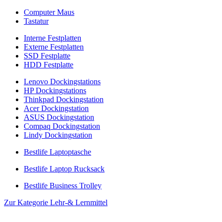
Computer Maus
Tastatur
Interne Festplatten
Externe Festplatten
SSD Festplatte
HDD Festplatte
Lenovo Dockingstations
HP Dockingstations
Thinkpad Dockingstation
Acer Dockingstation
ASUS Dockingstation
Compaq Dockingstation
Lindy Dockingstation
Bestlife Laptoptasche
Bestlife Laptop Rucksack
Bestlife Business Trolley
Zur Kategorie Lehr-& Lernmittel