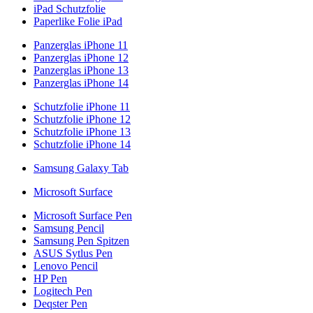
iPad Schutzfolie
Paperlike Folie iPad
Panzerglas iPhone 11
Panzerglas iPhone 12
Panzerglas iPhone 13
Panzerglas iPhone 14
Schutzfolie iPhone 11
Schutzfolie iPhone 12
Schutzfolie iPhone 13
Schutzfolie iPhone 14
Samsung Galaxy Tab
Microsoft Surface
Microsoft Surface Pen
Samsung Pencil
Samsung Pen Spitzen
ASUS Sytlus Pen
Lenovo Pencil
HP Pen
Logitech Pen
Deqster Pen