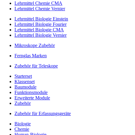
Lehrmittel Chemie CMA
Lehrmittel Chemie Vernier
Lehrmittel Biologie Einstein
Lehrmittel Biologie Fourier
Lehrmittel Biologie CMA
Lehrmittel Biologie Vernier
Mikroskope Zubehör
Fernglas Marken
Zubehör für Teleskope
Starterset
Klassenset
Baumodule
Funktionsmodule
Erweiterte Module
Zubehör
Zubehör für Erfassungsgeräte
Biologie
Chemie
Human-Biologie