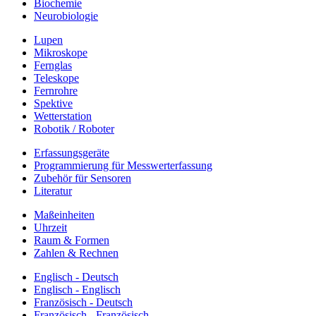
Biochemie
Neurobiologie
Lupen
Mikroskope
Fernglas
Teleskope
Fernrohre
Spektive
Wetterstation
Robotik / Roboter
Erfassungsgeräte
Programmierung für Messwerterfassung
Zubehör für Sensoren
Literatur
Maßeinheiten
Uhrzeit
Raum & Formen
Zahlen & Rechnen
Englisch - Deutsch
Englisch - Englisch
Französisch - Deutsch
Französisch - Französisch