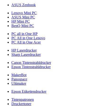
ASUS Zenbook
Lenovo Mini PC
ASUS Mini PC
HP Mini PC
BenQ Mini PC
PC all in One HP
PC All in One Lenovo
PC All in One Acer
HP Laserdrucker
Sharp Laserdrucker
Canon Tintenstrahldrucker
Epson Tintenstrahldrucker
MakerBot
Panospace
Ultimaker
Epson Etikettendrucker
Tintenpatronen
Druckertoner