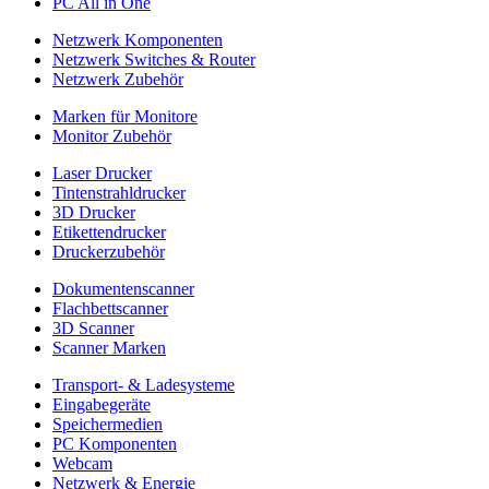
PC All in One
Netzwerk Komponenten
Netzwerk Switches & Router
Netzwerk Zubehör
Marken für Monitore
Monitor Zubehör
Laser Drucker
Tintenstrahldrucker
3D Drucker
Etikettendrucker
Druckerzubehör
Dokumentenscanner
Flachbettscanner
3D Scanner
Scanner Marken
Transport- & Ladesysteme
Eingabegeräte
Speichermedien
PC Komponenten
Webcam
Netzwerk & Energie