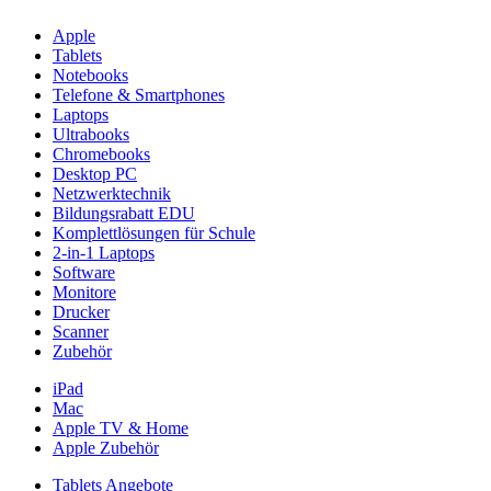
Apple
Tablets
Notebooks
Telefone & Smartphones
Laptops
Ultrabooks
Chromebooks
Desktop PC
Netzwerktechnik
Bildungsrabatt EDU
Komplettlösungen für Schule
2-in-1 Laptops
Software
Monitore
Drucker
Scanner
Zubehör
iPad
Mac
Apple TV & Home
Apple Zubehör
Tablets Angebote