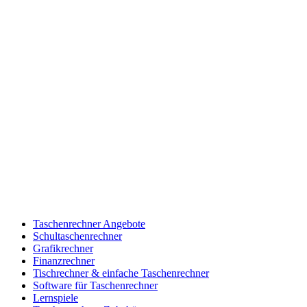
Taschenrechner Angebote
Schultaschenrechner
Grafikrechner
Finanzrechner
Tischrechner & einfache Taschenrechner
Software für Taschenrechner
Lernspiele