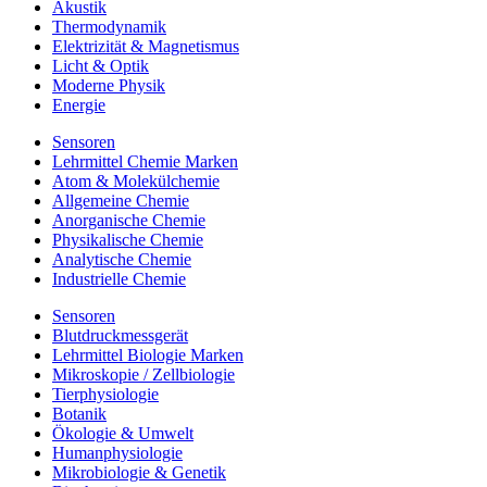
Akustik
Thermodynamik
Elektrizität & Magnetismus
Licht & Optik
Moderne Physik
Energie
Sensoren
Lehrmittel Chemie Marken
Atom & Molekülchemie
Allgemeine Chemie
Anorganische Chemie
Physikalische Chemie
Analytische Chemie
Industrielle Chemie
Sensoren
Blutdruckmessgerät
Lehrmittel Biologie Marken
Mikroskopie / Zellbiologie
Tierphysiologie
Botanik
Ökologie & Umwelt
Humanphysiologie
Mikrobiologie & Genetik