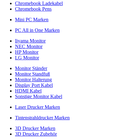
Chromebook Ladekabel
Chromebook Pens
Mini PC Marken
PC All in One Marken
Iiyama Monitor
NEC Monitor
HP Monitor
LG Monitor
Monitor Ständer
Monitor Standfuß
Monitor Halterung
Display Port Kabel
HDMI Kabel
Sonstige Monitor Kabel
Laser Drucker Marken
Tintenstrahldrucker Marken
3D Drucker Marken
3D Drucker Zubehör