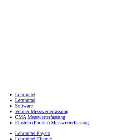
Lehrmittel
Lernmittel
Software
Vernier Messwerterfassung
CMA Messwerterfassung
Einstein (Fourier) Messwerterfassung
Lehrmittel Physik
Lehrmittel Chemie