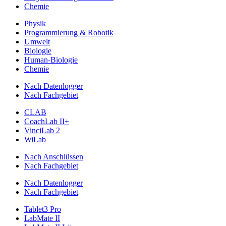
Chemie
Physik
Programmierung & Robotik
Umwelt
Biologie
Human-Biologie
Chemie
Nach Datenlogger
Nach Fachgebiet
CLAB
CoachLab II+
VinciLab 2
WiLab
Nach Anschlüssen
Nach Fachgebiet
Nach Datenlogger
Nach Fachgebiet
Tablet3 Pro
LabMate II