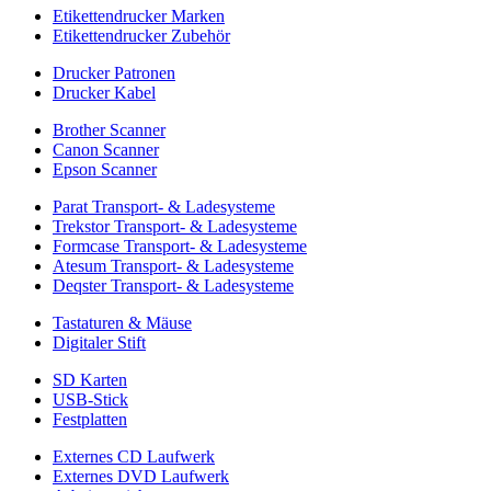
Etikettendrucker Marken
Etikettendrucker Zubehör
Drucker Patronen
Drucker Kabel
Brother Scanner
Canon Scanner
Epson Scanner
Parat Transport- & Ladesysteme
Trekstor Transport- & Ladesysteme
Formcase Transport- & Ladesysteme
Atesum Transport- & Ladesysteme
Deqster Transport- & Ladesysteme
Tastaturen & Mäuse
Digitaler Stift
SD Karten
USB-Stick
Festplatten
Externes CD Laufwerk
Externes DVD Laufwerk