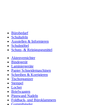
Bürobedarf
Schultafeln
Ausstellen & Informieren
Schulmöbel
Schutz- & Reinigungsmittel
Aktenvernichter
Bindegerät
Laminiergeräte
Papier Schneidemaschinen
Schreiben & Korrigieren
Tischorganizer
Stempel
Locher
Briefwaagen
Pinnwand Nadeln
Foldback- und Büroklammern
Gummibänder