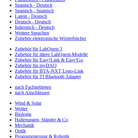
Spanisch - Deutsch
Spanisch - Spanisch
Latein - Deutsch
Deutsch - Deutsch
Italienisch - Deutsch
Weitere Sprachen
Zubehör elektronische Wörterbücher
Zubehör für LabQuest 3
Zubehör für ältere LabQuest-Modelle
Zubehör für Easy!Link & Easy!Go
Zubehör für myDAQ
Zubehör für BTA-NXT Lego-Link
Zubehör für TI Bluetooth Adapter
nach Fachgebieten
nach Anschlüssen
Wind & Solar
Wetter
Biologie
Halterungen, Ständer & Co
Mechanik
Optik
Programmierung & Robotik