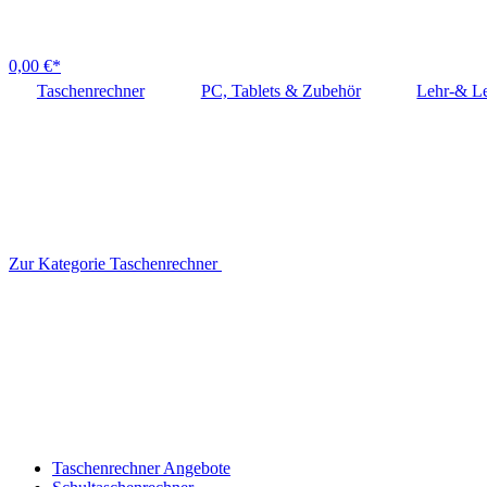
0,00 €*
Taschenrechner
PC, Tablets & Zubehör
Lehr-& Le
Zur Kategorie Taschenrechner
Taschenrechner Angebote