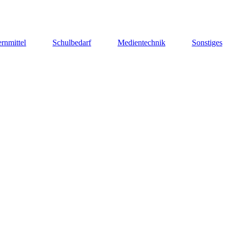
rnmittel
Schulbedarf
Medientechnik
Sonstiges