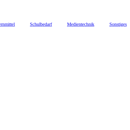
rnmittel
Schulbedarf
Medientechnik
Sonstiges