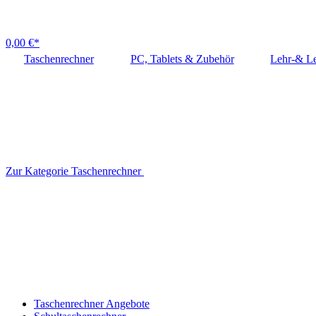
0,00 €*
Taschenrechner
PC, Tablets & Zubehör
Lehr-& Le
Zur Kategorie Taschenrechner
Taschenrechner Angebote