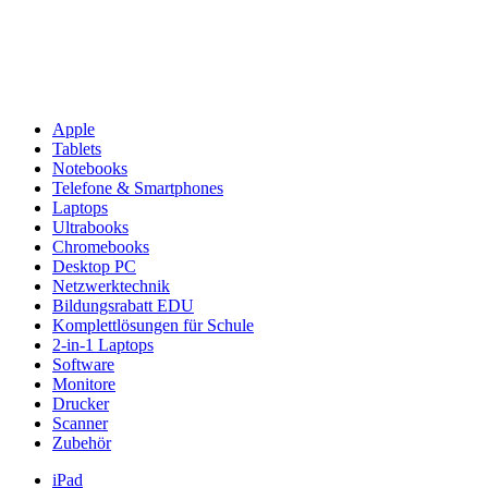
Apple
Tablets
Notebooks
Telefone & Smartphones
Laptops
Ultrabooks
Chromebooks
Desktop PC
Netzwerktechnik
Bildungsrabatt EDU
Komplettlösungen für Schule
2-in-1 Laptops
Software
Monitore
Drucker
Scanner
Zubehör
iPad