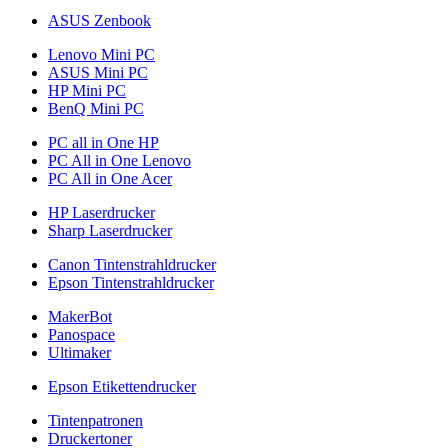
ASUS Zenbook
Lenovo Mini PC
ASUS Mini PC
HP Mini PC
BenQ Mini PC
PC all in One HP
PC All in One Lenovo
PC All in One Acer
HP Laserdrucker
Sharp Laserdrucker
Canon Tintenstrahldrucker
Epson Tintenstrahldrucker
MakerBot
Panospace
Ultimaker
Epson Etikettendrucker
Tintenpatronen
Druckertoner