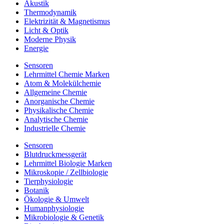
Akustik
Thermodynamik
Elektrizität & Magnetismus
Licht & Optik
Moderne Physik
Energie
Sensoren
Lehrmittel Chemie Marken
Atom & Molekülchemie
Allgemeine Chemie
Anorganische Chemie
Physikalische Chemie
Analytische Chemie
Industrielle Chemie
Sensoren
Blutdruckmessgerät
Lehrmittel Biologie Marken
Mikroskopie / Zellbiologie
Tierphysiologie
Botanik
Ökologie & Umwelt
Humanphysiologie
Mikrobiologie & Genetik