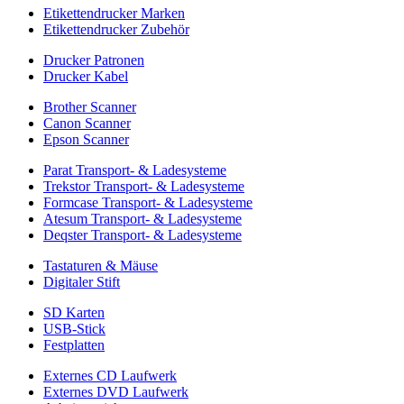
Etikettendrucker Marken
Etikettendrucker Zubehör
Drucker Patronen
Drucker Kabel
Brother Scanner
Canon Scanner
Epson Scanner
Parat Transport- & Ladesysteme
Trekstor Transport- & Ladesysteme
Formcase Transport- & Ladesysteme
Atesum Transport- & Ladesysteme
Deqster Transport- & Ladesysteme
Tastaturen & Mäuse
Digitaler Stift
SD Karten
USB-Stick
Festplatten
Externes CD Laufwerk
Externes DVD Laufwerk