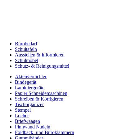
Bürobedarf
Schultafeln
Ausstellen & Informieren
Schulmöbel
Schutz- & Reinigungsmittel
Aktenvernichter
Bindegerät
Laminiergeräte
Papier Schneidemaschinen
Schreiben & Korrigieren
Tischorganizer
Stempel
Locher
Briefwaagen
Pinnwand Nadeln
Foldback- und Büroklammern
Gummibänder