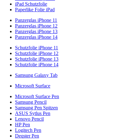
iPad Schutzfolie
Paperlike Folie iPad
Panzerglas iPhone 11
Panzerglas iPhone 12
Panzerglas iPhone 13
Panzerglas iPhone 14
Schutzfolie iPhone 11
Schutzfolie iPhone 12
Schutzfolie iPhone 13
Schutzfolie iPhone 14
Samsung Galaxy Tab
Microsoft Surface
Microsoft Surface Pen
Samsung Pencil
Samsung Pen Spitzen
ASUS Sytlus Pen
Lenovo Pencil
HP Pen
Logitech Pen
Deqster Pen