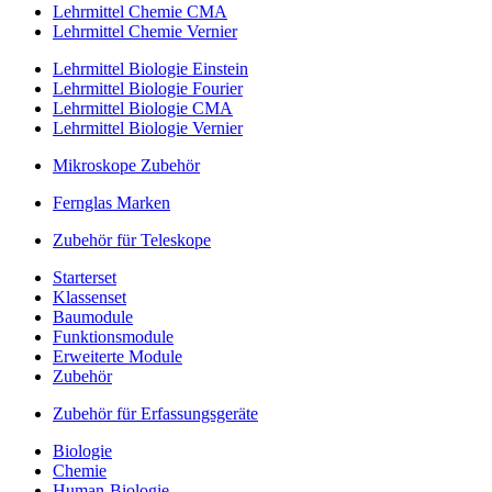
Lehrmittel Chemie CMA
Lehrmittel Chemie Vernier
Lehrmittel Biologie Einstein
Lehrmittel Biologie Fourier
Lehrmittel Biologie CMA
Lehrmittel Biologie Vernier
Mikroskope Zubehör
Fernglas Marken
Zubehör für Teleskope
Starterset
Klassenset
Baumodule
Funktionsmodule
Erweiterte Module
Zubehör
Zubehör für Erfassungsgeräte
Biologie
Chemie
Human-Biologie