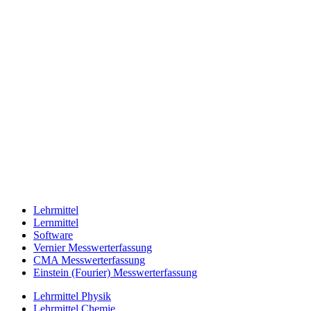
Lehrmittel
Lernmittel
Software
Vernier Messwerterfassung
CMA Messwerterfassung
Einstein (Fourier) Messwerterfassung
Lehrmittel Physik
Lehrmittel Chemie