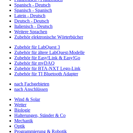
Spanisch - Deutsch
Spanisch - Spanisch
Latein - Deutsch
Deutsch - Deutsch
Italienisch - Deutsch
Weitere Sprachen
Zubehör elektronische Wörterbücher
Zubehör für LabQuest 3
Zubehör für ältere LabQuest-Modelle
Zubehör für Easy!Link & Easy!Go
Zubehör für myDAQ
Zubehör für BTA-NXT Lego-Link
Zubehör für TI Bluetooth Adapter
nach Fachgebieten
nach Anschlüssen
Wind & Solar
Wetter
Biologie
Halterungen, Ständer & Co
Mechanik
Optik
Programmierung & Robotik