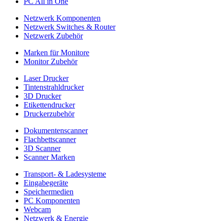
PC All in One
Netzwerk Komponenten
Netzwerk Switches & Router
Netzwerk Zubehör
Marken für Monitore
Monitor Zubehör
Laser Drucker
Tintenstrahldrucker
3D Drucker
Etikettendrucker
Druckerzubehör
Dokumentenscanner
Flachbettscanner
3D Scanner
Scanner Marken
Transport- & Ladesysteme
Eingabegeräte
Speichermedien
PC Komponenten
Webcam
Netzwerk & Energie