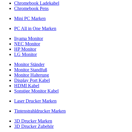
Chromebook Ladekabel
Chromebook Pens
Mini PC Marken
PC All in One Marken
Iiyama Monitor
NEC Monitor
HP Monitor
LG Monitor
Monitor Ständer
Monitor Standfuß
Monitor Halterung
Display Port Kabel
HDMI Kabel
Sonstige Monitor Kabel
Laser Drucker Marken
Tintenstrahldrucker Marken
3D Drucker Marken
3D Drucker Zubehör