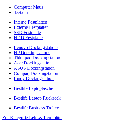
Computer Maus
Tastatur
Interne Festplatten
Externe Festplatten
SSD Festplatte
HDD Festplatte
Lenovo Dockingstations
HP Dockingstations
Thinkpad Dockingstation
Acer Dockingstation
ASUS Dockingstation
Compaq Dockingstation
Lindy Dockingstation
Bestlife Laptoptasche
Bestlife Laptop Rucksack
Bestlife Business Trolley
Zur Kategorie Lehr-& Lernmittel