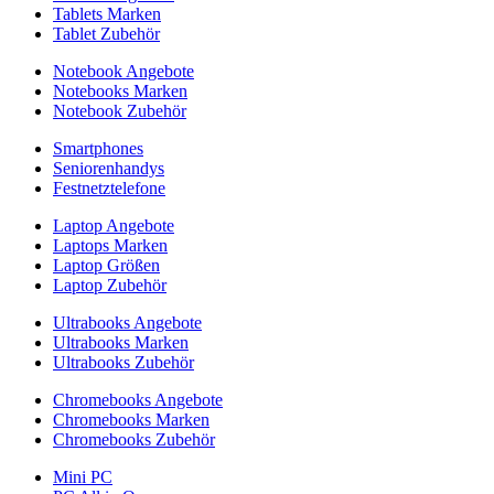
Tablets Marken
Tablet Zubehör
Notebook Angebote
Notebooks Marken
Notebook Zubehör
Smartphones
Seniorenhandys
Festnetztelefone
Laptop Angebote
Laptops Marken
Laptop Größen
Laptop Zubehör
Ultrabooks Angebote
Ultrabooks Marken
Ultrabooks Zubehör
Chromebooks Angebote
Chromebooks Marken
Chromebooks Zubehör
Mini PC