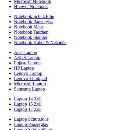
Microsoft Notebook
Huawei Notebook
Notebook Schutzfolie
Notebook Panzerglas
Notebook Maus
Notebook Taschen
Notebook Ständer
Notebook Kabel & Netzteile
Acer Laptop
ASUS Laptop
Fujitsu Laptop
HP Laptop
Lenovo Laptop
Lenovo Thinkpad
Microsoft Laptop
Samsung Laptop
Laptop 14 Zoll
Laptop 15 Zoll
Laptop 17 Zoll
Laptop Schutzfolie
Laptop Panzerglas
Laptop Schutzhüllen