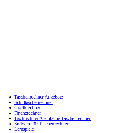
Taschenrechner Angebote
Schultaschenrechner
Grafikrechner
Finanzrechner
Tischrechner & einfache Taschenrechner
Software für Taschenrechner
Lernspiele