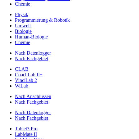
Chemie
Physik
Programmierung & Robotik
Umwelt
Biologie
Human-Biologie
Chemie
Nach Datenlogger
Nach Fachgebiet
CLAB
CoachLab II+
VinciLab 2
WiLab
Nach Anschlüssen
Nach Fachgebiet
Nach Datenlogger
Nach Fachgebiet
Tablet3 Pro
LabMate II