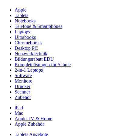
Apple
Tablets
Notebooks
Telefone & Smartphones
Laptops
Ultrabooks
Chromebooks
Desktop PC
Netzwerktechnik
Bildungsrabatt EDU
Komplettlösungen für Schule
2-in-1 Laptops
Software
Monitore
Drucker
Scanner
Zubehör
iPad
Mac
Apple TV & Home
Apple Zubehör
Tablets Angebote