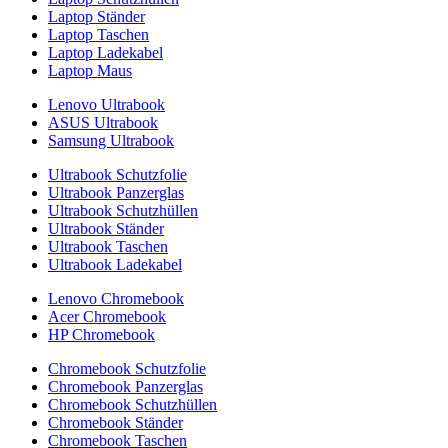
Laptop Ständer
Laptop Taschen
Laptop Ladekabel
Laptop Maus
Lenovo Ultrabook
ASUS Ultrabook
Samsung Ultrabook
Ultrabook Schutzfolie
Ultrabook Panzerglas
Ultrabook Schutzhüllen
Ultrabook Ständer
Ultrabook Taschen
Ultrabook Ladekabel
Lenovo Chromebook
Acer Chromebook
HP Chromebook
Chromebook Schutzfolie
Chromebook Panzerglas
Chromebook Schutzhüllen
Chromebook Ständer
Chromebook Taschen