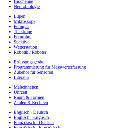
Biochemie
Neurobiologie
Lupen
Mikroskope
Fernglas
Teleskope
Fernrohre
Spektive
Wetterstation
Robotik / Roboter
Erfassungsgeräte
Programmierung für Messwerterfassung
Zubehör für Sensoren
Literatur
Maßeinheiten
Uhrzeit
Raum & Formen
Zahlen & Rechnen
Englisch - Deutsch
Englisch - Englisch
Französisch - Deutsch
Französisch - Französisch