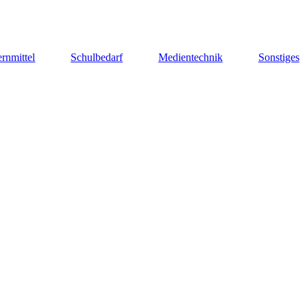
rnmittel
Schulbedarf
Medientechnik
Sonstiges