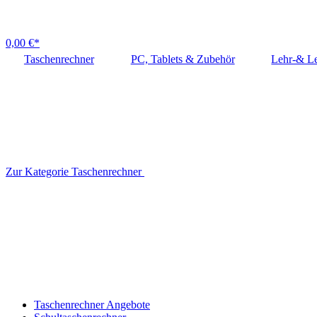
0,00 €*
Taschenrechner
PC, Tablets & Zubehör
Lehr-& Le
Zur Kategorie Taschenrechner
Taschenrechner Angebote