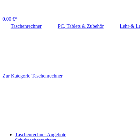
0,00 €*
Taschenrechner
PC, Tablets & Zubehör
Lehr-& Le
Zur Kategorie Taschenrechner
Taschenrechner Angebote