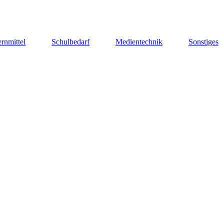
rnmittel
Schulbedarf
Medientechnik
Sonstiges