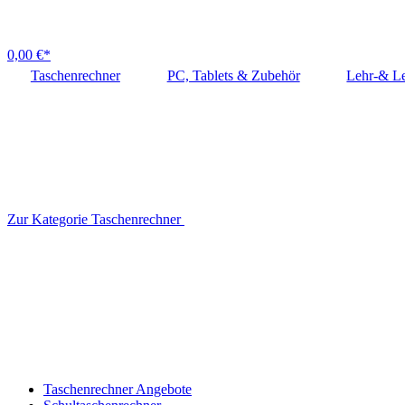
0,00 €*
Taschenrechner
PC, Tablets & Zubehör
Lehr-& Le
Zur Kategorie Taschenrechner
Taschenrechner Angebote