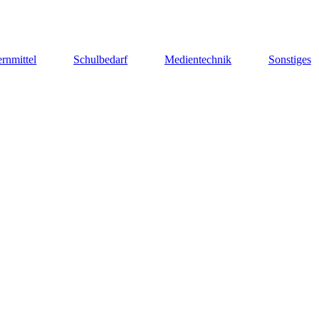
rnmittel
Schulbedarf
Medientechnik
Sonstiges