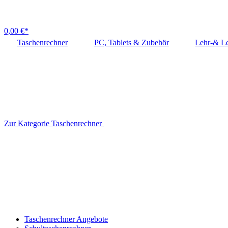
0,00 €*
Taschenrechner
PC, Tablets & Zubehör
Lehr-& Le
Zur Kategorie Taschenrechner
Taschenrechner Angebote