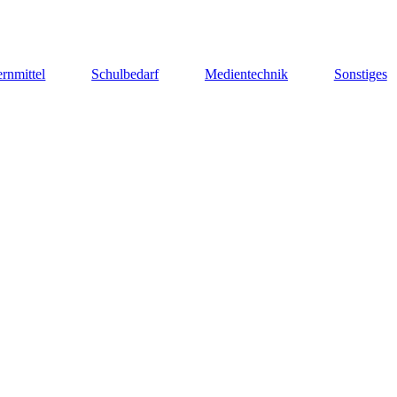
rnmittel
Schulbedarf
Medientechnik
Sonstiges