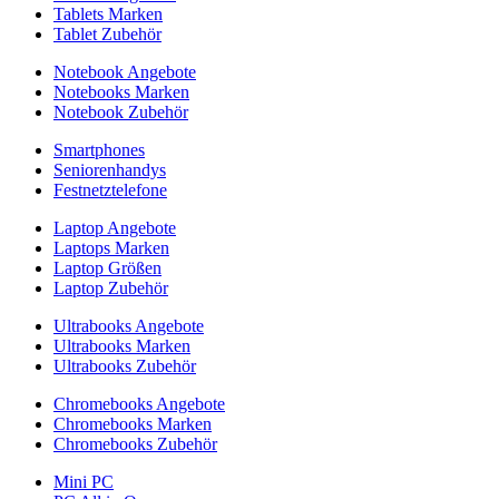
Tablets Marken
Tablet Zubehör
Notebook Angebote
Notebooks Marken
Notebook Zubehör
Smartphones
Seniorenhandys
Festnetztelefone
Laptop Angebote
Laptops Marken
Laptop Größen
Laptop Zubehör
Ultrabooks Angebote
Ultrabooks Marken
Ultrabooks Zubehör
Chromebooks Angebote
Chromebooks Marken
Chromebooks Zubehör
Mini PC