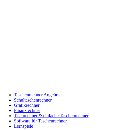
Taschenrechner Angebote
Schultaschenrechner
Grafikrechner
Finanzrechner
Tischrechner & einfache Taschenrechner
Software für Taschenrechner
Lernspiele