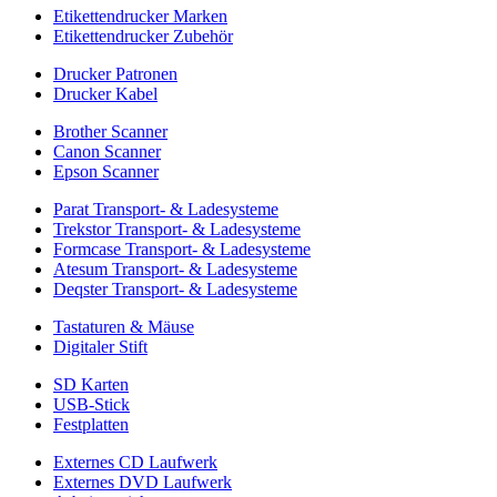
Etikettendrucker Marken
Etikettendrucker Zubehör
Drucker Patronen
Drucker Kabel
Brother Scanner
Canon Scanner
Epson Scanner
Parat Transport- & Ladesysteme
Trekstor Transport- & Ladesysteme
Formcase Transport- & Ladesysteme
Atesum Transport- & Ladesysteme
Deqster Transport- & Ladesysteme
Tastaturen & Mäuse
Digitaler Stift
SD Karten
USB-Stick
Festplatten
Externes CD Laufwerk
Externes DVD Laufwerk