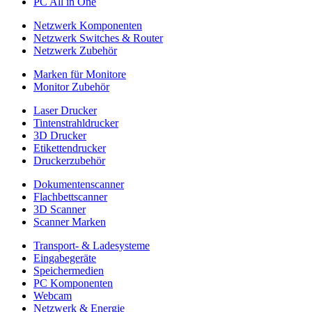
PC All in One
Netzwerk Komponenten
Netzwerk Switches & Router
Netzwerk Zubehör
Marken für Monitore
Monitor Zubehör
Laser Drucker
Tintenstrahldrucker
3D Drucker
Etikettendrucker
Druckerzubehör
Dokumentenscanner
Flachbettscanner
3D Scanner
Scanner Marken
Transport- & Ladesysteme
Eingabegeräte
Speichermedien
PC Komponenten
Webcam
Netzwerk & Energie