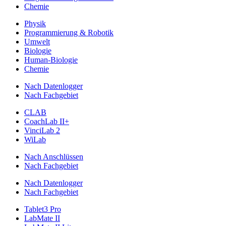
Chemie
Physik
Programmierung & Robotik
Umwelt
Biologie
Human-Biologie
Chemie
Nach Datenlogger
Nach Fachgebiet
CLAB
CoachLab II+
VinciLab 2
WiLab
Nach Anschlüssen
Nach Fachgebiet
Nach Datenlogger
Nach Fachgebiet
Tablet3 Pro
LabMate II