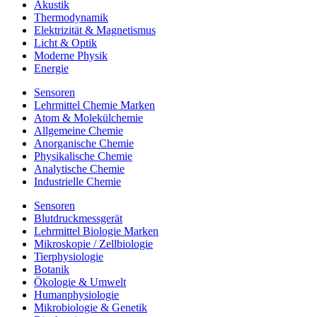
Akustik
Thermodynamik
Elektrizität & Magnetismus
Licht & Optik
Moderne Physik
Energie
Sensoren
Lehrmittel Chemie Marken
Atom & Molekülchemie
Allgemeine Chemie
Anorganische Chemie
Physikalische Chemie
Analytische Chemie
Industrielle Chemie
Sensoren
Blutdruckmessgerät
Lehrmittel Biologie Marken
Mikroskopie / Zellbiologie
Tierphysiologie
Botanik
Ökologie & Umwelt
Humanphysiologie
Mikrobiologie & Genetik