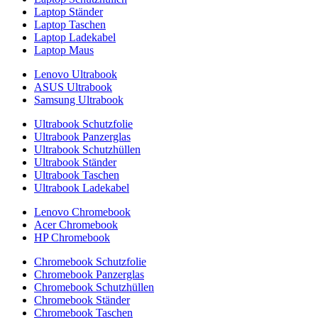
Laptop Ständer
Laptop Taschen
Laptop Ladekabel
Laptop Maus
Lenovo Ultrabook
ASUS Ultrabook
Samsung Ultrabook
Ultrabook Schutzfolie
Ultrabook Panzerglas
Ultrabook Schutzhüllen
Ultrabook Ständer
Ultrabook Taschen
Ultrabook Ladekabel
Lenovo Chromebook
Acer Chromebook
HP Chromebook
Chromebook Schutzfolie
Chromebook Panzerglas
Chromebook Schutzhüllen
Chromebook Ständer
Chromebook Taschen