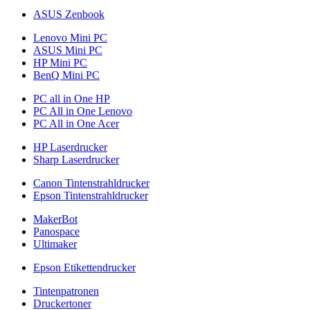
ASUS Zenbook
Lenovo Mini PC
ASUS Mini PC
HP Mini PC
BenQ Mini PC
PC all in One HP
PC All in One Lenovo
PC All in One Acer
HP Laserdrucker
Sharp Laserdrucker
Canon Tintenstrahldrucker
Epson Tintenstrahldrucker
MakerBot
Panospace
Ultimaker
Epson Etikettendrucker
Tintenpatronen
Druckertoner