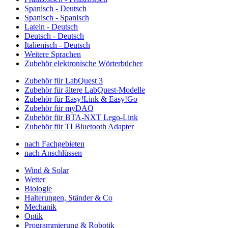
Spanisch - Deutsch
Spanisch - Spanisch
Latein - Deutsch
Deutsch - Deutsch
Italienisch - Deutsch
Weitere Sprachen
Zubehör elektronische Wörterbücher
Zubehör für LabQuest 3
Zubehör für ältere LabQuest-Modelle
Zubehör für Easy!Link & Easy!Go
Zubehör für myDAQ
Zubehör für BTA-NXT Lego-Link
Zubehör für TI Bluetooth Adapter
nach Fachgebieten
nach Anschlüssen
Wind & Solar
Wetter
Biologie
Halterungen, Ständer & Co
Mechanik
Optik
Programmierung & Robotik