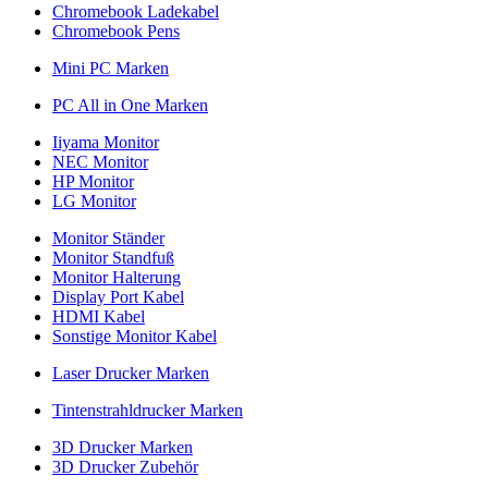
Chromebook Ladekabel
Chromebook Pens
Mini PC Marken
PC All in One Marken
Iiyama Monitor
NEC Monitor
HP Monitor
LG Monitor
Monitor Ständer
Monitor Standfuß
Monitor Halterung
Display Port Kabel
HDMI Kabel
Sonstige Monitor Kabel
Laser Drucker Marken
Tintenstrahldrucker Marken
3D Drucker Marken
3D Drucker Zubehör