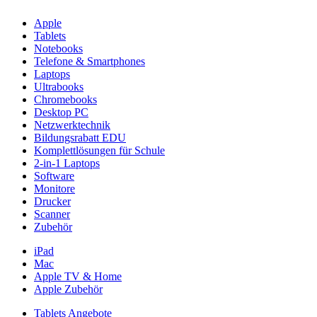
Apple
Tablets
Notebooks
Telefone & Smartphones
Laptops
Ultrabooks
Chromebooks
Desktop PC
Netzwerktechnik
Bildungsrabatt EDU
Komplettlösungen für Schule
2-in-1 Laptops
Software
Monitore
Drucker
Scanner
Zubehör
iPad
Mac
Apple TV & Home
Apple Zubehör
Tablets Angebote