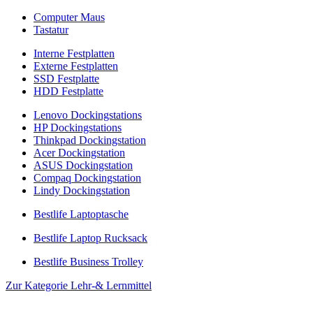
Computer Maus
Tastatur
Interne Festplatten
Externe Festplatten
SSD Festplatte
HDD Festplatte
Lenovo Dockingstations
HP Dockingstations
Thinkpad Dockingstation
Acer Dockingstation
ASUS Dockingstation
Compaq Dockingstation
Lindy Dockingstation
Bestlife Laptoptasche
Bestlife Laptop Rucksack
Bestlife Business Trolley
Zur Kategorie Lehr-& Lernmittel