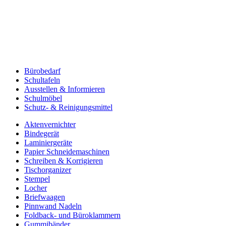
Bürobedarf
Schultafeln
Ausstellen & Informieren
Schulmöbel
Schutz- & Reinigungsmittel
Aktenvernichter
Bindegerät
Laminiergeräte
Papier Schneidemaschinen
Schreiben & Korrigieren
Tischorganizer
Stempel
Locher
Briefwaagen
Pinnwand Nadeln
Foldback- und Büroklammern
Gummibänder