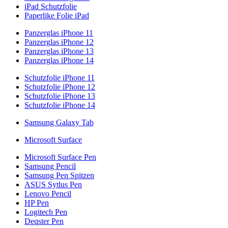
iPad Schutzfolie
Paperlike Folie iPad
Panzerglas iPhone 11
Panzerglas iPhone 12
Panzerglas iPhone 13
Panzerglas iPhone 14
Schutzfolie iPhone 11
Schutzfolie iPhone 12
Schutzfolie iPhone 13
Schutzfolie iPhone 14
Samsung Galaxy Tab
Microsoft Surface
Microsoft Surface Pen
Samsung Pencil
Samsung Pen Spitzen
ASUS Sytlus Pen
Lenovo Pencil
HP Pen
Logitech Pen
Deqster Pen