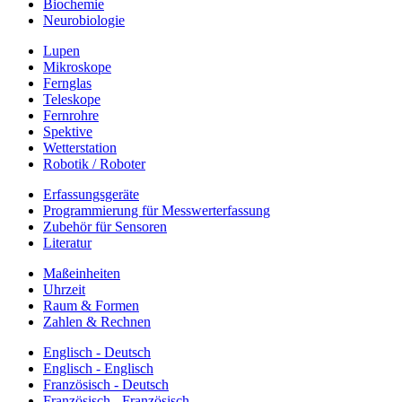
Biochemie
Neurobiologie
Lupen
Mikroskope
Fernglas
Teleskope
Fernrohre
Spektive
Wetterstation
Robotik / Roboter
Erfassungsgeräte
Programmierung für Messwerterfassung
Zubehör für Sensoren
Literatur
Maßeinheiten
Uhrzeit
Raum & Formen
Zahlen & Rechnen
Englisch - Deutsch
Englisch - Englisch
Französisch - Deutsch
Französisch - Französisch