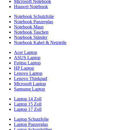
Microsoft Notebook
Huawei Notebook
Notebook Schutzfolie
Notebook Panzerglas
Notebook Maus
Notebook Taschen
Notebook Ständer
Notebook Kabel & Netzteile
Acer Laptop
ASUS Laptop
Fujitsu Laptop
HP Laptop
Lenovo Laptop
Lenovo Thinkpad
Microsoft Laptop
Samsung Laptop
Laptop 14 Zoll
Laptop 15 Zoll
Laptop 17 Zoll
Laptop Schutzfolie
Laptop Panzerglas
Laptop Schutzhüllen