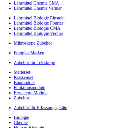
Lehrmittel Chemie CMA
Lehrmittel Chemie Vernier
Lehrmittel Biologie Einstein
Lehrmittel Biologie Fourier
Lehrmittel Biologie CMA
Lehrmittel Biologie Vernier
Mikroskope Zubehör
Fernglas Marken
Zubehör für Teleskope
Starterset
Klassenset
Baumodule
Funktionsmodule
Erweiterte Module
Zubehör
Zubehör für Erfassungsgeräte
Biologie
Chemie
Human-Biologie