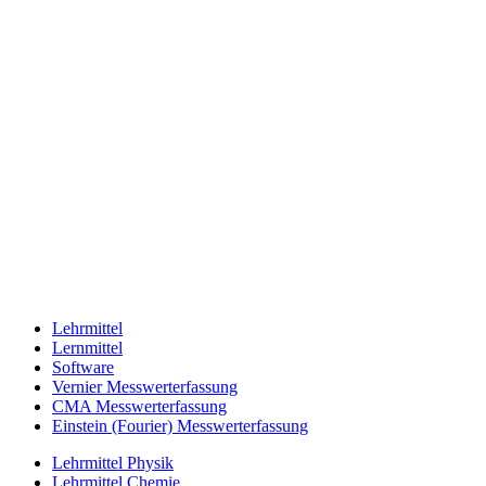
Lehrmittel
Lernmittel
Software
Vernier Messwerterfassung
CMA Messwerterfassung
Einstein (Fourier) Messwerterfassung
Lehrmittel Physik
Lehrmittel Chemie