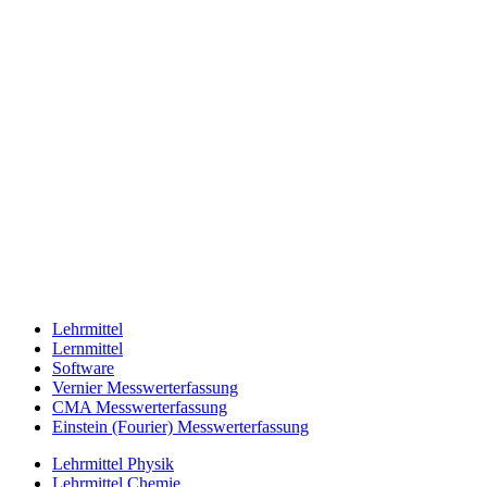
Lehrmittel
Lernmittel
Software
Vernier Messwerterfassung
CMA Messwerterfassung
Einstein (Fourier) Messwerterfassung
Lehrmittel Physik
Lehrmittel Chemie