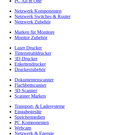
PC All in One
Netzwerk Komponenten
Netzwerk Switches & Router
Netzwerk Zubehör
Marken für Monitore
Monitor Zubehör
Laser Drucker
Tintenstrahldrucker
3D Drucker
Etikettendrucker
Druckerzubehör
Dokumentenscanner
Flachbettscanner
3D Scanner
Scanner Marken
Transport- & Ladesysteme
Eingabegeräte
Speichermedien
PC Komponenten
Webcam
Netzwerk & Energie