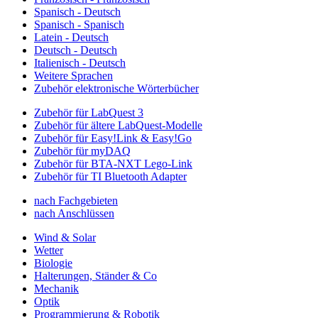
Spanisch - Deutsch
Spanisch - Spanisch
Latein - Deutsch
Deutsch - Deutsch
Italienisch - Deutsch
Weitere Sprachen
Zubehör elektronische Wörterbücher
Zubehör für LabQuest 3
Zubehör für ältere LabQuest-Modelle
Zubehör für Easy!Link & Easy!Go
Zubehör für myDAQ
Zubehör für BTA-NXT Lego-Link
Zubehör für TI Bluetooth Adapter
nach Fachgebieten
nach Anschlüssen
Wind & Solar
Wetter
Biologie
Halterungen, Ständer & Co
Mechanik
Optik
Programmierung & Robotik