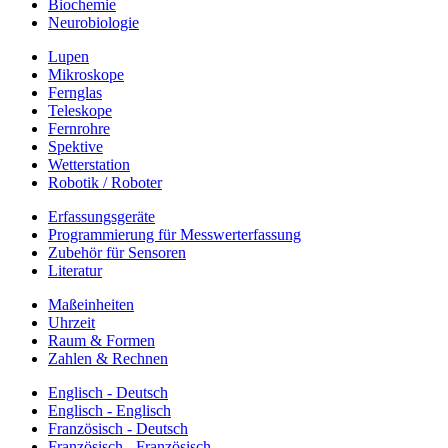
Biochemie
Neurobiologie
Lupen
Mikroskope
Fernglas
Teleskope
Fernrohre
Spektive
Wetterstation
Robotik / Roboter
Erfassungsgeräte
Programmierung für Messwerterfassung
Zubehör für Sensoren
Literatur
Maßeinheiten
Uhrzeit
Raum & Formen
Zahlen & Rechnen
Englisch - Deutsch
Englisch - Englisch
Französisch - Deutsch
Französisch - Französisch