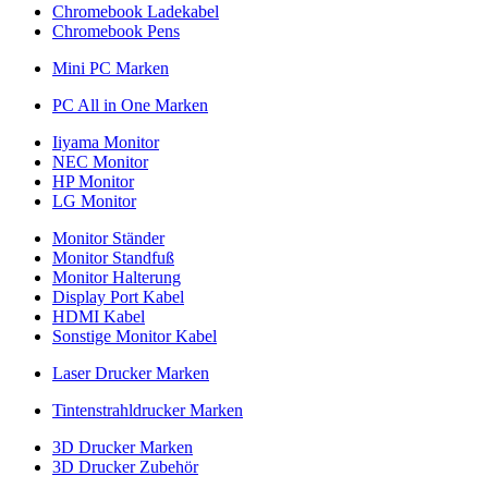
Chromebook Ladekabel
Chromebook Pens
Mini PC Marken
PC All in One Marken
Iiyama Monitor
NEC Monitor
HP Monitor
LG Monitor
Monitor Ständer
Monitor Standfuß
Monitor Halterung
Display Port Kabel
HDMI Kabel
Sonstige Monitor Kabel
Laser Drucker Marken
Tintenstrahldrucker Marken
3D Drucker Marken
3D Drucker Zubehör