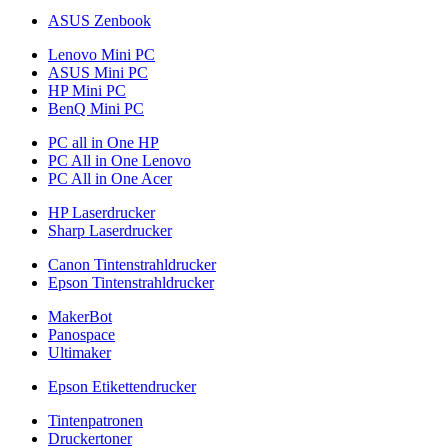
ASUS Zenbook
Lenovo Mini PC
ASUS Mini PC
HP Mini PC
BenQ Mini PC
PC all in One HP
PC All in One Lenovo
PC All in One Acer
HP Laserdrucker
Sharp Laserdrucker
Canon Tintenstrahldrucker
Epson Tintenstrahldrucker
MakerBot
Panospace
Ultimaker
Epson Etikettendrucker
Tintenpatronen
Druckertoner