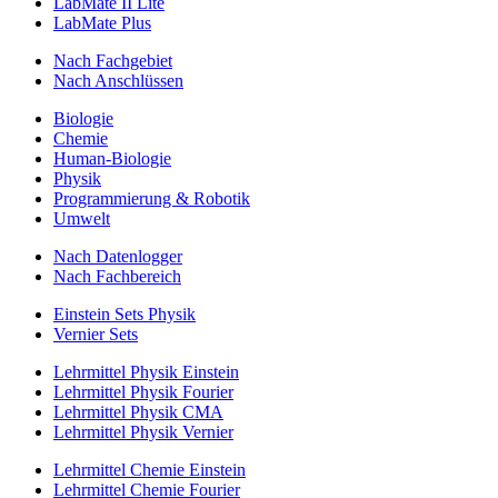
LabMate II Lite
LabMate Plus
Nach Fachgebiet
Nach Anschlüssen
Biologie
Chemie
Human-Biologie
Physik
Programmierung & Robotik
Umwelt
Nach Datenlogger
Nach Fachbereich
Einstein Sets Physik
Vernier Sets
Lehrmittel Physik Einstein
Lehrmittel Physik Fourier
Lehrmittel Physik CMA
Lehrmittel Physik Vernier
Lehrmittel Chemie Einstein
Lehrmittel Chemie Fourier