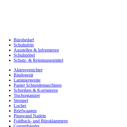
Bürobedarf
Schultafeln
Ausstellen & Informieren
Schulmöbel
Schutz- & Reinigungsmittel
Aktenvernichter
Bindegerät
Laminiergeräte
Papier Schneidemaschinen
Schreiben & Korrigieren
Tischorganizer
Stempel
Locher
Briefwaagen
Pinnwand Nadeln
Foldback- und Büroklammern
Gummibänder