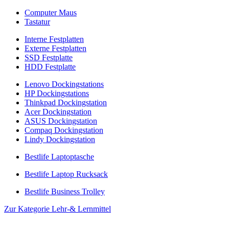
Computer Maus
Tastatur
Interne Festplatten
Externe Festplatten
SSD Festplatte
HDD Festplatte
Lenovo Dockingstations
HP Dockingstations
Thinkpad Dockingstation
Acer Dockingstation
ASUS Dockingstation
Compaq Dockingstation
Lindy Dockingstation
Bestlife Laptoptasche
Bestlife Laptop Rucksack
Bestlife Business Trolley
Zur Kategorie Lehr-& Lernmittel