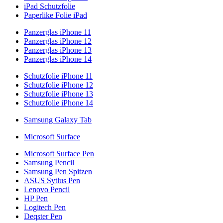
iPad Schutzfolie
Paperlike Folie iPad
Panzerglas iPhone 11
Panzerglas iPhone 12
Panzerglas iPhone 13
Panzerglas iPhone 14
Schutzfolie iPhone 11
Schutzfolie iPhone 12
Schutzfolie iPhone 13
Schutzfolie iPhone 14
Samsung Galaxy Tab
Microsoft Surface
Microsoft Surface Pen
Samsung Pencil
Samsung Pen Spitzen
ASUS Sytlus Pen
Lenovo Pencil
HP Pen
Logitech Pen
Deqster Pen