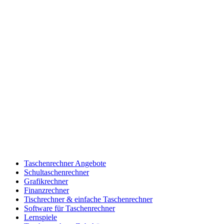
Taschenrechner Angebote
Schultaschenrechner
Grafikrechner
Finanzrechner
Tischrechner & einfache Taschenrechner
Software für Taschenrechner
Lernspiele