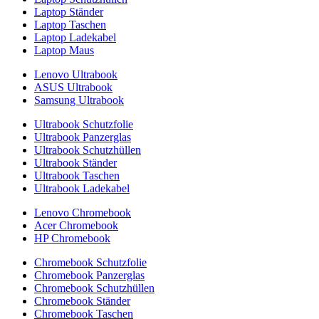
Laptop Ständer
Laptop Taschen
Laptop Ladekabel
Laptop Maus
Lenovo Ultrabook
ASUS Ultrabook
Samsung Ultrabook
Ultrabook Schutzfolie
Ultrabook Panzerglas
Ultrabook Schutzhüllen
Ultrabook Ständer
Ultrabook Taschen
Ultrabook Ladekabel
Lenovo Chromebook
Acer Chromebook
HP Chromebook
Chromebook Schutzfolie
Chromebook Panzerglas
Chromebook Schutzhüllen
Chromebook Ständer
Chromebook Taschen