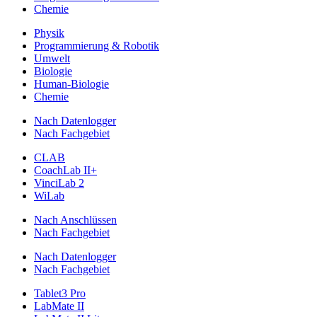
Chemie
Physik
Programmierung & Robotik
Umwelt
Biologie
Human-Biologie
Chemie
Nach Datenlogger
Nach Fachgebiet
CLAB
CoachLab II+
VinciLab 2
WiLab
Nach Anschlüssen
Nach Fachgebiet
Nach Datenlogger
Nach Fachgebiet
Tablet3 Pro
LabMate II