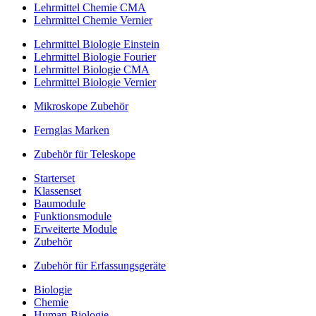
Lehrmittel Chemie CMA
Lehrmittel Chemie Vernier
Lehrmittel Biologie Einstein
Lehrmittel Biologie Fourier
Lehrmittel Biologie CMA
Lehrmittel Biologie Vernier
Mikroskope Zubehör
Fernglas Marken
Zubehör für Teleskope
Starterset
Klassenset
Baumodule
Funktionsmodule
Erweiterte Module
Zubehör
Zubehör für Erfassungsgeräte
Biologie
Chemie
Human-Biologie