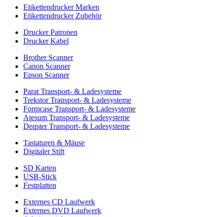
Etikettendrucker Marken
Etikettendrucker Zubehör
Drucker Patronen
Drucker Kabel
Brother Scanner
Canon Scanner
Epson Scanner
Parat Transport- & Ladesysteme
Trekstor Transport- & Ladesysteme
Formcase Transport- & Ladesysteme
Atesum Transport- & Ladesysteme
Deqster Transport- & Ladesysteme
Tastaturen & Mäuse
Digitaler Stift
SD Karten
USB-Stick
Festplatten
Externes CD Laufwerk
Externes DVD Laufwerk