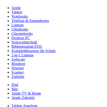
Apple
Tablets
Notebooks
Telefone & Smartphones
Laptops
Ultrabooks
Chromebooks
Desktop PC
Netzwerktechnik
Bildungsrabatt EDU
Komplettlösungen für Schule
2-in-1 Laptops
Software
Monitore
Drucker
Scanner
Zubehör
iPad
Mac
Apple TV & Home
Apple Zubehör
Tablets Angebote