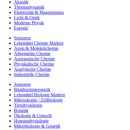
Akustik
Thermodynamik
Elektrizität & Magnetismus
Licht & Optik
Moderne Physik
Energie
Sensoren
Lehrmittel Chemie Marken
Atom & Molekülchemie
Allgemeine Chemie
Anorganische Chemie
Physikalische Chemie
Analytische Chemie
Industrielle Chemie
Sensoren
Blutdruckmessgerät
Lehrmittel Biologie Marken
Mikroskopie / Zellbiologie
Tierphysiologie
Botanik
Ökologie & Umwelt
Humanphysiologie
Mikrobiologie & Genetik