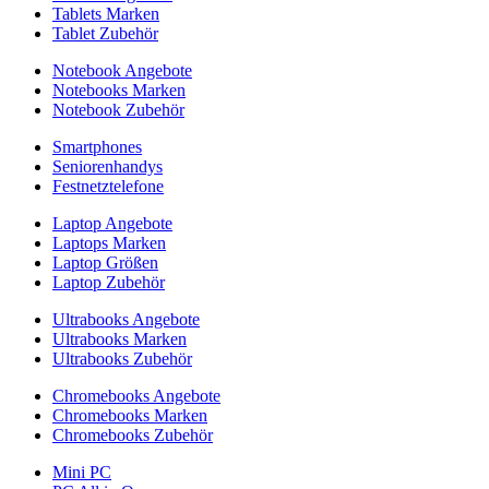
Tablets Marken
Tablet Zubehör
Notebook Angebote
Notebooks Marken
Notebook Zubehör
Smartphones
Seniorenhandys
Festnetztelefone
Laptop Angebote
Laptops Marken
Laptop Größen
Laptop Zubehör
Ultrabooks Angebote
Ultrabooks Marken
Ultrabooks Zubehör
Chromebooks Angebote
Chromebooks Marken
Chromebooks Zubehör
Mini PC