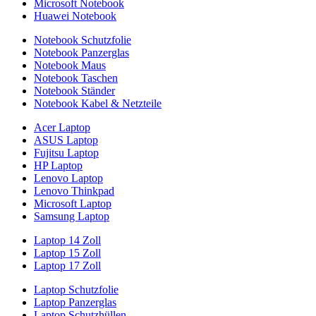
Microsoft Notebook
Huawei Notebook
Notebook Schutzfolie
Notebook Panzerglas
Notebook Maus
Notebook Taschen
Notebook Ständer
Notebook Kabel & Netzteile
Acer Laptop
ASUS Laptop
Fujitsu Laptop
HP Laptop
Lenovo Laptop
Lenovo Thinkpad
Microsoft Laptop
Samsung Laptop
Laptop 14 Zoll
Laptop 15 Zoll
Laptop 17 Zoll
Laptop Schutzfolie
Laptop Panzerglas
Laptop Schutzhüllen