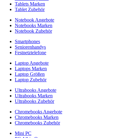
Tablets Marken
Tablet Zubehör
Notebook Angebote
Notebooks Marken
Notebook Zubehör
Smartphones
Seniorenhandys
Festnetztelefone
Laptop Angebote
Laptops Marken
Laptop Größen
Laptop Zubehör
Ultrabooks Angebote
Ultrabooks Marken
Ultrabooks Zubehör
Chromebooks Angebote
Chromebooks Marken
Chromebooks Zubehör
Mini PC