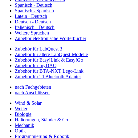
Spanisch - Deutsch
Spanisch - Spanisch
Latein - Deutsch
Deutsch - Deutsch
Italienisch - Deutsch
Weitere Sprachen
Zubehör elektronische Wörterbücher
Zubehör für LabQuest 3
Zubehör für ältere LabQuest-Modelle
Zubehör für Easy!Link & Easy!Go
Zubehör für myDAQ
Zubehör für BTA-NXT Lego-Link
Zubehör für TI Bluetooth Adapter
nach Fachgebieten
nach Anschlüssen
Wind & Solar
Wetter
Biologie
Halterungen, Ständer & Co
Mechanik
Optik
Programmierung & Robotik