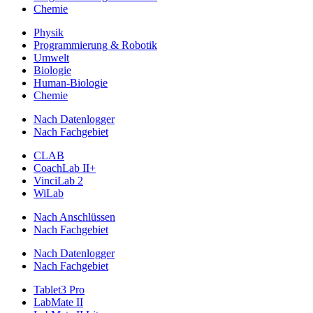
Chemie
Physik
Programmierung & Robotik
Umwelt
Biologie
Human-Biologie
Chemie
Nach Datenlogger
Nach Fachgebiet
CLAB
CoachLab II+
VinciLab 2
WiLab
Nach Anschlüssen
Nach Fachgebiet
Nach Datenlogger
Nach Fachgebiet
Tablet3 Pro
LabMate II