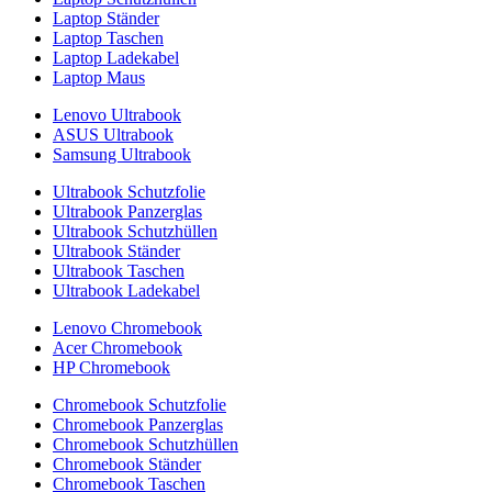
Laptop Ständer
Laptop Taschen
Laptop Ladekabel
Laptop Maus
Lenovo Ultrabook
ASUS Ultrabook
Samsung Ultrabook
Ultrabook Schutzfolie
Ultrabook Panzerglas
Ultrabook Schutzhüllen
Ultrabook Ständer
Ultrabook Taschen
Ultrabook Ladekabel
Lenovo Chromebook
Acer Chromebook
HP Chromebook
Chromebook Schutzfolie
Chromebook Panzerglas
Chromebook Schutzhüllen
Chromebook Ständer
Chromebook Taschen