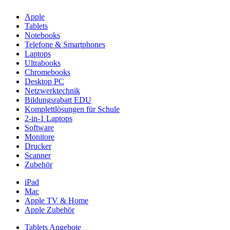
Apple
Tablets
Notebooks
Telefone & Smartphones
Laptops
Ultrabooks
Chromebooks
Desktop PC
Netzwerktechnik
Bildungsrabatt EDU
Komplettlösungen für Schule
2-in-1 Laptops
Software
Monitore
Drucker
Scanner
Zubehör
iPad
Mac
Apple TV & Home
Apple Zubehör
Tablets Angebote