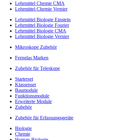
Lehrmittel Chemie CMA
Lehrmittel Chemie Vernier
Lehrmittel Biologie Einstein
Lehrmittel Biologie Fourier
Lehrmittel Biologie CMA
Lehrmittel Biologie Vernier
Mikroskope Zubehör
Fernglas Marken
Zubehör für Teleskope
Starterset
Klassenset
Baumodule
Funktionsmodule
Erweiterte Module
Zubehör
Zubehör für Erfassungsgeräte
Biologie
Chemie
Human-Biologie