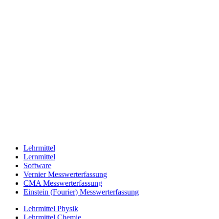
Lehrmittel
Lernmittel
Software
Vernier Messwerterfassung
CMA Messwerterfassung
Einstein (Fourier) Messwerterfassung
Lehrmittel Physik
Lehrmittel Chemie