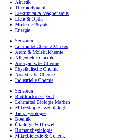
Akustik
Thermodynamik
Elektrizität & Magnetismus
Licht & Optik
Moderne Physik
Energie
Sensoren
Lehrmittel Chemie Marken
Atom & Molekülchemie
Allgemeine Chemie
Anorganische Chemie
Physikalische Chemie
Analytische Chemie
Industrielle Chemie
Sensoren
Blutdruckmessgerät
Lehrmittel Biologie Marken
Mikroskopie / Zellbiologie
Tierphysiologie
Botanik
Ökologie & Umwelt
Humanphysiologie
Mikrobiologie & Genetik