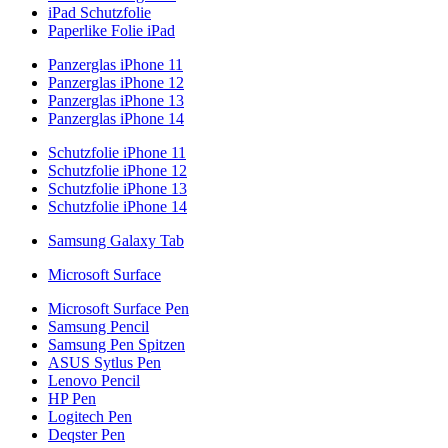
iPad Schutzfolie
Paperlike Folie iPad
Panzerglas iPhone 11
Panzerglas iPhone 12
Panzerglas iPhone 13
Panzerglas iPhone 14
Schutzfolie iPhone 11
Schutzfolie iPhone 12
Schutzfolie iPhone 13
Schutzfolie iPhone 14
Samsung Galaxy Tab
Microsoft Surface
Microsoft Surface Pen
Samsung Pencil
Samsung Pen Spitzen
ASUS Sytlus Pen
Lenovo Pencil
HP Pen
Logitech Pen
Deqster Pen