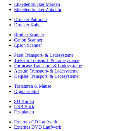
Etikettendrucker Marken
Etikettendrucker Zubehör
Drucker Patronen
Drucker Kabel
Brother Scanner
Canon Scanner
Epson Scanner
Parat Transport- & Ladesysteme
Trekstor Transport- & Ladesysteme
Formcase Transport- & Ladesysteme
Atesum Transport- & Ladesysteme
Deqster Transport- & Ladesysteme
Tastaturen & Mäuse
Digitaler Stift
SD Karten
USB-Stick
Festplatten
Externes CD Laufwerk
Externes DVD Laufwerk