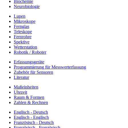
Biochemie
Neurobiologie
Lupen
Mikroskope
Fernglas
Teleskope
Fernrohre
Spektive
Wetterstation
Robotik / Roboter
Erfassungsgeräte
Programmierung für Messwerterfassung
Zubehör für Sensoren
Literatur
Maßeinheiten
Uhrzeit
Raum & Formen
Zahlen & Rechnen
Englisch - Deutsch
Englisch - Englisch
Französisch - Deutsch
Französisch - Französisch