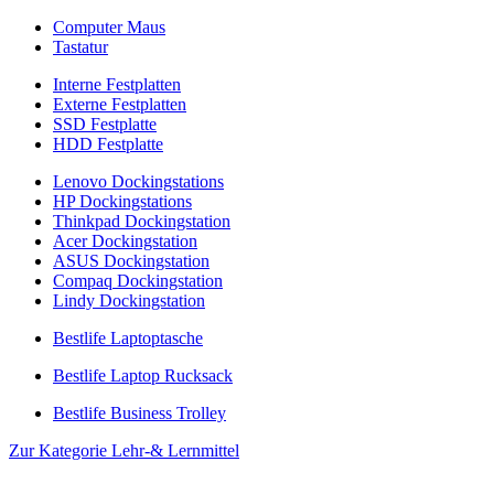
Computer Maus
Tastatur
Interne Festplatten
Externe Festplatten
SSD Festplatte
HDD Festplatte
Lenovo Dockingstations
HP Dockingstations
Thinkpad Dockingstation
Acer Dockingstation
ASUS Dockingstation
Compaq Dockingstation
Lindy Dockingstation
Bestlife Laptoptasche
Bestlife Laptop Rucksack
Bestlife Business Trolley
Zur Kategorie Lehr-& Lernmittel