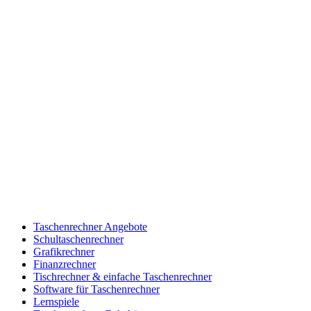
Taschenrechner Angebote
Schultaschenrechner
Grafikrechner
Finanzrechner
Tischrechner & einfache Taschenrechner
Software für Taschenrechner
Lernspiele