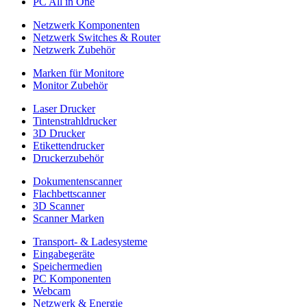
PC All in One
Netzwerk Komponenten
Netzwerk Switches & Router
Netzwerk Zubehör
Marken für Monitore
Monitor Zubehör
Laser Drucker
Tintenstrahldrucker
3D Drucker
Etikettendrucker
Druckerzubehör
Dokumentenscanner
Flachbettscanner
3D Scanner
Scanner Marken
Transport- & Ladesysteme
Eingabegeräte
Speichermedien
PC Komponenten
Webcam
Netzwerk & Energie