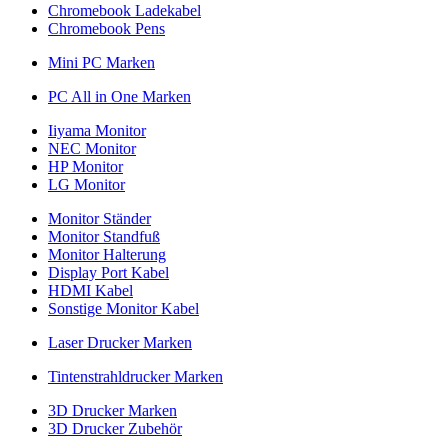
Chromebook Ladekabel
Chromebook Pens
Mini PC Marken
PC All in One Marken
Iiyama Monitor
NEC Monitor
HP Monitor
LG Monitor
Monitor Ständer
Monitor Standfuß
Monitor Halterung
Display Port Kabel
HDMI Kabel
Sonstige Monitor Kabel
Laser Drucker Marken
Tintenstrahldrucker Marken
3D Drucker Marken
3D Drucker Zubehör