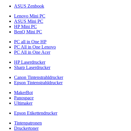
ASUS Zenbook
Lenovo Mini PC
ASUS Mini PC
HP Mini PC
BenQ Mini PC
PC all in One HP
PC All in One Lenovo
PC All in One Acer
HP Laserdrucker
Sharp Laserdrucker
Canon Tintenstrahldrucker
Epson Tintenstrahldrucker
MakerBot
Panospace
Ultimaker
Epson Etikettendrucker
Tintenpatronen
Druckertoner