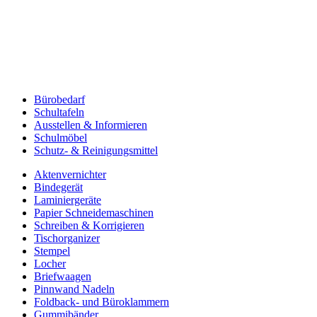
Bürobedarf
Schultafeln
Ausstellen & Informieren
Schulmöbel
Schutz- & Reinigungsmittel
Aktenvernichter
Bindegerät
Laminiergeräte
Papier Schneidemaschinen
Schreiben & Korrigieren
Tischorganizer
Stempel
Locher
Briefwaagen
Pinnwand Nadeln
Foldback- und Büroklammern
Gummibänder