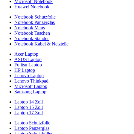
Microsoft Notebook
Huawei Notebook
Notebook Schutzfolie
Notebook Panzerglas
Notebook Maus
Notebook Taschen
Notebook Ständer
Notebook Kabel & Netzteile
Acer Laptop
ASUS Laptop
Fujitsu Laptop
HP Laptop
Lenovo Laptop
Lenovo Thinkpad
Microsoft Laptop
Samsung Laptop
Laptop 14 Zoll
Laptop 15 Zoll
Laptop 17 Zoll
Laptop Schutzfolie
Laptop Panzerglas
Laptop Schutzhüllen