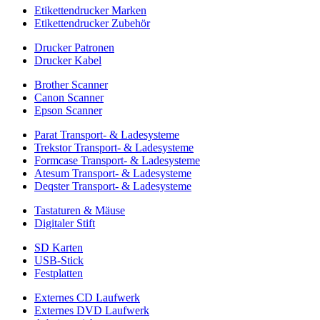
Etikettendrucker Marken
Etikettendrucker Zubehör
Drucker Patronen
Drucker Kabel
Brother Scanner
Canon Scanner
Epson Scanner
Parat Transport- & Ladesysteme
Trekstor Transport- & Ladesysteme
Formcase Transport- & Ladesysteme
Atesum Transport- & Ladesysteme
Deqster Transport- & Ladesysteme
Tastaturen & Mäuse
Digitaler Stift
SD Karten
USB-Stick
Festplatten
Externes CD Laufwerk
Externes DVD Laufwerk