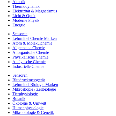
Akustik
Thermodynamik
Elektrizität & Magnetismus
Licht & Optik
Moderne Physik
Energie
Sensoren
Lehrmittel Chemie Marken
Atom & Molekülchemie
Allgemeine Chemie
Anorganische Chemie
Physikalische Chemie
Analytische Chemie
Industrielle Chemie
Sensoren
Blutdruckmessgerät
Lehrmittel Biologie Marken
Mikroskopie / Zellbiologie
Tierphysiologie
Botanik
Ökologie & Umwelt
Humanphysiologie
Mikrobiologie & Genetik