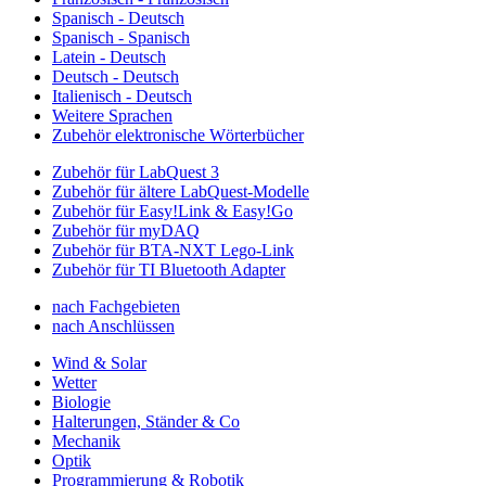
Spanisch - Deutsch
Spanisch - Spanisch
Latein - Deutsch
Deutsch - Deutsch
Italienisch - Deutsch
Weitere Sprachen
Zubehör elektronische Wörterbücher
Zubehör für LabQuest 3
Zubehör für ältere LabQuest-Modelle
Zubehör für Easy!Link & Easy!Go
Zubehör für myDAQ
Zubehör für BTA-NXT Lego-Link
Zubehör für TI Bluetooth Adapter
nach Fachgebieten
nach Anschlüssen
Wind & Solar
Wetter
Biologie
Halterungen, Ständer & Co
Mechanik
Optik
Programmierung & Robotik