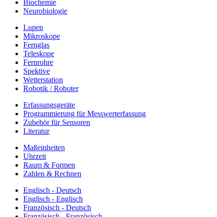
Biochemie
Neurobiologie
Lupen
Mikroskope
Fernglas
Teleskope
Fernrohre
Spektive
Wetterstation
Robotik / Roboter
Erfassungsgeräte
Programmierung für Messwerterfassung
Zubehör für Sensoren
Literatur
Maßeinheiten
Uhrzeit
Raum & Formen
Zahlen & Rechnen
Englisch - Deutsch
Englisch - Englisch
Französisch - Deutsch
Französisch - Französisch