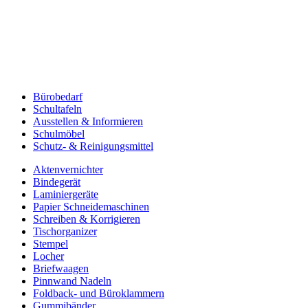
Bürobedarf
Schultafeln
Ausstellen & Informieren
Schulmöbel
Schutz- & Reinigungsmittel
Aktenvernichter
Bindegerät
Laminiergeräte
Papier Schneidemaschinen
Schreiben & Korrigieren
Tischorganizer
Stempel
Locher
Briefwaagen
Pinnwand Nadeln
Foldback- und Büroklammern
Gummibänder