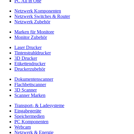
PC All in One
Netzwerk Komponenten
Netzwerk Switches & Router
Netzwerk Zubehör
Marken für Monitore
Monitor Zubehör
Laser Drucker
Tintenstrahldrucker
3D Drucker
Etikettendrucker
Druckerzubehör
Dokumentenscanner
Flachbettscanner
3D Scanner
Scanner Marken
Transport- & Ladesysteme
Eingabegeräte
Speichermedien
PC Komponenten
Webcam
Netzwerk & Energie