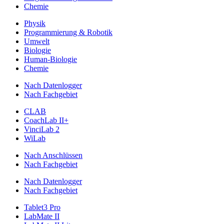
Chemie
Physik
Programmierung & Robotik
Umwelt
Biologie
Human-Biologie
Chemie
Nach Datenlogger
Nach Fachgebiet
CLAB
CoachLab II+
VinciLab 2
WiLab
Nach Anschlüssen
Nach Fachgebiet
Nach Datenlogger
Nach Fachgebiet
Tablet3 Pro
LabMate II