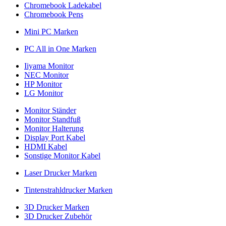
Chromebook Ladekabel
Chromebook Pens
Mini PC Marken
PC All in One Marken
Iiyama Monitor
NEC Monitor
HP Monitor
LG Monitor
Monitor Ständer
Monitor Standfuß
Monitor Halterung
Display Port Kabel
HDMI Kabel
Sonstige Monitor Kabel
Laser Drucker Marken
Tintenstrahldrucker Marken
3D Drucker Marken
3D Drucker Zubehör