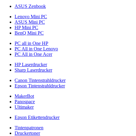
ASUS Zenbook
Lenovo Mini PC
ASUS Mini PC
HP Mini PC
BenQ Mini PC
PC all in One HP
PC All in One Lenovo
PC All in One Acer
HP Laserdrucker
Sharp Laserdrucker
Canon Tintenstrahldrucker
Epson Tintenstrahldrucker
MakerBot
Panospace
Ultimaker
Epson Etikettendrucker
Tintenpatronen
Druckertoner