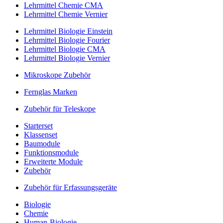
Lehrmittel Chemie CMA
Lehrmittel Chemie Vernier
Lehrmittel Biologie Einstein
Lehrmittel Biologie Fourier
Lehrmittel Biologie CMA
Lehrmittel Biologie Vernier
Mikroskope Zubehör
Fernglas Marken
Zubehör für Teleskope
Starterset
Klassenset
Baumodule
Funktionsmodule
Erweiterte Module
Zubehör
Zubehör für Erfassungsgeräte
Biologie
Chemie
Human-Biologie