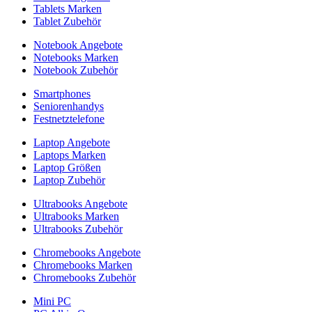
Tablets Marken
Tablet Zubehör
Notebook Angebote
Notebooks Marken
Notebook Zubehör
Smartphones
Seniorenhandys
Festnetztelefone
Laptop Angebote
Laptops Marken
Laptop Größen
Laptop Zubehör
Ultrabooks Angebote
Ultrabooks Marken
Ultrabooks Zubehör
Chromebooks Angebote
Chromebooks Marken
Chromebooks Zubehör
Mini PC