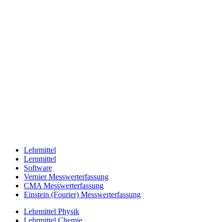
Lehrmittel
Lernmittel
Software
Vernier Messwerterfassung
CMA Messwerterfassung
Einstein (Fourier) Messwerterfassung
Lehrmittel Physik
Lehrmittel Chemie