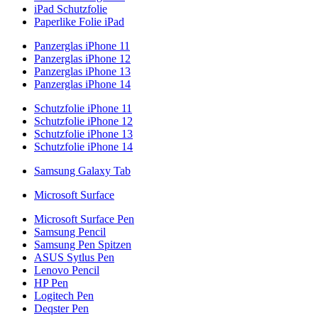
iPad Schutzfolie
Paperlike Folie iPad
Panzerglas iPhone 11
Panzerglas iPhone 12
Panzerglas iPhone 13
Panzerglas iPhone 14
Schutzfolie iPhone 11
Schutzfolie iPhone 12
Schutzfolie iPhone 13
Schutzfolie iPhone 14
Samsung Galaxy Tab
Microsoft Surface
Microsoft Surface Pen
Samsung Pencil
Samsung Pen Spitzen
ASUS Sytlus Pen
Lenovo Pencil
HP Pen
Logitech Pen
Deqster Pen