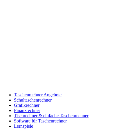
Taschenrechner Angebote
Schultaschenrechner
Grafikrechner
Finanzrechner
Tischrechner & einfache Taschenrechner
Software für Taschenrechner
Lernspiele