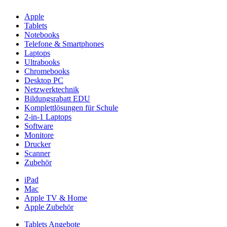
Apple
Tablets
Notebooks
Telefone & Smartphones
Laptops
Ultrabooks
Chromebooks
Desktop PC
Netzwerktechnik
Bildungsrabatt EDU
Komplettlösungen für Schule
2-in-1 Laptops
Software
Monitore
Drucker
Scanner
Zubehör
iPad
Mac
Apple TV & Home
Apple Zubehör
Tablets Angebote