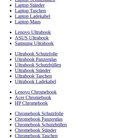
Laptop Ständer
Laptop Taschen
Laptop Ladekabel
Laptop Maus
Lenovo Ultrabook
ASUS Ultrabook
Samsung Ultrabook
Ultrabook Schutzfolie
Ultrabook Panzerglas
Ultrabook Schutzhüllen
Ultrabook Ständer
Ultrabook Taschen
Ultrabook Ladekabel
Lenovo Chromebook
Acer Chromebook
HP Chromebook
Chromebook Schutzfolie
Chromebook Panzerglas
Chromebook Schutzhüllen
Chromebook Ständer
Chromebook Taschen