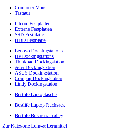
Computer Maus
Tastatur
Interne Festplatten
Externe Festplatten
SSD Festplatte
HDD Festplatte
Lenovo Dockingstations
HP Dockingstations
Thinkpad Dockingstation
Acer Dockingstation
ASUS Dockingstation
Compaq Dockingstation
Lindy Dockingstation
Bestlife Laptoptasche
Bestlife Laptop Rucksack
Bestlife Business Trolley
Zur Kategorie Lehr-& Lernmittel