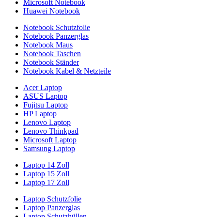
Microsoft Notebook
Huawei Notebook
Notebook Schutzfolie
Notebook Panzerglas
Notebook Maus
Notebook Taschen
Notebook Ständer
Notebook Kabel & Netzteile
Acer Laptop
ASUS Laptop
Fujitsu Laptop
HP Laptop
Lenovo Laptop
Lenovo Thinkpad
Microsoft Laptop
Samsung Laptop
Laptop 14 Zoll
Laptop 15 Zoll
Laptop 17 Zoll
Laptop Schutzfolie
Laptop Panzerglas
Laptop Schutzhüllen