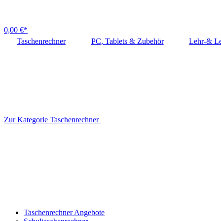
0,00 €*
Taschenrechner
PC, Tablets & Zubehör
Lehr-& Le
Zur Kategorie Taschenrechner
Taschenrechner Angebote