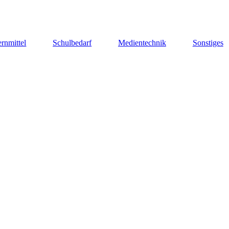
rnmittel
Schulbedarf
Medientechnik
Sonstiges