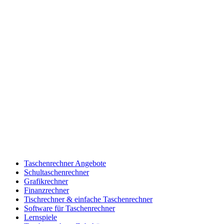
Taschenrechner Angebote
Schultaschenrechner
Grafikrechner
Finanzrechner
Tischrechner & einfache Taschenrechner
Software für Taschenrechner
Lernspiele