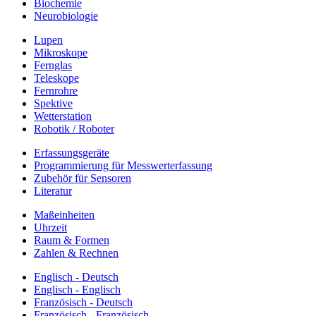
Biochemie
Neurobiologie
Lupen
Mikroskope
Fernglas
Teleskope
Fernrohre
Spektive
Wetterstation
Robotik / Roboter
Erfassungsgeräte
Programmierung für Messwerterfassung
Zubehör für Sensoren
Literatur
Maßeinheiten
Uhrzeit
Raum & Formen
Zahlen & Rechnen
Englisch - Deutsch
Englisch - Englisch
Französisch - Deutsch
Französisch - Französisch