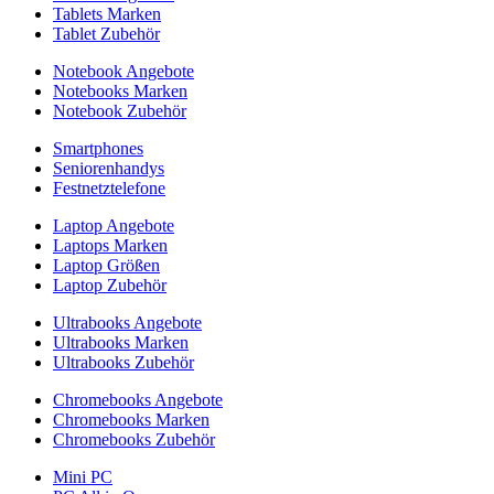
Tablets Marken
Tablet Zubehör
Notebook Angebote
Notebooks Marken
Notebook Zubehör
Smartphones
Seniorenhandys
Festnetztelefone
Laptop Angebote
Laptops Marken
Laptop Größen
Laptop Zubehör
Ultrabooks Angebote
Ultrabooks Marken
Ultrabooks Zubehör
Chromebooks Angebote
Chromebooks Marken
Chromebooks Zubehör
Mini PC