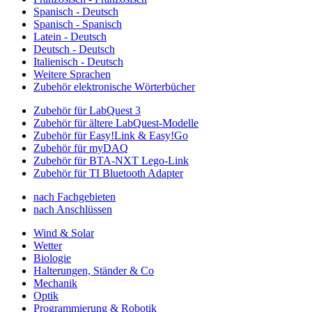
Spanisch - Deutsch
Spanisch - Spanisch
Latein - Deutsch
Deutsch - Deutsch
Italienisch - Deutsch
Weitere Sprachen
Zubehör elektronische Wörterbücher
Zubehör für LabQuest 3
Zubehör für ältere LabQuest-Modelle
Zubehör für Easy!Link & Easy!Go
Zubehör für myDAQ
Zubehör für BTA-NXT Lego-Link
Zubehör für TI Bluetooth Adapter
nach Fachgebieten
nach Anschlüssen
Wind & Solar
Wetter
Biologie
Halterungen, Ständer & Co
Mechanik
Optik
Programmierung & Robotik