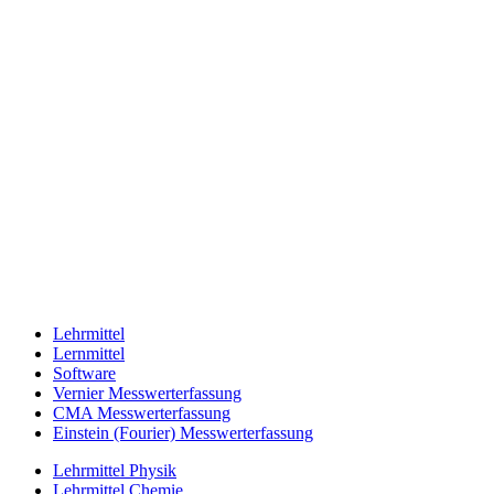
Lehrmittel
Lernmittel
Software
Vernier Messwerterfassung
CMA Messwerterfassung
Einstein (Fourier) Messwerterfassung
Lehrmittel Physik
Lehrmittel Chemie