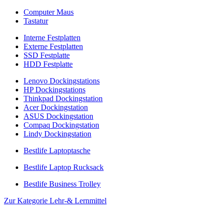
Computer Maus
Tastatur
Interne Festplatten
Externe Festplatten
SSD Festplatte
HDD Festplatte
Lenovo Dockingstations
HP Dockingstations
Thinkpad Dockingstation
Acer Dockingstation
ASUS Dockingstation
Compaq Dockingstation
Lindy Dockingstation
Bestlife Laptoptasche
Bestlife Laptop Rucksack
Bestlife Business Trolley
Zur Kategorie Lehr-& Lernmittel