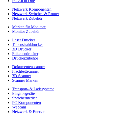
PC All in One
Netzwerk Komponenten
Netzwerk Switches & Router
Netzwerk Zubehör
Marken für Monitore
Monitor Zubehör
Laser Drucker
Tintenstrahldrucker
3D Drucker
Etikettendrucker
Druckerzubehör
Dokumentenscanner
Flachbettscanner
3D Scanner
Scanner Marken
Transport- & Ladesysteme
Eingabegeräte
Speichermedien
PC Komponenten
Webcam
Netzwerk & Energie