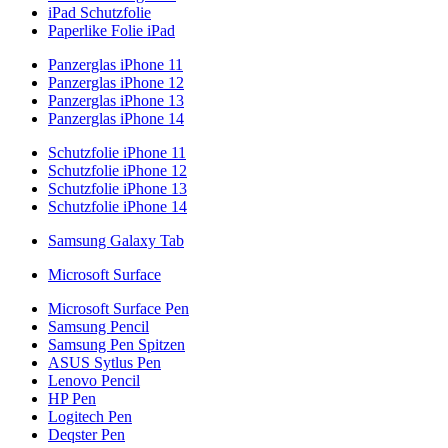
iPad Schutzfolie
Paperlike Folie iPad
Panzerglas iPhone 11
Panzerglas iPhone 12
Panzerglas iPhone 13
Panzerglas iPhone 14
Schutzfolie iPhone 11
Schutzfolie iPhone 12
Schutzfolie iPhone 13
Schutzfolie iPhone 14
Samsung Galaxy Tab
Microsoft Surface
Microsoft Surface Pen
Samsung Pencil
Samsung Pen Spitzen
ASUS Sytlus Pen
Lenovo Pencil
HP Pen
Logitech Pen
Deqster Pen