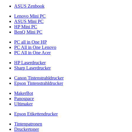
ASUS Zenbook
Lenovo Mini PC
ASUS Mini PC
HP Mini PC
BenQ Mini PC
PC all in One HP
PC All in One Lenovo
PC All in One Acer
HP Laserdrucker
Sharp Laserdrucker
Canon Tintenstrahldrucker
Epson Tintenstrahldrucker
MakerBot
Panospace
Ultimaker
Epson Etikettendrucker
Tintenpatronen
Druckertoner