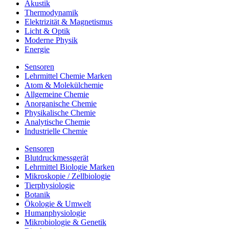
Akustik
Thermodynamik
Elektrizität & Magnetismus
Licht & Optik
Moderne Physik
Energie
Sensoren
Lehrmittel Chemie Marken
Atom & Molekülchemie
Allgemeine Chemie
Anorganische Chemie
Physikalische Chemie
Analytische Chemie
Industrielle Chemie
Sensoren
Blutdruckmessgerät
Lehrmittel Biologie Marken
Mikroskopie / Zellbiologie
Tierphysiologie
Botanik
Ökologie & Umwelt
Humanphysiologie
Mikrobiologie & Genetik