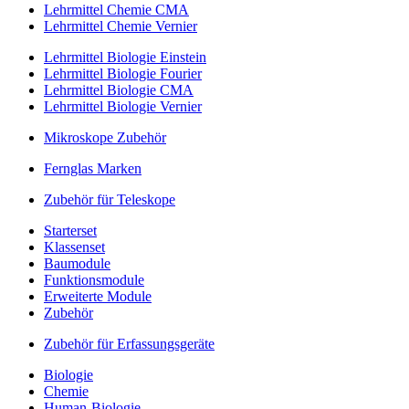
Lehrmittel Chemie CMA
Lehrmittel Chemie Vernier
Lehrmittel Biologie Einstein
Lehrmittel Biologie Fourier
Lehrmittel Biologie CMA
Lehrmittel Biologie Vernier
Mikroskope Zubehör
Fernglas Marken
Zubehör für Teleskope
Starterset
Klassenset
Baumodule
Funktionsmodule
Erweiterte Module
Zubehör
Zubehör für Erfassungsgeräte
Biologie
Chemie
Human-Biologie