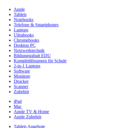
Apple
Tablets
Notebooks
Telefone & Smartphones
Laptops
Ultrabooks
Chromebooks
Desktop PC
Netzwerktechnik
Bildungsrabatt EDU
Komplettlösungen für Schule
2-in-1 Laptops
Software
Monitore
Drucker
Scanner
Zubehör
iPad
Mac
Apple TV & Home
Apple Zubehör
Tablets Angebote