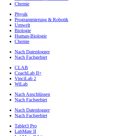
Chemie
Physik
Programmierung & Robotik
Umwelt
Biologie
Human-Biologie
Chemie
Nach Datenlogger
Nach Fachgebiet
CLAB
CoachLab II+
VinciLab 2
WiLab
Nach Anschlüssen
Nach Fachgebiet
Nach Datenlogger
Nach Fachgebiet
Tablet3 Pro
LabMate II