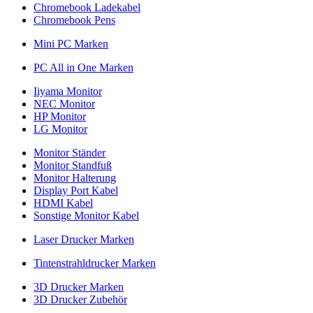
Chromebook Ladekabel
Chromebook Pens
Mini PC Marken
PC All in One Marken
Iiyama Monitor
NEC Monitor
HP Monitor
LG Monitor
Monitor Ständer
Monitor Standfuß
Monitor Halterung
Display Port Kabel
HDMI Kabel
Sonstige Monitor Kabel
Laser Drucker Marken
Tintenstrahldrucker Marken
3D Drucker Marken
3D Drucker Zubehör