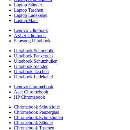
Laptop Ständer
Laptop Taschen
Laptop Ladekabel
Laptop Maus
Lenovo Ultrabook
ASUS Ultrabook
Samsung Ultrabook
Ultrabook Schutzfolie
Ultrabook Panzerglas
Ultrabook Schutzhüllen
Ultrabook Ständer
Ultrabook Taschen
Ultrabook Ladekabel
Lenovo Chromebook
Acer Chromebook
HP Chromebook
Chromebook Schutzfolie
Chromebook Panzerglas
Chromebook Schutzhüllen
Chromebook Ständer
Chromebook Taschen