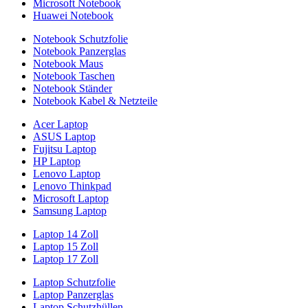
Microsoft Notebook
Huawei Notebook
Notebook Schutzfolie
Notebook Panzerglas
Notebook Maus
Notebook Taschen
Notebook Ständer
Notebook Kabel & Netzteile
Acer Laptop
ASUS Laptop
Fujitsu Laptop
HP Laptop
Lenovo Laptop
Lenovo Thinkpad
Microsoft Laptop
Samsung Laptop
Laptop 14 Zoll
Laptop 15 Zoll
Laptop 17 Zoll
Laptop Schutzfolie
Laptop Panzerglas
Laptop Schutzhüllen