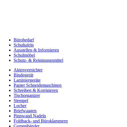
Bürobedarf
Schultafeln
Ausstellen & Informieren
Schulmöbel
Schutz- & Reinigungsmittel
Aktenvernichter
Bindegerät
Laminiergeräte
Papier Schneidemaschinen
Schreiben & Korrigieren
Tischorganizer
Stempel
Locher
Briefwaagen
Pinnwand Nadeln
Foldback- und Büroklammern
Gummibänder