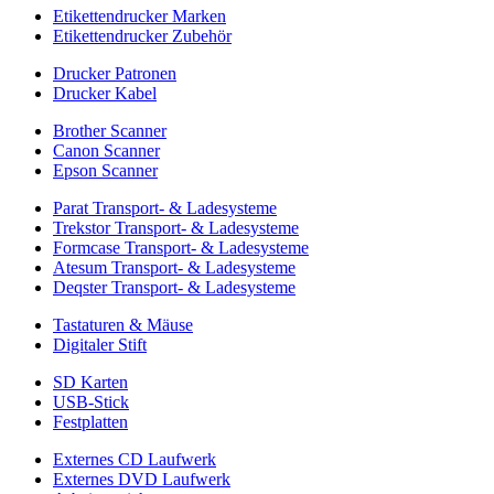
Etikettendrucker Marken
Etikettendrucker Zubehör
Drucker Patronen
Drucker Kabel
Brother Scanner
Canon Scanner
Epson Scanner
Parat Transport- & Ladesysteme
Trekstor Transport- & Ladesysteme
Formcase Transport- & Ladesysteme
Atesum Transport- & Ladesysteme
Deqster Transport- & Ladesysteme
Tastaturen & Mäuse
Digitaler Stift
SD Karten
USB-Stick
Festplatten
Externes CD Laufwerk
Externes DVD Laufwerk