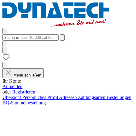
Menü schließen
Ihr Konto
Anmelden
oder
Registrieren
Übersicht
Persönliches Profil
Adressen
Zahlungsarten
Bestellungen
BQ-Sammelbestellung