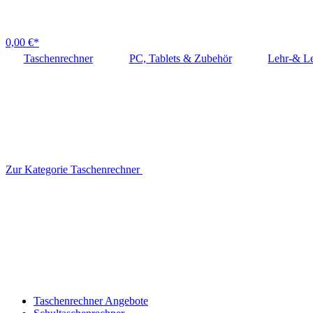
0,00 €*
Taschenrechner
PC, Tablets & Zubehör
Lehr-& Le
Zur Kategorie Taschenrechner
Taschenrechner Angebote