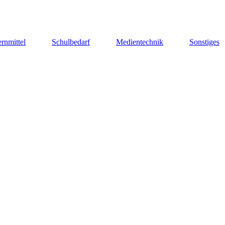
rnmittel
Schulbedarf
Medientechnik
Sonstiges