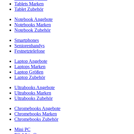
Tablets Marken
Tablet Zubehör
Notebook Angebote
Notebooks Marken
Notebook Zubehör
Smartphones
Seniorenhandys
Festnetztelefone
Laptop Angebote
Laptops Marken
Laptop Größen
Laptop Zubehör
Ultrabooks Angebote
Ultrabooks Marken
Ultrabooks Zubehör
Chromebooks Angebote
Chromebooks Marken
Chromebooks Zubehör
Mini PC