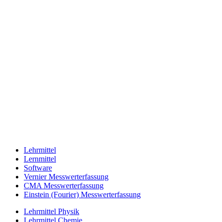
Lehrmittel
Lernmittel
Software
Vernier Messwerterfassung
CMA Messwerterfassung
Einstein (Fourier) Messwerterfassung
Lehrmittel Physik
Lehrmittel Chemie