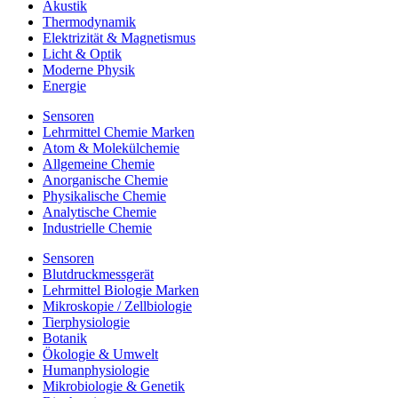
Akustik
Thermodynamik
Elektrizität & Magnetismus
Licht & Optik
Moderne Physik
Energie
Sensoren
Lehrmittel Chemie Marken
Atom & Molekülchemie
Allgemeine Chemie
Anorganische Chemie
Physikalische Chemie
Analytische Chemie
Industrielle Chemie
Sensoren
Blutdruckmessgerät
Lehrmittel Biologie Marken
Mikroskopie / Zellbiologie
Tierphysiologie
Botanik
Ökologie & Umwelt
Humanphysiologie
Mikrobiologie & Genetik