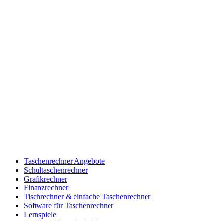
Taschenrechner Angebote
Schultaschenrechner
Grafikrechner
Finanzrechner
Tischrechner & einfache Taschenrechner
Software für Taschenrechner
Lernspiele