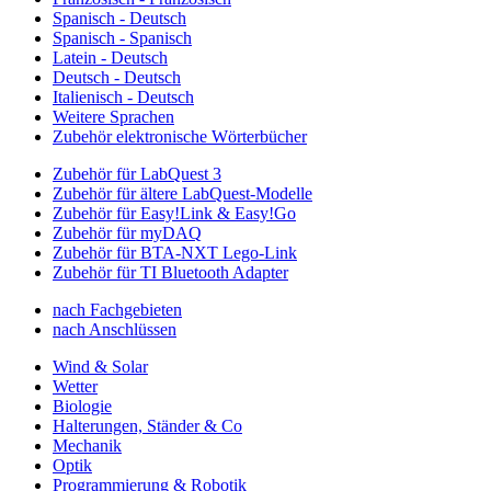
Spanisch - Deutsch
Spanisch - Spanisch
Latein - Deutsch
Deutsch - Deutsch
Italienisch - Deutsch
Weitere Sprachen
Zubehör elektronische Wörterbücher
Zubehör für LabQuest 3
Zubehör für ältere LabQuest-Modelle
Zubehör für Easy!Link & Easy!Go
Zubehör für myDAQ
Zubehör für BTA-NXT Lego-Link
Zubehör für TI Bluetooth Adapter
nach Fachgebieten
nach Anschlüssen
Wind & Solar
Wetter
Biologie
Halterungen, Ständer & Co
Mechanik
Optik
Programmierung & Robotik