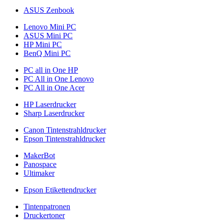
ASUS Zenbook
Lenovo Mini PC
ASUS Mini PC
HP Mini PC
BenQ Mini PC
PC all in One HP
PC All in One Lenovo
PC All in One Acer
HP Laserdrucker
Sharp Laserdrucker
Canon Tintenstrahldrucker
Epson Tintenstrahldrucker
MakerBot
Panospace
Ultimaker
Epson Etikettendrucker
Tintenpatronen
Druckertoner