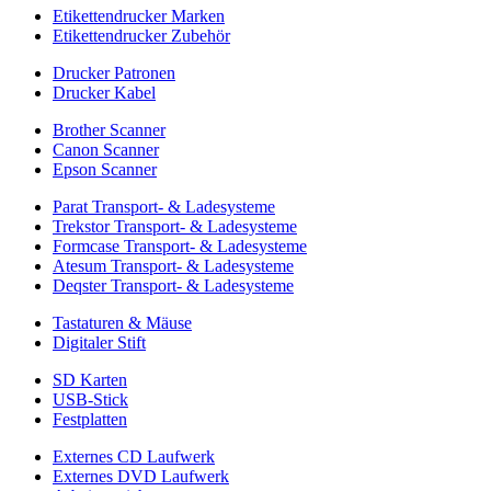
Etikettendrucker Marken
Etikettendrucker Zubehör
Drucker Patronen
Drucker Kabel
Brother Scanner
Canon Scanner
Epson Scanner
Parat Transport- & Ladesysteme
Trekstor Transport- & Ladesysteme
Formcase Transport- & Ladesysteme
Atesum Transport- & Ladesysteme
Deqster Transport- & Ladesysteme
Tastaturen & Mäuse
Digitaler Stift
SD Karten
USB-Stick
Festplatten
Externes CD Laufwerk
Externes DVD Laufwerk