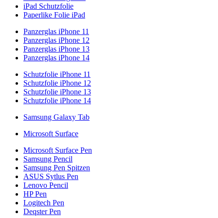
iPad Schutzfolie
Paperlike Folie iPad
Panzerglas iPhone 11
Panzerglas iPhone 12
Panzerglas iPhone 13
Panzerglas iPhone 14
Schutzfolie iPhone 11
Schutzfolie iPhone 12
Schutzfolie iPhone 13
Schutzfolie iPhone 14
Samsung Galaxy Tab
Microsoft Surface
Microsoft Surface Pen
Samsung Pencil
Samsung Pen Spitzen
ASUS Sytlus Pen
Lenovo Pencil
HP Pen
Logitech Pen
Deqster Pen