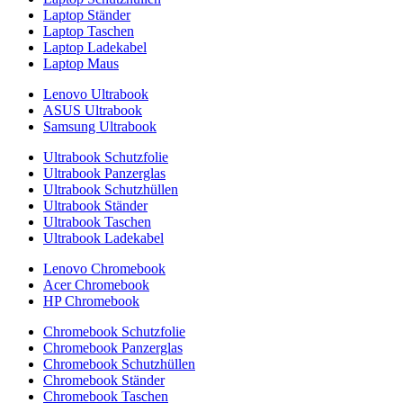
Laptop Ständer
Laptop Taschen
Laptop Ladekabel
Laptop Maus
Lenovo Ultrabook
ASUS Ultrabook
Samsung Ultrabook
Ultrabook Schutzfolie
Ultrabook Panzerglas
Ultrabook Schutzhüllen
Ultrabook Ständer
Ultrabook Taschen
Ultrabook Ladekabel
Lenovo Chromebook
Acer Chromebook
HP Chromebook
Chromebook Schutzfolie
Chromebook Panzerglas
Chromebook Schutzhüllen
Chromebook Ständer
Chromebook Taschen