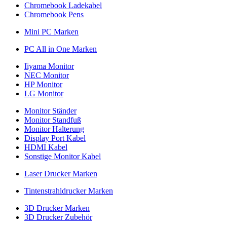
Chromebook Ladekabel
Chromebook Pens
Mini PC Marken
PC All in One Marken
Iiyama Monitor
NEC Monitor
HP Monitor
LG Monitor
Monitor Ständer
Monitor Standfuß
Monitor Halterung
Display Port Kabel
HDMI Kabel
Sonstige Monitor Kabel
Laser Drucker Marken
Tintenstrahldrucker Marken
3D Drucker Marken
3D Drucker Zubehör