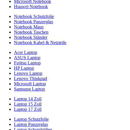
Microsoft Notebook
Huawei Notebook
Notebook Schutzfolie
Notebook Panzerglas
Notebook Maus
Notebook Taschen
Notebook Ständer
Notebook Kabel & Netzteile
Acer Laptop
ASUS Laptop
Fujitsu Laptop
HP Laptop
Lenovo Laptop
Lenovo Thinkpad
Microsoft Laptop
Samsung Laptop
Laptop 14 Zoll
Laptop 15 Zoll
Laptop 17 Zoll
Laptop Schutzfolie
Laptop Panzerglas
Laptop Schutzhüllen