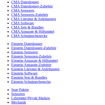
CMA Datenlogger
CMA Datenlogger-Zubehör
CMA Sensoren
CMA Sensoren-Zubehör
CMA Literatur & Anleitungen
CMA Software
CMA Sets & Bundles
CMA Apparate & Hilfsmittel
CMA Schnäppchenecke
Einstein Datenlogger
Einstein Datenlogger-Zubehör
Einstein Sensoren
Einstein Sensoren-Zubehör
Einstein Apparate & Hilfsmittel
Einstein Apparate-Zubehör
Einstein Literatur & Anleitungen
Einstein Software
Einstein Sets & Bundles
Einstein Schnäppchenecke
Spar Pakete
Sensoren
Lehrmittel Physik Marken
Mechanik