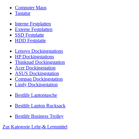
Computer Maus
Tastatur
Interne Festplatten
Externe Festplatten
SSD Festplatte
HDD Festplatte
Lenovo Dockingstations
HP Dockingstations
Thinkpad Dockingstation
Acer Dockingstation
ASUS Dockingstation
Compaq Dockingstation
Lindy Dockingstation
Bestlife Laptoptasche
Bestlife Laptop Rucksack
Bestlife Business Trolley
Zur Kategorie Lehr-& Lernmittel