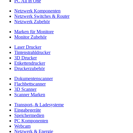
PC All in One
Netzwerk Komponenten
Netzwerk Switches & Router
Netzwerk Zubehör
Marken für Monitore
Monitor Zubehör
Laser Drucker
Tintenstrahldrucker
3D Drucker
Etikettendrucker
Druckerzubehör
Dokumentenscanner
Flachbettscanner
3D Scanner
Scanner Marken
Transport- & Ladesysteme
Eingabegeräte
Speichermedien
PC Komponenten
Webcam
Netzwerk & Energie