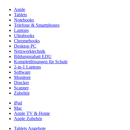
Apple
Tablets
Notebooks
Telefone & Smartphones
Laptops
Ultrabooks
Chromebooks
Desktop PC
Netzwerktechnik
Bildungsrabatt EDU
Komplettlösungen für Schule
2-in-1 Laptops
Software
Monitore
Drucker
Scanner
Zubehör
iPad
Mac
Apple TV & Home
Apple Zubehör
Tablets Angebote