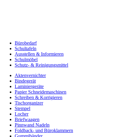
Bürobedarf
Schultafeln
Ausstellen & Informieren
Schulmöbel
Schutz- & Reinigungsmittel
Aktenvernichter
Bindegerät
Laminiergeräte
Papier Schneidemaschinen
Schreiben & Korrigieren
Tischorganizer
Stempel
Locher
Briefwaagen
Pinnwand Nadeln
Foldback- und Büroklammern
Gummibänder