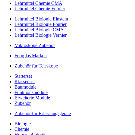
Lehrmittel Chemie CMA
Lehrmittel Chemie Vernier
Lehrmittel Biologie Einstein
Lehrmittel Biologie Fourier
Lehrmittel Biologie CMA
Lehrmittel Biologie Vernier
Mikroskope Zubehör
Fernglas Marken
Zubehör für Teleskope
Starterset
Klassenset
Baumodule
Funktionsmodule
Erweiterte Module
Zubehör
Zubehör für Erfassungsgeräte
Biologie
Chemie
Human-Biologie