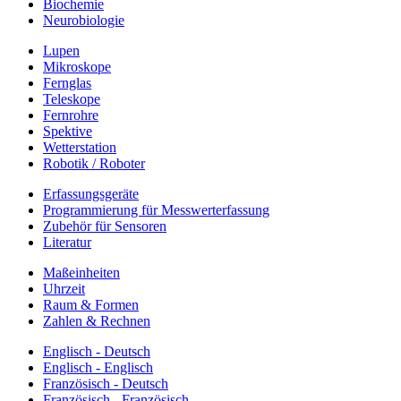
Biochemie
Neurobiologie
Lupen
Mikroskope
Fernglas
Teleskope
Fernrohre
Spektive
Wetterstation
Robotik / Roboter
Erfassungsgeräte
Programmierung für Messwerterfassung
Zubehör für Sensoren
Literatur
Maßeinheiten
Uhrzeit
Raum & Formen
Zahlen & Rechnen
Englisch - Deutsch
Englisch - Englisch
Französisch - Deutsch
Französisch - Französisch