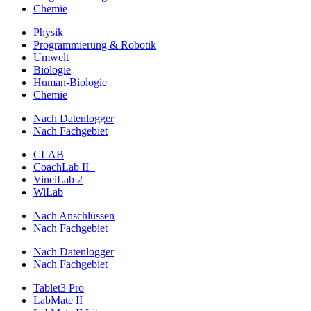
Chemie
Physik
Programmierung & Robotik
Umwelt
Biologie
Human-Biologie
Chemie
Nach Datenlogger
Nach Fachgebiet
CLAB
CoachLab II+
VinciLab 2
WiLab
Nach Anschlüssen
Nach Fachgebiet
Nach Datenlogger
Nach Fachgebiet
Tablet3 Pro
LabMate II