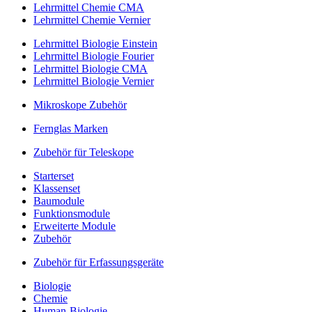
Lehrmittel Chemie CMA
Lehrmittel Chemie Vernier
Lehrmittel Biologie Einstein
Lehrmittel Biologie Fourier
Lehrmittel Biologie CMA
Lehrmittel Biologie Vernier
Mikroskope Zubehör
Fernglas Marken
Zubehör für Teleskope
Starterset
Klassenset
Baumodule
Funktionsmodule
Erweiterte Module
Zubehör
Zubehör für Erfassungsgeräte
Biologie
Chemie
Human-Biologie