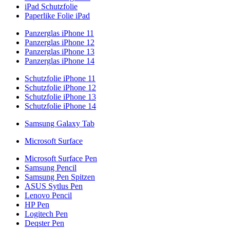
iPad Schutzfolie
Paperlike Folie iPad
Panzerglas iPhone 11
Panzerglas iPhone 12
Panzerglas iPhone 13
Panzerglas iPhone 14
Schutzfolie iPhone 11
Schutzfolie iPhone 12
Schutzfolie iPhone 13
Schutzfolie iPhone 14
Samsung Galaxy Tab
Microsoft Surface
Microsoft Surface Pen
Samsung Pencil
Samsung Pen Spitzen
ASUS Sytlus Pen
Lenovo Pencil
HP Pen
Logitech Pen
Deqster Pen