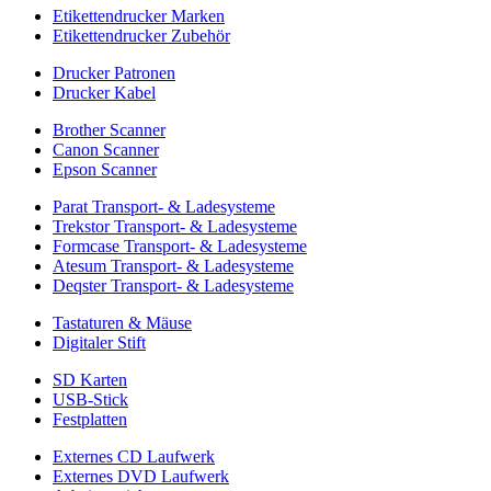
Etikettendrucker Marken
Etikettendrucker Zubehör
Drucker Patronen
Drucker Kabel
Brother Scanner
Canon Scanner
Epson Scanner
Parat Transport- & Ladesysteme
Trekstor Transport- & Ladesysteme
Formcase Transport- & Ladesysteme
Atesum Transport- & Ladesysteme
Deqster Transport- & Ladesysteme
Tastaturen & Mäuse
Digitaler Stift
SD Karten
USB-Stick
Festplatten
Externes CD Laufwerk
Externes DVD Laufwerk