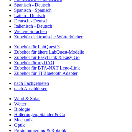
Spanisch - Deutsch
Spanisch - Spanisch
Latein - Deutsch
Deutsch - Deutsch
Italienisch - Deutsch
Weitere Sprachen
Zubehör elektronische Wörterbücher
Zubehör für LabQuest 3
Zubehör für ältere LabQuest-Modelle
Zubehör für Easy!Link & Easy!Go
Zubehör für myDAQ
Zubehör für BTA-NXT Lego-Link
Zubehör für TI Bluetooth Adapter
nach Fachgebieten
nach Anschlüssen
Wind & Solar
Wetter
Biologie
Halterungen, Ständer & Co
Mechanik
Optik
Programmierung & Robotik