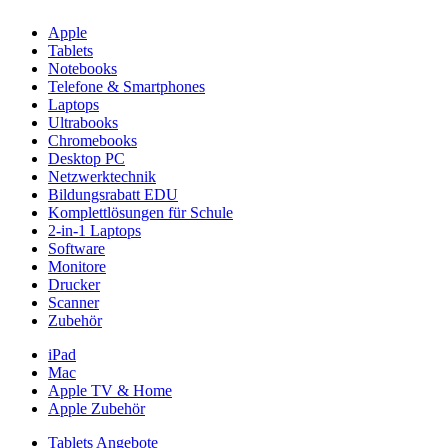
Apple
Tablets
Notebooks
Telefone & Smartphones
Laptops
Ultrabooks
Chromebooks
Desktop PC
Netzwerktechnik
Bildungsrabatt EDU
Komplettlösungen für Schule
2-in-1 Laptops
Software
Monitore
Drucker
Scanner
Zubehör
iPad
Mac
Apple TV & Home
Apple Zubehör
Tablets Angebote