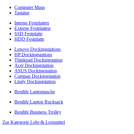
Computer Maus
Tastatur
Interne Festplatten
Externe Festplatten
SSD Festplatte
HDD Festplatte
Lenovo Dockingstations
HP Dockingstations
Thinkpad Dockingstation
Acer Dockingstation
ASUS Dockingstation
Compaq Dockingstation
Lindy Dockingstation
Bestlife Laptoptasche
Bestlife Laptop Rucksack
Bestlife Business Trolley
Zur Kategorie Lehr-& Lernmittel