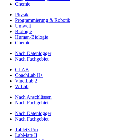
Chemie
Physik
Programmierung & Robotik
Umwelt
Biologie
Human-Biologie
Chemie
Nach Datenlogger
Nach Fachgebiet
CLAB
CoachLab II+
VinciLab 2
WiLab
Nach Anschlüssen
Nach Fachgebiet
Nach Datenlogger
Nach Fachgebiet
Tablet3 Pro
LabMate II