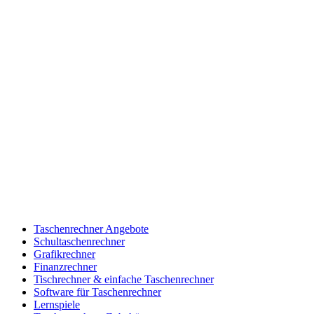
Taschenrechner Angebote
Schultaschenrechner
Grafikrechner
Finanzrechner
Tischrechner & einfache Taschenrechner
Software für Taschenrechner
Lernspiele