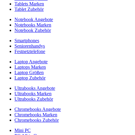
Tablets Marken
Tablet Zubehör
Notebook Angebote
Notebooks Marken
Notebook Zubehör
Smartphones
Seniorenhandys
Festnetztelefone
Laptop Angebote
Laptops Marken
Laptop Größen
Laptop Zubehör
Ultrabooks Angebote
Ultrabooks Marken
Ultrabooks Zubehör
Chromebooks Angebote
Chromebooks Marken
Chromebooks Zubehör
Mini PC