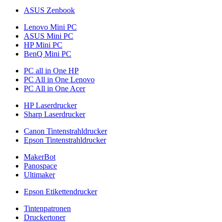
ASUS Zenbook
Lenovo Mini PC
ASUS Mini PC
HP Mini PC
BenQ Mini PC
PC all in One HP
PC All in One Lenovo
PC All in One Acer
HP Laserdrucker
Sharp Laserdrucker
Canon Tintenstrahldrucker
Epson Tintenstrahldrucker
MakerBot
Panospace
Ultimaker
Epson Etikettendrucker
Tintenpatronen
Druckertoner