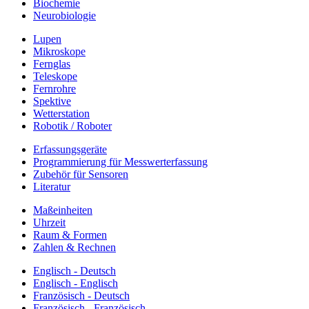
Biochemie
Neurobiologie
Lupen
Mikroskope
Fernglas
Teleskope
Fernrohre
Spektive
Wetterstation
Robotik / Roboter
Erfassungsgeräte
Programmierung für Messwerterfassung
Zubehör für Sensoren
Literatur
Maßeinheiten
Uhrzeit
Raum & Formen
Zahlen & Rechnen
Englisch - Deutsch
Englisch - Englisch
Französisch - Deutsch
Französisch - Französisch