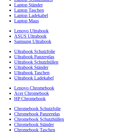
Laptop Ständer
Laptop Taschen
Laptop Ladekabel
Laptop Maus
Lenovo Ultrabook
ASUS Ultrabook
Samsung Ultrabook
Ultrabook Schutzfolie
Ultrabook Panzerglas
Ultrabook Schutzhüllen
Ultrabook Ständer
Ultrabook Taschen
Ultrabook Ladekabel
Lenovo Chromebook
Acer Chromebook
HP Chromebook
Chromebook Schutzfolie
Chromebook Panzerglas
Chromebook Schutzhüllen
Chromebook Ständer
Chromebook Taschen