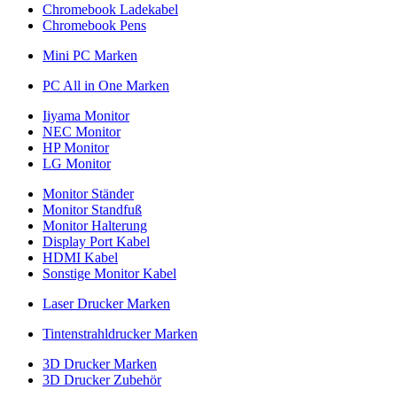
Chromebook Ladekabel
Chromebook Pens
Mini PC Marken
PC All in One Marken
Iiyama Monitor
NEC Monitor
HP Monitor
LG Monitor
Monitor Ständer
Monitor Standfuß
Monitor Halterung
Display Port Kabel
HDMI Kabel
Sonstige Monitor Kabel
Laser Drucker Marken
Tintenstrahldrucker Marken
3D Drucker Marken
3D Drucker Zubehör