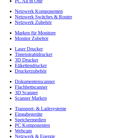
PC All in One
Netzwerk Komponenten
Netzwerk Switches & Router
Netzwerk Zubehör
Marken für Monitore
Monitor Zubehör
Laser Drucker
Tintenstrahldrucker
3D Drucker
Etikettendrucker
Druckerzubehör
Dokumentenscanner
Flachbettscanner
3D Scanner
Scanner Marken
Transport- & Ladesysteme
Eingabegeräte
Speichermedien
PC Komponenten
Webcam
Netzwerk & Energie