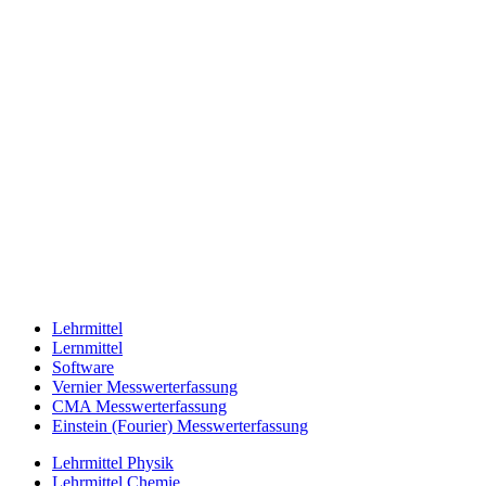
Lehrmittel
Lernmittel
Software
Vernier Messwerterfassung
CMA Messwerterfassung
Einstein (Fourier) Messwerterfassung
Lehrmittel Physik
Lehrmittel Chemie