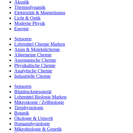
Akustik
Thermodynamik
Elektrizität & Magnetismus
Licht & Optik
Moderne Physik
Energie
Sensoren
Lehrmittel Chemie Marken
Atom & Molekülchemie
Allgemeine Chemie
Anorganische Chemie
Physikalische Chemie
Analytische Chemie
Industrielle Chemie
Sensoren
Blutdruckmessgerät
Lehrmittel Biologie Marken
Mikroskopie / Zellbiologie
Tierphysiologie
Botanik
Ökologie & Umwelt
Humanphysiologie
Mikrobiologie & Genetik