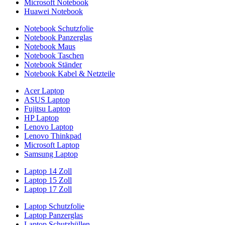
Microsoft Notebook
Huawei Notebook
Notebook Schutzfolie
Notebook Panzerglas
Notebook Maus
Notebook Taschen
Notebook Ständer
Notebook Kabel & Netzteile
Acer Laptop
ASUS Laptop
Fujitsu Laptop
HP Laptop
Lenovo Laptop
Lenovo Thinkpad
Microsoft Laptop
Samsung Laptop
Laptop 14 Zoll
Laptop 15 Zoll
Laptop 17 Zoll
Laptop Schutzfolie
Laptop Panzerglas
Laptop Schutzhüllen