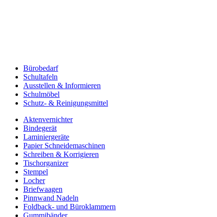
Bürobedarf
Schultafeln
Ausstellen & Informieren
Schulmöbel
Schutz- & Reinigungsmittel
Aktenvernichter
Bindegerät
Laminiergeräte
Papier Schneidemaschinen
Schreiben & Korrigieren
Tischorganizer
Stempel
Locher
Briefwaagen
Pinnwand Nadeln
Foldback- und Büroklammern
Gummibänder