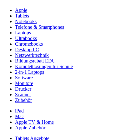
Apple
Tablets
Notebooks
Telefone & Smartphones
Laptops
Ultrabooks
Chromebooks
Desktop PC
Netzwerktechnik
Bildungsrabatt EDU
Komplettlösungen für Schule
2-in-1 Laptops
Software
Monitore
Drucker
Scanner
Zubehör
iPad
Mac
Apple TV & Home
Apple Zubehör
Tablets Angebote