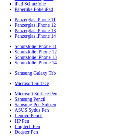
iPad Schutzfolie
Paperlike Folie iPad
Panzerglas iPhone 11
Panzerglas iPhone 12
Panzerglas iPhone 13
Panzerglas iPhone 14
Schutzfolie iPhone 11
Schutzfolie iPhone 12
Schutzfolie iPhone 13
Schutzfolie iPhone 14
Samsung Galaxy Tab
Microsoft Surface
Microsoft Surface Pen
Samsung Pencil
Samsung Pen Spitzen
ASUS Sytlus Pen
Lenovo Pencil
HP Pen
Logitech Pen
Deqster Pen