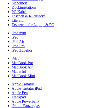
Sicherheit
Dockingstations
PC Kabel
Taschen & Rücksäcke
Literatur
Ersatzteile für Laptop & PC
iPad mini
iPad
iPad Air
iPad Pro
iPad Zubehör
iMac
MacBook Pro
MacBook Air
Mac mini
MacBook Mini
Apple Tastatur
Apple Tastatur iPad
Apple Pen
Trackpad
Apple Powerbank
iPhone Panzerglas