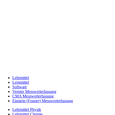
Lehrmittel
Lernmittel
Software
Vernier Messwerterfassung
CMA Messwerterfassung
Einstein (Fourier) Messwerterfassung
Lehrmittel Physik
Lehrmittel Chemie