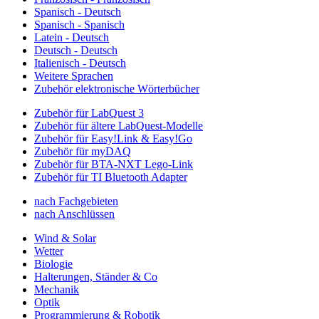
Spanisch - Deutsch
Spanisch - Spanisch
Latein - Deutsch
Deutsch - Deutsch
Italienisch - Deutsch
Weitere Sprachen
Zubehör elektronische Wörterbücher
Zubehör für LabQuest 3
Zubehör für ältere LabQuest-Modelle
Zubehör für Easy!Link & Easy!Go
Zubehör für myDAQ
Zubehör für BTA-NXT Lego-Link
Zubehör für TI Bluetooth Adapter
nach Fachgebieten
nach Anschlüssen
Wind & Solar
Wetter
Biologie
Halterungen, Ständer & Co
Mechanik
Optik
Programmierung & Robotik