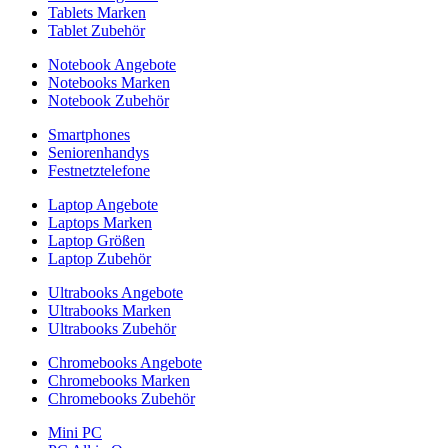
Tablets Marken
Tablet Zubehör
Notebook Angebote
Notebooks Marken
Notebook Zubehör
Smartphones
Seniorenhandys
Festnetztelefone
Laptop Angebote
Laptops Marken
Laptop Größen
Laptop Zubehör
Ultrabooks Angebote
Ultrabooks Marken
Ultrabooks Zubehör
Chromebooks Angebote
Chromebooks Marken
Chromebooks Zubehör
Mini PC