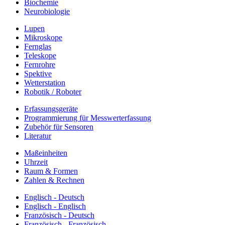
Biochemie
Neurobiologie
Lupen
Mikroskope
Fernglas
Teleskope
Fernrohre
Spektive
Wetterstation
Robotik / Roboter
Erfassungsgeräte
Programmierung für Messwerterfassung
Zubehör für Sensoren
Literatur
Maßeinheiten
Uhrzeit
Raum & Formen
Zahlen & Rechnen
Englisch - Deutsch
Englisch - Englisch
Französisch - Deutsch
Französisch - Französisch