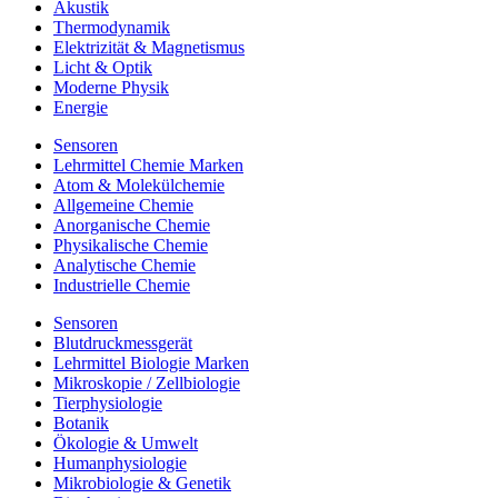
Akustik
Thermodynamik
Elektrizität & Magnetismus
Licht & Optik
Moderne Physik
Energie
Sensoren
Lehrmittel Chemie Marken
Atom & Molekülchemie
Allgemeine Chemie
Anorganische Chemie
Physikalische Chemie
Analytische Chemie
Industrielle Chemie
Sensoren
Blutdruckmessgerät
Lehrmittel Biologie Marken
Mikroskopie / Zellbiologie
Tierphysiologie
Botanik
Ökologie & Umwelt
Humanphysiologie
Mikrobiologie & Genetik