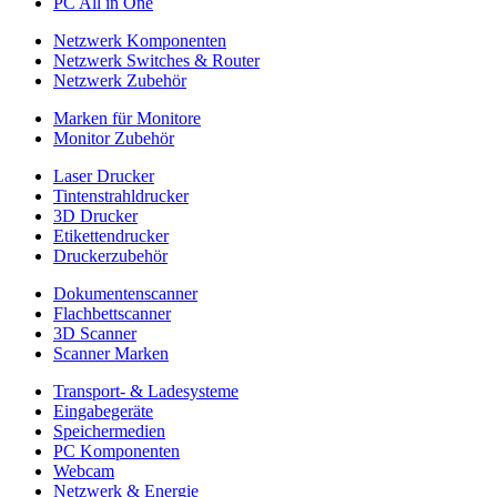
PC All in One
Netzwerk Komponenten
Netzwerk Switches & Router
Netzwerk Zubehör
Marken für Monitore
Monitor Zubehör
Laser Drucker
Tintenstrahldrucker
3D Drucker
Etikettendrucker
Druckerzubehör
Dokumentenscanner
Flachbettscanner
3D Scanner
Scanner Marken
Transport- & Ladesysteme
Eingabegeräte
Speichermedien
PC Komponenten
Webcam
Netzwerk & Energie