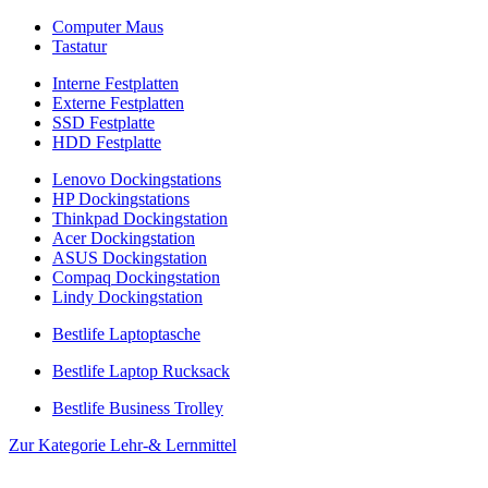
Computer Maus
Tastatur
Interne Festplatten
Externe Festplatten
SSD Festplatte
HDD Festplatte
Lenovo Dockingstations
HP Dockingstations
Thinkpad Dockingstation
Acer Dockingstation
ASUS Dockingstation
Compaq Dockingstation
Lindy Dockingstation
Bestlife Laptoptasche
Bestlife Laptop Rucksack
Bestlife Business Trolley
Zur Kategorie Lehr-& Lernmittel