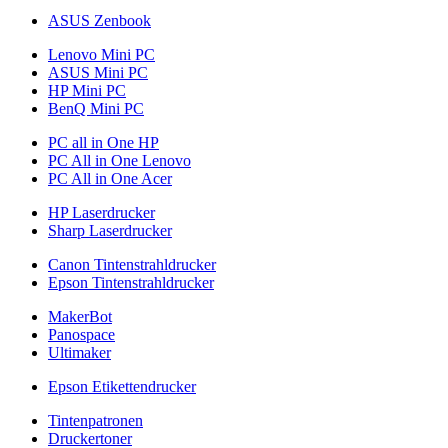
ASUS Zenbook
Lenovo Mini PC
ASUS Mini PC
HP Mini PC
BenQ Mini PC
PC all in One HP
PC All in One Lenovo
PC All in One Acer
HP Laserdrucker
Sharp Laserdrucker
Canon Tintenstrahldrucker
Epson Tintenstrahldrucker
MakerBot
Panospace
Ultimaker
Epson Etikettendrucker
Tintenpatronen
Druckertoner