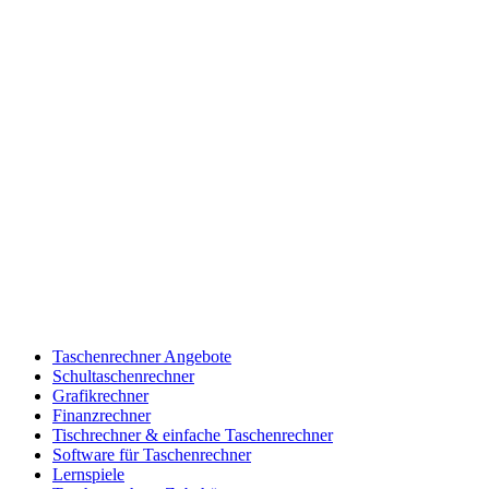
Taschenrechner Angebote
Schultaschenrechner
Grafikrechner
Finanzrechner
Tischrechner & einfache Taschenrechner
Software für Taschenrechner
Lernspiele