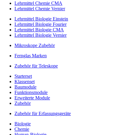
Lehrmittel Chemie CMA
Lehrmittel Chemie Vernier
Lehrmittel Biologie Einstein
Lehrmittel Biologie Fourier
Lehrmittel Biologie CMA
Lehrmittel Biologie Vernier
Mikroskope Zubehör
Fernglas Marken
Zubehör für Teleskope
Starterset
Klassenset
Baumodule
Funktionsmodule
Erweiterte Module
Zubehör
Zubehör für Erfassungsgeräte
Biologie
Chemie
Human-Biologie