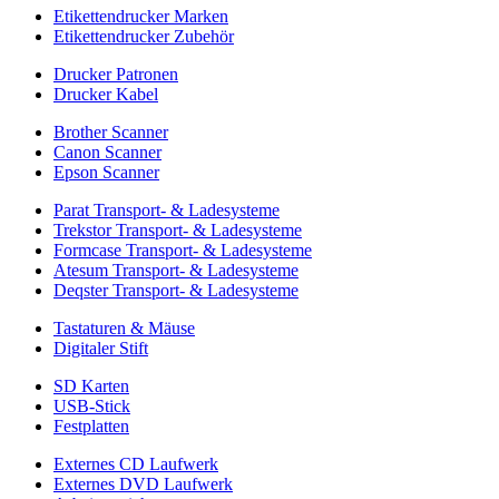
Etikettendrucker Marken
Etikettendrucker Zubehör
Drucker Patronen
Drucker Kabel
Brother Scanner
Canon Scanner
Epson Scanner
Parat Transport- & Ladesysteme
Trekstor Transport- & Ladesysteme
Formcase Transport- & Ladesysteme
Atesum Transport- & Ladesysteme
Deqster Transport- & Ladesysteme
Tastaturen & Mäuse
Digitaler Stift
SD Karten
USB-Stick
Festplatten
Externes CD Laufwerk
Externes DVD Laufwerk