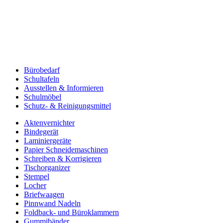
Bürobedarf
Schultafeln
Ausstellen & Informieren
Schulmöbel
Schutz- & Reinigungsmittel
Aktenvernichter
Bindegerät
Laminiergeräte
Papier Schneidemaschinen
Schreiben & Korrigieren
Tischorganizer
Stempel
Locher
Briefwaagen
Pinnwand Nadeln
Foldback- und Büroklammern
Gummibänder