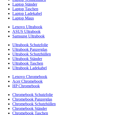
Laptop Ständer
Laptop Taschen
Laptop Ladekabel
Laptop Maus
Lenovo Ultrabook
ASUS Ultrabook
Samsung Ultrabook
Ultrabook Schutzfolie
Ultrabook Panzerglas
Ultrabook Schutzhüllen
Ultrabook Ständer
Ultrabook Taschen
Ultrabook Ladekabel
Lenovo Chromebook
Acer Chromebook
HP Chromebook
Chromebook Schutzfolie
Chromebook Panzerglas
Chromebook Schutzhüllen
Chromebook Ständer
Chromebook Taschen