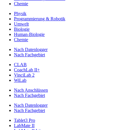
Chemie
Physik
Programmierung & Robotik
Umwelt
Biologie
Human-Biologie
Chemie
Nach Datenlogger
Nach Fachgebiet
CLAB
CoachLab II+
VinciLab 2
WiLab
Nach Anschlüssen
Nach Fachgebiet
Nach Datenlogger
Nach Fachgebiet
Tablet3 Pro
LabMate II