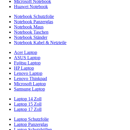
Microsoft Notebook
Huawei Notebook
Notebook Schutzfolie
Notebook Panzerglas
Notebook Maus
Notebook Taschen
Notebook Ständer
Notebook Kabel & Netzteile
Acer Laptop
ASUS Laptop
Fujitsu Laptop
HP Laptop
Lenovo Laptop
Lenovo Thinkpad
Microsoft Laptop
Samsung Laptop
Laptop 14 Zoll
Laptop 15 Zoll
Laptop 17 Zoll
Laptop Schutzfolie
Laptop Panzerglas
Laptop Schutzhüllen