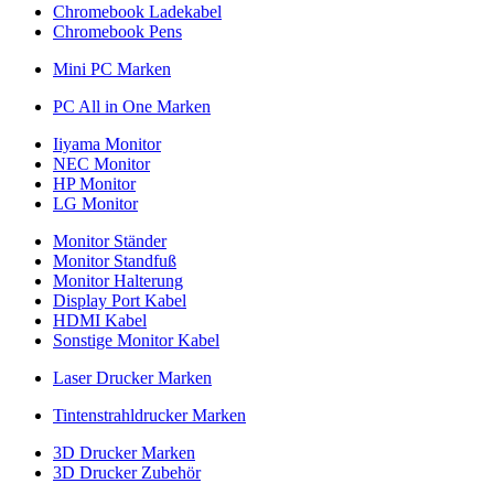
Chromebook Ladekabel
Chromebook Pens
Mini PC Marken
PC All in One Marken
Iiyama Monitor
NEC Monitor
HP Monitor
LG Monitor
Monitor Ständer
Monitor Standfuß
Monitor Halterung
Display Port Kabel
HDMI Kabel
Sonstige Monitor Kabel
Laser Drucker Marken
Tintenstrahldrucker Marken
3D Drucker Marken
3D Drucker Zubehör