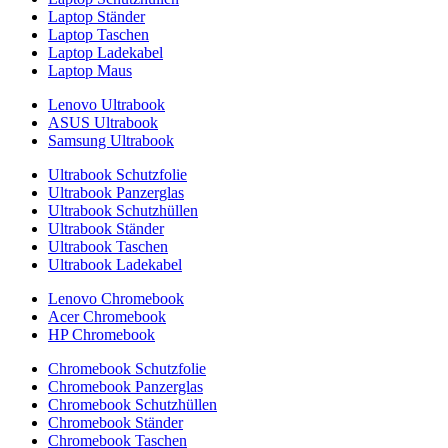
Laptop Ständer
Laptop Taschen
Laptop Ladekabel
Laptop Maus
Lenovo Ultrabook
ASUS Ultrabook
Samsung Ultrabook
Ultrabook Schutzfolie
Ultrabook Panzerglas
Ultrabook Schutzhüllen
Ultrabook Ständer
Ultrabook Taschen
Ultrabook Ladekabel
Lenovo Chromebook
Acer Chromebook
HP Chromebook
Chromebook Schutzfolie
Chromebook Panzerglas
Chromebook Schutzhüllen
Chromebook Ständer
Chromebook Taschen