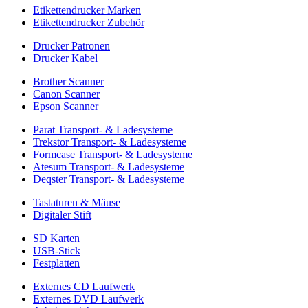
Etikettendrucker Marken
Etikettendrucker Zubehör
Drucker Patronen
Drucker Kabel
Brother Scanner
Canon Scanner
Epson Scanner
Parat Transport- & Ladesysteme
Trekstor Transport- & Ladesysteme
Formcase Transport- & Ladesysteme
Atesum Transport- & Ladesysteme
Deqster Transport- & Ladesysteme
Tastaturen & Mäuse
Digitaler Stift
SD Karten
USB-Stick
Festplatten
Externes CD Laufwerk
Externes DVD Laufwerk