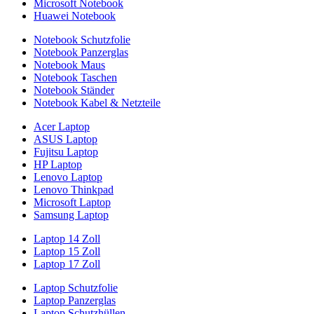
Microsoft Notebook
Huawei Notebook
Notebook Schutzfolie
Notebook Panzerglas
Notebook Maus
Notebook Taschen
Notebook Ständer
Notebook Kabel & Netzteile
Acer Laptop
ASUS Laptop
Fujitsu Laptop
HP Laptop
Lenovo Laptop
Lenovo Thinkpad
Microsoft Laptop
Samsung Laptop
Laptop 14 Zoll
Laptop 15 Zoll
Laptop 17 Zoll
Laptop Schutzfolie
Laptop Panzerglas
Laptop Schutzhüllen