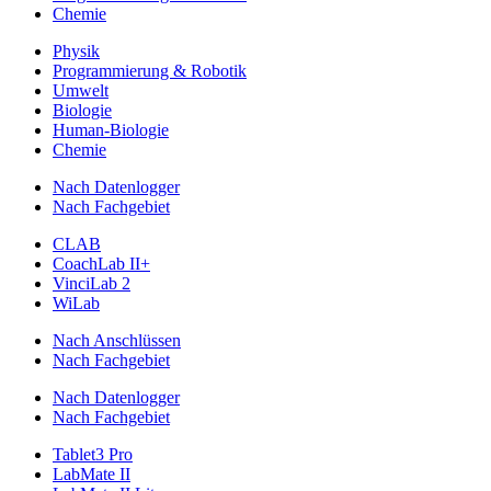
Chemie
Physik
Programmierung & Robotik
Umwelt
Biologie
Human-Biologie
Chemie
Nach Datenlogger
Nach Fachgebiet
CLAB
CoachLab II+
VinciLab 2
WiLab
Nach Anschlüssen
Nach Fachgebiet
Nach Datenlogger
Nach Fachgebiet
Tablet3 Pro
LabMate II