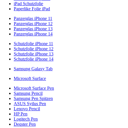
iPad Schutzfolie
Paperlike Folie iPad
Panzerglas iPhone 11
Panzerglas iPhone 12
Panzerglas iPhone 13
Panzerglas iPhone 14
Schutzfolie iPhone 11
Schutzfolie iPhone 12
Schutzfolie iPhone 13
Schutzfolie iPhone 14
Samsung Galaxy Tab
Microsoft Surface
Microsoft Surface Pen
Samsung Pencil
Samsung Pen Spitzen
ASUS Sytlus Pen
Lenovo Pencil
HP Pen
Logitech Pen
Deqster Pen