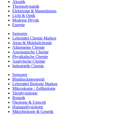
Akustik
Thermodynamik
Elektrizität & Magnetismus
Licht & Optik
Moderne Physik
Energie
Sensoren
Lehrmittel Chemie Marken
Atom & Molekülchemie
Allgemeine Chemie
Anorganische Chemie
Physikalische Chemie
Analytische Chemie
Industrielle Chemie
Sensoren
Blutdruckmessgerät
Lehrmittel Biologie Marken
Mikroskopie / Zellbiologie
Tierphysiologie
Botanik
Ökologie & Umwelt
Humanphysiologie
Mikrobiologie & Genetik