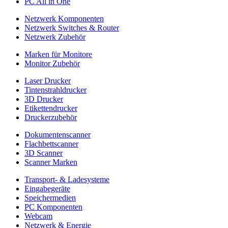
PC All in One
Netzwerk Komponenten
Netzwerk Switches & Router
Netzwerk Zubehör
Marken für Monitore
Monitor Zubehör
Laser Drucker
Tintenstrahldrucker
3D Drucker
Etikettendrucker
Druckerzubehör
Dokumentenscanner
Flachbettscanner
3D Scanner
Scanner Marken
Transport- & Ladesysteme
Eingabegeräte
Speichermedien
PC Komponenten
Webcam
Netzwerk & Energie