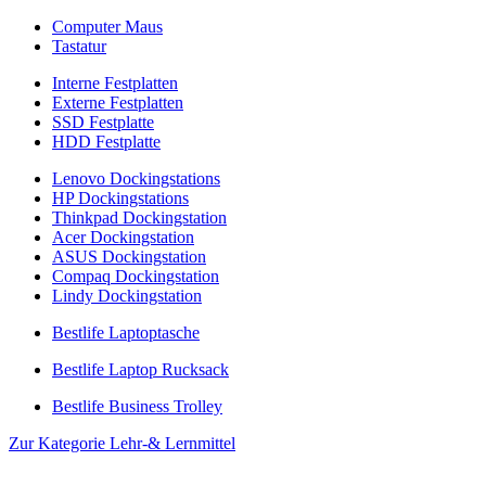
Computer Maus
Tastatur
Interne Festplatten
Externe Festplatten
SSD Festplatte
HDD Festplatte
Lenovo Dockingstations
HP Dockingstations
Thinkpad Dockingstation
Acer Dockingstation
ASUS Dockingstation
Compaq Dockingstation
Lindy Dockingstation
Bestlife Laptoptasche
Bestlife Laptop Rucksack
Bestlife Business Trolley
Zur Kategorie Lehr-& Lernmittel