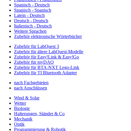
Spanisch - Deutsch
Spanisch - Spanisch
Latein - Deutsch
Deutsch - Deutsch
Italienisch - Deutsch
Weitere Sprachen
Zubehör elektronische Wörterbücher
Zubehör für LabQuest 3
Zubehör für ältere LabQuest-Modelle
Zubehör für Easy!Link & Easy!Go
Zubehör für myDAQ
Zubehör für BTA-NXT Lego-Link
Zubehör für TI Bluetooth Adapter
nach Fachgebieten
nach Anschlüssen
Wind & Solar
Wetter
Biologie
Halterungen, Ständer & Co
Mechanik
Optik
Programmierung & Robotik