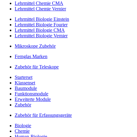
Lehrmittel Chemie CMA
Lehrmittel Chemie Vernier
Lehrmittel Biologie Einstein
Lehrmittel Biologie Fourier
Lehrmittel Biologie CMA
Lehrmittel Biologie Vernier
Mikroskope Zubehör
Fernglas Marken
Zubehör für Teleskope
Starterset
Klassenset
Baumodule
Funktionsmodule
Erweiterte Module
Zubehör
Zubehör für Erfassungsgeräte
Biologie
Chemie
Human-Biologie