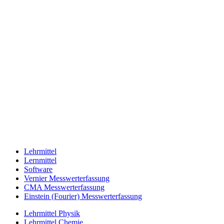
Lehrmittel
Lernmittel
Software
Vernier Messwerterfassung
CMA Messwerterfassung
Einstein (Fourier) Messwerterfassung
Lehrmittel Physik
Lehrmittel Chemie