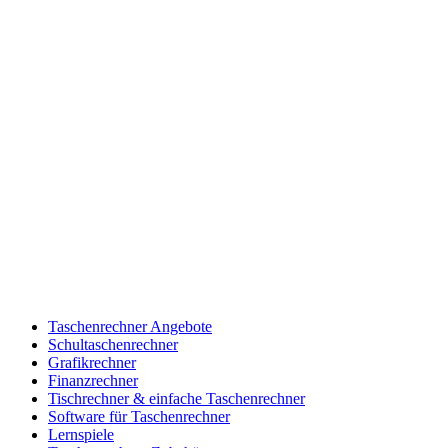
Taschenrechner Angebote
Schultaschenrechner
Grafikrechner
Finanzrechner
Tischrechner & einfache Taschenrechner
Software für Taschenrechner
Lernspiele