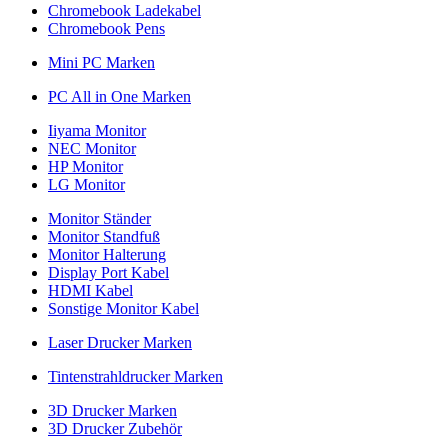
Chromebook Ladekabel
Chromebook Pens
Mini PC Marken
PC All in One Marken
Iiyama Monitor
NEC Monitor
HP Monitor
LG Monitor
Monitor Ständer
Monitor Standfuß
Monitor Halterung
Display Port Kabel
HDMI Kabel
Sonstige Monitor Kabel
Laser Drucker Marken
Tintenstrahldrucker Marken
3D Drucker Marken
3D Drucker Zubehör