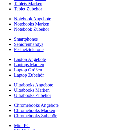
Tablets Marken
Tablet Zubehör
Notebook Angebote
Notebooks Marken
Notebook Zubehör
Smartphones
Seniorenhandys
Festnetztelefone
Laptop Angebote
Laptops Marken
Laptop Größen
Laptop Zubehör
Ultrabooks Angebote
Ultrabooks Marken
Ultrabooks Zubehör
Chromebooks Angebote
Chromebooks Marken
Chromebooks Zubehör
Mini PC