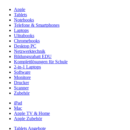
Apple
Tablets
Notebooks
Telefone & Smartphones
Laptops
Ultrabooks
Chromebooks
Desktop PC
Netzwerktechnik
Bildungsrabatt EDU
Komplettlösungen für Schule
2-in-1 Laptops
Software
Monitore
Drucker
Scanner
Zubehör
iPad
Mac
Apple TV & Home
Apple Zubehör
Tablets Angebote