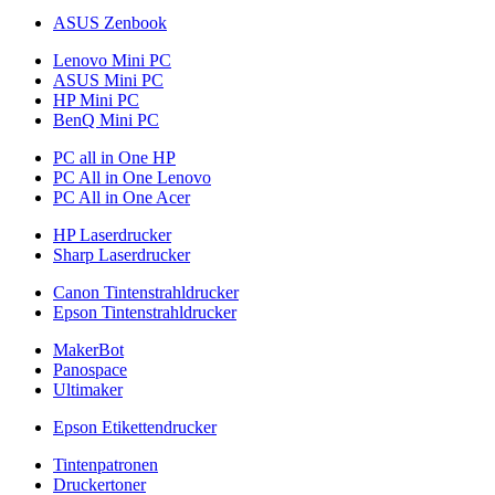
ASUS Zenbook
Lenovo Mini PC
ASUS Mini PC
HP Mini PC
BenQ Mini PC
PC all in One HP
PC All in One Lenovo
PC All in One Acer
HP Laserdrucker
Sharp Laserdrucker
Canon Tintenstrahldrucker
Epson Tintenstrahldrucker
MakerBot
Panospace
Ultimaker
Epson Etikettendrucker
Tintenpatronen
Druckertoner