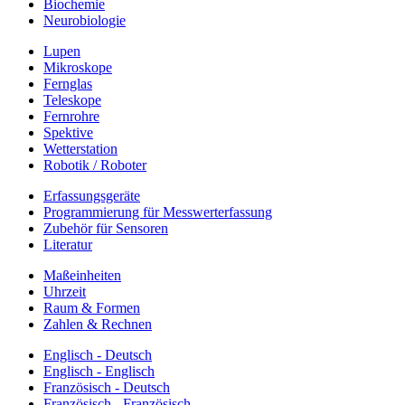
Biochemie
Neurobiologie
Lupen
Mikroskope
Fernglas
Teleskope
Fernrohre
Spektive
Wetterstation
Robotik / Roboter
Erfassungsgeräte
Programmierung für Messwerterfassung
Zubehör für Sensoren
Literatur
Maßeinheiten
Uhrzeit
Raum & Formen
Zahlen & Rechnen
Englisch - Deutsch
Englisch - Englisch
Französisch - Deutsch
Französisch - Französisch