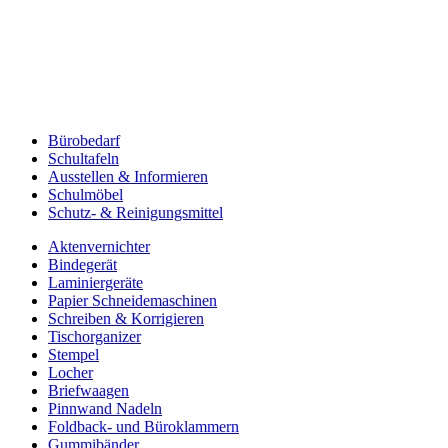
Bürobedarf
Schultafeln
Ausstellen & Informieren
Schulmöbel
Schutz- & Reinigungsmittel
Aktenvernichter
Bindegerät
Laminiergeräte
Papier Schneidemaschinen
Schreiben & Korrigieren
Tischorganizer
Stempel
Locher
Briefwaagen
Pinnwand Nadeln
Foldback- und Büroklammern
Gummibänder