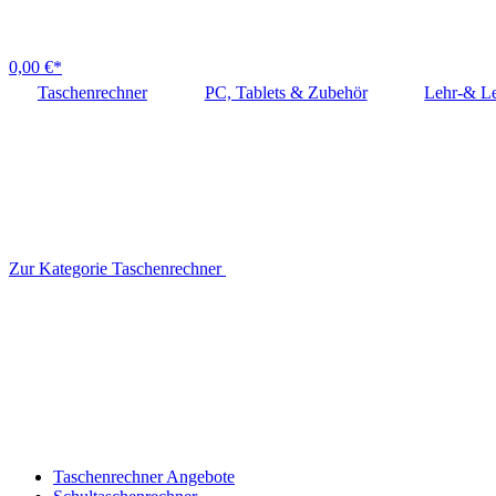
0,00 €*
Taschenrechner
PC, Tablets & Zubehör
Lehr-& Le
Zur Kategorie Taschenrechner
Taschenrechner Angebote