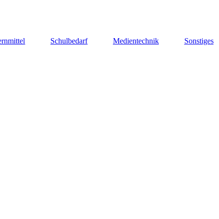
rnmittel
Schulbedarf
Medientechnik
Sonstiges