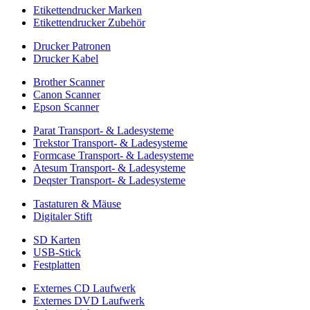
Etikettendrucker Marken
Etikettendrucker Zubehör
Drucker Patronen
Drucker Kabel
Brother Scanner
Canon Scanner
Epson Scanner
Parat Transport- & Ladesysteme
Trekstor Transport- & Ladesysteme
Formcase Transport- & Ladesysteme
Atesum Transport- & Ladesysteme
Deqster Transport- & Ladesysteme
Tastaturen & Mäuse
Digitaler Stift
SD Karten
USB-Stick
Festplatten
Externes CD Laufwerk
Externes DVD Laufwerk