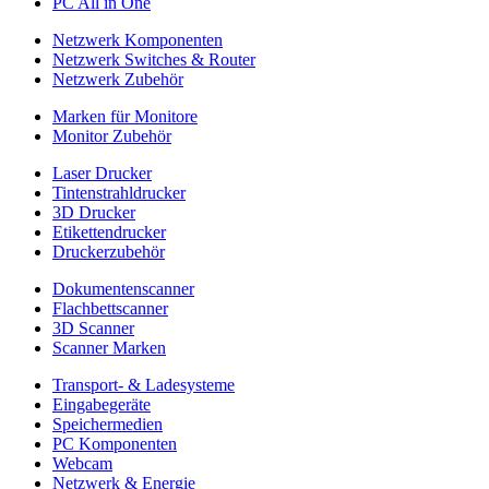
PC All in One
Netzwerk Komponenten
Netzwerk Switches & Router
Netzwerk Zubehör
Marken für Monitore
Monitor Zubehör
Laser Drucker
Tintenstrahldrucker
3D Drucker
Etikettendrucker
Druckerzubehör
Dokumentenscanner
Flachbettscanner
3D Scanner
Scanner Marken
Transport- & Ladesysteme
Eingabegeräte
Speichermedien
PC Komponenten
Webcam
Netzwerk & Energie