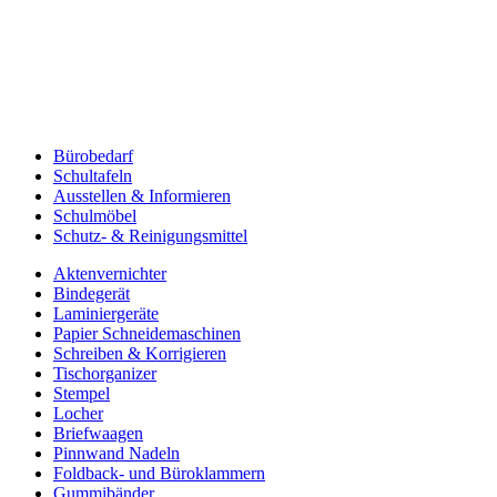
Bürobedarf
Schultafeln
Ausstellen & Informieren
Schulmöbel
Schutz- & Reinigungsmittel
Aktenvernichter
Bindegerät
Laminiergeräte
Papier Schneidemaschinen
Schreiben & Korrigieren
Tischorganizer
Stempel
Locher
Briefwaagen
Pinnwand Nadeln
Foldback- und Büroklammern
Gummibänder