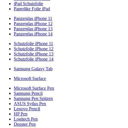
iPad Schutzfolie
Paperlike Folie iPad
Panzerglas iPhone 11
Panzerglas iPhone 12
Panzerglas iPhone 13
Panzerglas iPhone 14
Schutzfolie iPhone 11
Schutzfolie iPhone 12
Schutzfolie iPhone 13
Schutzfolie iPhone 14
Samsung Galaxy Tab
Microsoft Surface
Microsoft Surface Pen
Samsung Pencil
Samsung Pen Spitzen
ASUS Sytlus Pen
Lenovo Pencil
HP Pen
Logitech Pen
Deqster Pen