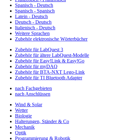
Spanisch - Deutsch
Spanisch - Spanisch
Latein - Deutsch
Deutsch - Deutsch
Italienisch - Deutsch
Weitere Sprachen
Zubehör elektronische Wörterbücher
Zubehör für LabQuest 3
Zubehör für ältere LabQuest-Modelle
Zubehör für Easy!Link & Easy!Go
Zubehör für myDAQ
Zubehör für BTA-NXT Lego-Link
Zubehör für TI Bluetooth Adapter
nach Fachgebieten
nach Anschlüssen
Wind & Solar
Wetter
Biologie
Halterungen, Ständer & Co
Mechanik
Optik
Programmierung & Robotik