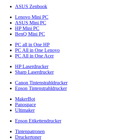
ASUS Zenbook
Lenovo Mini PC
ASUS Mini PC
HP Mini PC
BenQ Mini PC
PC all in One HP
PC All in One Lenovo
PC All in One Acer
HP Laserdrucker
Sharp Laserdrucker
Canon Tintenstrahldrucker
Epson Tintenstrahldrucker
MakerBot
Panospace
Ultimaker
Epson Etikettendrucker
Tintenpatronen
Druckertoner