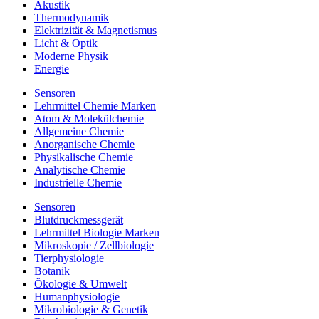
Akustik
Thermodynamik
Elektrizität & Magnetismus
Licht & Optik
Moderne Physik
Energie
Sensoren
Lehrmittel Chemie Marken
Atom & Molekülchemie
Allgemeine Chemie
Anorganische Chemie
Physikalische Chemie
Analytische Chemie
Industrielle Chemie
Sensoren
Blutdruckmessgerät
Lehrmittel Biologie Marken
Mikroskopie / Zellbiologie
Tierphysiologie
Botanik
Ökologie & Umwelt
Humanphysiologie
Mikrobiologie & Genetik