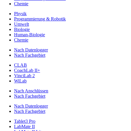
Chemie
Physik
Programmierung & Robotik
Umwelt
Biologie
Human-Biologie
Chemie
Nach Datenlogger
Nach Fachgebiet
CLAB
CoachLab II+
VinciLab 2
WiLab
Nach Anschlüssen
Nach Fachgebiet
Nach Datenlogger
Nach Fachgebiet
Tablet3 Pro
LabMate II