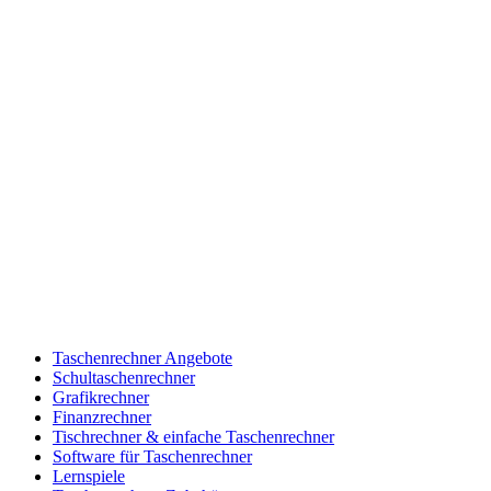
Taschenrechner Angebote
Schultaschenrechner
Grafikrechner
Finanzrechner
Tischrechner & einfache Taschenrechner
Software für Taschenrechner
Lernspiele