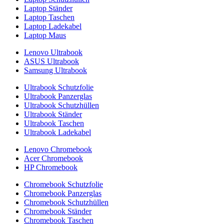
Laptop Ständer
Laptop Taschen
Laptop Ladekabel
Laptop Maus
Lenovo Ultrabook
ASUS Ultrabook
Samsung Ultrabook
Ultrabook Schutzfolie
Ultrabook Panzerglas
Ultrabook Schutzhüllen
Ultrabook Ständer
Ultrabook Taschen
Ultrabook Ladekabel
Lenovo Chromebook
Acer Chromebook
HP Chromebook
Chromebook Schutzfolie
Chromebook Panzerglas
Chromebook Schutzhüllen
Chromebook Ständer
Chromebook Taschen