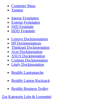
Computer Maus
Tastatur
Interne Festplatten
Externe Festplatten
SSD Festplatte
HDD Festplatte
Lenovo Dockingstations
HP Dockingstations
Thinkpad Dockingstation
Acer Dockingstation
ASUS Dockingstation
Compaq Dockingstation
Lindy Dockingstation
Bestlife Laptoptasche
Bestlife Laptop Rucksack
Bestlife Business Trolley
Zur Kategorie Lehr-& Lernmittel