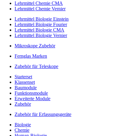
Lehrmittel Chemie CMA
Lehrmittel Chemie Vernier
Lehrmittel Biologie Einstein
Lehrmittel Biologie Fourier
Lehrmittel Biologie CMA
Lehrmittel Biologie Vernier
Mikroskope Zubehör
Fernglas Marken
Zubehör für Teleskope
Starterset
Klassenset
Baumodule
Funktionsmodule
Erweiterte Module
Zubehör
Zubehör für Erfassungsgeräte
Biologie
Chemie
Human-Biologie