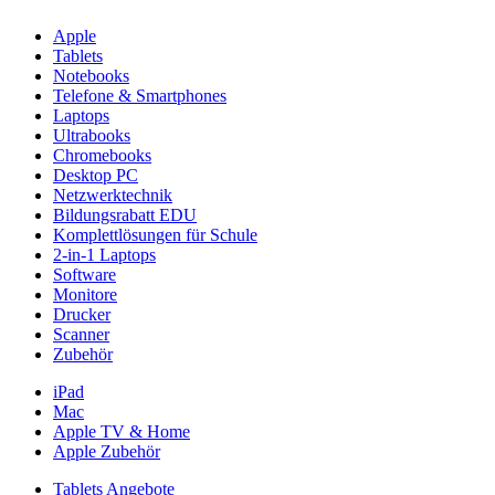
Apple
Tablets
Notebooks
Telefone & Smartphones
Laptops
Ultrabooks
Chromebooks
Desktop PC
Netzwerktechnik
Bildungsrabatt EDU
Komplettlösungen für Schule
2-in-1 Laptops
Software
Monitore
Drucker
Scanner
Zubehör
iPad
Mac
Apple TV & Home
Apple Zubehör
Tablets Angebote