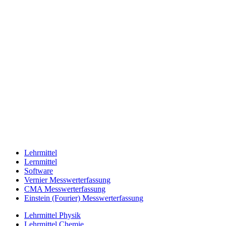
Lehrmittel
Lernmittel
Software
Vernier Messwerterfassung
CMA Messwerterfassung
Einstein (Fourier) Messwerterfassung
Lehrmittel Physik
Lehrmittel Chemie