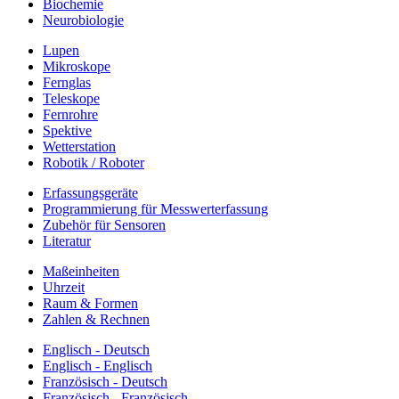
Biochemie
Neurobiologie
Lupen
Mikroskope
Fernglas
Teleskope
Fernrohre
Spektive
Wetterstation
Robotik / Roboter
Erfassungsgeräte
Programmierung für Messwerterfassung
Zubehör für Sensoren
Literatur
Maßeinheiten
Uhrzeit
Raum & Formen
Zahlen & Rechnen
Englisch - Deutsch
Englisch - Englisch
Französisch - Deutsch
Französisch - Französisch