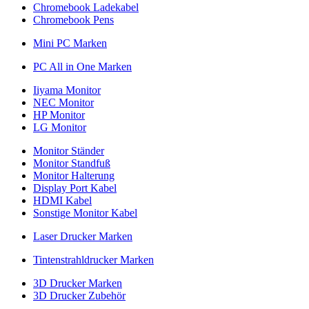
Chromebook Ladekabel
Chromebook Pens
Mini PC Marken
PC All in One Marken
Iiyama Monitor
NEC Monitor
HP Monitor
LG Monitor
Monitor Ständer
Monitor Standfuß
Monitor Halterung
Display Port Kabel
HDMI Kabel
Sonstige Monitor Kabel
Laser Drucker Marken
Tintenstrahldrucker Marken
3D Drucker Marken
3D Drucker Zubehör