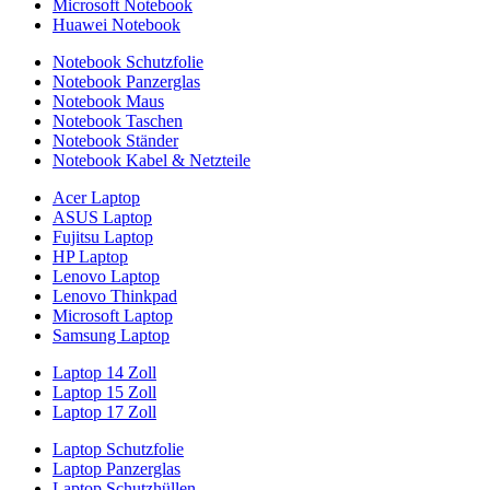
Microsoft Notebook
Huawei Notebook
Notebook Schutzfolie
Notebook Panzerglas
Notebook Maus
Notebook Taschen
Notebook Ständer
Notebook Kabel & Netzteile
Acer Laptop
ASUS Laptop
Fujitsu Laptop
HP Laptop
Lenovo Laptop
Lenovo Thinkpad
Microsoft Laptop
Samsung Laptop
Laptop 14 Zoll
Laptop 15 Zoll
Laptop 17 Zoll
Laptop Schutzfolie
Laptop Panzerglas
Laptop Schutzhüllen