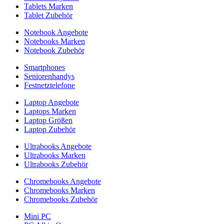
Tablets Marken
Tablet Zubehör
Notebook Angebote
Notebooks Marken
Notebook Zubehör
Smartphones
Seniorenhandys
Festnetztelefone
Laptop Angebote
Laptops Marken
Laptop Größen
Laptop Zubehör
Ultrabooks Angebote
Ultrabooks Marken
Ultrabooks Zubehör
Chromebooks Angebote
Chromebooks Marken
Chromebooks Zubehör
Mini PC