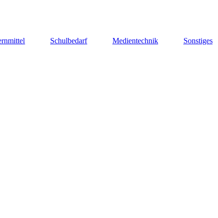
rnmittel
Schulbedarf
Medientechnik
Sonstiges