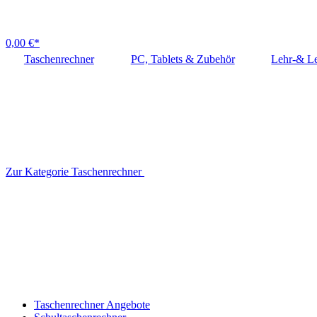
0,00 €*
Taschenrechner
PC, Tablets & Zubehör
Lehr-& Le
Zur Kategorie Taschenrechner
Taschenrechner Angebote