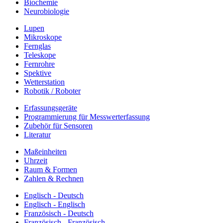
Biochemie
Neurobiologie
Lupen
Mikroskope
Fernglas
Teleskope
Fernrohre
Spektive
Wetterstation
Robotik / Roboter
Erfassungsgeräte
Programmierung für Messwerterfassung
Zubehör für Sensoren
Literatur
Maßeinheiten
Uhrzeit
Raum & Formen
Zahlen & Rechnen
Englisch - Deutsch
Englisch - Englisch
Französisch - Deutsch
Französisch - Französisch