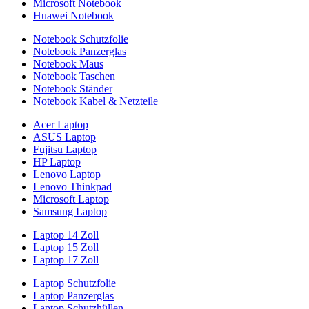
Microsoft Notebook
Huawei Notebook
Notebook Schutzfolie
Notebook Panzerglas
Notebook Maus
Notebook Taschen
Notebook Ständer
Notebook Kabel & Netzteile
Acer Laptop
ASUS Laptop
Fujitsu Laptop
HP Laptop
Lenovo Laptop
Lenovo Thinkpad
Microsoft Laptop
Samsung Laptop
Laptop 14 Zoll
Laptop 15 Zoll
Laptop 17 Zoll
Laptop Schutzfolie
Laptop Panzerglas
Laptop Schutzhüllen