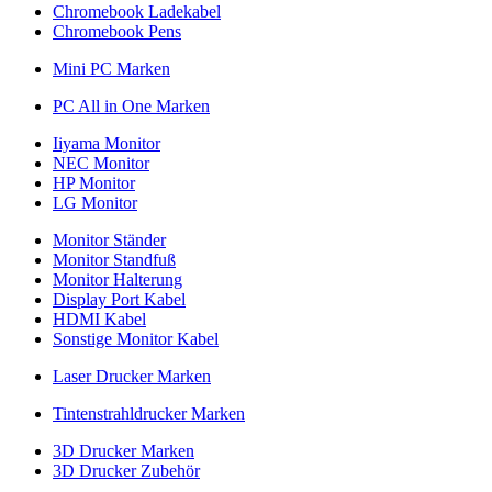
Chromebook Ladekabel
Chromebook Pens
Mini PC Marken
PC All in One Marken
Iiyama Monitor
NEC Monitor
HP Monitor
LG Monitor
Monitor Ständer
Monitor Standfuß
Monitor Halterung
Display Port Kabel
HDMI Kabel
Sonstige Monitor Kabel
Laser Drucker Marken
Tintenstrahldrucker Marken
3D Drucker Marken
3D Drucker Zubehör