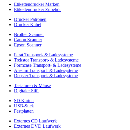
Etikettendrucker Marken
Etikettendrucker Zubehör
Drucker Patronen
Drucker Kabel
Brother Scanner
Canon Scanner
Epson Scanner
Parat Transport- & Ladesysteme
Trekstor Transport- & Ladesysteme
Formcase Transport- & Ladesysteme
Atesum Transport- & Ladesysteme
Deqster Transport- & Ladesysteme
Tastaturen & Mäuse
Digitaler Stift
SD Karten
USB-Stick
Festplatten
Externes CD Laufwerk
Externes DVD Laufwerk