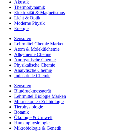
Akustik
Thermodynamik
Elektrizität & Magnetismus
Licht & Optik
Moderne Physik
Energie
Sensoren
Lehrmittel Chemie Marken
Atom & Molekülchemie
Allgemeine Chemie
Anorganische Chemie
Physikalische Chemie
Analytische Chemie
Industrielle Chemie
Sensoren
Blutdruckmessgerät
Lehrmittel Biologie Marken
Mikroskopie / Zellbiologie
Tierphysiologie
Botanik
Ökologie & Umwelt
Humanphysiologie
Mikrobiologie & Genetik