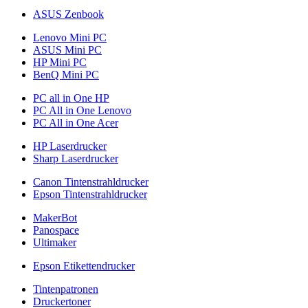
ASUS Zenbook
Lenovo Mini PC
ASUS Mini PC
HP Mini PC
BenQ Mini PC
PC all in One HP
PC All in One Lenovo
PC All in One Acer
HP Laserdrucker
Sharp Laserdrucker
Canon Tintenstrahldrucker
Epson Tintenstrahldrucker
MakerBot
Panospace
Ultimaker
Epson Etikettendrucker
Tintenpatronen
Druckertoner