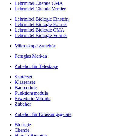
Lehrmittel Chemie CMA
Lehrmittel Chemie Vernier
Lehrmittel Biologie Einstein
Lehrmittel Biologie Fourier
Lehrmittel Biologie CMA
Lehrmittel Biologie Vernier
Mikroskope Zubehör
Fernglas Marken
Zubehör für Teleskope
Starterset
Klassenset
Baumodule
Funktionsmodule
Erweiterte Module
Zubehör
Zubehör für Erfassungsgeräte
Biologie
Chemie
Human-Biologie