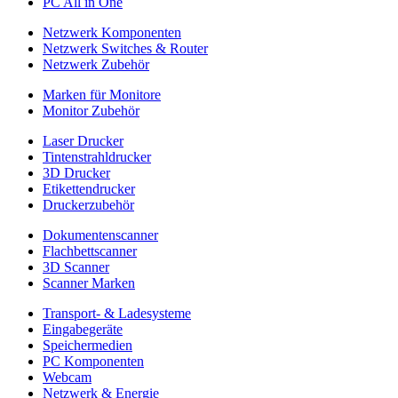
PC All in One
Netzwerk Komponenten
Netzwerk Switches & Router
Netzwerk Zubehör
Marken für Monitore
Monitor Zubehör
Laser Drucker
Tintenstrahldrucker
3D Drucker
Etikettendrucker
Druckerzubehör
Dokumentenscanner
Flachbettscanner
3D Scanner
Scanner Marken
Transport- & Ladesysteme
Eingabegeräte
Speichermedien
PC Komponenten
Webcam
Netzwerk & Energie