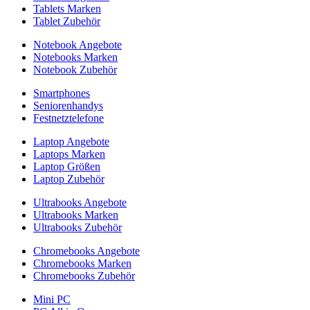
Tablets Marken
Tablet Zubehör
Notebook Angebote
Notebooks Marken
Notebook Zubehör
Smartphones
Seniorenhandys
Festnetztelefone
Laptop Angebote
Laptops Marken
Laptop Größen
Laptop Zubehör
Ultrabooks Angebote
Ultrabooks Marken
Ultrabooks Zubehör
Chromebooks Angebote
Chromebooks Marken
Chromebooks Zubehör
Mini PC