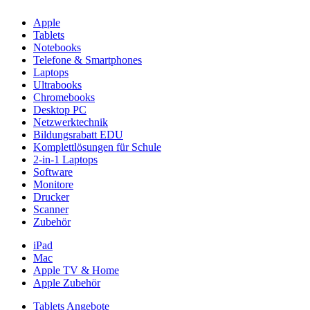
Apple
Tablets
Notebooks
Telefone & Smartphones
Laptops
Ultrabooks
Chromebooks
Desktop PC
Netzwerktechnik
Bildungsrabatt EDU
Komplettlösungen für Schule
2-in-1 Laptops
Software
Monitore
Drucker
Scanner
Zubehör
iPad
Mac
Apple TV & Home
Apple Zubehör
Tablets Angebote