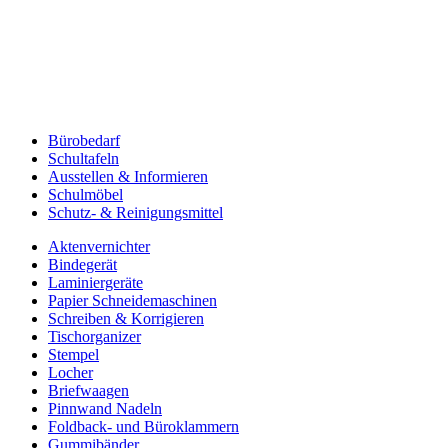
Bürobedarf
Schultafeln
Ausstellen & Informieren
Schulmöbel
Schutz- & Reinigungsmittel
Aktenvernichter
Bindegerät
Laminiergeräte
Papier Schneidemaschinen
Schreiben & Korrigieren
Tischorganizer
Stempel
Locher
Briefwaagen
Pinnwand Nadeln
Foldback- und Büroklammern
Gummibänder