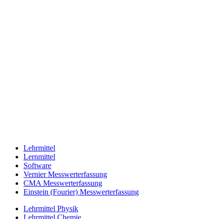
Lehrmittel
Lernmittel
Software
Vernier Messwerterfassung
CMA Messwerterfassung
Einstein (Fourier) Messwerterfassung
Lehrmittel Physik
Lehrmittel Chemie