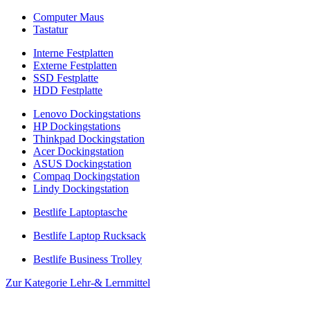
Computer Maus
Tastatur
Interne Festplatten
Externe Festplatten
SSD Festplatte
HDD Festplatte
Lenovo Dockingstations
HP Dockingstations
Thinkpad Dockingstation
Acer Dockingstation
ASUS Dockingstation
Compaq Dockingstation
Lindy Dockingstation
Bestlife Laptoptasche
Bestlife Laptop Rucksack
Bestlife Business Trolley
Zur Kategorie Lehr-& Lernmittel