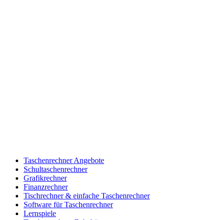
Taschenrechner Angebote
Schultaschenrechner
Grafikrechner
Finanzrechner
Tischrechner & einfache Taschenrechner
Software für Taschenrechner
Lernspiele