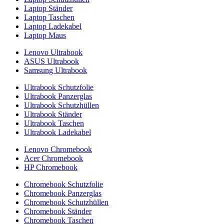
Laptop Ständer
Laptop Taschen
Laptop Ladekabel
Laptop Maus
Lenovo Ultrabook
ASUS Ultrabook
Samsung Ultrabook
Ultrabook Schutzfolie
Ultrabook Panzerglas
Ultrabook Schutzhüllen
Ultrabook Ständer
Ultrabook Taschen
Ultrabook Ladekabel
Lenovo Chromebook
Acer Chromebook
HP Chromebook
Chromebook Schutzfolie
Chromebook Panzerglas
Chromebook Schutzhüllen
Chromebook Ständer
Chromebook Taschen