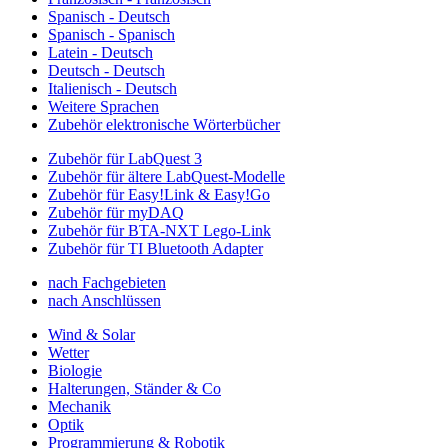
Spanisch - Deutsch
Spanisch - Spanisch
Latein - Deutsch
Deutsch - Deutsch
Italienisch - Deutsch
Weitere Sprachen
Zubehör elektronische Wörterbücher
Zubehör für LabQuest 3
Zubehör für ältere LabQuest-Modelle
Zubehör für Easy!Link & Easy!Go
Zubehör für myDAQ
Zubehör für BTA-NXT Lego-Link
Zubehör für TI Bluetooth Adapter
nach Fachgebieten
nach Anschlüssen
Wind & Solar
Wetter
Biologie
Halterungen, Ständer & Co
Mechanik
Optik
Programmierung & Robotik