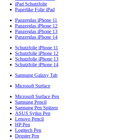
iPad Schutzfolie
Paperlike Folie iPad
Panzerglas iPhone 11
Panzerglas iPhone 12
Panzerglas iPhone 13
Panzerglas iPhone 14
Schutzfolie iPhone 11
Schutzfolie iPhone 12
Schutzfolie iPhone 13
Schutzfolie iPhone 14
Samsung Galaxy Tab
Microsoft Surface
Microsoft Surface Pen
Samsung Pencil
Samsung Pen Spitzen
ASUS Sytlus Pen
Lenovo Pencil
HP Pen
Logitech Pen
Deqster Pen