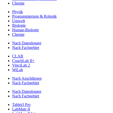
Chemie
Physik
Programmierung & Robotik
Umwelt
Biologie
Human-Biologie
Chemie
Nach Datenlogger
Nach Fachgebiet
CLAB
CoachLab II+
VinciLab 2
WiLab
Nach Anschlüssen
Nach Fachgebiet
Nach Datenlogger
Nach Fachgebiet
Tablet3 Pro
LabMate II