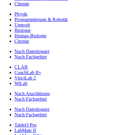
Chemie
Physik
Programmierung & Robotik
Umwelt
Biologie
Human-Biologie
Chemie
Nach Datenlogger
Nach Fachgebiet
CLAB
CoachLab II+
VinciLab 2
WiLab
Nach Anschlüssen
Nach Fachgebiet
Nach Datenlogger
Nach Fachgebiet
Tablet3 Pro
LabMate II