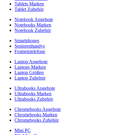
Tablets Marken
Tablet Zubehör
Notebook Angebote
Notebooks Marken
Notebook Zubehör
Smartphones
Seniorenhandys
Festnetztelefone
Laptop Angebote
Laptops Marken
Laptop Größen
Laptop Zubehör
Ultrabooks Angebote
Ultrabooks Marken
Ultrabooks Zubehör
Chromebooks Angebote
Chromebooks Marken
Chromebooks Zubehör
Mini PC