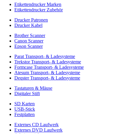
Etikettendrucker Marken
Etikettendrucker Zubehör
Drucker Patronen
Drucker Kabel
Brother Scanner
Canon Scanner
Epson Scanner
Parat Transport- & Ladesysteme
Trekstor Transport- & Ladesysteme
Formcase Transport- & Ladesysteme
Atesum Transport- & Ladesysteme
Deqster Transport- & Ladesysteme
Tastaturen & Mäuse
Digitaler Stift
SD Karten
USB-Stick
Festplatten
Externes CD Laufwerk
Externes DVD Laufwerk