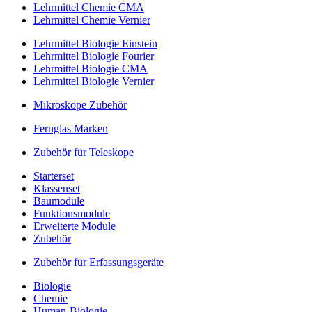
Lehrmittel Chemie CMA
Lehrmittel Chemie Vernier
Lehrmittel Biologie Einstein
Lehrmittel Biologie Fourier
Lehrmittel Biologie CMA
Lehrmittel Biologie Vernier
Mikroskope Zubehör
Fernglas Marken
Zubehör für Teleskope
Starterset
Klassenset
Baumodule
Funktionsmodule
Erweiterte Module
Zubehör
Zubehör für Erfassungsgeräte
Biologie
Chemie
Human-Biologie