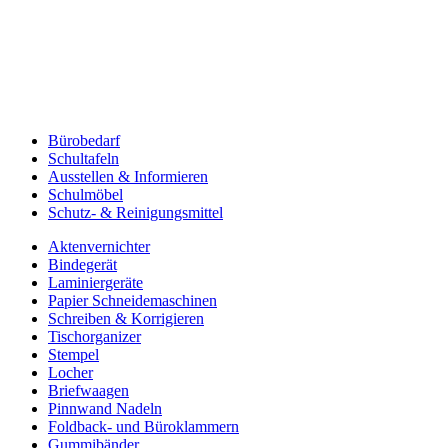
Bürobedarf
Schultafeln
Ausstellen & Informieren
Schulmöbel
Schutz- & Reinigungsmittel
Aktenvernichter
Bindegerät
Laminiergeräte
Papier Schneidemaschinen
Schreiben & Korrigieren
Tischorganizer
Stempel
Locher
Briefwaagen
Pinnwand Nadeln
Foldback- und Büroklammern
Gummibänder