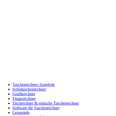
Taschenrechner Angebote
Schultaschenrechner
Grafikrechner
Finanzrechner
Tischrechner & einfache Taschenrechner
Software für Taschenrechner
Lernspiele