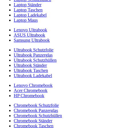
Laptop Ständer
Laptop Taschen
Laptop Ladekabel
Laptop Maus
Lenovo Ultrabook
ASUS Ultrabook
Samsung Ultrabook
Ultrabook Schutzfolie
Ultrabook Panzerglas
Ultrabook Schutzhüllen
Ultrabook Ständer
Ultrabook Taschen
Ultrabook Ladekabel
Lenovo Chromebook
Acer Chromebook
HP Chromebook
Chromebook Schutzfolie
Chromebook Panzerglas
Chromebook Schutzhüllen
Chromebook Ständer
Chromebook Taschen