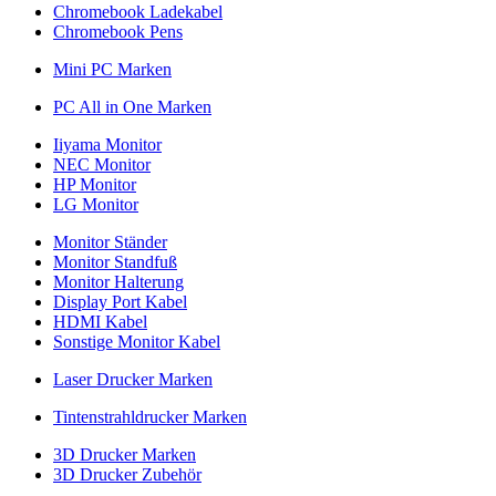
Chromebook Ladekabel
Chromebook Pens
Mini PC Marken
PC All in One Marken
Iiyama Monitor
NEC Monitor
HP Monitor
LG Monitor
Monitor Ständer
Monitor Standfuß
Monitor Halterung
Display Port Kabel
HDMI Kabel
Sonstige Monitor Kabel
Laser Drucker Marken
Tintenstrahldrucker Marken
3D Drucker Marken
3D Drucker Zubehör