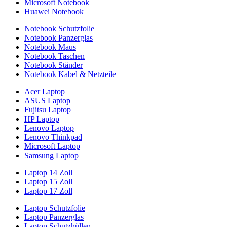
Microsoft Notebook
Huawei Notebook
Notebook Schutzfolie
Notebook Panzerglas
Notebook Maus
Notebook Taschen
Notebook Ständer
Notebook Kabel & Netzteile
Acer Laptop
ASUS Laptop
Fujitsu Laptop
HP Laptop
Lenovo Laptop
Lenovo Thinkpad
Microsoft Laptop
Samsung Laptop
Laptop 14 Zoll
Laptop 15 Zoll
Laptop 17 Zoll
Laptop Schutzfolie
Laptop Panzerglas
Laptop Schutzhüllen