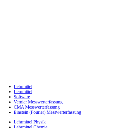
Lehrmittel
Lernmittel
Software
Vernier Messwerterfassung
CMA Messwerterfassung
Einstein (Fourier) Messwerterfassung
Lehrmittel Physik
Lehrmittel Chemie