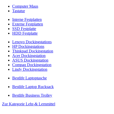
Computer Maus
Tastatur
Interne Festplatten
Externe Festplatten
SSD Festplatte
HDD Festplatte
Lenovo Dockingstations
HP Dockingstations
Thinkpad Dockingstation
Acer Dockingstation
ASUS Dockingstation
Compaq Dockingstation
Lindy Dockingstation
Bestlife Laptoptasche
Bestlife Laptop Rucksack
Bestlife Business Trolley
Zur Kategorie Lehr-& Lernmittel