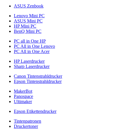
ASUS Zenbook
Lenovo Mini PC
ASUS Mini PC
HP Mini PC
BenQ Mini PC
PC all in One HP
PC All in One Lenovo
PC All in One Acer
HP Laserdrucker
Sharp Laserdrucker
Canon Tintenstrahldrucker
Epson Tintenstrahldrucker
MakerBot
Panospace
Ultimaker
Epson Etikettendrucker
Tintenpatronen
Druckertoner