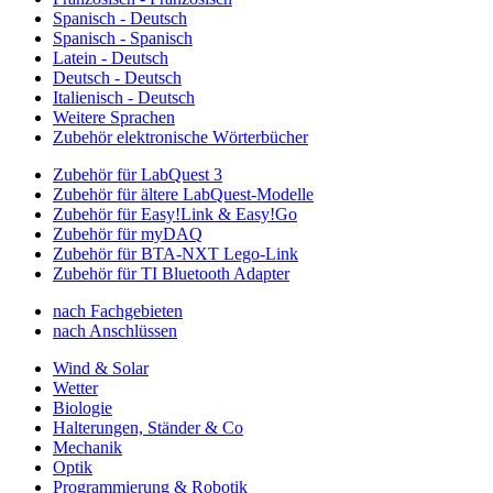
Spanisch - Deutsch
Spanisch - Spanisch
Latein - Deutsch
Deutsch - Deutsch
Italienisch - Deutsch
Weitere Sprachen
Zubehör elektronische Wörterbücher
Zubehör für LabQuest 3
Zubehör für ältere LabQuest-Modelle
Zubehör für Easy!Link & Easy!Go
Zubehör für myDAQ
Zubehör für BTA-NXT Lego-Link
Zubehör für TI Bluetooth Adapter
nach Fachgebieten
nach Anschlüssen
Wind & Solar
Wetter
Biologie
Halterungen, Ständer & Co
Mechanik
Optik
Programmierung & Robotik