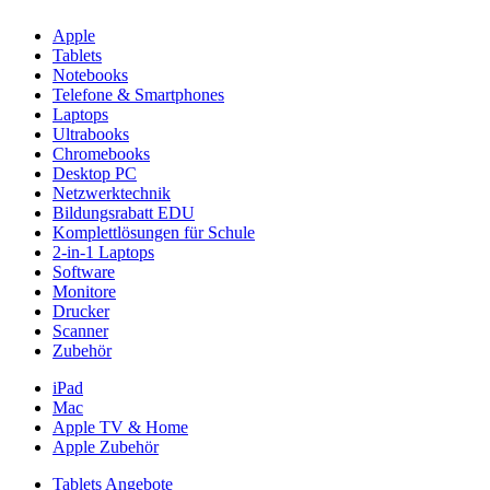
Apple
Tablets
Notebooks
Telefone & Smartphones
Laptops
Ultrabooks
Chromebooks
Desktop PC
Netzwerktechnik
Bildungsrabatt EDU
Komplettlösungen für Schule
2-in-1 Laptops
Software
Monitore
Drucker
Scanner
Zubehör
iPad
Mac
Apple TV & Home
Apple Zubehör
Tablets Angebote