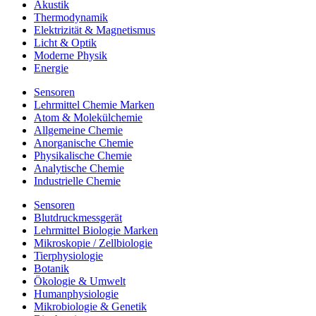
Akustik
Thermodynamik
Elektrizität & Magnetismus
Licht & Optik
Moderne Physik
Energie
Sensoren
Lehrmittel Chemie Marken
Atom & Molekülchemie
Allgemeine Chemie
Anorganische Chemie
Physikalische Chemie
Analytische Chemie
Industrielle Chemie
Sensoren
Blutdruckmessgerät
Lehrmittel Biologie Marken
Mikroskopie / Zellbiologie
Tierphysiologie
Botanik
Ökologie & Umwelt
Humanphysiologie
Mikrobiologie & Genetik