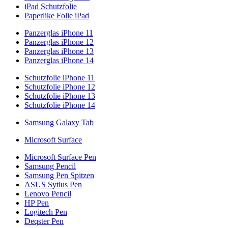
iPad Schutzfolie
Paperlike Folie iPad
Panzerglas iPhone 11
Panzerglas iPhone 12
Panzerglas iPhone 13
Panzerglas iPhone 14
Schutzfolie iPhone 11
Schutzfolie iPhone 12
Schutzfolie iPhone 13
Schutzfolie iPhone 14
Samsung Galaxy Tab
Microsoft Surface
Microsoft Surface Pen
Samsung Pencil
Samsung Pen Spitzen
ASUS Sytlus Pen
Lenovo Pencil
HP Pen
Logitech Pen
Deqster Pen