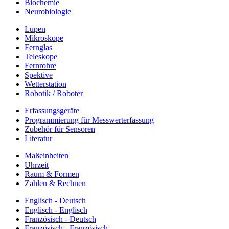
Biochemie
Neurobiologie
Lupen
Mikroskope
Fernglas
Teleskope
Fernrohre
Spektive
Wetterstation
Robotik / Roboter
Erfassungsgeräte
Programmierung für Messwerterfassung
Zubehör für Sensoren
Literatur
Maßeinheiten
Uhrzeit
Raum & Formen
Zahlen & Rechnen
Englisch - Deutsch
Englisch - Englisch
Französisch - Deutsch
Französisch - Französisch