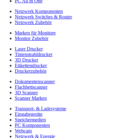
PC All in One
Netzwerk Komponenten
Netzwerk Switches & Router
Netzwerk Zubehör
Marken für Monitore
Monitor Zubehör
Laser Drucker
Tintenstrahldrucker
3D Drucker
Etikettendrucker
Druckerzubehör
Dokumentenscanner
Flachbettscanner
3D Scanner
Scanner Marken
Transport- & Ladesysteme
Eingabegeräte
Speichermedien
PC Komponenten
Webcam
Netzwerk & Energie