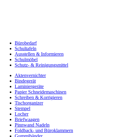
Bürobedarf
Schultafeln
Ausstellen & Informieren
Schulmöbel
Schutz- & Reinigungsmittel
Aktenvernichter
Bindegerät
Laminiergeräte
Papier Schneidemaschinen
Schreiben & Korrigieren
Tischorganizer
Stempel
Locher
Briefwaagen
Pinnwand Nadeln
Foldback- und Büroklammern
Gummibänder