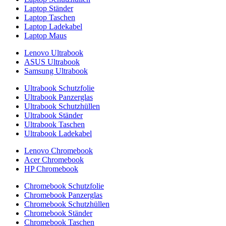
Laptop Ständer
Laptop Taschen
Laptop Ladekabel
Laptop Maus
Lenovo Ultrabook
ASUS Ultrabook
Samsung Ultrabook
Ultrabook Schutzfolie
Ultrabook Panzerglas
Ultrabook Schutzhüllen
Ultrabook Ständer
Ultrabook Taschen
Ultrabook Ladekabel
Lenovo Chromebook
Acer Chromebook
HP Chromebook
Chromebook Schutzfolie
Chromebook Panzerglas
Chromebook Schutzhüllen
Chromebook Ständer
Chromebook Taschen