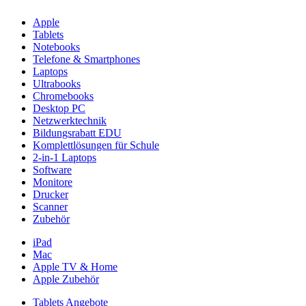
Apple
Tablets
Notebooks
Telefone & Smartphones
Laptops
Ultrabooks
Chromebooks
Desktop PC
Netzwerktechnik
Bildungsrabatt EDU
Komplettlösungen für Schule
2-in-1 Laptops
Software
Monitore
Drucker
Scanner
Zubehör
iPad
Mac
Apple TV & Home
Apple Zubehör
Tablets Angebote