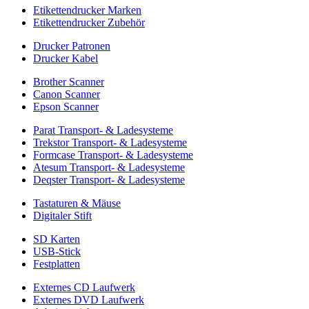
Etikettendrucker Marken
Etikettendrucker Zubehör
Drucker Patronen
Drucker Kabel
Brother Scanner
Canon Scanner
Epson Scanner
Parat Transport- & Ladesysteme
Trekstor Transport- & Ladesysteme
Formcase Transport- & Ladesysteme
Atesum Transport- & Ladesysteme
Deqster Transport- & Ladesysteme
Tastaturen & Mäuse
Digitaler Stift
SD Karten
USB-Stick
Festplatten
Externes CD Laufwerk
Externes DVD Laufwerk