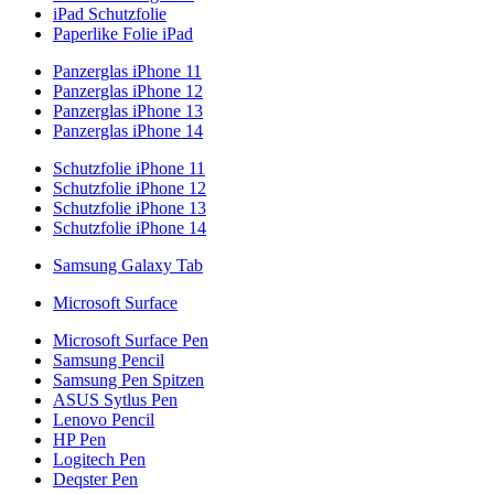
iPad Schutzfolie
Paperlike Folie iPad
Panzerglas iPhone 11
Panzerglas iPhone 12
Panzerglas iPhone 13
Panzerglas iPhone 14
Schutzfolie iPhone 11
Schutzfolie iPhone 12
Schutzfolie iPhone 13
Schutzfolie iPhone 14
Samsung Galaxy Tab
Microsoft Surface
Microsoft Surface Pen
Samsung Pencil
Samsung Pen Spitzen
ASUS Sytlus Pen
Lenovo Pencil
HP Pen
Logitech Pen
Deqster Pen