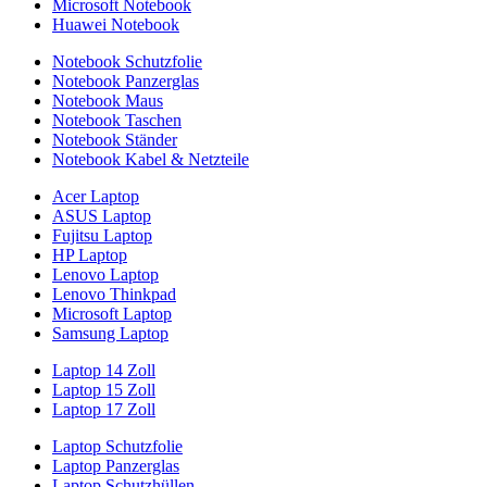
Microsoft Notebook
Huawei Notebook
Notebook Schutzfolie
Notebook Panzerglas
Notebook Maus
Notebook Taschen
Notebook Ständer
Notebook Kabel & Netzteile
Acer Laptop
ASUS Laptop
Fujitsu Laptop
HP Laptop
Lenovo Laptop
Lenovo Thinkpad
Microsoft Laptop
Samsung Laptop
Laptop 14 Zoll
Laptop 15 Zoll
Laptop 17 Zoll
Laptop Schutzfolie
Laptop Panzerglas
Laptop Schutzhüllen