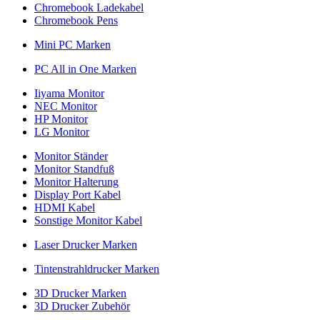
Chromebook Ladekabel
Chromebook Pens
Mini PC Marken
PC All in One Marken
Iiyama Monitor
NEC Monitor
HP Monitor
LG Monitor
Monitor Ständer
Monitor Standfuß
Monitor Halterung
Display Port Kabel
HDMI Kabel
Sonstige Monitor Kabel
Laser Drucker Marken
Tintenstrahldrucker Marken
3D Drucker Marken
3D Drucker Zubehör