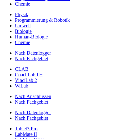
Chemie
Physik
Programmierung & Robotik
Umwelt
Biologie
Human-Biologie
Chemie
Nach Datenlogger
Nach Fachgebiet
CLAB
CoachLab II+
VinciLab 2
WiLab
Nach Anschlüssen
Nach Fachgebiet
Nach Datenlogger
Nach Fachgebiet
Tablet3 Pro
LabMate II