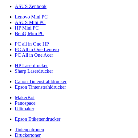
ASUS Zenbook
Lenovo Mini PC
ASUS Mini PC
HP Mini PC
BenQ Mini PC
PC all in One HP
PC All in One Lenovo
PC All in One Acer
HP Laserdrucker
Sharp Laserdrucker
Canon Tintenstrahldrucker
Epson Tintenstrahldrucker
MakerBot
Panospace
Ultimaker
Epson Etikettendrucker
Tintenpatronen
Druckertoner