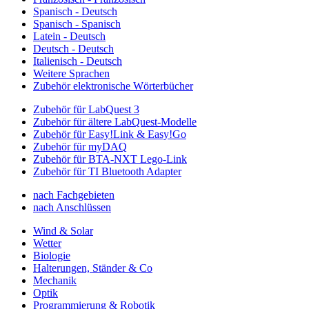
Spanisch - Deutsch
Spanisch - Spanisch
Latein - Deutsch
Deutsch - Deutsch
Italienisch - Deutsch
Weitere Sprachen
Zubehör elektronische Wörterbücher
Zubehör für LabQuest 3
Zubehör für ältere LabQuest-Modelle
Zubehör für Easy!Link & Easy!Go
Zubehör für myDAQ
Zubehör für BTA-NXT Lego-Link
Zubehör für TI Bluetooth Adapter
nach Fachgebieten
nach Anschlüssen
Wind & Solar
Wetter
Biologie
Halterungen, Ständer & Co
Mechanik
Optik
Programmierung & Robotik