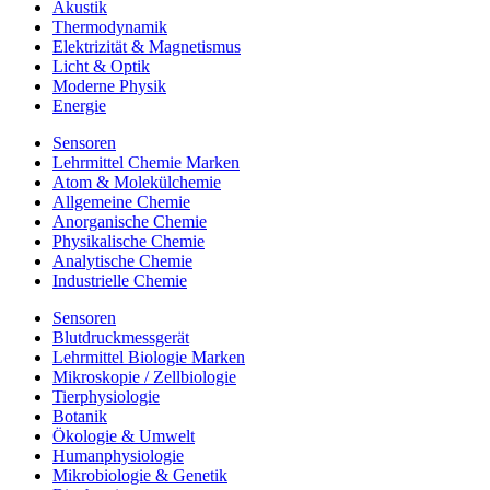
Akustik
Thermodynamik
Elektrizität & Magnetismus
Licht & Optik
Moderne Physik
Energie
Sensoren
Lehrmittel Chemie Marken
Atom & Molekülchemie
Allgemeine Chemie
Anorganische Chemie
Physikalische Chemie
Analytische Chemie
Industrielle Chemie
Sensoren
Blutdruckmessgerät
Lehrmittel Biologie Marken
Mikroskopie / Zellbiologie
Tierphysiologie
Botanik
Ökologie & Umwelt
Humanphysiologie
Mikrobiologie & Genetik