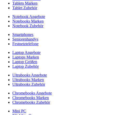
Tablets Marken
Tablet Zubehör
Notebook Angebote
Notebooks Marken
Notebook Zubehör
Smartphones
Seniorenhandys
Festnetztelefone
Laptop Angebote
Laptops Marken
Laptop Größen
Laptop Zubehör
Ultrabooks Angebote
Ultrabooks Marken
Ultrabooks Zubehör
Chromebooks Angebote
Chromebooks Marken
Chromebooks Zubehör
Mini PC