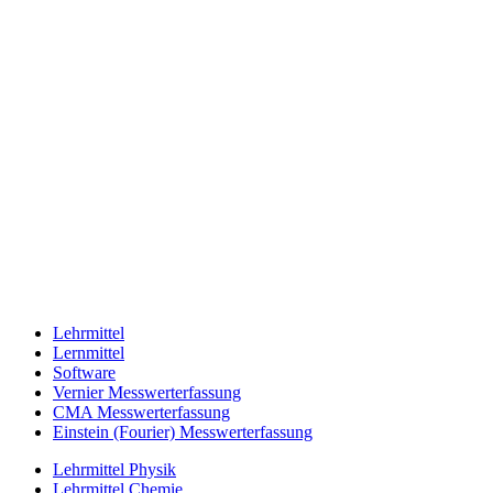
Lehrmittel
Lernmittel
Software
Vernier Messwerterfassung
CMA Messwerterfassung
Einstein (Fourier) Messwerterfassung
Lehrmittel Physik
Lehrmittel Chemie