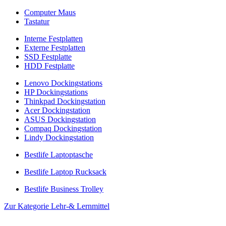
Computer Maus
Tastatur
Interne Festplatten
Externe Festplatten
SSD Festplatte
HDD Festplatte
Lenovo Dockingstations
HP Dockingstations
Thinkpad Dockingstation
Acer Dockingstation
ASUS Dockingstation
Compaq Dockingstation
Lindy Dockingstation
Bestlife Laptoptasche
Bestlife Laptop Rucksack
Bestlife Business Trolley
Zur Kategorie Lehr-& Lernmittel