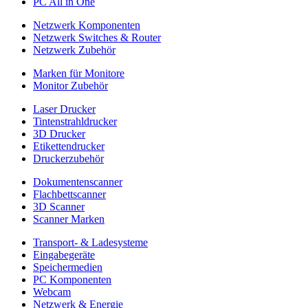
PC All in One
Netzwerk Komponenten
Netzwerk Switches & Router
Netzwerk Zubehör
Marken für Monitore
Monitor Zubehör
Laser Drucker
Tintenstrahldrucker
3D Drucker
Etikettendrucker
Druckerzubehör
Dokumentenscanner
Flachbettscanner
3D Scanner
Scanner Marken
Transport- & Ladesysteme
Eingabegeräte
Speichermedien
PC Komponenten
Webcam
Netzwerk & Energie