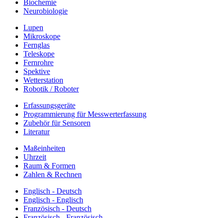
Biochemie
Neurobiologie
Lupen
Mikroskope
Fernglas
Teleskope
Fernrohre
Spektive
Wetterstation
Robotik / Roboter
Erfassungsgeräte
Programmierung für Messwerterfassung
Zubehör für Sensoren
Literatur
Maßeinheiten
Uhrzeit
Raum & Formen
Zahlen & Rechnen
Englisch - Deutsch
Englisch - Englisch
Französisch - Deutsch
Französisch - Französisch