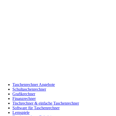
Taschenrechner Angebote
Schultaschenrechner
Grafikrechner
Finanzrechner
Tischrechner & einfache Taschenrechner
Software für Taschenrechner
Lernspiele