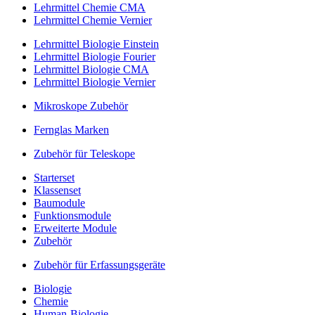
Lehrmittel Chemie CMA
Lehrmittel Chemie Vernier
Lehrmittel Biologie Einstein
Lehrmittel Biologie Fourier
Lehrmittel Biologie CMA
Lehrmittel Biologie Vernier
Mikroskope Zubehör
Fernglas Marken
Zubehör für Teleskope
Starterset
Klassenset
Baumodule
Funktionsmodule
Erweiterte Module
Zubehör
Zubehör für Erfassungsgeräte
Biologie
Chemie
Human-Biologie