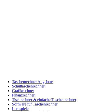
Taschenrechner Angebote
Schultaschenrechner
Grafikrechner
Finanzrechner
Tischrechner & einfache Taschenrechner
Software für Taschenrechner
Lernspiele