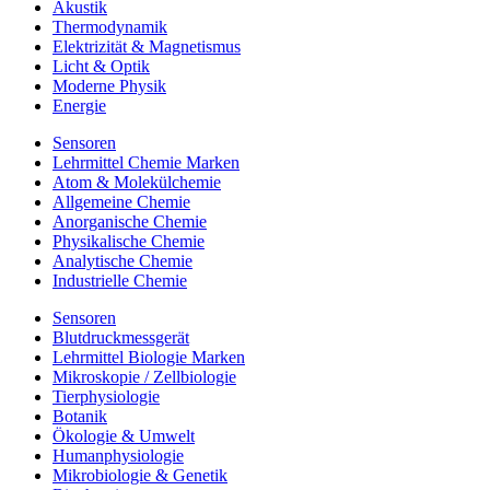
Akustik
Thermodynamik
Elektrizität & Magnetismus
Licht & Optik
Moderne Physik
Energie
Sensoren
Lehrmittel Chemie Marken
Atom & Molekülchemie
Allgemeine Chemie
Anorganische Chemie
Physikalische Chemie
Analytische Chemie
Industrielle Chemie
Sensoren
Blutdruckmessgerät
Lehrmittel Biologie Marken
Mikroskopie / Zellbiologie
Tierphysiologie
Botanik
Ökologie & Umwelt
Humanphysiologie
Mikrobiologie & Genetik