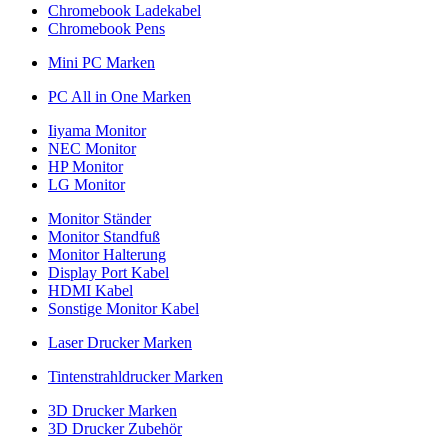
Chromebook Ladekabel
Chromebook Pens
Mini PC Marken
PC All in One Marken
Iiyama Monitor
NEC Monitor
HP Monitor
LG Monitor
Monitor Ständer
Monitor Standfuß
Monitor Halterung
Display Port Kabel
HDMI Kabel
Sonstige Monitor Kabel
Laser Drucker Marken
Tintenstrahldrucker Marken
3D Drucker Marken
3D Drucker Zubehör