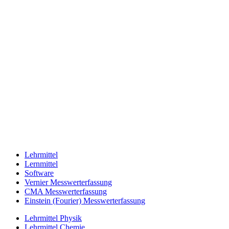
Lehrmittel
Lernmittel
Software
Vernier Messwerterfassung
CMA Messwerterfassung
Einstein (Fourier) Messwerterfassung
Lehrmittel Physik
Lehrmittel Chemie