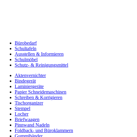
Bürobedarf
Schultafeln
Ausstellen & Informieren
Schulmöbel
Schutz- & Reinigungsmittel
Aktenvernichter
Bindegerät
Laminiergeräte
Papier Schneidemaschinen
Schreiben & Korrigieren
Tischorganizer
Stempel
Locher
Briefwaagen
Pinnwand Nadeln
Foldback- und Büroklammern
Gummibänder