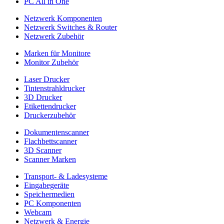
PC All in One
Netzwerk Komponenten
Netzwerk Switches & Router
Netzwerk Zubehör
Marken für Monitore
Monitor Zubehör
Laser Drucker
Tintenstrahldrucker
3D Drucker
Etikettendrucker
Druckerzubehör
Dokumentenscanner
Flachbettscanner
3D Scanner
Scanner Marken
Transport- & Ladesysteme
Eingabegeräte
Speichermedien
PC Komponenten
Webcam
Netzwerk & Energie