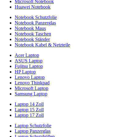
Microsoft Notebook
Huawei Notebook
Notebook Schutzfolie
Notebook Panzerglas
Notebook Maus
Notebook Taschen
Notebook Ständer
Notebook Kabel & Netzteile
Acer Laptop
ASUS Laptop
Fujitsu Laptop
HP Laptop
Lenovo Laptop
Lenovo Thinkpad
Microsoft Laptop
Samsung Laptop
Laptop 14 Zoll
Laptop 15 Zoll
Laptop 17 Zoll
Laptop Schutzfolie
Laptop Panzerglas
Laptop Schutzhüllen