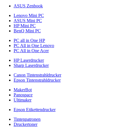
ASUS Zenbook
Lenovo Mini PC
ASUS Mini PC
HP Mini PC
BenQ Mini PC
PC all in One HP
PC All in One Lenovo
PC All in One Acer
HP Laserdrucker
Sharp Laserdrucker
Canon Tintenstrahldrucker
Epson Tintenstrahldrucker
MakerBot
Panospace
Ultimaker
Epson Etikettendrucker
Tintenpatronen
Druckertoner