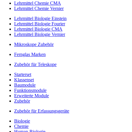
Lehrmittel Chemie CMA
Lehrmittel Chemie Vernier
Lehrmittel Biologie Einstein
Lehrmittel Biologie Fourier
Lehrmittel Biologie CMA
Lehrmittel Biologie Vernier
Mikroskope Zubehör
Fernglas Marken
Zubehör für Teleskope
Starterset
Klassenset
Baumodule
Funktionsmodule
Erweiterte Module
Zubehör
Zubehör für Erfassungsgeräte
Biologie
Chemie
Human-Biologie