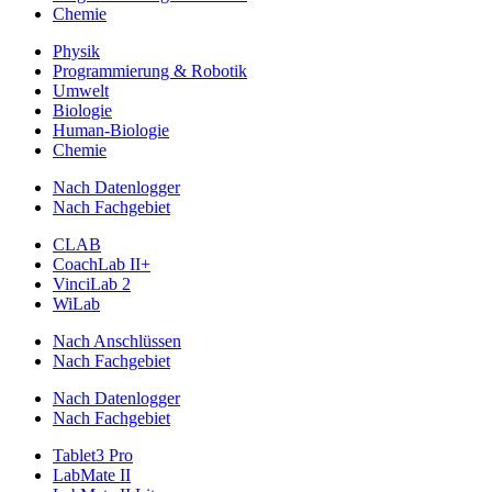
Chemie
Physik
Programmierung & Robotik
Umwelt
Biologie
Human-Biologie
Chemie
Nach Datenlogger
Nach Fachgebiet
CLAB
CoachLab II+
VinciLab 2
WiLab
Nach Anschlüssen
Nach Fachgebiet
Nach Datenlogger
Nach Fachgebiet
Tablet3 Pro
LabMate II