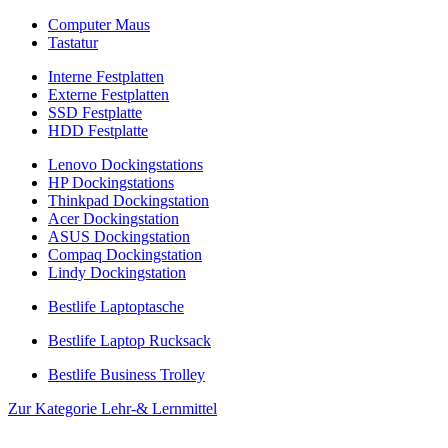
Computer Maus
Tastatur
Interne Festplatten
Externe Festplatten
SSD Festplatte
HDD Festplatte
Lenovo Dockingstations
HP Dockingstations
Thinkpad Dockingstation
Acer Dockingstation
ASUS Dockingstation
Compaq Dockingstation
Lindy Dockingstation
Bestlife Laptoptasche
Bestlife Laptop Rucksack
Bestlife Business Trolley
Zur Kategorie Lehr-& Lernmittel