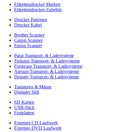
Etikettendrucker Marken
Etikettendrucker Zubehör
Drucker Patronen
Drucker Kabel
Brother Scanner
Canon Scanner
Epson Scanner
Parat Transport- & Ladesysteme
Trekstor Transport- & Ladesysteme
Formcase Transport- & Ladesysteme
Atesum Transport- & Ladesysteme
Deqster Transport- & Ladesysteme
Tastaturen & Mäuse
Digitaler Stift
SD Karten
USB-Stick
Festplatten
Externes CD Laufwerk
Externes DVD Laufwerk