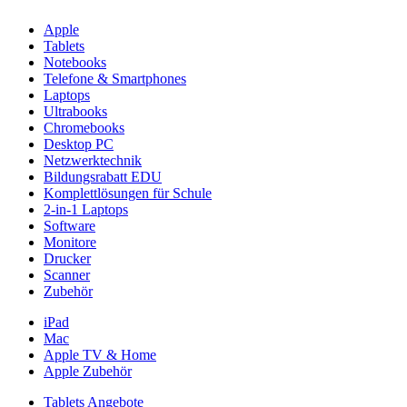
Apple
Tablets
Notebooks
Telefone & Smartphones
Laptops
Ultrabooks
Chromebooks
Desktop PC
Netzwerktechnik
Bildungsrabatt EDU
Komplettlösungen für Schule
2-in-1 Laptops
Software
Monitore
Drucker
Scanner
Zubehör
iPad
Mac
Apple TV & Home
Apple Zubehör
Tablets Angebote