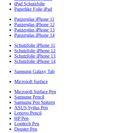
iPad Schutzfolie
Paperlike Folie iPad
Panzerglas iPhone 11
Panzerglas iPhone 12
Panzerglas iPhone 13
Panzerglas iPhone 14
Schutzfolie iPhone 11
Schutzfolie iPhone 12
Schutzfolie iPhone 13
Schutzfolie iPhone 14
Samsung Galaxy Tab
Microsoft Surface
Microsoft Surface Pen
Samsung Pencil
Samsung Pen Spitzen
ASUS Sytlus Pen
Lenovo Pencil
HP Pen
Logitech Pen
Deqster Pen