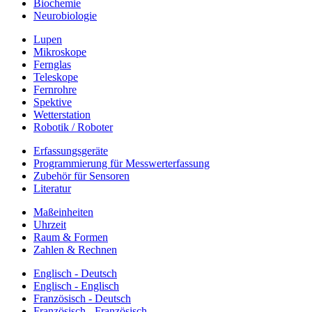
Biochemie
Neurobiologie
Lupen
Mikroskope
Fernglas
Teleskope
Fernrohre
Spektive
Wetterstation
Robotik / Roboter
Erfassungsgeräte
Programmierung für Messwerterfassung
Zubehör für Sensoren
Literatur
Maßeinheiten
Uhrzeit
Raum & Formen
Zahlen & Rechnen
Englisch - Deutsch
Englisch - Englisch
Französisch - Deutsch
Französisch - Französisch