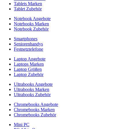
Tablets Marken
Tablet Zubehör
Notebook Angebote
Notebooks Marken
Notebook Zubehör
Smartphones
Seniorenhandys
Festnetztelefone
Laptop Angebote
Laptops Marken
Laptop Größen
Laptop Zubehör
Ultrabooks Angebote
Ultrabooks Marken
Ultrabooks Zubehör
Chromebooks Angebote
Chromebooks Marken
Chromebooks Zubehör
Mini PC