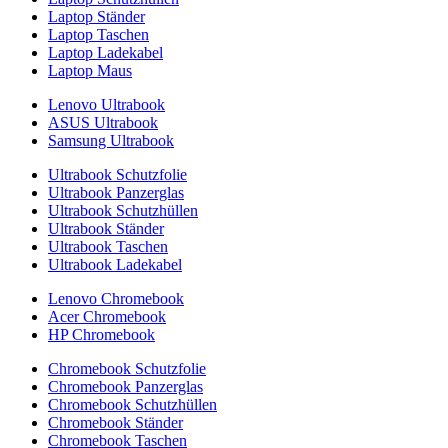
Laptop Ständer
Laptop Taschen
Laptop Ladekabel
Laptop Maus
Lenovo Ultrabook
ASUS Ultrabook
Samsung Ultrabook
Ultrabook Schutzfolie
Ultrabook Panzerglas
Ultrabook Schutzhüllen
Ultrabook Ständer
Ultrabook Taschen
Ultrabook Ladekabel
Lenovo Chromebook
Acer Chromebook
HP Chromebook
Chromebook Schutzfolie
Chromebook Panzerglas
Chromebook Schutzhüllen
Chromebook Ständer
Chromebook Taschen