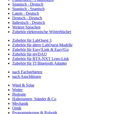
Spanisch - Deutsch
Spanisch - Spanisch
Latein - Deutsch
Deutsch - Deutsch
Italienisch - Deutsch
Weitere Sprachen
Zubehör elektronische Wörterbücher
Zubehör für LabQuest 3
Zubehör für ältere LabQuest-Modelle
Zubehör für Easy!Link & Easy!Go
Zubehör für myDAQ
Zubehör für BTA-NXT Lego-Link
Zubehör für TI Bluetooth Adapter
nach Fachgebieten
nach Anschlüssen
Wind & Solar
Wetter
Biologie
Halterungen, Ständer & Co
Mechanik
Optik
Programmierung & Robotik