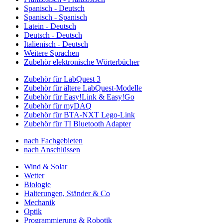
Spanisch - Deutsch
Spanisch - Spanisch
Latein - Deutsch
Deutsch - Deutsch
Italienisch - Deutsch
Weitere Sprachen
Zubehör elektronische Wörterbücher
Zubehör für LabQuest 3
Zubehör für ältere LabQuest-Modelle
Zubehör für Easy!Link & Easy!Go
Zubehör für myDAQ
Zubehör für BTA-NXT Lego-Link
Zubehör für TI Bluetooth Adapter
nach Fachgebieten
nach Anschlüssen
Wind & Solar
Wetter
Biologie
Halterungen, Ständer & Co
Mechanik
Optik
Programmierung & Robotik