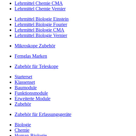
Lehrmittel Chemie CMA
Lehrmittel Chemie Vernier
Lehrmittel Biologie Einstein
Lehrmittel Biologie Fourier
Lehrmittel Biologie CMA
Lehrmittel Biologie Vernier
Mikroskope Zubehör
Fernglas Marken
Zubehör für Teleskope
Starterset
Klassenset
Baumodule
Funktionsmodule
Erweiterte Module
Zubehör
Zubehör für Erfassungsgeräte
Biologie
Chemie
Human-Biologie