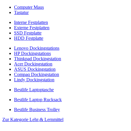
Computer Maus
Tastatur
Interne Festplatten
Externe Festplatten
SSD Festplatte
HDD Festplatte
Lenovo Dockingstations
HP Dockingstations
Thinkpad Dockingstation
Acer Dockingstation
ASUS Dockingstation
Compaq Dockingstation
Lindy Dockingstation
Bestlife Laptoptasche
Bestlife Laptop Rucksack
Bestlife Business Trolley
Zur Kategorie Lehr-& Lernmittel