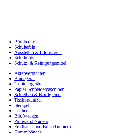
Bürobedarf
Schultafeln
Ausstellen & Informieren
Schulmöbel
Schutz- & Reinigungsmittel
Aktenvernichter
Bindegerät
Laminiergeräte
Papier Schneidemaschinen
Schreiben & Korrigieren
Tischorganizer
Stempel
Locher
Briefwaagen
Pinnwand Nadeln
Foldback- und Büroklammern
Gummibänder