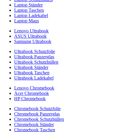
Laptop Ständer
Laptop Taschen
Laptop Ladekabel
Laptop Maus
Lenovo Ultrabook
ASUS Ultrabook
Samsung Ultrabook
Ultrabook Schutzfolie
Ultrabook Panzerglas
Ultrabook Schutzhüllen
Ultrabook Ständer
Ultrabook Taschen
Ultrabook Ladekabel
Lenovo Chromebook
Acer Chromebook
HP Chromebook
Chromebook Schutzfolie
Chromebook Panzerglas
Chromebook Schutzhüllen
Chromebook Ständer
Chromebook Taschen