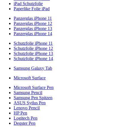
iPad Schutzfolie
Paperlike Folie iPad
Panzerglas iPhone 11
Panzerglas iPhone 12
Panzerglas iPhone 13
Panzerglas iPhone 14
Schutzfolie iPhone 11
Schutzfolie iPhone 12
Schutzfolie iPhone 13
Schutzfolie iPhone 14
Samsung Galaxy Tab
Microsoft Surface
Microsoft Surface Pen
Samsung Pencil
Samsung Pen Spitzen
ASUS Sytlus Pen
Lenovo Pencil
HP Pen
Logitech Pen
Deqster Pen