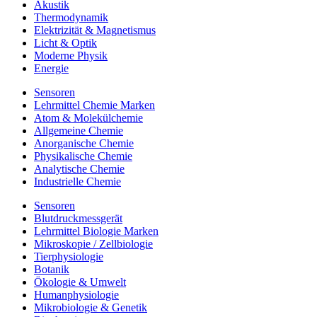
Akustik
Thermodynamik
Elektrizität & Magnetismus
Licht & Optik
Moderne Physik
Energie
Sensoren
Lehrmittel Chemie Marken
Atom & Molekülchemie
Allgemeine Chemie
Anorganische Chemie
Physikalische Chemie
Analytische Chemie
Industrielle Chemie
Sensoren
Blutdruckmessgerät
Lehrmittel Biologie Marken
Mikroskopie / Zellbiologie
Tierphysiologie
Botanik
Ökologie & Umwelt
Humanphysiologie
Mikrobiologie & Genetik