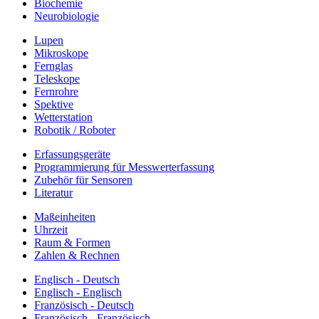
Biochemie
Neurobiologie
Lupen
Mikroskope
Fernglas
Teleskope
Fernrohre
Spektive
Wetterstation
Robotik / Roboter
Erfassungsgeräte
Programmierung für Messwerterfassung
Zubehör für Sensoren
Literatur
Maßeinheiten
Uhrzeit
Raum & Formen
Zahlen & Rechnen
Englisch - Deutsch
Englisch - Englisch
Französisch - Deutsch
Französisch - Französisch