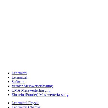
Lehrmittel
Lernmittel
Software
Vernier Messwerterfassung
CMA Messwerterfassung
Einstein (Fourier) Messwerterfassung
Lehrmittel Physik
Lehrmittel Chemie