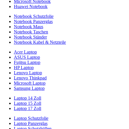
Microsoft Notebook
Huawei Notebook
Notebook Schutzfolie
Notebook Panzerglas
Notebook Maus
Notebook Taschen
Notebook Ständer
Notebook Kabel & Netzteile
Acer Laptop
ASUS Laptop
Fujitsu Laptop
HP Laptop
Lenovo Laptop
Lenovo Thinkpad
Microsoft Laptop
Samsung Laptop
Laptop 14 Zoll
Laptop 15 Zoll
Laptop 17 Zoll
Laptop Schutzfolie
Laptop Panzerglas
Laptop Schutzhüllen