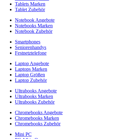
Tablets Marken
Tablet Zubehör
Notebook Angebote
Notebooks Marken
Notebook Zubehör
Smartphones
Seniorenhandys
Festnetztelefone
Laptop Angebote
Laptops Marken
Laptop Größen
Laptop Zubehör
Ultrabooks Angebote
Ultrabooks Marken
Ultrabooks Zubehör
Chromebooks Angebote
Chromebooks Marken
Chromebooks Zubehör
Mini PC