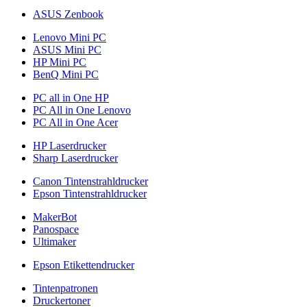
ASUS Zenbook
Lenovo Mini PC
ASUS Mini PC
HP Mini PC
BenQ Mini PC
PC all in One HP
PC All in One Lenovo
PC All in One Acer
HP Laserdrucker
Sharp Laserdrucker
Canon Tintenstrahldrucker
Epson Tintenstrahldrucker
MakerBot
Panospace
Ultimaker
Epson Etikettendrucker
Tintenpatronen
Druckertoner