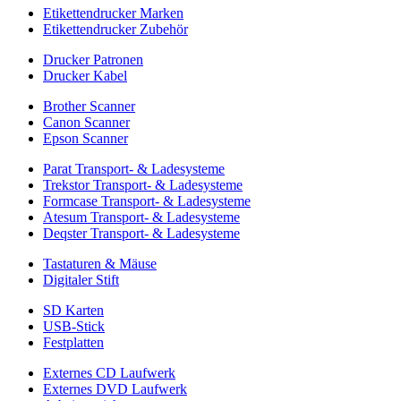
Etikettendrucker Marken
Etikettendrucker Zubehör
Drucker Patronen
Drucker Kabel
Brother Scanner
Canon Scanner
Epson Scanner
Parat Transport- & Ladesysteme
Trekstor Transport- & Ladesysteme
Formcase Transport- & Ladesysteme
Atesum Transport- & Ladesysteme
Deqster Transport- & Ladesysteme
Tastaturen & Mäuse
Digitaler Stift
SD Karten
USB-Stick
Festplatten
Externes CD Laufwerk
Externes DVD Laufwerk