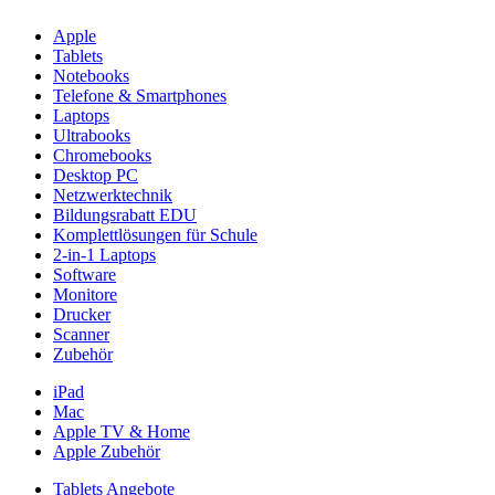
Apple
Tablets
Notebooks
Telefone & Smartphones
Laptops
Ultrabooks
Chromebooks
Desktop PC
Netzwerktechnik
Bildungsrabatt EDU
Komplettlösungen für Schule
2-in-1 Laptops
Software
Monitore
Drucker
Scanner
Zubehör
iPad
Mac
Apple TV & Home
Apple Zubehör
Tablets Angebote