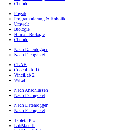
Chemie
Physik
Programmierung & Robotik
Umwelt
Biologie
Human-Biologie
Chemie
Nach Datenlogger
Nach Fachgebiet
CLAB
CoachLab II+
VinciLab 2
WiLab
Nach Anschlüssen
Nach Fachgebiet
Nach Datenlogger
Nach Fachgebiet
Tablet3 Pro
LabMate II