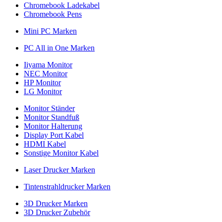
Chromebook Ladekabel
Chromebook Pens
Mini PC Marken
PC All in One Marken
Iiyama Monitor
NEC Monitor
HP Monitor
LG Monitor
Monitor Ständer
Monitor Standfuß
Monitor Halterung
Display Port Kabel
HDMI Kabel
Sonstige Monitor Kabel
Laser Drucker Marken
Tintenstrahldrucker Marken
3D Drucker Marken
3D Drucker Zubehör