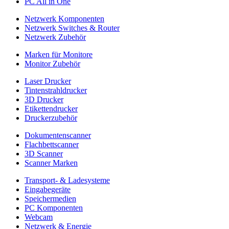
PC All in One
Netzwerk Komponenten
Netzwerk Switches & Router
Netzwerk Zubehör
Marken für Monitore
Monitor Zubehör
Laser Drucker
Tintenstrahldrucker
3D Drucker
Etikettendrucker
Druckerzubehör
Dokumentenscanner
Flachbettscanner
3D Scanner
Scanner Marken
Transport- & Ladesysteme
Eingabegeräte
Speichermedien
PC Komponenten
Webcam
Netzwerk & Energie