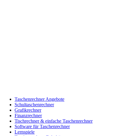
Taschenrechner Angebote
Schultaschenrechner
Grafikrechner
Finanzrechner
Tischrechner & einfache Taschenrechner
Software für Taschenrechner
Lernspiele