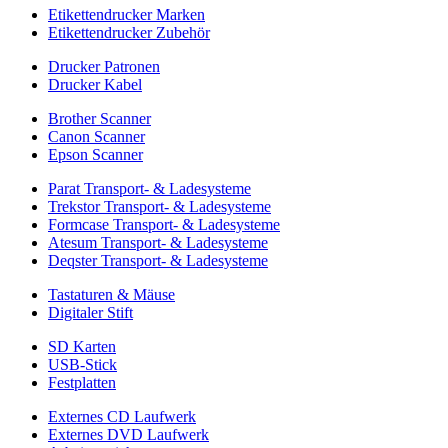
Etikettendrucker Marken
Etikettendrucker Zubehör
Drucker Patronen
Drucker Kabel
Brother Scanner
Canon Scanner
Epson Scanner
Parat Transport- & Ladesysteme
Trekstor Transport- & Ladesysteme
Formcase Transport- & Ladesysteme
Atesum Transport- & Ladesysteme
Deqster Transport- & Ladesysteme
Tastaturen & Mäuse
Digitaler Stift
SD Karten
USB-Stick
Festplatten
Externes CD Laufwerk
Externes DVD Laufwerk