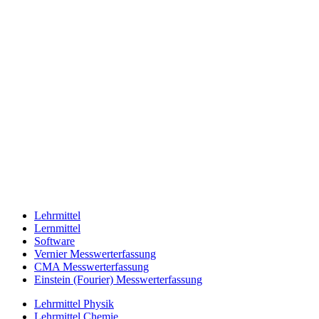
Lehrmittel
Lernmittel
Software
Vernier Messwerterfassung
CMA Messwerterfassung
Einstein (Fourier) Messwerterfassung
Lehrmittel Physik
Lehrmittel Chemie