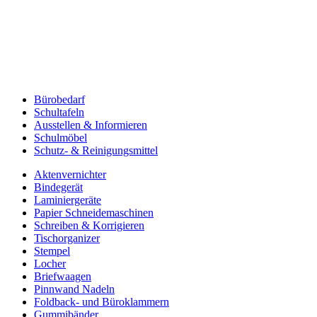
Bürobedarf
Schultafeln
Ausstellen & Informieren
Schulmöbel
Schutz- & Reinigungsmittel
Aktenvernichter
Bindegerät
Laminiergeräte
Papier Schneidemaschinen
Schreiben & Korrigieren
Tischorganizer
Stempel
Locher
Briefwaagen
Pinnwand Nadeln
Foldback- und Büroklammern
Gummibänder