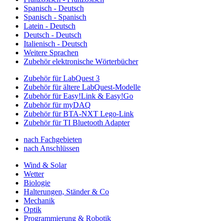
Spanisch - Deutsch
Spanisch - Spanisch
Latein - Deutsch
Deutsch - Deutsch
Italienisch - Deutsch
Weitere Sprachen
Zubehör elektronische Wörterbücher
Zubehör für LabQuest 3
Zubehör für ältere LabQuest-Modelle
Zubehör für Easy!Link & Easy!Go
Zubehör für myDAQ
Zubehör für BTA-NXT Lego-Link
Zubehör für TI Bluetooth Adapter
nach Fachgebieten
nach Anschlüssen
Wind & Solar
Wetter
Biologie
Halterungen, Ständer & Co
Mechanik
Optik
Programmierung & Robotik