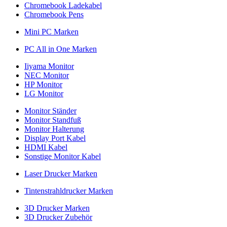
Chromebook Ladekabel
Chromebook Pens
Mini PC Marken
PC All in One Marken
Iiyama Monitor
NEC Monitor
HP Monitor
LG Monitor
Monitor Ständer
Monitor Standfuß
Monitor Halterung
Display Port Kabel
HDMI Kabel
Sonstige Monitor Kabel
Laser Drucker Marken
Tintenstrahldrucker Marken
3D Drucker Marken
3D Drucker Zubehör