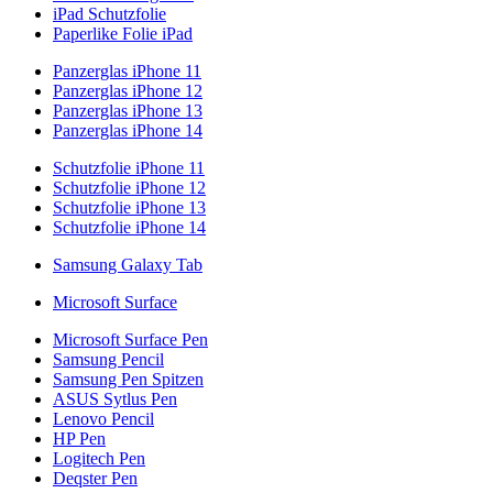
iPad Schutzfolie
Paperlike Folie iPad
Panzerglas iPhone 11
Panzerglas iPhone 12
Panzerglas iPhone 13
Panzerglas iPhone 14
Schutzfolie iPhone 11
Schutzfolie iPhone 12
Schutzfolie iPhone 13
Schutzfolie iPhone 14
Samsung Galaxy Tab
Microsoft Surface
Microsoft Surface Pen
Samsung Pencil
Samsung Pen Spitzen
ASUS Sytlus Pen
Lenovo Pencil
HP Pen
Logitech Pen
Deqster Pen