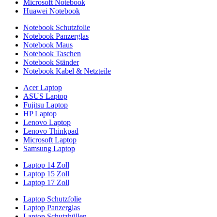
Microsoft Notebook
Huawei Notebook
Notebook Schutzfolie
Notebook Panzerglas
Notebook Maus
Notebook Taschen
Notebook Ständer
Notebook Kabel & Netzteile
Acer Laptop
ASUS Laptop
Fujitsu Laptop
HP Laptop
Lenovo Laptop
Lenovo Thinkpad
Microsoft Laptop
Samsung Laptop
Laptop 14 Zoll
Laptop 15 Zoll
Laptop 17 Zoll
Laptop Schutzfolie
Laptop Panzerglas
Laptop Schutzhüllen