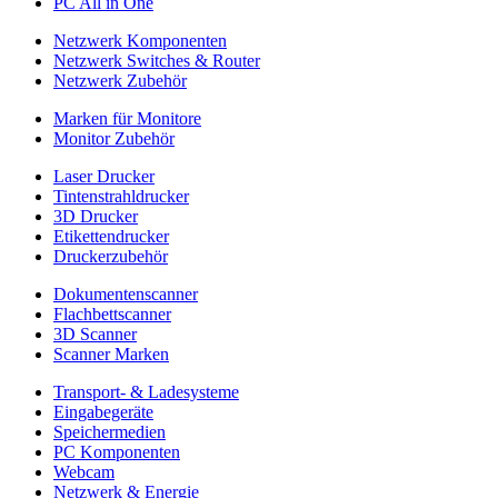
PC All in One
Netzwerk Komponenten
Netzwerk Switches & Router
Netzwerk Zubehör
Marken für Monitore
Monitor Zubehör
Laser Drucker
Tintenstrahldrucker
3D Drucker
Etikettendrucker
Druckerzubehör
Dokumentenscanner
Flachbettscanner
3D Scanner
Scanner Marken
Transport- & Ladesysteme
Eingabegeräte
Speichermedien
PC Komponenten
Webcam
Netzwerk & Energie