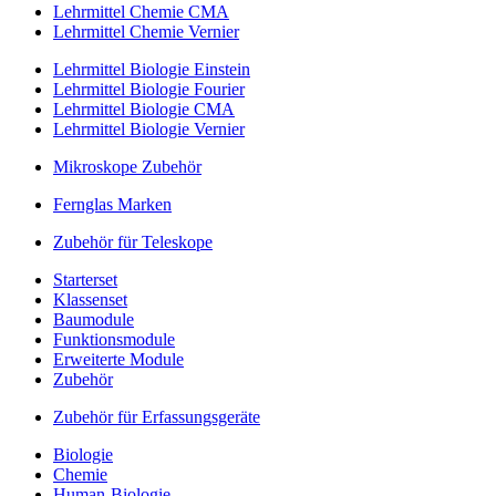
Lehrmittel Chemie CMA
Lehrmittel Chemie Vernier
Lehrmittel Biologie Einstein
Lehrmittel Biologie Fourier
Lehrmittel Biologie CMA
Lehrmittel Biologie Vernier
Mikroskope Zubehör
Fernglas Marken
Zubehör für Teleskope
Starterset
Klassenset
Baumodule
Funktionsmodule
Erweiterte Module
Zubehör
Zubehör für Erfassungsgeräte
Biologie
Chemie
Human-Biologie