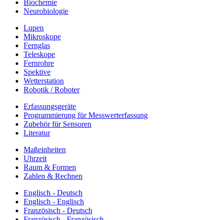
Biochemie
Neurobiologie
Lupen
Mikroskope
Fernglas
Teleskope
Fernrohre
Spektive
Wetterstation
Robotik / Roboter
Erfassungsgeräte
Programmierung für Messwerterfassung
Zubehör für Sensoren
Literatur
Maßeinheiten
Uhrzeit
Raum & Formen
Zahlen & Rechnen
Englisch - Deutsch
Englisch - Englisch
Französisch - Deutsch
Französisch - Französisch