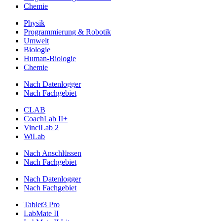
Chemie
Physik
Programmierung & Robotik
Umwelt
Biologie
Human-Biologie
Chemie
Nach Datenlogger
Nach Fachgebiet
CLAB
CoachLab II+
VinciLab 2
WiLab
Nach Anschlüssen
Nach Fachgebiet
Nach Datenlogger
Nach Fachgebiet
Tablet3 Pro
LabMate II