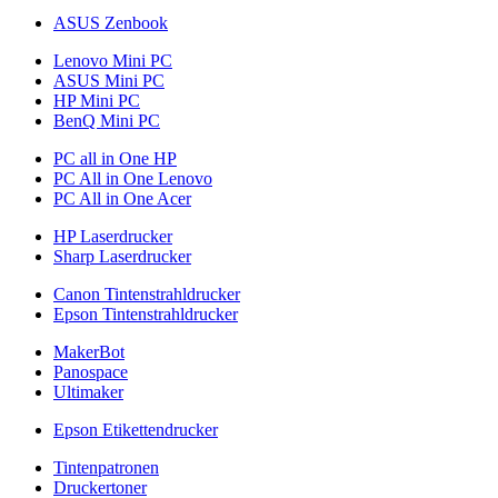
ASUS Zenbook
Lenovo Mini PC
ASUS Mini PC
HP Mini PC
BenQ Mini PC
PC all in One HP
PC All in One Lenovo
PC All in One Acer
HP Laserdrucker
Sharp Laserdrucker
Canon Tintenstrahldrucker
Epson Tintenstrahldrucker
MakerBot
Panospace
Ultimaker
Epson Etikettendrucker
Tintenpatronen
Druckertoner