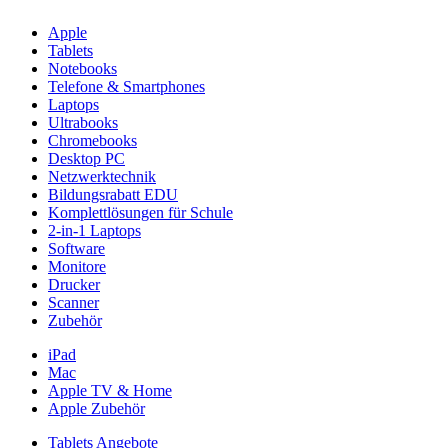
Apple
Tablets
Notebooks
Telefone & Smartphones
Laptops
Ultrabooks
Chromebooks
Desktop PC
Netzwerktechnik
Bildungsrabatt EDU
Komplettlösungen für Schule
2-in-1 Laptops
Software
Monitore
Drucker
Scanner
Zubehör
iPad
Mac
Apple TV & Home
Apple Zubehör
Tablets Angebote