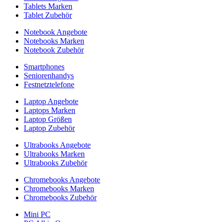
Tablets Marken
Tablet Zubehör
Notebook Angebote
Notebooks Marken
Notebook Zubehör
Smartphones
Seniorenhandys
Festnetztelefone
Laptop Angebote
Laptops Marken
Laptop Größen
Laptop Zubehör
Ultrabooks Angebote
Ultrabooks Marken
Ultrabooks Zubehör
Chromebooks Angebote
Chromebooks Marken
Chromebooks Zubehör
Mini PC