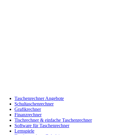
Taschenrechner Angebote
Schultaschenrechner
Grafikrechner
Finanzrechner
Tischrechner & einfache Taschenrechner
Software für Taschenrechner
Lernspiele