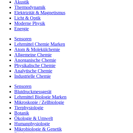
Akustik
Thermodynamik
Elektrizität & Magnetismus
Licht & Optik
Moderne Physik
Energie
Sensoren
Lehrmittel Chemie Marken
Atom & Molekülchemie
Allgemeine Chemie
Anorganische Chemie
Physikalische Chemie
Analytische Chemie
Industrielle Chemie
Sensoren
Blutdruckmessgerät
Lehrmittel Biologie Marken
Mikroskopie / Zellbiologie
Tierphysiologie
Botanik
Ökologie & Umwelt
Humanphysiologie
Mikrobiologie & Genetik