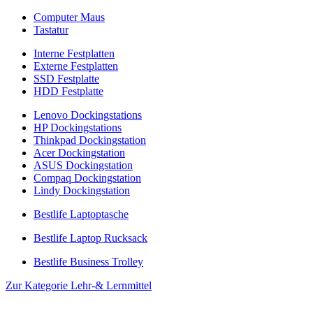
Computer Maus
Tastatur
Interne Festplatten
Externe Festplatten
SSD Festplatte
HDD Festplatte
Lenovo Dockingstations
HP Dockingstations
Thinkpad Dockingstation
Acer Dockingstation
ASUS Dockingstation
Compaq Dockingstation
Lindy Dockingstation
Bestlife Laptoptasche
Bestlife Laptop Rucksack
Bestlife Business Trolley
Zur Kategorie Lehr-& Lernmittel