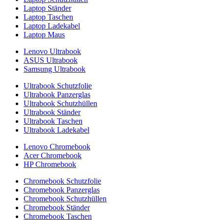
Laptop Ständer
Laptop Taschen
Laptop Ladekabel
Laptop Maus
Lenovo Ultrabook
ASUS Ultrabook
Samsung Ultrabook
Ultrabook Schutzfolie
Ultrabook Panzerglas
Ultrabook Schutzhüllen
Ultrabook Ständer
Ultrabook Taschen
Ultrabook Ladekabel
Lenovo Chromebook
Acer Chromebook
HP Chromebook
Chromebook Schutzfolie
Chromebook Panzerglas
Chromebook Schutzhüllen
Chromebook Ständer
Chromebook Taschen