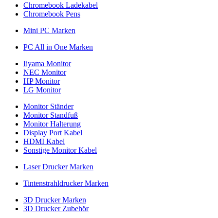
Chromebook Ladekabel
Chromebook Pens
Mini PC Marken
PC All in One Marken
Iiyama Monitor
NEC Monitor
HP Monitor
LG Monitor
Monitor Ständer
Monitor Standfuß
Monitor Halterung
Display Port Kabel
HDMI Kabel
Sonstige Monitor Kabel
Laser Drucker Marken
Tintenstrahldrucker Marken
3D Drucker Marken
3D Drucker Zubehör