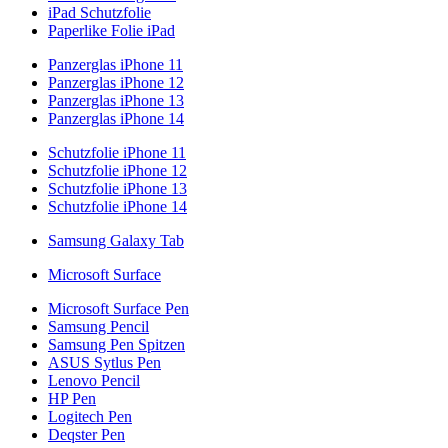
iPad Schutzfolie
Paperlike Folie iPad
Panzerglas iPhone 11
Panzerglas iPhone 12
Panzerglas iPhone 13
Panzerglas iPhone 14
Schutzfolie iPhone 11
Schutzfolie iPhone 12
Schutzfolie iPhone 13
Schutzfolie iPhone 14
Samsung Galaxy Tab
Microsoft Surface
Microsoft Surface Pen
Samsung Pencil
Samsung Pen Spitzen
ASUS Sytlus Pen
Lenovo Pencil
HP Pen
Logitech Pen
Deqster Pen