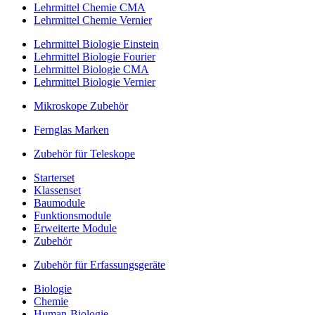
Lehrmittel Chemie CMA
Lehrmittel Chemie Vernier
Lehrmittel Biologie Einstein
Lehrmittel Biologie Fourier
Lehrmittel Biologie CMA
Lehrmittel Biologie Vernier
Mikroskope Zubehör
Fernglas Marken
Zubehör für Teleskope
Starterset
Klassenset
Baumodule
Funktionsmodule
Erweiterte Module
Zubehör
Zubehör für Erfassungsgeräte
Biologie
Chemie
Human-Biologie