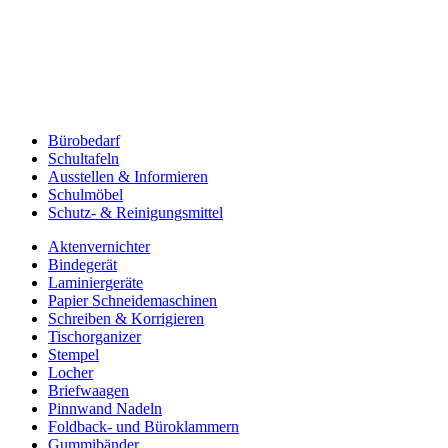
Bürobedarf
Schultafeln
Ausstellen & Informieren
Schulmöbel
Schutz- & Reinigungsmittel
Aktenvernichter
Bindegerät
Laminiergeräte
Papier Schneidemaschinen
Schreiben & Korrigieren
Tischorganizer
Stempel
Locher
Briefwaagen
Pinnwand Nadeln
Foldback- und Büroklammern
Gummibänder