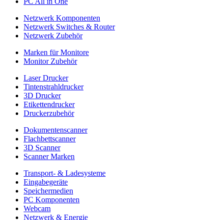
PC All in One
Netzwerk Komponenten
Netzwerk Switches & Router
Netzwerk Zubehör
Marken für Monitore
Monitor Zubehör
Laser Drucker
Tintenstrahldrucker
3D Drucker
Etikettendrucker
Druckerzubehör
Dokumentenscanner
Flachbettscanner
3D Scanner
Scanner Marken
Transport- & Ladesysteme
Eingabegeräte
Speichermedien
PC Komponenten
Webcam
Netzwerk & Energie