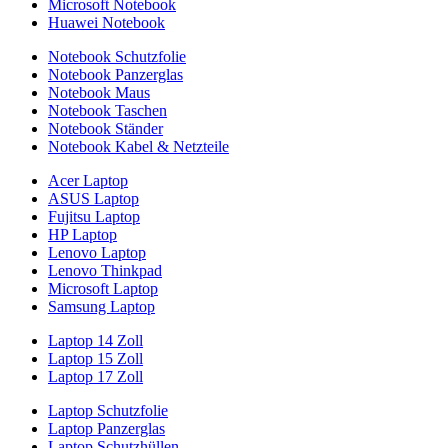
Microsoft Notebook
Huawei Notebook
Notebook Schutzfolie
Notebook Panzerglas
Notebook Maus
Notebook Taschen
Notebook Ständer
Notebook Kabel & Netzteile
Acer Laptop
ASUS Laptop
Fujitsu Laptop
HP Laptop
Lenovo Laptop
Lenovo Thinkpad
Microsoft Laptop
Samsung Laptop
Laptop 14 Zoll
Laptop 15 Zoll
Laptop 17 Zoll
Laptop Schutzfolie
Laptop Panzerglas
Laptop Schutzhüllen