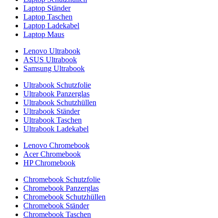
Laptop Ständer
Laptop Taschen
Laptop Ladekabel
Laptop Maus
Lenovo Ultrabook
ASUS Ultrabook
Samsung Ultrabook
Ultrabook Schutzfolie
Ultrabook Panzerglas
Ultrabook Schutzhüllen
Ultrabook Ständer
Ultrabook Taschen
Ultrabook Ladekabel
Lenovo Chromebook
Acer Chromebook
HP Chromebook
Chromebook Schutzfolie
Chromebook Panzerglas
Chromebook Schutzhüllen
Chromebook Ständer
Chromebook Taschen