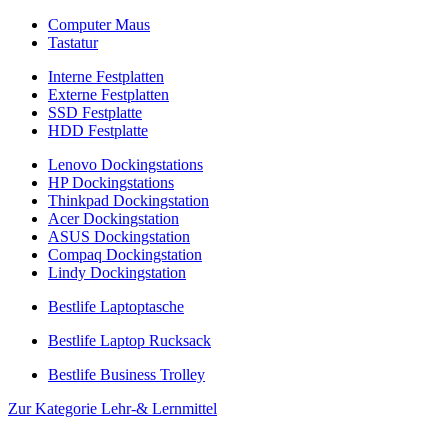
Computer Maus
Tastatur
Interne Festplatten
Externe Festplatten
SSD Festplatte
HDD Festplatte
Lenovo Dockingstations
HP Dockingstations
Thinkpad Dockingstation
Acer Dockingstation
ASUS Dockingstation
Compaq Dockingstation
Lindy Dockingstation
Bestlife Laptoptasche
Bestlife Laptop Rucksack
Bestlife Business Trolley
Zur Kategorie Lehr-& Lernmittel