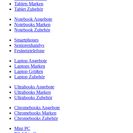
Tablets Marken
Tablet Zubehör
Notebook Angebote
Notebooks Marken
Notebook Zubehör
Smartphones
Seniorenhandys
Festnetztelefone
Laptop Angebote
Laptops Marken
Laptop Größen
Laptop Zubehör
Ultrabooks Angebote
Ultrabooks Marken
Ultrabooks Zubehör
Chromebooks Angebote
Chromebooks Marken
Chromebooks Zubehör
Mini PC