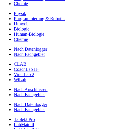
Chemie
Physik
Programmierung & Robotik
Umwelt
Biologie
Human-Biologie
Chemie
Nach Datenlogger
Nach Fachgebiet
CLAB
CoachLab II+
VinciLab 2
WiLab
Nach Anschlüssen
Nach Fachgebiet
Nach Datenlogger
Nach Fachgebiet
Tablet3 Pro
LabMate II