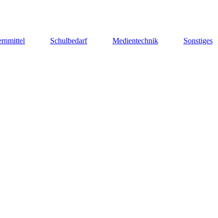
rnmittel
Schulbedarf
Medientechnik
Sonstiges