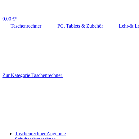
0,00 €*
Taschenrechner
PC, Tablets & Zubehör
Lehr-& Le
Zur Kategorie Taschenrechner
Taschenrechner Angebote