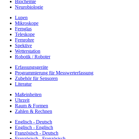
Biochemie
Neurobiologie
Lupen
Mikroskope
Fernglas
Teleskope
Fernrohre
Spektive
Wetterstation
Robotik / Roboter
Erfassungsgeräte
Programmierung für Messwerterfassung
Zubehör für Sensoren
Literatur
Maßeinheiten
Uhrzeit
Raum & Formen
Zahlen & Rechnen
Englisch - Deutsch
Englisch - Englisch
Französisch - Deutsch
Französisch - Französisch