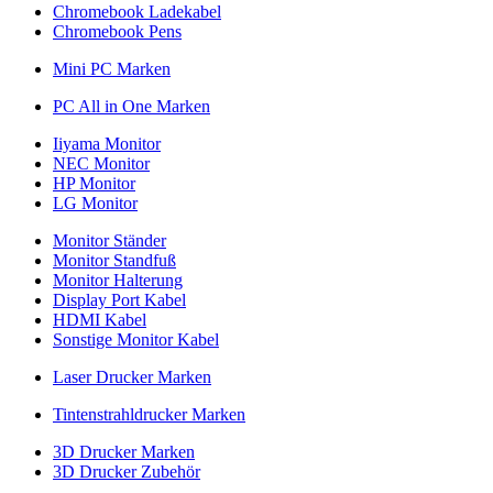
Chromebook Ladekabel
Chromebook Pens
Mini PC Marken
PC All in One Marken
Iiyama Monitor
NEC Monitor
HP Monitor
LG Monitor
Monitor Ständer
Monitor Standfuß
Monitor Halterung
Display Port Kabel
HDMI Kabel
Sonstige Monitor Kabel
Laser Drucker Marken
Tintenstrahldrucker Marken
3D Drucker Marken
3D Drucker Zubehör