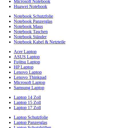
Microsoft Notebook
Huawei Notebook
Notebook Schutzfolie
Notebook Panzerglas
Notebook Maus
Notebook Taschen
Notebook Ständer
Notebook Kabel & Netzteile
Acer Laptop
ASUS Laptop
Fujitsu Laptop
HP Laptop
Lenovo Laptop
Lenovo Thinkpad
Microsoft Laptop
Samsung Laptop
Laptop 14 Zoll
Laptop 15 Zoll
Laptop 17 Zoll
Laptop Schutzfolie
Laptop Panzerglas
Laptop Schutzhüllen