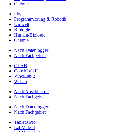
Chemie
Physik
Programmierung & Robotik
Umwelt
Biologie
Human-Biologie
Chemie
Nach Datenlogger
Nach Fachgebiet
CLAB
CoachLab II+
VinciLab 2
WiLab
Nach Anschlüssen
Nach Fachgebiet
Nach Datenlogger
Nach Fachgebiet
Tablet3 Pro
LabMate II