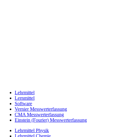
Lehrmittel
Lernmittel
Software
Vernier Messwerterfassung
CMA Messwerterfassung
Einstein (Fourier) Messwerterfassung
Lehrmittel Physik
Lehrmittel Chemie