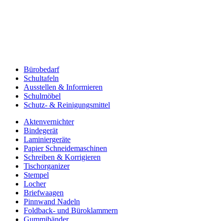
Bürobedarf
Schultafeln
Ausstellen & Informieren
Schulmöbel
Schutz- & Reinigungsmittel
Aktenvernichter
Bindegerät
Laminiergeräte
Papier Schneidemaschinen
Schreiben & Korrigieren
Tischorganizer
Stempel
Locher
Briefwaagen
Pinnwand Nadeln
Foldback- und Büroklammern
Gummibänder