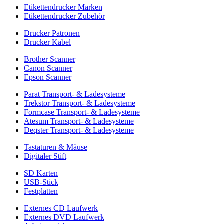
Etikettendrucker Marken
Etikettendrucker Zubehör
Drucker Patronen
Drucker Kabel
Brother Scanner
Canon Scanner
Epson Scanner
Parat Transport- & Ladesysteme
Trekstor Transport- & Ladesysteme
Formcase Transport- & Ladesysteme
Atesum Transport- & Ladesysteme
Deqster Transport- & Ladesysteme
Tastaturen & Mäuse
Digitaler Stift
SD Karten
USB-Stick
Festplatten
Externes CD Laufwerk
Externes DVD Laufwerk