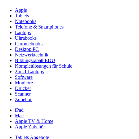
Apple
Tablets
Notebooks
Telefone & Smartphones
Laptops
Ultrabooks
Chromebooks
Desktop PC
Netzwerktechnik
Bildungsrabatt EDU
Komplettlösungen für Schule
2-in-1 Laptops
Software
Monitore
Drucker
Scanner
Zubehör
iPad
Mac
Apple TV & Home
Apple Zubehör
Tablets Angebote