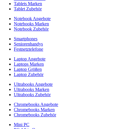
Tablets Marken
Tablet Zubehör
Notebook Angebote
Notebooks Marken
Notebook Zubehör
Smartphones
Seniorenhandys
Festnetztelefone
Laptop Angebote
Laptops Marken
Laptop Größen
Laptop Zubehör
Ultrabooks Angebote
Ultrabooks Marken
Ultrabooks Zubehör
Chromebooks Angebote
Chromebooks Marken
Chromebooks Zubehör
Mini PC