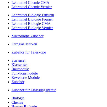
Lehrmittel Chemie CMA
Lehrmittel Chemie Vernier
Lehrmittel Biologie Einstein
Lehrmittel Biologie Fourier
Lehrmittel Biologie CMA
Lehrmittel Biologie Vernier
Mikroskope Zubehör
Fernglas Marken
Zubehör für Teleskope
Starterset
Klassenset
Baumodule
Funktionsmodule
Erweiterte Module
Zubehör
Zubehör für Erfassungsgeräte
Biologie
Chemie
Human-Biologie