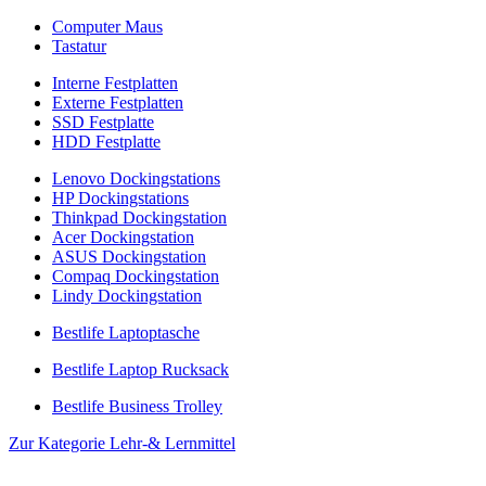
Computer Maus
Tastatur
Interne Festplatten
Externe Festplatten
SSD Festplatte
HDD Festplatte
Lenovo Dockingstations
HP Dockingstations
Thinkpad Dockingstation
Acer Dockingstation
ASUS Dockingstation
Compaq Dockingstation
Lindy Dockingstation
Bestlife Laptoptasche
Bestlife Laptop Rucksack
Bestlife Business Trolley
Zur Kategorie Lehr-& Lernmittel