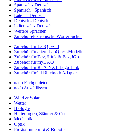
Spanisch - Deutsch
Spanisch - Spanisch
Latein - Deutsch
Deutsch - Deutsch
Italienisch - Deutsch
Weitere Sprachen
Zubehör elektronische Wörterbücher
Zubehör für LabQuest 3
Zubehör für ältere LabQuest-Modelle
Zubehör für Easy!Link & Easy!Go
Zubehör für myDAQ
Zubehör für BTA-NXT Lego-Link
Zubehör für TI Bluetooth Adapter
nach Fachgebieten
nach Anschlüssen
Wind & Solar
Wetter
Biologie
Halterungen, Ständer & Co
Mechanik
Optik
Programmierung & Robotik