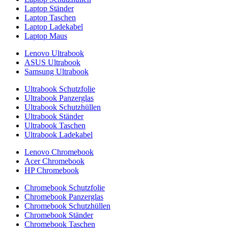
Laptop Ständer
Laptop Taschen
Laptop Ladekabel
Laptop Maus
Lenovo Ultrabook
ASUS Ultrabook
Samsung Ultrabook
Ultrabook Schutzfolie
Ultrabook Panzerglas
Ultrabook Schutzhüllen
Ultrabook Ständer
Ultrabook Taschen
Ultrabook Ladekabel
Lenovo Chromebook
Acer Chromebook
HP Chromebook
Chromebook Schutzfolie
Chromebook Panzerglas
Chromebook Schutzhüllen
Chromebook Ständer
Chromebook Taschen