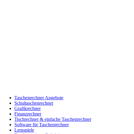
Taschenrechner Angebote
Schultaschenrechner
Grafikrechner
Finanzrechner
Tischrechner & einfache Taschenrechner
Software für Taschenrechner
Lernspiele