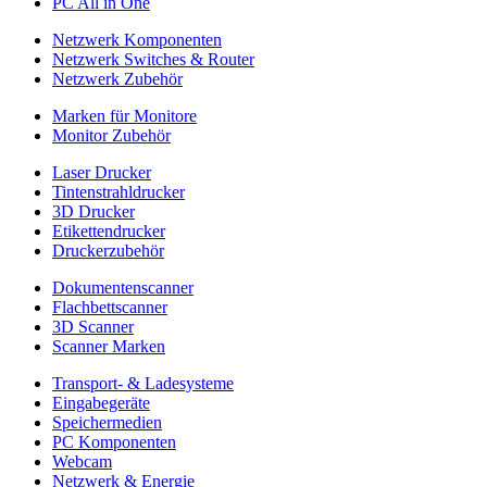
PC All in One
Netzwerk Komponenten
Netzwerk Switches & Router
Netzwerk Zubehör
Marken für Monitore
Monitor Zubehör
Laser Drucker
Tintenstrahldrucker
3D Drucker
Etikettendrucker
Druckerzubehör
Dokumentenscanner
Flachbettscanner
3D Scanner
Scanner Marken
Transport- & Ladesysteme
Eingabegeräte
Speichermedien
PC Komponenten
Webcam
Netzwerk & Energie