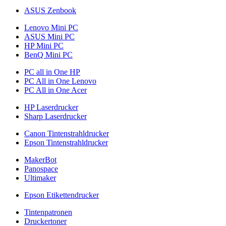
ASUS Zenbook
Lenovo Mini PC
ASUS Mini PC
HP Mini PC
BenQ Mini PC
PC all in One HP
PC All in One Lenovo
PC All in One Acer
HP Laserdrucker
Sharp Laserdrucker
Canon Tintenstrahldrucker
Epson Tintenstrahldrucker
MakerBot
Panospace
Ultimaker
Epson Etikettendrucker
Tintenpatronen
Druckertoner