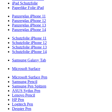
iPad Schutzfolie
Paperlike Folie iPad
Panzerglas iPhone 11
Panzerglas iPhone 12
Panzerglas iPhone 13
Panzerglas iPhone 14
Schutzfolie iPhone 11
Schutzfolie iPhone 12
Schutzfolie iPhone 13
Schutzfolie iPhone 14
Samsung Galaxy Tab
Microsoft Surface
Microsoft Surface Pen
Samsung Pencil
Samsung Pen Spitzen
ASUS Sytlus Pen
Lenovo Pencil
HP Pen
Logitech Pen
Deqster Pen