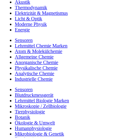
Akustik
Thermodynamik
Elektrizität & Magnetismus
Licht & Optik
Moderne Physik
Energie
Sensoren
Lehrmittel Chemie Marken
Atom & Molekülchemie
Allgemeine Chemie
Anorganische Chemie
Physikalische Chemie
Analytische Chemie
Industrielle Chemie
Sensoren
Blutdruckmessgerät
Lehrmittel Biologie Marken
Mikroskopie / Zellbiologie
Tierphysiologie
Botanik
Ökologie & Umwelt
Humanphysiologie
Mikrobiologie & Genetik