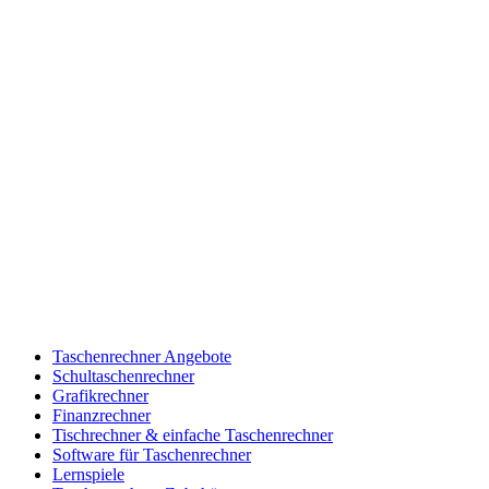
Taschenrechner Angebote
Schultaschenrechner
Grafikrechner
Finanzrechner
Tischrechner & einfache Taschenrechner
Software für Taschenrechner
Lernspiele