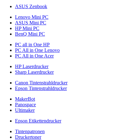
ASUS Zenbook
Lenovo Mini PC
ASUS Mini PC
HP Mini PC
BenQ Mini PC
PC all in One HP
PC All in One Lenovo
PC All in One Acer
HP Laserdrucker
Sharp Laserdrucker
Canon Tintenstrahldrucker
Epson Tintenstrahldrucker
MakerBot
Panospace
Ultimaker
Epson Etikettendrucker
Tintenpatronen
Druckertoner