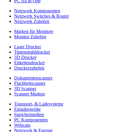
PC All in One
Netzwerk Komponenten
Netzwerk Switches & Router
Netzwerk Zubehör
Marken für Monitore
Monitor Zubehör
Laser Drucker
Tintenstrahldrucker
3D Drucker
Etikettendrucker
Druckerzubehör
Dokumentenscanner
Flachbettscanner
3D Scanner
Scanner Marken
Transport- & Ladesysteme
Eingabegeräte
Speichermedien
PC Komponenten
Webcam
Netzwerk & Energie