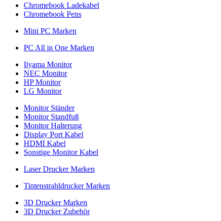
Chromebook Ladekabel
Chromebook Pens
Mini PC Marken
PC All in One Marken
Iiyama Monitor
NEC Monitor
HP Monitor
LG Monitor
Monitor Ständer
Monitor Standfuß
Monitor Halterung
Display Port Kabel
HDMI Kabel
Sonstige Monitor Kabel
Laser Drucker Marken
Tintenstrahldrucker Marken
3D Drucker Marken
3D Drucker Zubehör