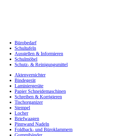
Bürobedarf
Schultafeln
Ausstellen & Informieren
Schulmöbel
Schutz- & Reinigungsmittel
Aktenvernichter
Bindegerät
Laminiergeräte
Papier Schneidemaschinen
Schreiben & Korrigieren
Tischorganizer
Stempel
Locher
Briefwaagen
Pinnwand Nadeln
Foldback- und Büroklammern
Gummibänder