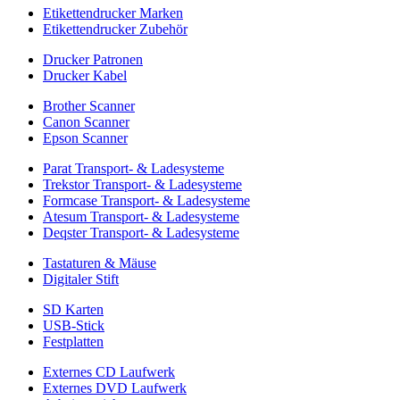
Etikettendrucker Marken
Etikettendrucker Zubehör
Drucker Patronen
Drucker Kabel
Brother Scanner
Canon Scanner
Epson Scanner
Parat Transport- & Ladesysteme
Trekstor Transport- & Ladesysteme
Formcase Transport- & Ladesysteme
Atesum Transport- & Ladesysteme
Deqster Transport- & Ladesysteme
Tastaturen & Mäuse
Digitaler Stift
SD Karten
USB-Stick
Festplatten
Externes CD Laufwerk
Externes DVD Laufwerk