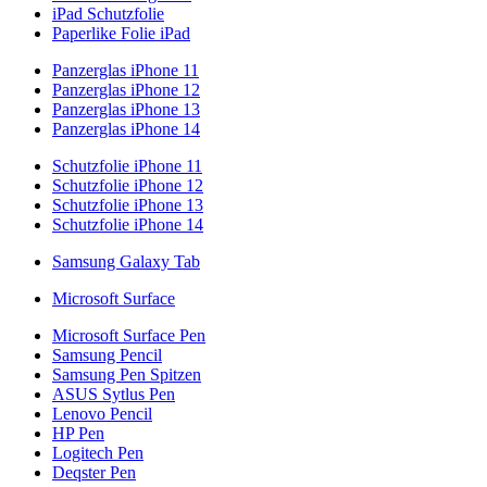
iPad Schutzfolie
Paperlike Folie iPad
Panzerglas iPhone 11
Panzerglas iPhone 12
Panzerglas iPhone 13
Panzerglas iPhone 14
Schutzfolie iPhone 11
Schutzfolie iPhone 12
Schutzfolie iPhone 13
Schutzfolie iPhone 14
Samsung Galaxy Tab
Microsoft Surface
Microsoft Surface Pen
Samsung Pencil
Samsung Pen Spitzen
ASUS Sytlus Pen
Lenovo Pencil
HP Pen
Logitech Pen
Deqster Pen