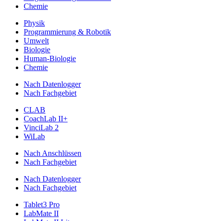
Chemie
Physik
Programmierung & Robotik
Umwelt
Biologie
Human-Biologie
Chemie
Nach Datenlogger
Nach Fachgebiet
CLAB
CoachLab II+
VinciLab 2
WiLab
Nach Anschlüssen
Nach Fachgebiet
Nach Datenlogger
Nach Fachgebiet
Tablet3 Pro
LabMate II