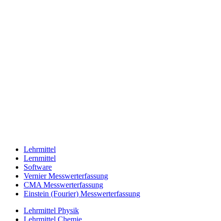
Lehrmittel
Lernmittel
Software
Vernier Messwerterfassung
CMA Messwerterfassung
Einstein (Fourier) Messwerterfassung
Lehrmittel Physik
Lehrmittel Chemie