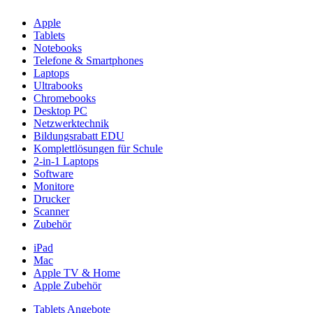
Apple
Tablets
Notebooks
Telefone & Smartphones
Laptops
Ultrabooks
Chromebooks
Desktop PC
Netzwerktechnik
Bildungsrabatt EDU
Komplettlösungen für Schule
2-in-1 Laptops
Software
Monitore
Drucker
Scanner
Zubehör
iPad
Mac
Apple TV & Home
Apple Zubehör
Tablets Angebote