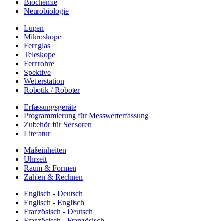
Biochemie
Neurobiologie
Lupen
Mikroskope
Fernglas
Teleskope
Fernrohre
Spektive
Wetterstation
Robotik / Roboter
Erfassungsgeräte
Programmierung für Messwerterfassung
Zubehör für Sensoren
Literatur
Maßeinheiten
Uhrzeit
Raum & Formen
Zahlen & Rechnen
Englisch - Deutsch
Englisch - Englisch
Französisch - Deutsch
Französisch - Französisch