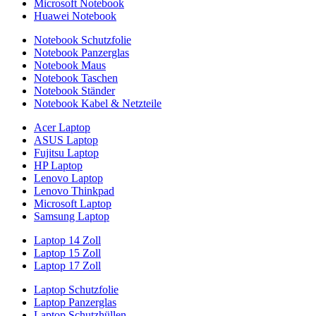
Microsoft Notebook
Huawei Notebook
Notebook Schutzfolie
Notebook Panzerglas
Notebook Maus
Notebook Taschen
Notebook Ständer
Notebook Kabel & Netzteile
Acer Laptop
ASUS Laptop
Fujitsu Laptop
HP Laptop
Lenovo Laptop
Lenovo Thinkpad
Microsoft Laptop
Samsung Laptop
Laptop 14 Zoll
Laptop 15 Zoll
Laptop 17 Zoll
Laptop Schutzfolie
Laptop Panzerglas
Laptop Schutzhüllen