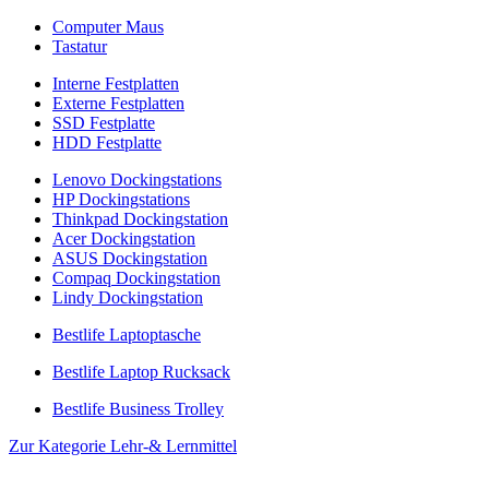
Computer Maus
Tastatur
Interne Festplatten
Externe Festplatten
SSD Festplatte
HDD Festplatte
Lenovo Dockingstations
HP Dockingstations
Thinkpad Dockingstation
Acer Dockingstation
ASUS Dockingstation
Compaq Dockingstation
Lindy Dockingstation
Bestlife Laptoptasche
Bestlife Laptop Rucksack
Bestlife Business Trolley
Zur Kategorie Lehr-& Lernmittel