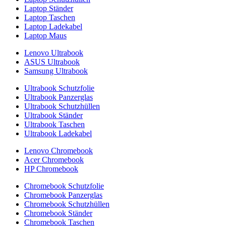
Laptop Ständer
Laptop Taschen
Laptop Ladekabel
Laptop Maus
Lenovo Ultrabook
ASUS Ultrabook
Samsung Ultrabook
Ultrabook Schutzfolie
Ultrabook Panzerglas
Ultrabook Schutzhüllen
Ultrabook Ständer
Ultrabook Taschen
Ultrabook Ladekabel
Lenovo Chromebook
Acer Chromebook
HP Chromebook
Chromebook Schutzfolie
Chromebook Panzerglas
Chromebook Schutzhüllen
Chromebook Ständer
Chromebook Taschen