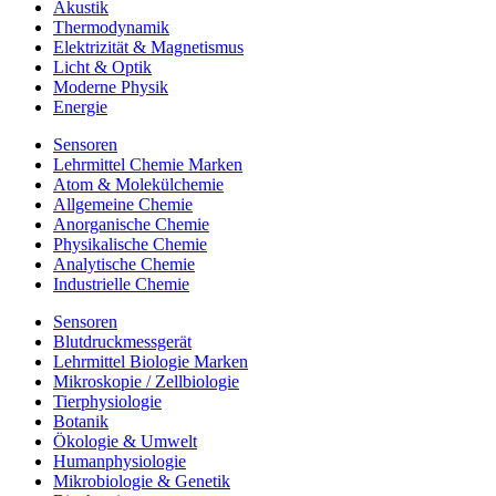
Akustik
Thermodynamik
Elektrizität & Magnetismus
Licht & Optik
Moderne Physik
Energie
Sensoren
Lehrmittel Chemie Marken
Atom & Molekülchemie
Allgemeine Chemie
Anorganische Chemie
Physikalische Chemie
Analytische Chemie
Industrielle Chemie
Sensoren
Blutdruckmessgerät
Lehrmittel Biologie Marken
Mikroskopie / Zellbiologie
Tierphysiologie
Botanik
Ökologie & Umwelt
Humanphysiologie
Mikrobiologie & Genetik