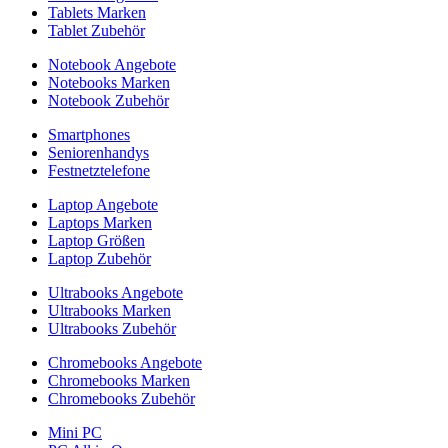
Tablets Marken
Tablet Zubehör
Notebook Angebote
Notebooks Marken
Notebook Zubehör
Smartphones
Seniorenhandys
Festnetztelefone
Laptop Angebote
Laptops Marken
Laptop Größen
Laptop Zubehör
Ultrabooks Angebote
Ultrabooks Marken
Ultrabooks Zubehör
Chromebooks Angebote
Chromebooks Marken
Chromebooks Zubehör
Mini PC