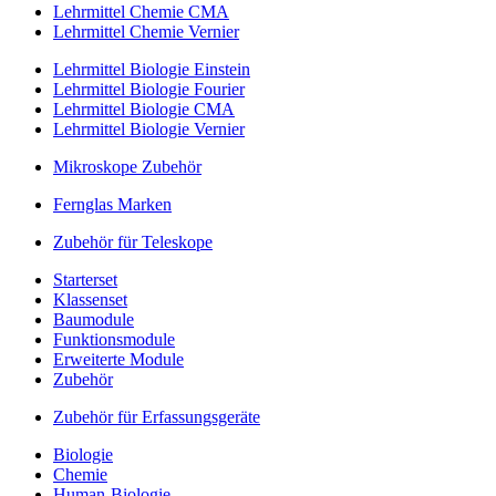
Lehrmittel Chemie CMA
Lehrmittel Chemie Vernier
Lehrmittel Biologie Einstein
Lehrmittel Biologie Fourier
Lehrmittel Biologie CMA
Lehrmittel Biologie Vernier
Mikroskope Zubehör
Fernglas Marken
Zubehör für Teleskope
Starterset
Klassenset
Baumodule
Funktionsmodule
Erweiterte Module
Zubehör
Zubehör für Erfassungsgeräte
Biologie
Chemie
Human-Biologie