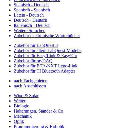
Spanisch - Deutsch
Spanisch - Spanisch
Latein - Deutsch
Deutsch - Deutsch
Italienisch - Deutsch
Weitere Sprachen
Zubehör elektronische Wörterbücher
Zubehör für LabQuest 3
Zubehör für ältere LabQuest-Modelle
Zubehör für Easy!Link & Easy!Go
Zubehör für myDAQ
Zubehör für BTA-NXT Lego-Link
Zubehör für TI Bluetooth Adapter
nach Fachgebieten
nach Anschlüssen
Wind & Solar
Wetter
Biologie
Halterungen, Ständer & Co
Mechanik
Optik
Programmierung & Robotik