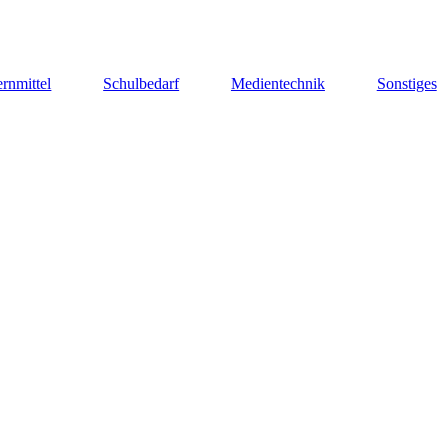
rnmittel
Schulbedarf
Medientechnik
Sonstiges