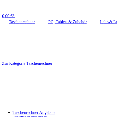
0,00 €*
Taschenrechner
PC, Tablets & Zubehör
Lehr-& Le
Zur Kategorie Taschenrechner
Taschenrechner Angebote