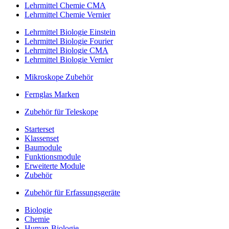
Lehrmittel Chemie CMA
Lehrmittel Chemie Vernier
Lehrmittel Biologie Einstein
Lehrmittel Biologie Fourier
Lehrmittel Biologie CMA
Lehrmittel Biologie Vernier
Mikroskope Zubehör
Fernglas Marken
Zubehör für Teleskope
Starterset
Klassenset
Baumodule
Funktionsmodule
Erweiterte Module
Zubehör
Zubehör für Erfassungsgeräte
Biologie
Chemie
Human-Biologie