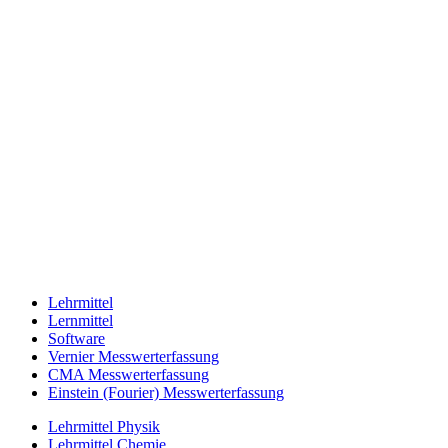
Lehrmittel
Lernmittel
Software
Vernier Messwerterfassung
CMA Messwerterfassung
Einstein (Fourier) Messwerterfassung
Lehrmittel Physik
Lehrmittel Chemie