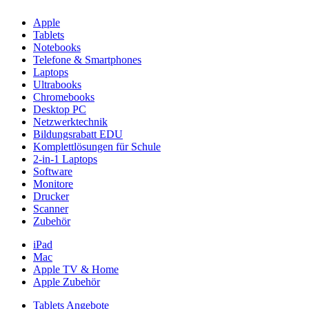
Apple
Tablets
Notebooks
Telefone & Smartphones
Laptops
Ultrabooks
Chromebooks
Desktop PC
Netzwerktechnik
Bildungsrabatt EDU
Komplettlösungen für Schule
2-in-1 Laptops
Software
Monitore
Drucker
Scanner
Zubehör
iPad
Mac
Apple TV & Home
Apple Zubehör
Tablets Angebote