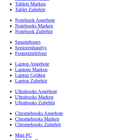
Tablets Marken
Tablet Zubehör
Notebook Angebote
Notebooks Marken
Notebook Zubehör
Smartphones
Seniorenhandys
Festnetztelefone
Laptop Angebote
Laptops Marken
Laptop Größen
Laptop Zubehör
Ultrabooks Angebote
Ultrabooks Marken
Ultrabooks Zubehör
Chromebooks Angebote
Chromebooks Marken
Chromebooks Zubehör
Mini PC