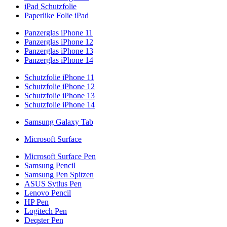
iPad Schutzfolie
Paperlike Folie iPad
Panzerglas iPhone 11
Panzerglas iPhone 12
Panzerglas iPhone 13
Panzerglas iPhone 14
Schutzfolie iPhone 11
Schutzfolie iPhone 12
Schutzfolie iPhone 13
Schutzfolie iPhone 14
Samsung Galaxy Tab
Microsoft Surface
Microsoft Surface Pen
Samsung Pencil
Samsung Pen Spitzen
ASUS Sytlus Pen
Lenovo Pencil
HP Pen
Logitech Pen
Deqster Pen