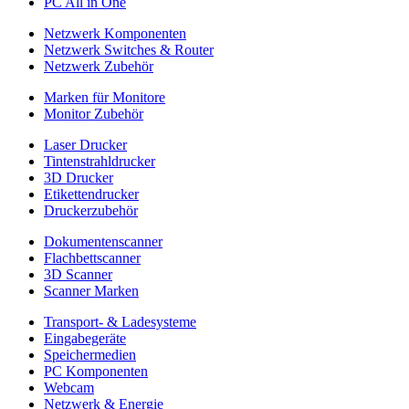
PC All in One
Netzwerk Komponenten
Netzwerk Switches & Router
Netzwerk Zubehör
Marken für Monitore
Monitor Zubehör
Laser Drucker
Tintenstrahldrucker
3D Drucker
Etikettendrucker
Druckerzubehör
Dokumentenscanner
Flachbettscanner
3D Scanner
Scanner Marken
Transport- & Ladesysteme
Eingabegeräte
Speichermedien
PC Komponenten
Webcam
Netzwerk & Energie