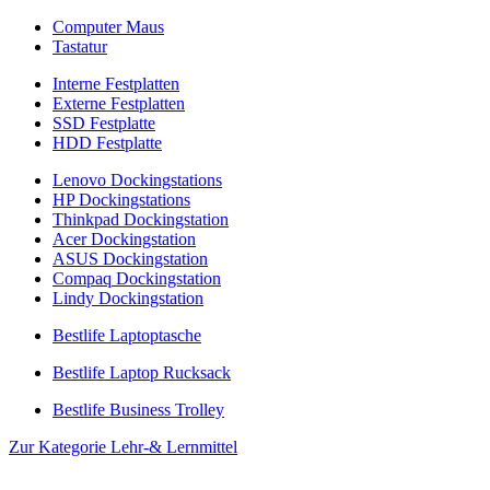
Computer Maus
Tastatur
Interne Festplatten
Externe Festplatten
SSD Festplatte
HDD Festplatte
Lenovo Dockingstations
HP Dockingstations
Thinkpad Dockingstation
Acer Dockingstation
ASUS Dockingstation
Compaq Dockingstation
Lindy Dockingstation
Bestlife Laptoptasche
Bestlife Laptop Rucksack
Bestlife Business Trolley
Zur Kategorie Lehr-& Lernmittel