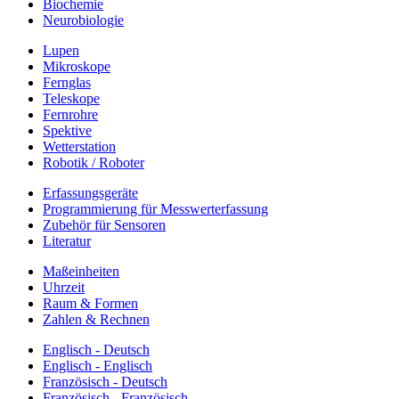
Biochemie
Neurobiologie
Lupen
Mikroskope
Fernglas
Teleskope
Fernrohre
Spektive
Wetterstation
Robotik / Roboter
Erfassungsgeräte
Programmierung für Messwerterfassung
Zubehör für Sensoren
Literatur
Maßeinheiten
Uhrzeit
Raum & Formen
Zahlen & Rechnen
Englisch - Deutsch
Englisch - Englisch
Französisch - Deutsch
Französisch - Französisch