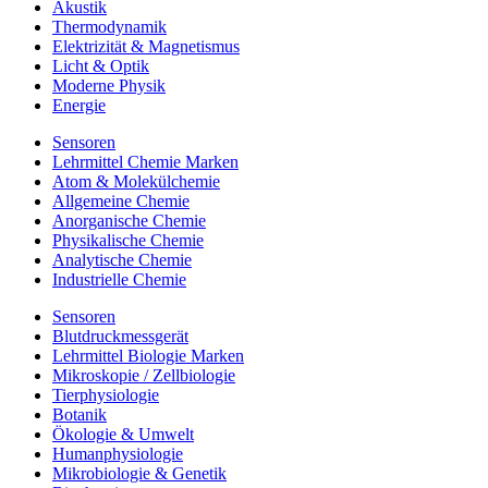
Akustik
Thermodynamik
Elektrizität & Magnetismus
Licht & Optik
Moderne Physik
Energie
Sensoren
Lehrmittel Chemie Marken
Atom & Molekülchemie
Allgemeine Chemie
Anorganische Chemie
Physikalische Chemie
Analytische Chemie
Industrielle Chemie
Sensoren
Blutdruckmessgerät
Lehrmittel Biologie Marken
Mikroskopie / Zellbiologie
Tierphysiologie
Botanik
Ökologie & Umwelt
Humanphysiologie
Mikrobiologie & Genetik