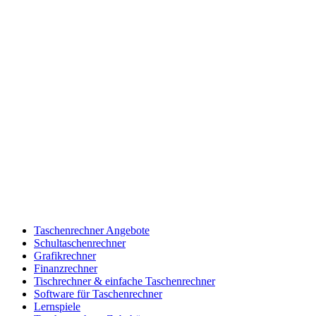
Taschenrechner Angebote
Schultaschenrechner
Grafikrechner
Finanzrechner
Tischrechner & einfache Taschenrechner
Software für Taschenrechner
Lernspiele