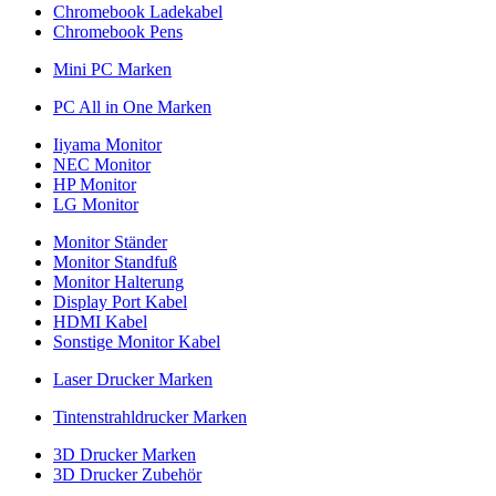
Chromebook Ladekabel
Chromebook Pens
Mini PC Marken
PC All in One Marken
Iiyama Monitor
NEC Monitor
HP Monitor
LG Monitor
Monitor Ständer
Monitor Standfuß
Monitor Halterung
Display Port Kabel
HDMI Kabel
Sonstige Monitor Kabel
Laser Drucker Marken
Tintenstrahldrucker Marken
3D Drucker Marken
3D Drucker Zubehör