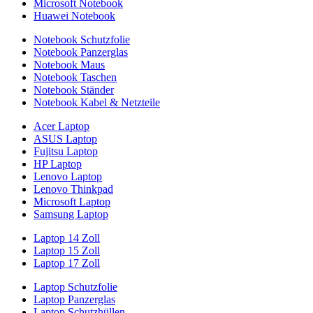
Microsoft Notebook
Huawei Notebook
Notebook Schutzfolie
Notebook Panzerglas
Notebook Maus
Notebook Taschen
Notebook Ständer
Notebook Kabel & Netzteile
Acer Laptop
ASUS Laptop
Fujitsu Laptop
HP Laptop
Lenovo Laptop
Lenovo Thinkpad
Microsoft Laptop
Samsung Laptop
Laptop 14 Zoll
Laptop 15 Zoll
Laptop 17 Zoll
Laptop Schutzfolie
Laptop Panzerglas
Laptop Schutzhüllen