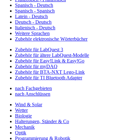
Spanisch - Deutsch
Spanisch - Spanisch
Latein - Deutsch
Deutsch - Deutsch
Italienisch - Deutsch
Weitere Sprachen
Zubehör elektronische Wörterbücher
Zubehör für LabQuest 3
Zubehör für ältere LabQuest-Modelle
Zubehör für Easy!Link & Easy!Go
Zubehör für myDAQ
Zubehör für BTA-NXT Lego-Link
Zubehör für TI Bluetooth Adapter
nach Fachgebieten
nach Anschlüssen
Wind & Solar
Wetter
Biologie
Halterungen, Ständer & Co
Mechanik
Optik
Programmierung & Robotik