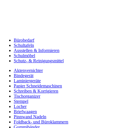
Bürobedarf
Schultafeln
Ausstellen & Informieren
Schulmöbel
Schutz- & Reinigungsmittel
Aktenvernichter
Bindegerät
Laminiergeräte
Papier Schneidemaschinen
Schreiben & Korrigieren
Tischorganizer
Stempel
Locher
Briefwaagen
Pinnwand Nadeln
Foldback- und Büroklammern
Gummibänder