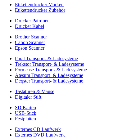
Etikettendrucker Marken
Etikettendrucker Zubehör
Drucker Patronen
Drucker Kabel
Brother Scanner
Canon Scanner
Epson Scanner
Parat Transport- & Ladesysteme
Trekstor Transport- & Ladesysteme
Formcase Transport- & Ladesysteme
Atesum Transport- & Ladesysteme
Deqster Transport- & Ladesysteme
Tastaturen & Mäuse
Digitaler Stift
SD Karten
USB-Stick
Festplatten
Externes CD Laufwerk
Externes DVD Laufwerk