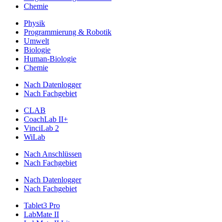
Chemie
Physik
Programmierung & Robotik
Umwelt
Biologie
Human-Biologie
Chemie
Nach Datenlogger
Nach Fachgebiet
CLAB
CoachLab II+
VinciLab 2
WiLab
Nach Anschlüssen
Nach Fachgebiet
Nach Datenlogger
Nach Fachgebiet
Tablet3 Pro
LabMate II