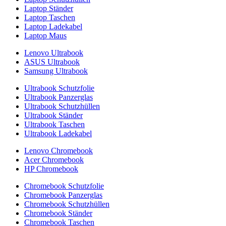
Laptop Ständer
Laptop Taschen
Laptop Ladekabel
Laptop Maus
Lenovo Ultrabook
ASUS Ultrabook
Samsung Ultrabook
Ultrabook Schutzfolie
Ultrabook Panzerglas
Ultrabook Schutzhüllen
Ultrabook Ständer
Ultrabook Taschen
Ultrabook Ladekabel
Lenovo Chromebook
Acer Chromebook
HP Chromebook
Chromebook Schutzfolie
Chromebook Panzerglas
Chromebook Schutzhüllen
Chromebook Ständer
Chromebook Taschen