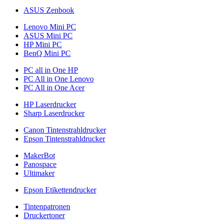
ASUS Zenbook
Lenovo Mini PC
ASUS Mini PC
HP Mini PC
BenQ Mini PC
PC all in One HP
PC All in One Lenovo
PC All in One Acer
HP Laserdrucker
Sharp Laserdrucker
Canon Tintenstrahldrucker
Epson Tintenstrahldrucker
MakerBot
Panospace
Ultimaker
Epson Etikettendrucker
Tintenpatronen
Druckertoner