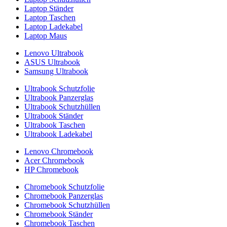
Laptop Ständer
Laptop Taschen
Laptop Ladekabel
Laptop Maus
Lenovo Ultrabook
ASUS Ultrabook
Samsung Ultrabook
Ultrabook Schutzfolie
Ultrabook Panzerglas
Ultrabook Schutzhüllen
Ultrabook Ständer
Ultrabook Taschen
Ultrabook Ladekabel
Lenovo Chromebook
Acer Chromebook
HP Chromebook
Chromebook Schutzfolie
Chromebook Panzerglas
Chromebook Schutzhüllen
Chromebook Ständer
Chromebook Taschen