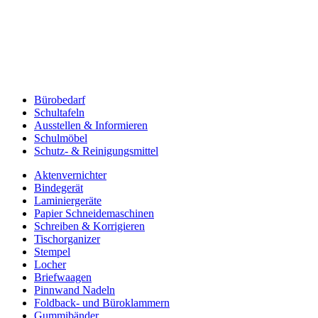
Bürobedarf
Schultafeln
Ausstellen & Informieren
Schulmöbel
Schutz- & Reinigungsmittel
Aktenvernichter
Bindegerät
Laminiergeräte
Papier Schneidemaschinen
Schreiben & Korrigieren
Tischorganizer
Stempel
Locher
Briefwaagen
Pinnwand Nadeln
Foldback- und Büroklammern
Gummibänder