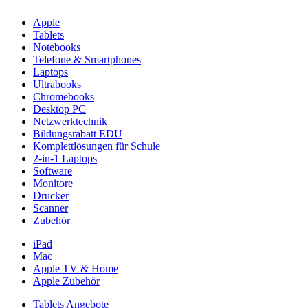
Apple
Tablets
Notebooks
Telefone & Smartphones
Laptops
Ultrabooks
Chromebooks
Desktop PC
Netzwerktechnik
Bildungsrabatt EDU
Komplettlösungen für Schule
2-in-1 Laptops
Software
Monitore
Drucker
Scanner
Zubehör
iPad
Mac
Apple TV & Home
Apple Zubehör
Tablets Angebote