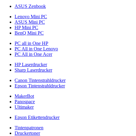
ASUS Zenbook
Lenovo Mini PC
ASUS Mini PC
HP Mini PC
BenQ Mini PC
PC all in One HP
PC All in One Lenovo
PC All in One Acer
HP Laserdrucker
Sharp Laserdrucker
Canon Tintenstrahldrucker
Epson Tintenstrahldrucker
MakerBot
Panospace
Ultimaker
Epson Etikettendrucker
Tintenpatronen
Druckertoner