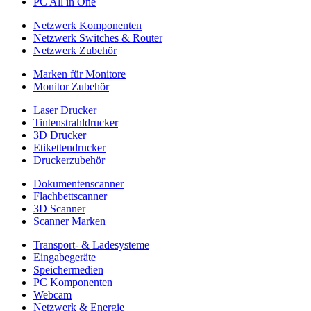
PC All in One
Netzwerk Komponenten
Netzwerk Switches & Router
Netzwerk Zubehör
Marken für Monitore
Monitor Zubehör
Laser Drucker
Tintenstrahldrucker
3D Drucker
Etikettendrucker
Druckerzubehör
Dokumentenscanner
Flachbettscanner
3D Scanner
Scanner Marken
Transport- & Ladesysteme
Eingabegeräte
Speichermedien
PC Komponenten
Webcam
Netzwerk & Energie