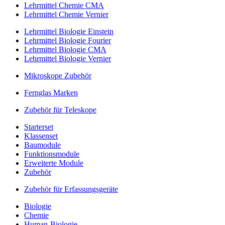
Lehrmittel Chemie CMA
Lehrmittel Chemie Vernier
Lehrmittel Biologie Einstein
Lehrmittel Biologie Fourier
Lehrmittel Biologie CMA
Lehrmittel Biologie Vernier
Mikroskope Zubehör
Fernglas Marken
Zubehör für Teleskope
Starterset
Klassenset
Baumodule
Funktionsmodule
Erweiterte Module
Zubehör
Zubehör für Erfassungsgeräte
Biologie
Chemie
Human-Biologie