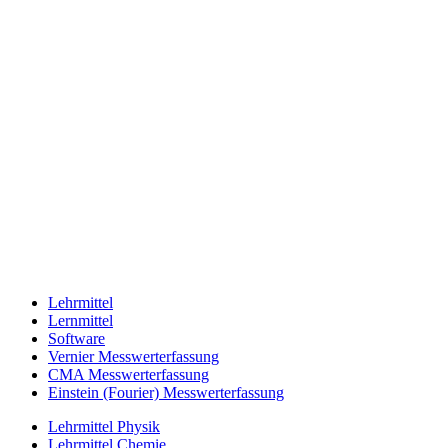
Lehrmittel
Lernmittel
Software
Vernier Messwerterfassung
CMA Messwerterfassung
Einstein (Fourier) Messwerterfassung
Lehrmittel Physik
Lehrmittel Chemie