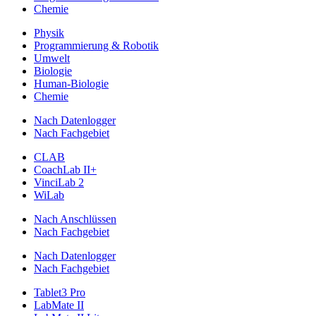
Chemie
Physik
Programmierung & Robotik
Umwelt
Biologie
Human-Biologie
Chemie
Nach Datenlogger
Nach Fachgebiet
CLAB
CoachLab II+
VinciLab 2
WiLab
Nach Anschlüssen
Nach Fachgebiet
Nach Datenlogger
Nach Fachgebiet
Tablet3 Pro
LabMate II