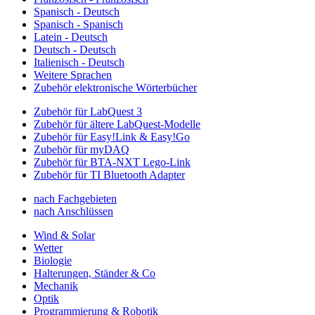
Spanisch - Deutsch
Spanisch - Spanisch
Latein - Deutsch
Deutsch - Deutsch
Italienisch - Deutsch
Weitere Sprachen
Zubehör elektronische Wörterbücher
Zubehör für LabQuest 3
Zubehör für ältere LabQuest-Modelle
Zubehör für Easy!Link & Easy!Go
Zubehör für myDAQ
Zubehör für BTA-NXT Lego-Link
Zubehör für TI Bluetooth Adapter
nach Fachgebieten
nach Anschlüssen
Wind & Solar
Wetter
Biologie
Halterungen, Ständer & Co
Mechanik
Optik
Programmierung & Robotik