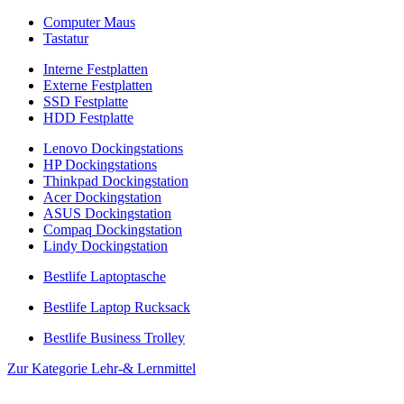
Computer Maus
Tastatur
Interne Festplatten
Externe Festplatten
SSD Festplatte
HDD Festplatte
Lenovo Dockingstations
HP Dockingstations
Thinkpad Dockingstation
Acer Dockingstation
ASUS Dockingstation
Compaq Dockingstation
Lindy Dockingstation
Bestlife Laptoptasche
Bestlife Laptop Rucksack
Bestlife Business Trolley
Zur Kategorie Lehr-& Lernmittel