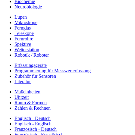
Biochemie
Neurobiologie
Lupen
Mikroskope
Fernglas
Teleskope
Fernrohre
Spektive
Wetterstation
Robotik / Roboter
Erfassungsgeräte
Programmierung für Messwerterfassung
Zubehör für Sensoren
Literatur
Maßeinheiten
Uhrzeit
Raum & Formen
Zahlen & Rechnen
Englisch - Deutsch
Englisch - Englisch
Französisch - Deutsch
Französisch - Französisch