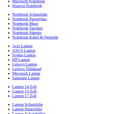
Microsoft Notebook
Huawei Notebook
Notebook Schutzfolie
Notebook Panzerglas
Notebook Maus
Notebook Taschen
Notebook Ständer
Notebook Kabel & Netzteile
Acer Laptop
ASUS Laptop
Fujitsu Laptop
HP Laptop
Lenovo Laptop
Lenovo Thinkpad
Microsoft Laptop
Samsung Laptop
Laptop 14 Zoll
Laptop 15 Zoll
Laptop 17 Zoll
Laptop Schutzfolie
Laptop Panzerglas
Laptop Schutzhüllen