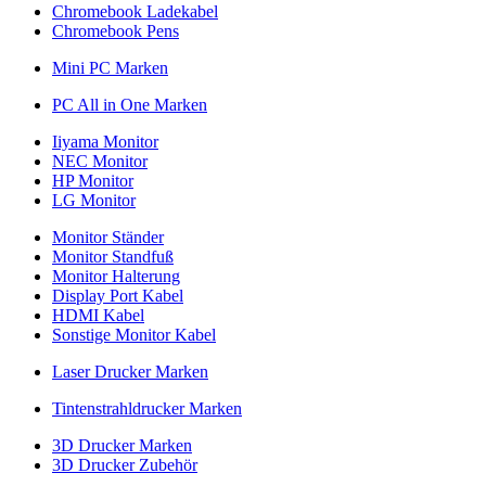
Chromebook Ladekabel
Chromebook Pens
Mini PC Marken
PC All in One Marken
Iiyama Monitor
NEC Monitor
HP Monitor
LG Monitor
Monitor Ständer
Monitor Standfuß
Monitor Halterung
Display Port Kabel
HDMI Kabel
Sonstige Monitor Kabel
Laser Drucker Marken
Tintenstrahldrucker Marken
3D Drucker Marken
3D Drucker Zubehör