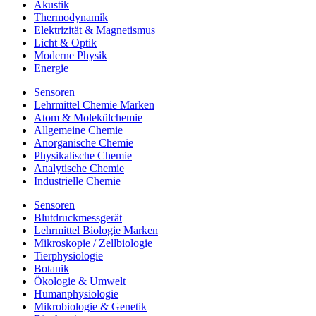
Akustik
Thermodynamik
Elektrizität & Magnetismus
Licht & Optik
Moderne Physik
Energie
Sensoren
Lehrmittel Chemie Marken
Atom & Molekülchemie
Allgemeine Chemie
Anorganische Chemie
Physikalische Chemie
Analytische Chemie
Industrielle Chemie
Sensoren
Blutdruckmessgerät
Lehrmittel Biologie Marken
Mikroskopie / Zellbiologie
Tierphysiologie
Botanik
Ökologie & Umwelt
Humanphysiologie
Mikrobiologie & Genetik