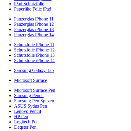
iPad Schutzfolie
Paperlike Folie iPad
Panzerglas iPhone 11
Panzerglas iPhone 12
Panzerglas iPhone 13
Panzerglas iPhone 14
Schutzfolie iPhone 11
Schutzfolie iPhone 12
Schutzfolie iPhone 13
Schutzfolie iPhone 14
Samsung Galaxy Tab
Microsoft Surface
Microsoft Surface Pen
Samsung Pencil
Samsung Pen Spitzen
ASUS Sytlus Pen
Lenovo Pencil
HP Pen
Logitech Pen
Deqster Pen