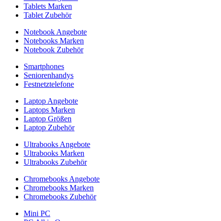
Tablets Marken
Tablet Zubehör
Notebook Angebote
Notebooks Marken
Notebook Zubehör
Smartphones
Seniorenhandys
Festnetztelefone
Laptop Angebote
Laptops Marken
Laptop Größen
Laptop Zubehör
Ultrabooks Angebote
Ultrabooks Marken
Ultrabooks Zubehör
Chromebooks Angebote
Chromebooks Marken
Chromebooks Zubehör
Mini PC