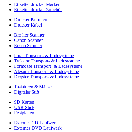
Etikettendrucker Marken
Etikettendrucker Zubehör
Drucker Patronen
Drucker Kabel
Brother Scanner
Canon Scanner
Epson Scanner
Parat Transport- & Ladesysteme
Trekstor Transport- & Ladesysteme
Formcase Transport- & Ladesysteme
Atesum Transport- & Ladesysteme
Deqster Transport- & Ladesysteme
Tastaturen & Mäuse
Digitaler Stift
SD Karten
USB-Stick
Festplatten
Externes CD Laufwerk
Externes DVD Laufwerk