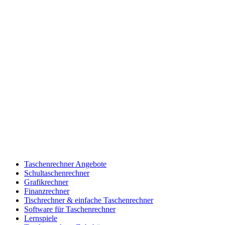
Taschenrechner Angebote
Schultaschenrechner
Grafikrechner
Finanzrechner
Tischrechner & einfache Taschenrechner
Software für Taschenrechner
Lernspiele