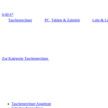
0,00 €*
Taschenrechner
PC, Tablets & Zubehör
Lehr-& Le
Zur Kategorie Taschenrechner
Taschenrechner Angebote