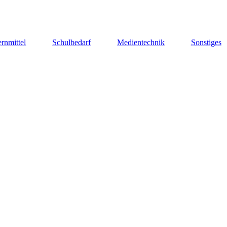
rnmittel
Schulbedarf
Medientechnik
Sonstiges