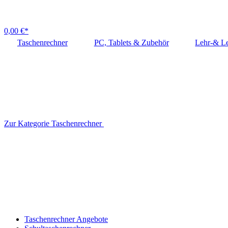
0,00 €*
Taschenrechner
PC, Tablets & Zubehör
Lehr-& Le
Zur Kategorie Taschenrechner
Taschenrechner Angebote