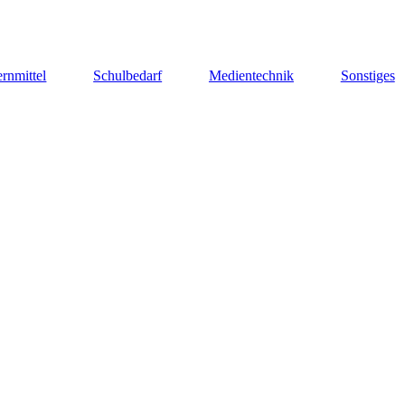
rnmittel
Schulbedarf
Medientechnik
Sonstiges