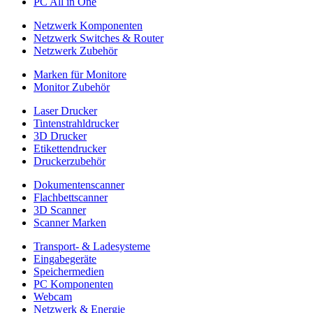
PC All in One
Netzwerk Komponenten
Netzwerk Switches & Router
Netzwerk Zubehör
Marken für Monitore
Monitor Zubehör
Laser Drucker
Tintenstrahldrucker
3D Drucker
Etikettendrucker
Druckerzubehör
Dokumentenscanner
Flachbettscanner
3D Scanner
Scanner Marken
Transport- & Ladesysteme
Eingabegeräte
Speichermedien
PC Komponenten
Webcam
Netzwerk & Energie