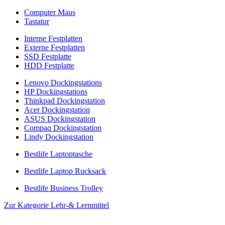
Computer Maus
Tastatur
Interne Festplatten
Externe Festplatten
SSD Festplatte
HDD Festplatte
Lenovo Dockingstations
HP Dockingstations
Thinkpad Dockingstation
Acer Dockingstation
ASUS Dockingstation
Compaq Dockingstation
Lindy Dockingstation
Bestlife Laptoptasche
Bestlife Laptop Rucksack
Bestlife Business Trolley
Zur Kategorie Lehr-& Lernmittel