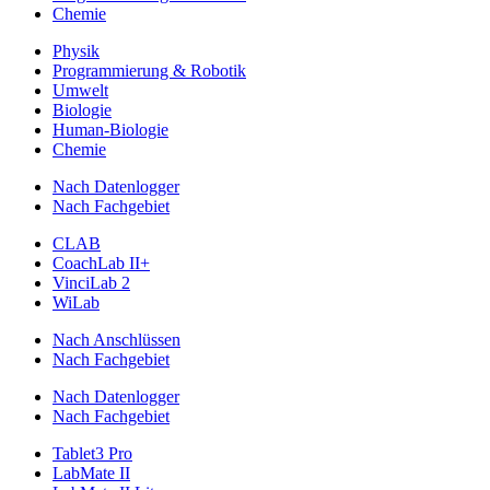
Chemie
Physik
Programmierung & Robotik
Umwelt
Biologie
Human-Biologie
Chemie
Nach Datenlogger
Nach Fachgebiet
CLAB
CoachLab II+
VinciLab 2
WiLab
Nach Anschlüssen
Nach Fachgebiet
Nach Datenlogger
Nach Fachgebiet
Tablet3 Pro
LabMate II