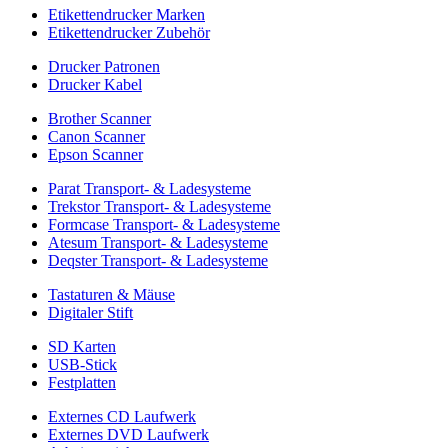
Etikettendrucker Marken
Etikettendrucker Zubehör
Drucker Patronen
Drucker Kabel
Brother Scanner
Canon Scanner
Epson Scanner
Parat Transport- & Ladesysteme
Trekstor Transport- & Ladesysteme
Formcase Transport- & Ladesysteme
Atesum Transport- & Ladesysteme
Deqster Transport- & Ladesysteme
Tastaturen & Mäuse
Digitaler Stift
SD Karten
USB-Stick
Festplatten
Externes CD Laufwerk
Externes DVD Laufwerk