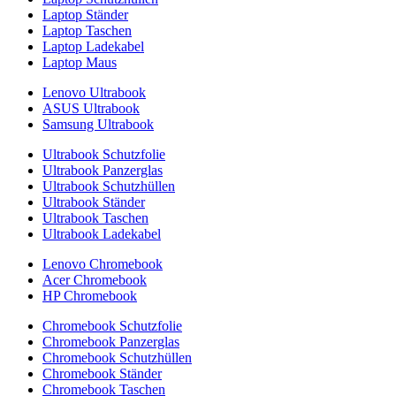
Laptop Ständer
Laptop Taschen
Laptop Ladekabel
Laptop Maus
Lenovo Ultrabook
ASUS Ultrabook
Samsung Ultrabook
Ultrabook Schutzfolie
Ultrabook Panzerglas
Ultrabook Schutzhüllen
Ultrabook Ständer
Ultrabook Taschen
Ultrabook Ladekabel
Lenovo Chromebook
Acer Chromebook
HP Chromebook
Chromebook Schutzfolie
Chromebook Panzerglas
Chromebook Schutzhüllen
Chromebook Ständer
Chromebook Taschen