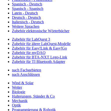
Spanisch - Deutsch
Spanisch - Spanisch
Latein - Deutsch
Deutsch - Deutsch
Italienisch - Deutsch
Weitere Sprachen
Zubehör elektronische Wörterbücher
Zubehör für LabQuest 3
Zubehör für ältere LabQuest-Modelle
Zubehör für Easy!Link & Easy!Go
Zubehör für myDAQ
Zubehör für BTA-NXT Lego-Link
Zubehör für TI Bluetooth Adapter
nach Fachgebieten
nach Anschlüssen
Wind & Solar
Wetter
Biologie
Halterungen, Ständer & Co
Mechanik
Optik
Programmierung & Robotik