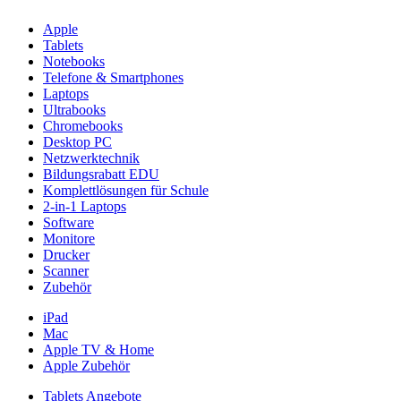
Apple
Tablets
Notebooks
Telefone & Smartphones
Laptops
Ultrabooks
Chromebooks
Desktop PC
Netzwerktechnik
Bildungsrabatt EDU
Komplettlösungen für Schule
2-in-1 Laptops
Software
Monitore
Drucker
Scanner
Zubehör
iPad
Mac
Apple TV & Home
Apple Zubehör
Tablets Angebote