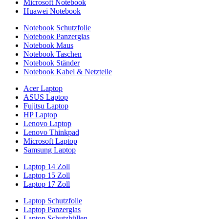
Microsoft Notebook
Huawei Notebook
Notebook Schutzfolie
Notebook Panzerglas
Notebook Maus
Notebook Taschen
Notebook Ständer
Notebook Kabel & Netzteile
Acer Laptop
ASUS Laptop
Fujitsu Laptop
HP Laptop
Lenovo Laptop
Lenovo Thinkpad
Microsoft Laptop
Samsung Laptop
Laptop 14 Zoll
Laptop 15 Zoll
Laptop 17 Zoll
Laptop Schutzfolie
Laptop Panzerglas
Laptop Schutzhüllen