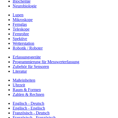
Biochemie
Neurobiologie
Lupen
Mikroskope
Fernglas
Teleskope
Fernrohre
Spektive
Wetterstation
Robotik / Roboter
Erfassungsgeräte
Programmierung für Messwerterfassung
Zubehör für Sensoren
Literatur
Maßeinheiten
Uhrzeit
Raum & Formen
Zahlen & Rechnen
Englisch - Deutsch
Englisch - Englisch
Französisch - Deutsch
Französisch - Französisch