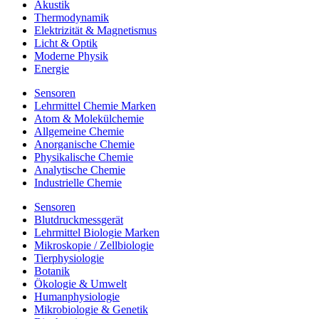
Akustik
Thermodynamik
Elektrizität & Magnetismus
Licht & Optik
Moderne Physik
Energie
Sensoren
Lehrmittel Chemie Marken
Atom & Molekülchemie
Allgemeine Chemie
Anorganische Chemie
Physikalische Chemie
Analytische Chemie
Industrielle Chemie
Sensoren
Blutdruckmessgerät
Lehrmittel Biologie Marken
Mikroskopie / Zellbiologie
Tierphysiologie
Botanik
Ökologie & Umwelt
Humanphysiologie
Mikrobiologie & Genetik