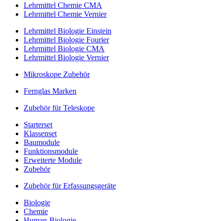
Lehrmittel Chemie CMA
Lehrmittel Chemie Vernier
Lehrmittel Biologie Einstein
Lehrmittel Biologie Fourier
Lehrmittel Biologie CMA
Lehrmittel Biologie Vernier
Mikroskope Zubehör
Fernglas Marken
Zubehör für Teleskope
Starterset
Klassenset
Baumodule
Funktionsmodule
Erweiterte Module
Zubehör
Zubehör für Erfassungsgeräte
Biologie
Chemie
Human-Biologie