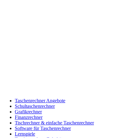
Taschenrechner Angebote
Schultaschenrechner
Grafikrechner
Finanzrechner
Tischrechner & einfache Taschenrechner
Software für Taschenrechner
Lernspiele