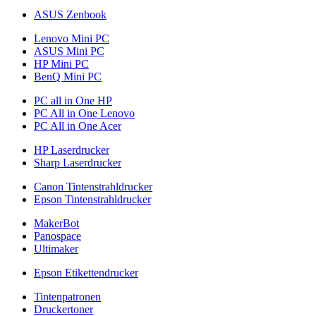
ASUS Zenbook
Lenovo Mini PC
ASUS Mini PC
HP Mini PC
BenQ Mini PC
PC all in One HP
PC All in One Lenovo
PC All in One Acer
HP Laserdrucker
Sharp Laserdrucker
Canon Tintenstrahldrucker
Epson Tintenstrahldrucker
MakerBot
Panospace
Ultimaker
Epson Etikettendrucker
Tintenpatronen
Druckertoner