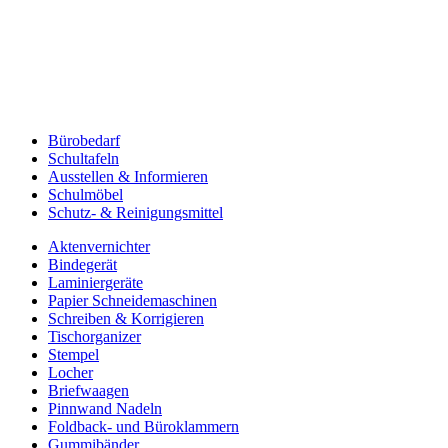
Bürobedarf
Schultafeln
Ausstellen & Informieren
Schulmöbel
Schutz- & Reinigungsmittel
Aktenvernichter
Bindegerät
Laminiergeräte
Papier Schneidemaschinen
Schreiben & Korrigieren
Tischorganizer
Stempel
Locher
Briefwaagen
Pinnwand Nadeln
Foldback- und Büroklammern
Gummibänder