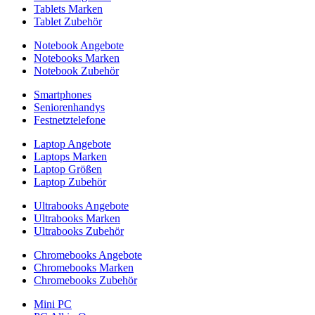
Tablets Marken
Tablet Zubehör
Notebook Angebote
Notebooks Marken
Notebook Zubehör
Smartphones
Seniorenhandys
Festnetztelefone
Laptop Angebote
Laptops Marken
Laptop Größen
Laptop Zubehör
Ultrabooks Angebote
Ultrabooks Marken
Ultrabooks Zubehör
Chromebooks Angebote
Chromebooks Marken
Chromebooks Zubehör
Mini PC