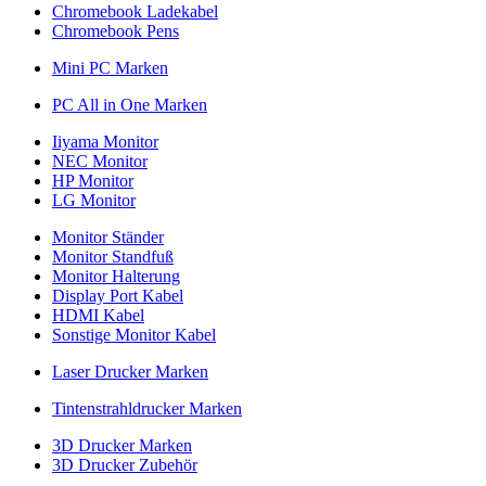
Chromebook Ladekabel
Chromebook Pens
Mini PC Marken
PC All in One Marken
Iiyama Monitor
NEC Monitor
HP Monitor
LG Monitor
Monitor Ständer
Monitor Standfuß
Monitor Halterung
Display Port Kabel
HDMI Kabel
Sonstige Monitor Kabel
Laser Drucker Marken
Tintenstrahldrucker Marken
3D Drucker Marken
3D Drucker Zubehör