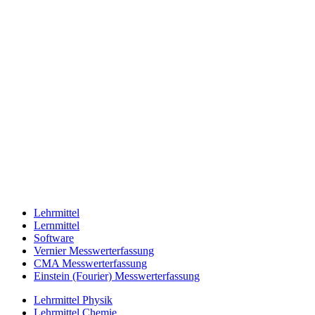
Lehrmittel
Lernmittel
Software
Vernier Messwerterfassung
CMA Messwerterfassung
Einstein (Fourier) Messwerterfassung
Lehrmittel Physik
Lehrmittel Chemie