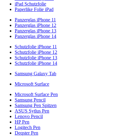
iPad Schutzfolie
Paperlike Folie iPad
Panzerglas iPhone 11
Panzerglas iPhone 12
Panzerglas iPhone 13
Panzerglas iPhone 14
Schutzfolie iPhone 11
Schutzfolie iPhone 12
Schutzfolie iPhone 13
Schutzfolie iPhone 14
Samsung Galaxy Tab
Microsoft Surface
Microsoft Surface Pen
Samsung Pencil
Samsung Pen Spitzen
ASUS Sytlus Pen
Lenovo Pencil
HP Pen
Logitech Pen
Deqster Pen