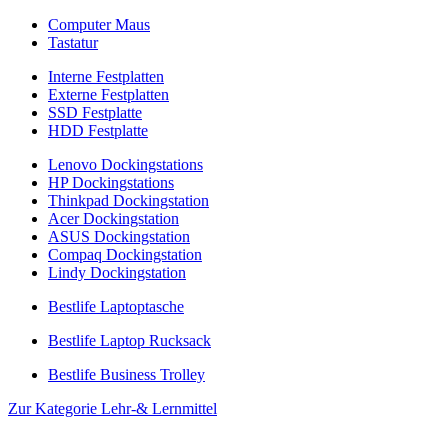
Computer Maus
Tastatur
Interne Festplatten
Externe Festplatten
SSD Festplatte
HDD Festplatte
Lenovo Dockingstations
HP Dockingstations
Thinkpad Dockingstation
Acer Dockingstation
ASUS Dockingstation
Compaq Dockingstation
Lindy Dockingstation
Bestlife Laptoptasche
Bestlife Laptop Rucksack
Bestlife Business Trolley
Zur Kategorie Lehr-& Lernmittel