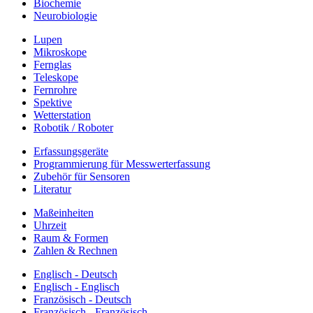
Biochemie
Neurobiologie
Lupen
Mikroskope
Fernglas
Teleskope
Fernrohre
Spektive
Wetterstation
Robotik / Roboter
Erfassungsgeräte
Programmierung für Messwerterfassung
Zubehör für Sensoren
Literatur
Maßeinheiten
Uhrzeit
Raum & Formen
Zahlen & Rechnen
Englisch - Deutsch
Englisch - Englisch
Französisch - Deutsch
Französisch - Französisch