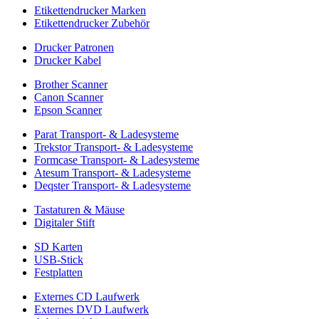
Etikettendrucker Marken
Etikettendrucker Zubehör
Drucker Patronen
Drucker Kabel
Brother Scanner
Canon Scanner
Epson Scanner
Parat Transport- & Ladesysteme
Trekstor Transport- & Ladesysteme
Formcase Transport- & Ladesysteme
Atesum Transport- & Ladesysteme
Deqster Transport- & Ladesysteme
Tastaturen & Mäuse
Digitaler Stift
SD Karten
USB-Stick
Festplatten
Externes CD Laufwerk
Externes DVD Laufwerk