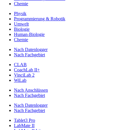
Chemie
Physik
Programmierung & Robotik
Umwelt
Biologie
Human-Biologie
Chemie
Nach Datenlogger
Nach Fachgebiet
CLAB
CoachLab II+
VinciLab 2
WiLab
Nach Anschlüssen
Nach Fachgebiet
Nach Datenlogger
Nach Fachgebiet
Tablet3 Pro
LabMate II