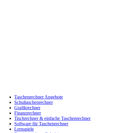
Taschenrechner Angebote
Schultaschenrechner
Grafikrechner
Finanzrechner
Tischrechner & einfache Taschenrechner
Software für Taschenrechner
Lernspiele