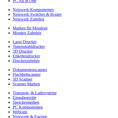
PC All in One
Netzwerk Komponenten
Netzwerk Switches & Router
Netzwerk Zubehör
Marken für Monitore
Monitor Zubehör
Laser Drucker
Tintenstrahldrucker
3D Drucker
Etikettendrucker
Druckerzubehör
Dokumentenscanner
Flachbettscanner
3D Scanner
Scanner Marken
Transport- & Ladesysteme
Eingabegeräte
Speichermedien
PC Komponenten
Webcam
Netzwerk & Energie