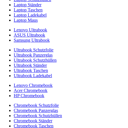
Laptop Ständer
Laptop Taschen
Laptop Ladekabel
Laptop Maus
Lenovo Ultrabook
ASUS Ultrabook
Samsung Ultrabook
Ultrabook Schutzfolie
Ultrabook Panzerglas
Ultrabook Schutzhüllen
Ultrabook Ständer
Ultrabook Taschen
Ultrabook Ladekabel
Lenovo Chromebook
Acer Chromebook
HP Chromebook
Chromebook Schutzfolie
Chromebook Panzerglas
Chromebook Schutzhüllen
Chromebook Ständer
Chromebook Taschen