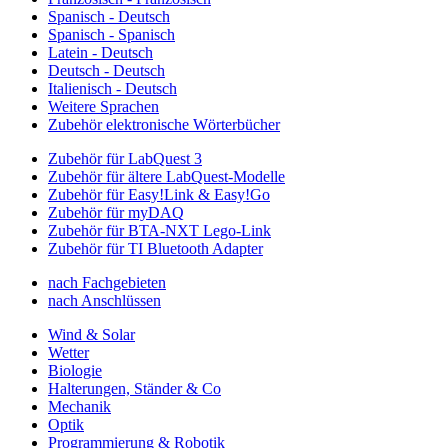
Spanisch - Deutsch
Spanisch - Spanisch
Latein - Deutsch
Deutsch - Deutsch
Italienisch - Deutsch
Weitere Sprachen
Zubehör elektronische Wörterbücher
Zubehör für LabQuest 3
Zubehör für ältere LabQuest-Modelle
Zubehör für Easy!Link & Easy!Go
Zubehör für myDAQ
Zubehör für BTA-NXT Lego-Link
Zubehör für TI Bluetooth Adapter
nach Fachgebieten
nach Anschlüssen
Wind & Solar
Wetter
Biologie
Halterungen, Ständer & Co
Mechanik
Optik
Programmierung & Robotik