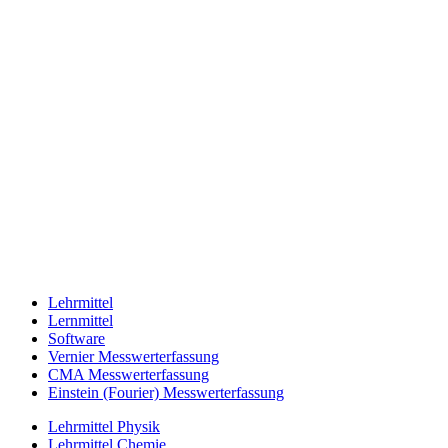
Lehrmittel
Lernmittel
Software
Vernier Messwerterfassung
CMA Messwerterfassung
Einstein (Fourier) Messwerterfassung
Lehrmittel Physik
Lehrmittel Chemie