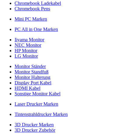
Chromebook Ladekabel
Chromebook Pens
Mini PC Marken
PC All in One Marken
Iiyama Monitor
NEC Monitor
HP Monitor
LG Monitor
Monitor Ständer
Monitor Standfuß
Monitor Halterung
Display Port Kabel
HDMI Kabel
Sonstige Monitor Kabel
Laser Drucker Marken
Tintenstrahldrucker Marken
3D Drucker Marken
3D Drucker Zubehör