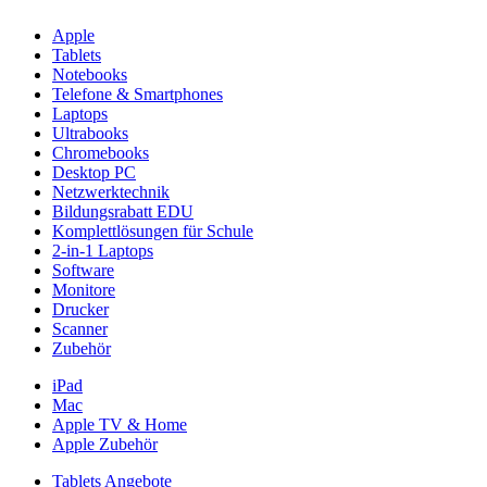
Apple
Tablets
Notebooks
Telefone & Smartphones
Laptops
Ultrabooks
Chromebooks
Desktop PC
Netzwerktechnik
Bildungsrabatt EDU
Komplettlösungen für Schule
2-in-1 Laptops
Software
Monitore
Drucker
Scanner
Zubehör
iPad
Mac
Apple TV & Home
Apple Zubehör
Tablets Angebote