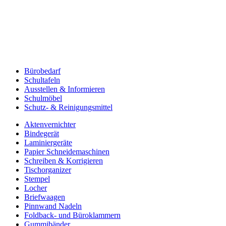
Bürobedarf
Schultafeln
Ausstellen & Informieren
Schulmöbel
Schutz- & Reinigungsmittel
Aktenvernichter
Bindegerät
Laminiergeräte
Papier Schneidemaschinen
Schreiben & Korrigieren
Tischorganizer
Stempel
Locher
Briefwaagen
Pinnwand Nadeln
Foldback- und Büroklammern
Gummibänder