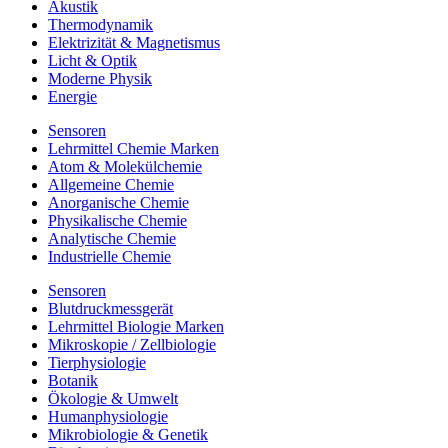
Akustik
Thermodynamik
Elektrizität & Magnetismus
Licht & Optik
Moderne Physik
Energie
Sensoren
Lehrmittel Chemie Marken
Atom & Molekülchemie
Allgemeine Chemie
Anorganische Chemie
Physikalische Chemie
Analytische Chemie
Industrielle Chemie
Sensoren
Blutdruckmessgerät
Lehrmittel Biologie Marken
Mikroskopie / Zellbiologie
Tierphysiologie
Botanik
Ökologie & Umwelt
Humanphysiologie
Mikrobiologie & Genetik