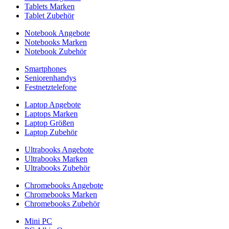
Tablets Marken
Tablet Zubehör
Notebook Angebote
Notebooks Marken
Notebook Zubehör
Smartphones
Seniorenhandys
Festnetztelefone
Laptop Angebote
Laptops Marken
Laptop Größen
Laptop Zubehör
Ultrabooks Angebote
Ultrabooks Marken
Ultrabooks Zubehör
Chromebooks Angebote
Chromebooks Marken
Chromebooks Zubehör
Mini PC