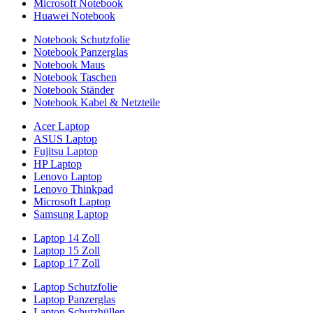
Microsoft Notebook
Huawei Notebook
Notebook Schutzfolie
Notebook Panzerglas
Notebook Maus
Notebook Taschen
Notebook Ständer
Notebook Kabel & Netzteile
Acer Laptop
ASUS Laptop
Fujitsu Laptop
HP Laptop
Lenovo Laptop
Lenovo Thinkpad
Microsoft Laptop
Samsung Laptop
Laptop 14 Zoll
Laptop 15 Zoll
Laptop 17 Zoll
Laptop Schutzfolie
Laptop Panzerglas
Laptop Schutzhüllen