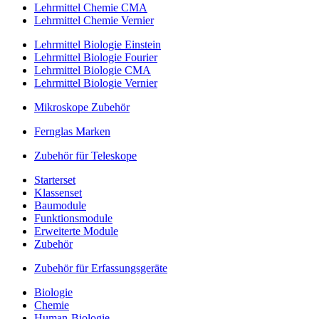
Lehrmittel Chemie CMA
Lehrmittel Chemie Vernier
Lehrmittel Biologie Einstein
Lehrmittel Biologie Fourier
Lehrmittel Biologie CMA
Lehrmittel Biologie Vernier
Mikroskope Zubehör
Fernglas Marken
Zubehör für Teleskope
Starterset
Klassenset
Baumodule
Funktionsmodule
Erweiterte Module
Zubehör
Zubehör für Erfassungsgeräte
Biologie
Chemie
Human-Biologie