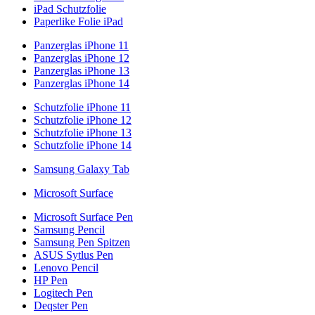
iPad Schutzfolie
Paperlike Folie iPad
Panzerglas iPhone 11
Panzerglas iPhone 12
Panzerglas iPhone 13
Panzerglas iPhone 14
Schutzfolie iPhone 11
Schutzfolie iPhone 12
Schutzfolie iPhone 13
Schutzfolie iPhone 14
Samsung Galaxy Tab
Microsoft Surface
Microsoft Surface Pen
Samsung Pencil
Samsung Pen Spitzen
ASUS Sytlus Pen
Lenovo Pencil
HP Pen
Logitech Pen
Deqster Pen