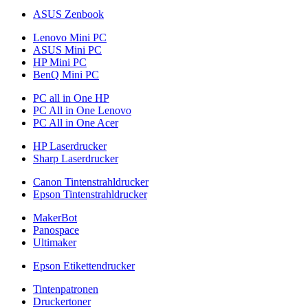
ASUS Zenbook
Lenovo Mini PC
ASUS Mini PC
HP Mini PC
BenQ Mini PC
PC all in One HP
PC All in One Lenovo
PC All in One Acer
HP Laserdrucker
Sharp Laserdrucker
Canon Tintenstrahldrucker
Epson Tintenstrahldrucker
MakerBot
Panospace
Ultimaker
Epson Etikettendrucker
Tintenpatronen
Druckertoner