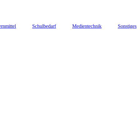
rnmittel
Schulbedarf
Medientechnik
Sonstiges