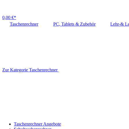
0,00 €*
Taschenrechner
PC, Tablets & Zubehör
Lehr-& Le
Zur Kategorie Taschenrechner
Taschenrechner Angebote