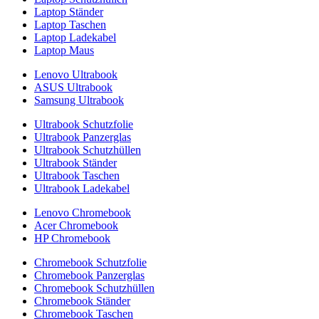
Laptop Ständer
Laptop Taschen
Laptop Ladekabel
Laptop Maus
Lenovo Ultrabook
ASUS Ultrabook
Samsung Ultrabook
Ultrabook Schutzfolie
Ultrabook Panzerglas
Ultrabook Schutzhüllen
Ultrabook Ständer
Ultrabook Taschen
Ultrabook Ladekabel
Lenovo Chromebook
Acer Chromebook
HP Chromebook
Chromebook Schutzfolie
Chromebook Panzerglas
Chromebook Schutzhüllen
Chromebook Ständer
Chromebook Taschen