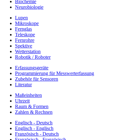
Biochemie
Neurobiologie
Lupen
Mikroskope
Fernglas
Teleskope
Fernrohre
Spektive
Wetterstation
Robotik / Roboter
Erfassungsgeräte
Programmierung für Messwerterfassung
Zubehör für Sensoren
Literatur
Maßeinheiten
Uhrzeit
Raum & Formen
Zahlen & Rechnen
Englisch - Deutsch
Englisch - Englisch
Französisch - Deutsch
Französisch - Französisch