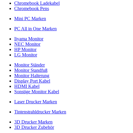
Chromebook Ladekabel
Chromebook Pens
Mini PC Marken
PC All in One Marken
Iiyama Monitor
NEC Monitor
HP Monitor
LG Monitor
Monitor Ständer
Monitor Standfuß
Monitor Halterung
Display Port Kabel
HDMI Kabel
Sonstige Monitor Kabel
Laser Drucker Marken
Tintenstrahldrucker Marken
3D Drucker Marken
3D Drucker Zubehör