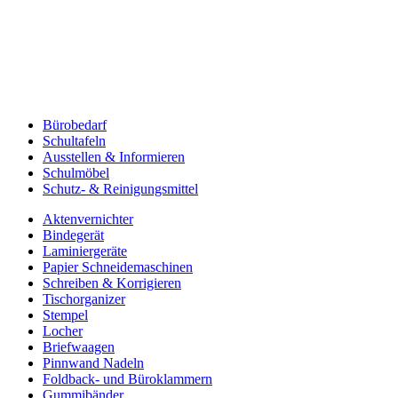
Bürobedarf
Schultafeln
Ausstellen & Informieren
Schulmöbel
Schutz- & Reinigungsmittel
Aktenvernichter
Bindegerät
Laminiergeräte
Papier Schneidemaschinen
Schreiben & Korrigieren
Tischorganizer
Stempel
Locher
Briefwaagen
Pinnwand Nadeln
Foldback- und Büroklammern
Gummibänder