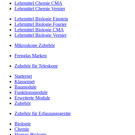
Lehrmittel Chemie CMA
Lehrmittel Chemie Vernier
Lehrmittel Biologie Einstein
Lehrmittel Biologie Fourier
Lehrmittel Biologie CMA
Lehrmittel Biologie Vernier
Mikroskope Zubehör
Fernglas Marken
Zubehör für Teleskope
Starterset
Klassenset
Baumodule
Funktionsmodule
Erweiterte Module
Zubehör
Zubehör für Erfassungsgeräte
Biologie
Chemie
Human-Biologie