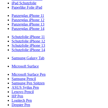
iPad Schutzfolie
Paperlike Folie iPad
Panzerglas iPhone 11
Panzerglas iPhone 12
Panzerglas iPhone 13
Panzerglas iPhone 14
Schutzfolie iPhone 11
Schutzfolie iPhone 12
Schutzfolie iPhone 13
Schutzfolie iPhone 14
Samsung Galaxy Tab
Microsoft Surface
Microsoft Surface Pen
Samsung Pencil
Samsung Pen Spitzen
ASUS Sytlus Pen
Lenovo Pencil
HP Pen
Logitech Pen
Deqster Pen