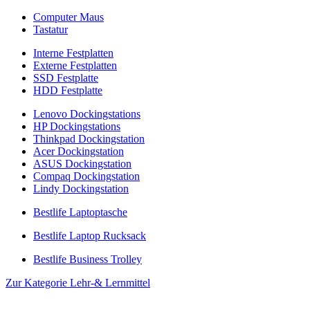
Computer Maus
Tastatur
Interne Festplatten
Externe Festplatten
SSD Festplatte
HDD Festplatte
Lenovo Dockingstations
HP Dockingstations
Thinkpad Dockingstation
Acer Dockingstation
ASUS Dockingstation
Compaq Dockingstation
Lindy Dockingstation
Bestlife Laptoptasche
Bestlife Laptop Rucksack
Bestlife Business Trolley
Zur Kategorie Lehr-& Lernmittel