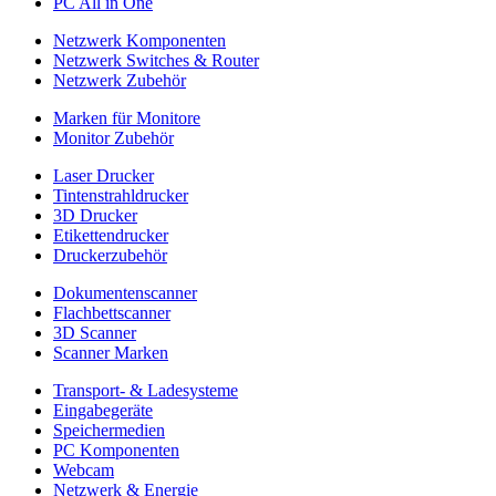
PC All in One
Netzwerk Komponenten
Netzwerk Switches & Router
Netzwerk Zubehör
Marken für Monitore
Monitor Zubehör
Laser Drucker
Tintenstrahldrucker
3D Drucker
Etikettendrucker
Druckerzubehör
Dokumentenscanner
Flachbettscanner
3D Scanner
Scanner Marken
Transport- & Ladesysteme
Eingabegeräte
Speichermedien
PC Komponenten
Webcam
Netzwerk & Energie