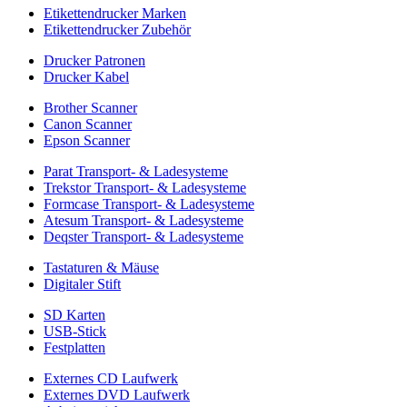
Etikettendrucker Marken
Etikettendrucker Zubehör
Drucker Patronen
Drucker Kabel
Brother Scanner
Canon Scanner
Epson Scanner
Parat Transport- & Ladesysteme
Trekstor Transport- & Ladesysteme
Formcase Transport- & Ladesysteme
Atesum Transport- & Ladesysteme
Deqster Transport- & Ladesysteme
Tastaturen & Mäuse
Digitaler Stift
SD Karten
USB-Stick
Festplatten
Externes CD Laufwerk
Externes DVD Laufwerk