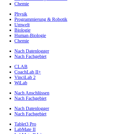
Chemie
Physik
Programmierung & Robotik
Umwelt
Biologie
Human-Biologie
Chemie
Nach Datenlogger
Nach Fachgebiet
CLAB
CoachLab II+
VinciLab 2
WiLab
Nach Anschlüssen
Nach Fachgebiet
Nach Datenlogger
Nach Fachgebiet
Tablet3 Pro
LabMate II