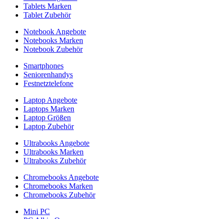
Tablets Marken
Tablet Zubehör
Notebook Angebote
Notebooks Marken
Notebook Zubehör
Smartphones
Seniorenhandys
Festnetztelefone
Laptop Angebote
Laptops Marken
Laptop Größen
Laptop Zubehör
Ultrabooks Angebote
Ultrabooks Marken
Ultrabooks Zubehör
Chromebooks Angebote
Chromebooks Marken
Chromebooks Zubehör
Mini PC