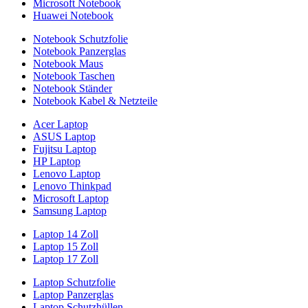
Microsoft Notebook
Huawei Notebook
Notebook Schutzfolie
Notebook Panzerglas
Notebook Maus
Notebook Taschen
Notebook Ständer
Notebook Kabel & Netzteile
Acer Laptop
ASUS Laptop
Fujitsu Laptop
HP Laptop
Lenovo Laptop
Lenovo Thinkpad
Microsoft Laptop
Samsung Laptop
Laptop 14 Zoll
Laptop 15 Zoll
Laptop 17 Zoll
Laptop Schutzfolie
Laptop Panzerglas
Laptop Schutzhüllen