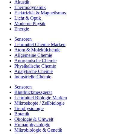
Akustik
Thermodynamik
Elektrizität & Magnetismus
Licht & Optik
Moderne Physik
Energie
Sensoren
Lehrmittel Chemie Marken
Atom & Molekülchemie
Allgemeine Chemie
Anorganische Chemie
Physikalische Chemie
Analytische Chemie
Industrielle Chemie
Sensoren
Blutdruckmessgerät
Lehrmittel Biologie Marken
Mikroskopie / Zellbiologie
Tierphysiologie
Botanik
Ökologie & Umwelt
Humanphysiologie
Mikrobiologie & Genetik