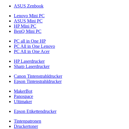
ASUS Zenbook
Lenovo Mini PC
ASUS Mini PC
HP Mini PC
BenQ Mini PC
PC all in One HP
PC All in One Lenovo
PC All in One Acer
HP Laserdrucker
Sharp Laserdrucker
Canon Tintenstrahldrucker
Epson Tintenstrahldrucker
MakerBot
Panospace
Ultimaker
Epson Etikettendrucker
Tintenpatronen
Druckertoner