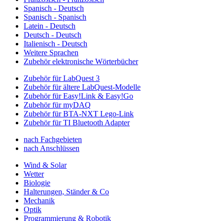
Spanisch - Deutsch
Spanisch - Spanisch
Latein - Deutsch
Deutsch - Deutsch
Italienisch - Deutsch
Weitere Sprachen
Zubehör elektronische Wörterbücher
Zubehör für LabQuest 3
Zubehör für ältere LabQuest-Modelle
Zubehör für Easy!Link & Easy!Go
Zubehör für myDAQ
Zubehör für BTA-NXT Lego-Link
Zubehör für TI Bluetooth Adapter
nach Fachgebieten
nach Anschlüssen
Wind & Solar
Wetter
Biologie
Halterungen, Ständer & Co
Mechanik
Optik
Programmierung & Robotik