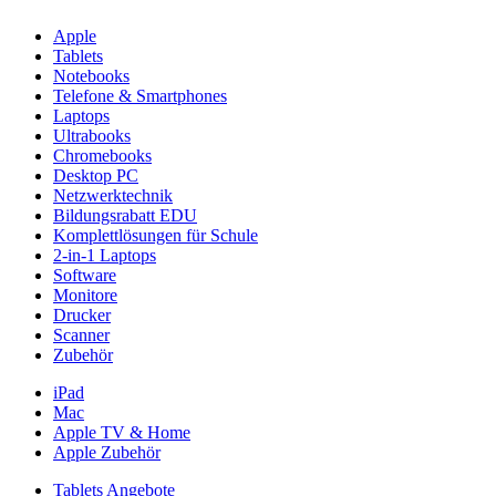
Apple
Tablets
Notebooks
Telefone & Smartphones
Laptops
Ultrabooks
Chromebooks
Desktop PC
Netzwerktechnik
Bildungsrabatt EDU
Komplettlösungen für Schule
2-in-1 Laptops
Software
Monitore
Drucker
Scanner
Zubehör
iPad
Mac
Apple TV & Home
Apple Zubehör
Tablets Angebote