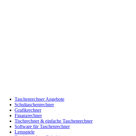
Taschenrechner Angebote
Schultaschenrechner
Grafikrechner
Finanzrechner
Tischrechner & einfache Taschenrechner
Software für Taschenrechner
Lernspiele