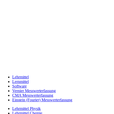
Lehrmittel
Lernmittel
Software
Vernier Messwerterfassung
CMA Messwerterfassung
Einstein (Fourier) Messwerterfassung
Lehrmittel Physik
Lehrmittel Chemie