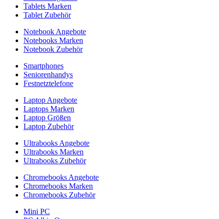
Tablets Marken
Tablet Zubehör
Notebook Angebote
Notebooks Marken
Notebook Zubehör
Smartphones
Seniorenhandys
Festnetztelefone
Laptop Angebote
Laptops Marken
Laptop Größen
Laptop Zubehör
Ultrabooks Angebote
Ultrabooks Marken
Ultrabooks Zubehör
Chromebooks Angebote
Chromebooks Marken
Chromebooks Zubehör
Mini PC