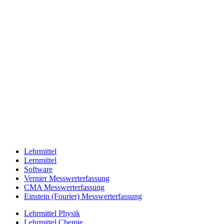
Lehrmittel
Lernmittel
Software
Vernier Messwerterfassung
CMA Messwerterfassung
Einstein (Fourier) Messwerterfassung
Lehrmittel Physik
Lehrmittel Chemie