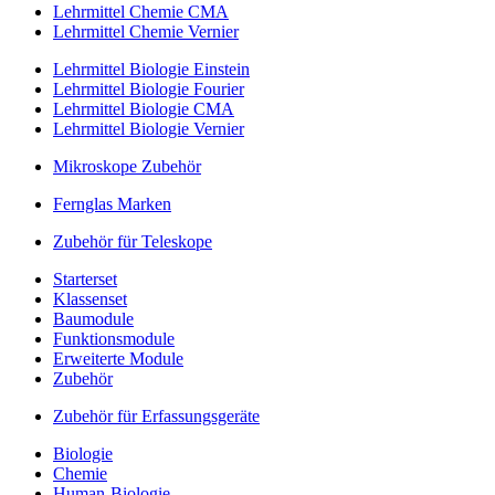
Lehrmittel Chemie CMA
Lehrmittel Chemie Vernier
Lehrmittel Biologie Einstein
Lehrmittel Biologie Fourier
Lehrmittel Biologie CMA
Lehrmittel Biologie Vernier
Mikroskope Zubehör
Fernglas Marken
Zubehör für Teleskope
Starterset
Klassenset
Baumodule
Funktionsmodule
Erweiterte Module
Zubehör
Zubehör für Erfassungsgeräte
Biologie
Chemie
Human-Biologie