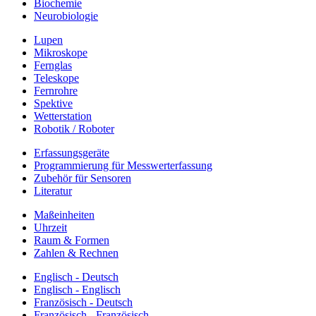
Biochemie
Neurobiologie
Lupen
Mikroskope
Fernglas
Teleskope
Fernrohre
Spektive
Wetterstation
Robotik / Roboter
Erfassungsgeräte
Programmierung für Messwerterfassung
Zubehör für Sensoren
Literatur
Maßeinheiten
Uhrzeit
Raum & Formen
Zahlen & Rechnen
Englisch - Deutsch
Englisch - Englisch
Französisch - Deutsch
Französisch - Französisch