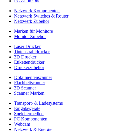
PC All in One
Netzwerk Komponenten
Netzwerk Switches & Router
Netzwerk Zubehör
Marken für Monitore
Monitor Zubehör
Laser Drucker
Tintenstrahldrucker
3D Drucker
Etikettendrucker
Druckerzubehör
Dokumentenscanner
Flachbettscanner
3D Scanner
Scanner Marken
Transport- & Ladesysteme
Eingabegeräte
Speichermedien
PC Komponenten
Webcam
Netzwerk & Energie