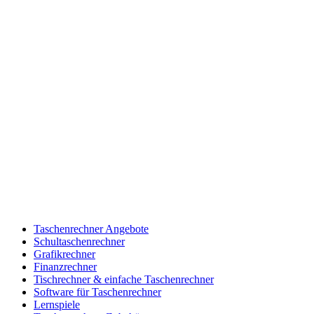
Taschenrechner Angebote
Schultaschenrechner
Grafikrechner
Finanzrechner
Tischrechner & einfache Taschenrechner
Software für Taschenrechner
Lernspiele