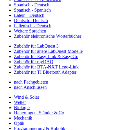
Spanisch - Deutsch
Spanisch - Spanisch
Latein - Deutsch
Deutsch - Deutsch
Italienisch - Deutsch
Weitere Sprachen
Zubehör elektronische Wörterbücher
Zubehör für LabQuest 3
Zubehör für ältere LabQuest-Modelle
Zubehör für Easy!Link & Easy!Go
Zubehör für myDAQ
Zubehör für BTA-NXT Lego-Link
Zubehör für TI Bluetooth Adapter
nach Fachgebieten
nach Anschlüssen
Wind & Solar
Wetter
Biologie
Halterungen, Ständer & Co
Mechanik
Optik
Programmierung & Robotik