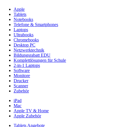
Apple
Tablets
Notebooks
Telefone & Smartphones
Laptops
Ultrabooks
Chromebooks
Desktop PC
Netzwerktechnik
Bildungsrabatt EDU
Komplettlösungen für Schule
2-in-1 Laptops
Software
Monitore
Drucker
Scanner
Zubehör
iPad
Mac
Apple TV & Home
Apple Zubehör
Tablets Angebote