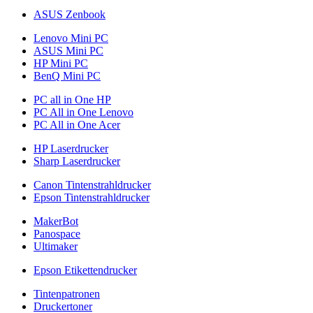
ASUS Zenbook
Lenovo Mini PC
ASUS Mini PC
HP Mini PC
BenQ Mini PC
PC all in One HP
PC All in One Lenovo
PC All in One Acer
HP Laserdrucker
Sharp Laserdrucker
Canon Tintenstrahldrucker
Epson Tintenstrahldrucker
MakerBot
Panospace
Ultimaker
Epson Etikettendrucker
Tintenpatronen
Druckertoner