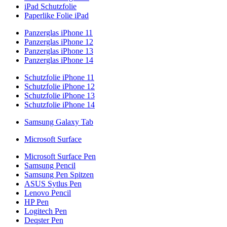
iPad Schutzfolie
Paperlike Folie iPad
Panzerglas iPhone 11
Panzerglas iPhone 12
Panzerglas iPhone 13
Panzerglas iPhone 14
Schutzfolie iPhone 11
Schutzfolie iPhone 12
Schutzfolie iPhone 13
Schutzfolie iPhone 14
Samsung Galaxy Tab
Microsoft Surface
Microsoft Surface Pen
Samsung Pencil
Samsung Pen Spitzen
ASUS Sytlus Pen
Lenovo Pencil
HP Pen
Logitech Pen
Deqster Pen