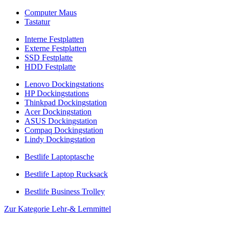
Computer Maus
Tastatur
Interne Festplatten
Externe Festplatten
SSD Festplatte
HDD Festplatte
Lenovo Dockingstations
HP Dockingstations
Thinkpad Dockingstation
Acer Dockingstation
ASUS Dockingstation
Compaq Dockingstation
Lindy Dockingstation
Bestlife Laptoptasche
Bestlife Laptop Rucksack
Bestlife Business Trolley
Zur Kategorie Lehr-& Lernmittel