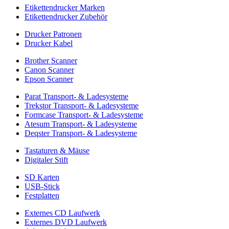
Etikettendrucker Marken
Etikettendrucker Zubehör
Drucker Patronen
Drucker Kabel
Brother Scanner
Canon Scanner
Epson Scanner
Parat Transport- & Ladesysteme
Trekstor Transport- & Ladesysteme
Formcase Transport- & Ladesysteme
Atesum Transport- & Ladesysteme
Deqster Transport- & Ladesysteme
Tastaturen & Mäuse
Digitaler Stift
SD Karten
USB-Stick
Festplatten
Externes CD Laufwerk
Externes DVD Laufwerk