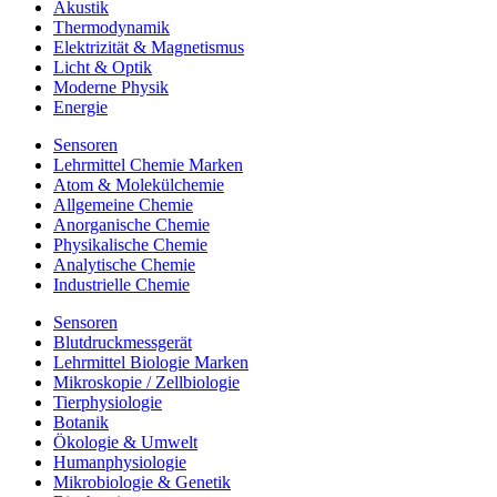
Akustik
Thermodynamik
Elektrizität & Magnetismus
Licht & Optik
Moderne Physik
Energie
Sensoren
Lehrmittel Chemie Marken
Atom & Molekülchemie
Allgemeine Chemie
Anorganische Chemie
Physikalische Chemie
Analytische Chemie
Industrielle Chemie
Sensoren
Blutdruckmessgerät
Lehrmittel Biologie Marken
Mikroskopie / Zellbiologie
Tierphysiologie
Botanik
Ökologie & Umwelt
Humanphysiologie
Mikrobiologie & Genetik