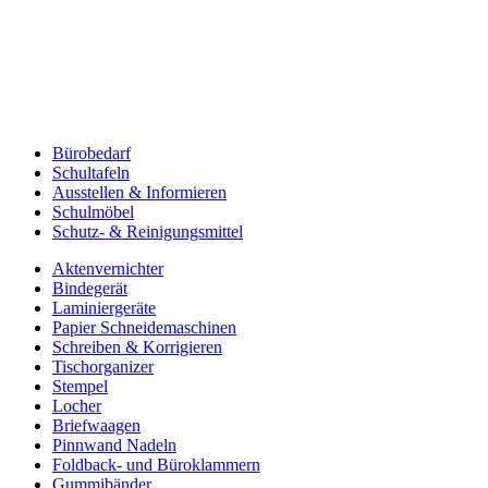
Bürobedarf
Schultafeln
Ausstellen & Informieren
Schulmöbel
Schutz- & Reinigungsmittel
Aktenvernichter
Bindegerät
Laminiergeräte
Papier Schneidemaschinen
Schreiben & Korrigieren
Tischorganizer
Stempel
Locher
Briefwaagen
Pinnwand Nadeln
Foldback- und Büroklammern
Gummibänder