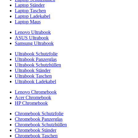
Laptop Ständer
Laptop Taschen
Laptop Ladekabel
Laptop Maus
Lenovo Ultrabook
ASUS Ultrabook
Samsung Ultrabook
Ultrabook Schutzfolie
Ultrabook Panzerglas
Ultrabook Schutzhüllen
Ultrabook Ständer
Ultrabook Taschen
Ultrabook Ladekabel
Lenovo Chromebook
Acer Chromebook
HP Chromebook
Chromebook Schutzfolie
Chromebook Panzerglas
Chromebook Schutzhüllen
Chromebook Ständer
Chromebook Taschen