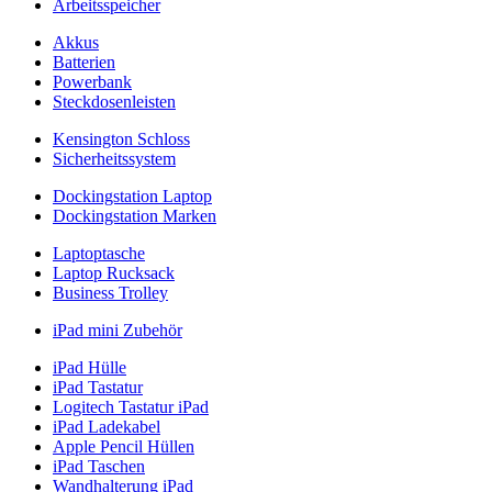
Arbeitsspeicher
Akkus
Batterien
Powerbank
Steckdosenleisten
Kensington Schloss
Sicherheitssystem
Dockingstation Laptop
Dockingstation Marken
Laptoptasche
Laptop Rucksack
Business Trolley
iPad mini Zubehör
iPad Hülle
iPad Tastatur
Logitech Tastatur iPad
iPad Ladekabel
Apple Pencil Hüllen
iPad Taschen
Wandhalterung iPad