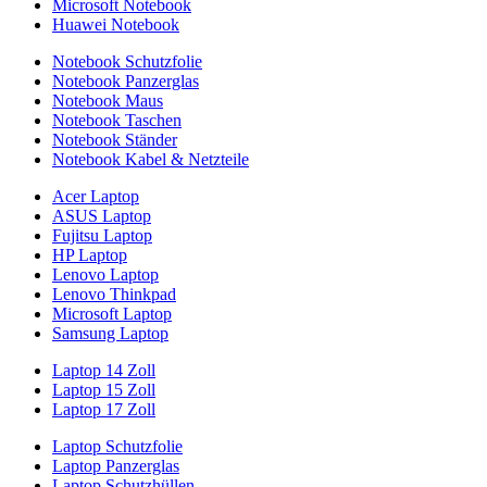
Microsoft Notebook
Huawei Notebook
Notebook Schutzfolie
Notebook Panzerglas
Notebook Maus
Notebook Taschen
Notebook Ständer
Notebook Kabel & Netzteile
Acer Laptop
ASUS Laptop
Fujitsu Laptop
HP Laptop
Lenovo Laptop
Lenovo Thinkpad
Microsoft Laptop
Samsung Laptop
Laptop 14 Zoll
Laptop 15 Zoll
Laptop 17 Zoll
Laptop Schutzfolie
Laptop Panzerglas
Laptop Schutzhüllen