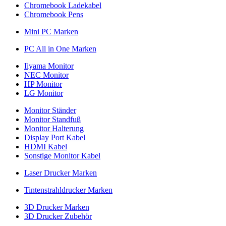
Chromebook Ladekabel
Chromebook Pens
Mini PC Marken
PC All in One Marken
Iiyama Monitor
NEC Monitor
HP Monitor
LG Monitor
Monitor Ständer
Monitor Standfuß
Monitor Halterung
Display Port Kabel
HDMI Kabel
Sonstige Monitor Kabel
Laser Drucker Marken
Tintenstrahldrucker Marken
3D Drucker Marken
3D Drucker Zubehör