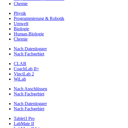
Chemie
Physik
Programmierung & Robotik
Umwelt
Biologie
Human-Biologie
Chemie
Nach Datenlogger
Nach Fachgebiet
CLAB
CoachLab II+
VinciLab 2
WiLab
Nach Anschlüssen
Nach Fachgebiet
Nach Datenlogger
Nach Fachgebiet
Tablet3 Pro
LabMate II